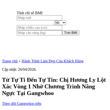
Tính chỉ số BMI
Tính BMI
Trang chủ
»
Hành Trình Làm Đẹp Của Khách Hàng
Cập nhật: 26/04/2026.
Từ Tự Ti Đến Tự Tin: Chị Hương Ly Lột
Xác Vòng 1 Nhờ Chương Trình Nâng
Ngực Tại Gangwhoo
Theo dõi Gangwhoo trên