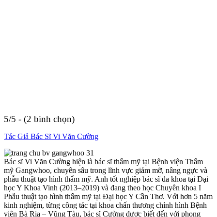
5/5 - (2 bình chọn)
Tác Giả Bác Sĩ Vi Văn Cường
Bác sĩ Vi Văn Cường hiện là bác sĩ thẩm mỹ tại Bệnh viện Thẩm
mỹ Gangwhoo, chuyên sâu trong lĩnh vực giảm mỡ, nâng ngực và
phẫu thuật tạo hình thẩm mỹ. Anh tốt nghiệp bác sĩ đa khoa tại Đại
học Y Khoa Vinh (2013–2019) và đang theo học Chuyên khoa I
Phẫu thuật tạo hình thẩm mỹ tại Đại học Y Cần Thơ. Với hơn 5 năm
kinh nghiệm, từng công tác tại khoa chấn thương chỉnh hình Bệnh
viện Bà Rịa – Vũng Tàu, bác sĩ Cường được biết đến với phong