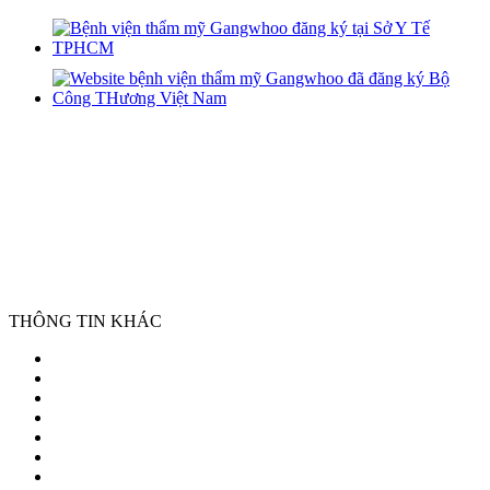
THÔNG TIN KHÁC
Giới thiệu
Liên hệ
Chuyên Môn
Chính sách bảo mật
Chính sách bảo hành
Điều khoản dịch vụ
Miễn Trừ Trách Nhiệm Y Khoa