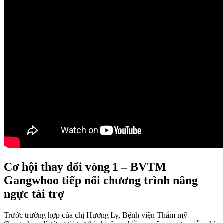
Cơ hội thay đổi vòng 1 – BVTM
Gangwhoo tiếp nối chương trình nâng
ngực tài trợ
Trước trường hợp của chị Hương Ly, Bệnh viện Thẩm mỹ