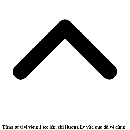
Từng tự ti vì vòng 1 teo lép, chị Hương Ly vừa qua đã vô cùng