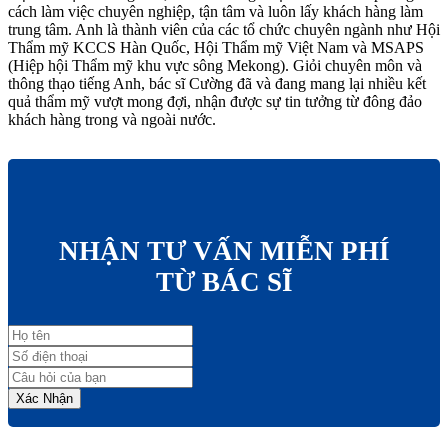
cách làm việc chuyên nghiệp, tận tâm và luôn lấy khách hàng làm
trung tâm. Anh là thành viên của các tổ chức chuyên ngành như Hội
Thẩm mỹ KCCS Hàn Quốc, Hội Thẩm mỹ Việt Nam và MSAPS
(Hiệp hội Thẩm mỹ khu vực sông Mekong). Giỏi chuyên môn và
thông thạo tiếng Anh, bác sĩ Cường đã và đang mang lại nhiều kết
quả thẩm mỹ vượt mong đợi, nhận được sự tin tưởng từ đông đảo
khách hàng trong và ngoài nước.
NHẬN TƯ VẤN MIỄN PHÍ
TỪ BÁC SĨ
Xác Nhận