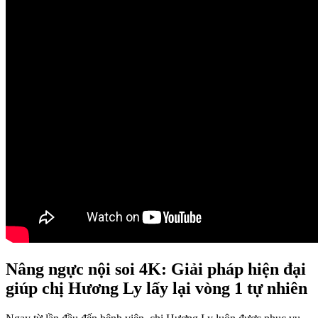
Nâng ngực nội soi 4K: Giải pháp hiện đại
giúp chị Hương Ly lấy lại vòng 1 tự nhiên