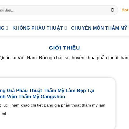
Hot
NG
KHÔNG PHẪU THUẬT
CHUYÊN MÔN THẨM MỸ
GIỚI THIỆU
ốc tại Việt Nam. Đội ngũ bác sĩ chuyên khoa phẫu thuật thẩm mỹ
ng Giá Phẫu Thuật Thẩm Mỹ Làm Đẹp Tại
nh Viện Thẩm Mỹ Gangwhoo
 lục Tham khảo chi tiết Bảng giá phẫu thuật thẩm mỹ làm
tại...