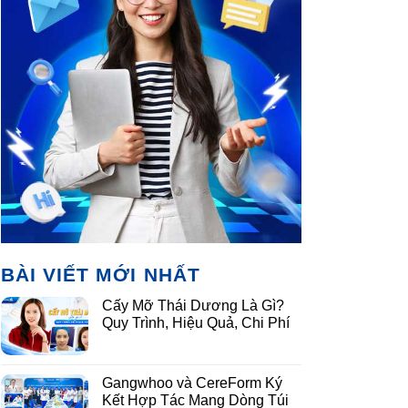
BÀI VIẾT MỚI NHẤT
Cấy Mỡ Thái Dương Là Gì?
Quy Trình, Hiệu Quả, Chi Phí
Gangwhoo và CereForm Ký
Kết Hợp Tác Mang Dòng Túi