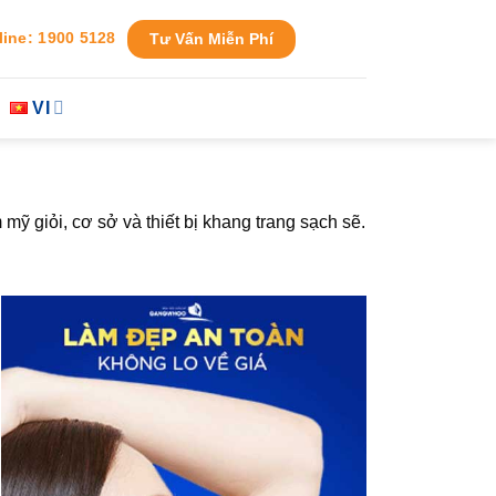
line: 1900 5128
Tư Vấn Miễn Phí
VI
 giỏi, cơ sở và thiết bị khang trang sạch sẽ.