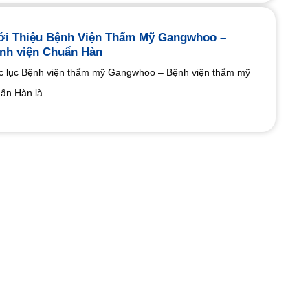
ới Thiệu Bệnh Viện Thẩm Mỹ Gangwhoo –
nh viện Chuẩn Hàn
 lục Bệnh viện thẩm mỹ Gangwhoo – Bệnh viện thẩm mỹ
ẩn Hàn là...