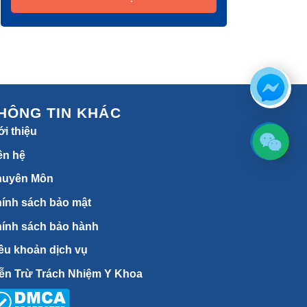
HÔNG TIN KHÁC
ới thiệu
ên hệ
huyên Môn
ính sách bảo mật
ính sách bảo hành
ều khoản dịch vụ
ễn Trừ Trách Nhiệm Y Khoa