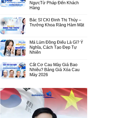
NgựcTừ Pháp Đến Khách
Hàng
Bác Sĩ CKI Đinh Thị Thùy –
Trưởng Khoa Răng Hàm Mặt
Má Lúm Đồng Điếu Là Gì? Ý
Nghĩa, Cách Tạo Đẹp Tự
Nhiên
Cắt Cơ Cau Mày Giá Bao
Nhiêu? Bảng Giá Xóa Cau
Mày 2026