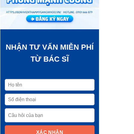
NHẬN TƯ VẤN MIỄN PHÍ
TỪ BÁC SĨ
XÁC NHẬN