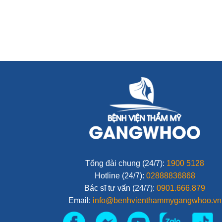
Tổng đài chung (24/7):
1900 5128
Hotline (24/7):
02888836868
Bác sĩ tư vấn (24/7):
0901.666.879
Email:
info@benhvienthammygangwhoo.vn