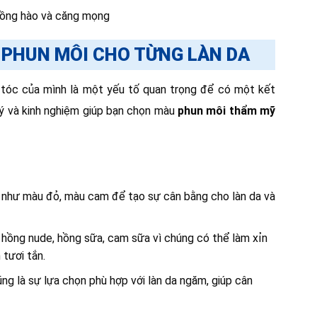
hồng hào và căng mọng
 PHUN MÔI CHO TỪNG LÀN DA
 tóc của mình là một yếu tố quan trọng để có một kết
 ý và kinh nghiệm giúp bạn chọn màu
phun môi thẩm mỹ
 như màu đỏ, màu cam để tạo sự cân bằng cho làn da và
hồng nude, hồng sữa, cam sữa vì chúng có thể làm xỉn
tươi tắn.
 là sự lựa chọn phù hợp với làn da ngăm, giúp cân