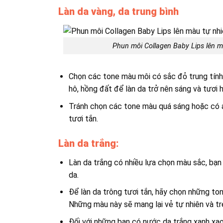
Làn da vàng, da trung bình
Phun môi Collagen Baby Lips lên 
Chọn các tone màu môi có sắc đỏ trung tính
hô, hồng đất để làn da trở nên sáng và tươi 
Tránh chọn các tone màu quá sáng hoặc có á
tươi tắn.
Làn da trắng:
Làn da trắng có nhiều lựa chọn màu sắc, bạn
da.
Để làn da trông tươi tắn, hãy chọn những to
Những màu này sẽ mang lại vẻ tự nhiên và tr
Đối với những bạn có nước da trắng xanh xa