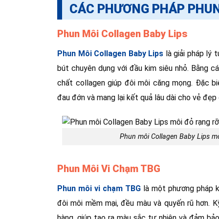
CÁC PHƯƠNG PHÁP PHUN 
Phun Môi Collagen Baby Lips
Phun Môi Collagen Baby Lips
là giải pháp lý
bút chuyên dụng với đầu kim siêu nhỏ. Bằng c
chất collagen giúp đôi môi căng mọng. Đặc bi
đau đớn và mang lại kết quả lâu dài cho vẻ đẹp 
Phun môi Collagen Baby Lips mô
Phun Môi Vi Chạm TBG
Phun môi vi chạm TBG
là một phương pháp kế
đôi môi mềm mại, đều màu và quyến rũ hơn. K
hàng, giúp tạo ra màu sắc tự nhiên và đảm bảo