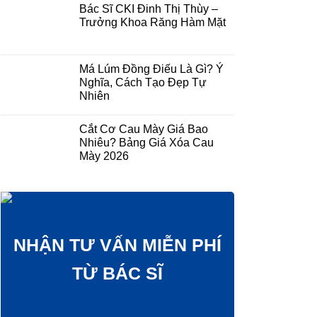
Bác Sĩ CKI Đinh Thị Thùy –
Trưởng Khoa Răng Hàm Mặt
Má Lúm Đồng Điếu Là Gì? Ý
Nghĩa, Cách Tạo Đẹp Tự
Nhiên
Cắt Cơ Cau Mày Giá Bao
Nhiêu? Bảng Giá Xóa Cau
Mày 2026
NHẬN TƯ VẤN MIỄN PHÍ
TỪ BÁC SĨ