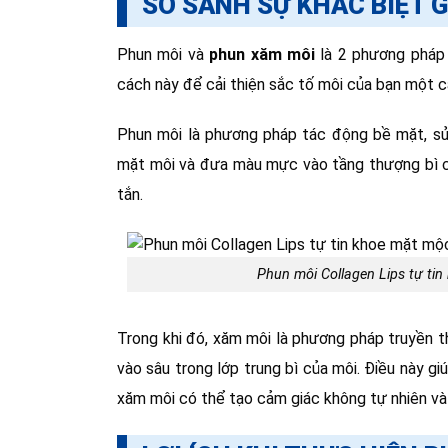
SO SÁNH SỰ KHÁC BIỆT 
Phun môi và
phun xăm môi
là 2 phương pháp 
cách này để cải thiện sắc tố môi của bạn một c
Phun môi là phương pháp tác động bề mặt, sử 
mặt môi và đưa màu mực vào tầng thượng bì củ
tắn.
Phun môi Collagen Lips tự ti
Trong khi đó, xăm môi là phương pháp truyền 
vào sâu trong lớp trung bì của môi. Điều này gi
xăm môi có thể tạo cảm giác không tự nhiên và