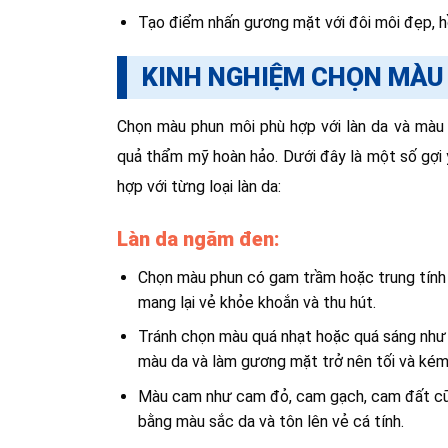
Tạo điểm nhấn gương mặt với đôi môi đẹp, 
KINH NGHIỆM CHỌN MÀU
Chọn màu phun môi phù hợp với làn da và màu
quả thẩm mỹ hoàn hảo. Dưới đây là một số gợi
hợp với từng loại làn da:
Làn da ngăm đen:
Chọn màu phun có gam trầm hoặc trung tính
mang lại vẻ khỏe khoắn và thu hút.
Tránh chọn màu quá nhạt hoặc quá sáng như 
màu da và làm gương mặt trở nên tối và kém 
Màu cam như cam đỏ, cam gạch, cam đất cũng
bằng màu sắc da và tôn lên vẻ cá tính.