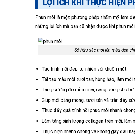
LỢI ÍCH KHI THỰC HIỆN 
Phun môi là một phương pháp thẩm mỹ làm đẹp m
những lợi ích mà bạn sẽ nhận được khi phun môi
Sở hữu sắc môi lên màu đẹp chu
Tạo hình môi đẹp tự nhiên với khuôn mặt.
Tái tạo màu môi tươi tắn, hồng hào, làm môi 
Tăng cường độ mềm mại, căng bóng cho bờ 
Giúp môi căng mọng, tươi tắn và tràn đầy sứ
Thúc đẩy quá trình hồi phục môi nhanh chóng
Làm tăng sinh lượng collagen trên môi, làm m
Thực hiện nhanh chóng và không gây đau hay