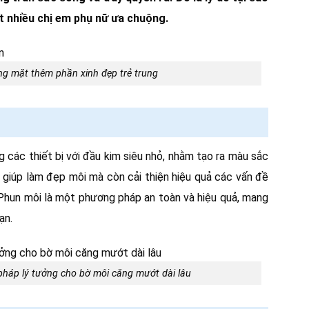
t nhiều chị em phụ nữ ưa chuộng.
g mặt thêm phần xinh đẹp trẻ trung
các thiết bị với đầu kim siêu nhỏ, nhằm tạo ra màu sắc
ỉ giúp làm đẹp môi mà còn cải thiện hiệu quả các vấn đề
Phun môi là một phương pháp an toàn và hiệu quả, mang
ạn.
pháp lý tưởng cho bờ môi căng mướt dài lâu