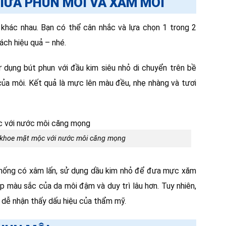
GIỮA PHUN MÔI VÀ XĂM MÔI
khác nhau. Bạn có thể cân nhắc và lựa chọn 1 trong 2
ách hiệu quả – nhé.
dụng bút phun với đầu kim siêu nhỏ di chuyển trên bề
a môi. Kết quả là mực lên màu đều, nhẹ nhàng và tươi
n khoe mặt mộc với nước môi căng mọng
thống có xâm lấn, sử dụng dầu kim nhỏ để đưa mực xăm
úp màu sắc của da môi đậm và duy trì lâu hơn. Tuy nhiên,
 dễ nhận thấy dấu hiệu của thẩm mỹ.