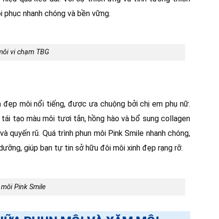
hồi phục nhanh chóng và bền vững.
môi vi chạm TBG
đẹp môi nổi tiếng, được ưa chuộng bởi chị em phụ nữ.
 tái tạo màu môi tươi tắn, hồng hào và bổ sung collagen
và quyến rũ. Quá trình phun môi Pink Smile nhanh chóng,
ưỡng, giúp bạn tự tin sở hữu đôi môi xinh đẹp rạng rỡ.
môi Pink Smile