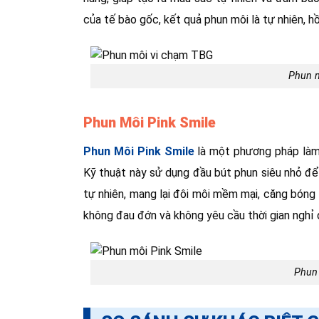
của tế bào gốc, kết quả phun môi là tự nhiên, 
Phun 
Phun Môi Pink Smile
Phun Môi Pink Smile
là một phương pháp làm 
Kỹ thuật này sử dụng đầu bút phun siêu nhỏ để
tự nhiên, mang lại đôi môi mềm mại, căng bóng 
không đau đớn và không yêu cầu thời gian nghỉ d
Phun 