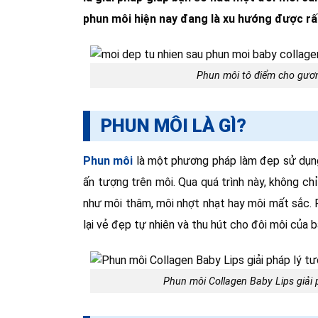
phun môi hiện nay đang là xu hướng được rấ
Phun môi tô điểm cho gươn
PHUN MÔI LÀ GÌ?
Phun môi
là một phương pháp làm đẹp sử dụng 
ấn tượng trên môi. Qua quá trình này, không ch
như môi thâm, môi nhợt nhạt hay môi mất sắc. 
lại vẻ đẹp tự nhiên và thu hút cho đôi môi của b
Phun môi Collagen Baby Lips giải 