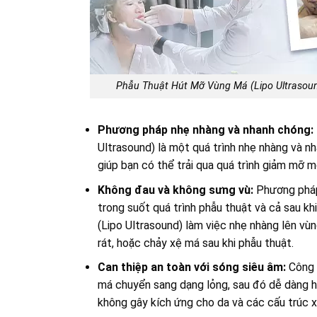
Phẫu Thuật Hút Mỡ Vùng Má (Lipo Ultrasoun
Phương pháp nhẹ nhàng và nhanh chóng:
Ultrasound) là một quá trình nhẹ nhàng và nh
giúp bạn có thể trải qua quá trình giảm mỡ m
Không đau và không sưng vù:
Phương pháp
trong suốt quá trình phẫu thuật và cả sau 
(Lipo Ultrasound) làm việc nhẹ nhàng lên vùn
rát, hoặc chảy xệ má sau khi phẫu thuật.
Can thiệp an toàn với sóng siêu âm:
Công 
má chuyển sang dạng lỏng, sau đó dễ dàng hú
không gây kích ứng cho da và các cấu trúc 