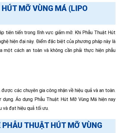
 HÚT MỠ VÙNG MÁ (LIPO
p tiên tiến trong lĩnh vực giảm mỡ. Khi Phẫu Thuật Hút
hệ hiện đại này. Điểm đặc biệt của phương pháp này là
a một cách an toàn và không cần phải thực hiện phẫu
à được các chuyên gia công nhận về hiệu quả và an toàn.
ử dụng. Áo dụng Phẫu Thuật Hút Mỡ Vùng Má hiện nay
và đạt hiệu quả tối ưu.
Ệ PHẪU THUẬT HÚT MỠ VÙNG