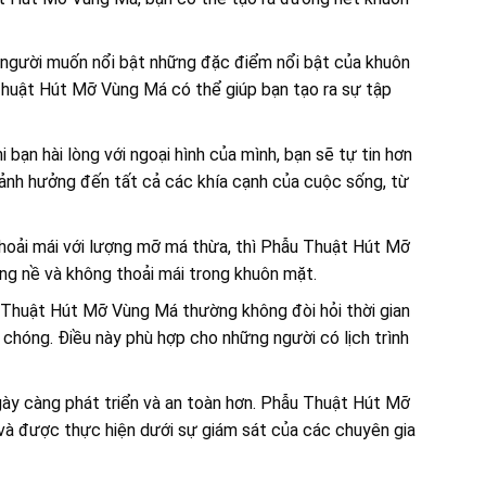
người muốn nổi bật những đặc điểm nổi bật của khuôn
huật Hút Mỡ Vùng Má có thể giúp bạn tạo ra sự tập
i bạn hài lòng với ngoại hình của mình, bạn sẽ tự tin hơn
 ảnh hưởng đến tất cả các khía cạnh của cuộc sống, từ
hoải mái với lượng mỡ má thừa, thì Phẫu Thuật Hút Mỡ
ng nề và không thoải mái trong khuôn mặt.
 Thuật Hút Mỡ Vùng Má thường không đòi hỏi thời gian
 chóng. Điều này phù hợp cho những người có lịch trình
y càng phát triển và an toàn hơn. Phẫu Thuật Hút Mỡ
à được thực hiện dưới sự giám sát của các chuyên gia