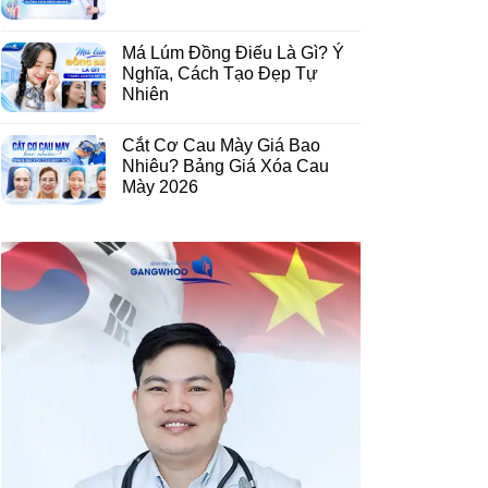
Má Lúm Đồng Điếu Là Gì? Ý
Nghĩa, Cách Tạo Đẹp Tự
Nhiên
Cắt Cơ Cau Mày Giá Bao
Nhiêu? Bảng Giá Xóa Cau
Mày 2026