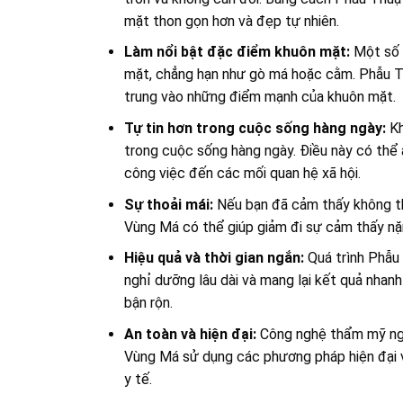
mặt thon gọn hơn và đẹp tự nhiên.
Làm nổi bật đặc điểm khuôn mặt:
Một số 
mặt, chẳng hạn như gò má hoặc cằm. Phẫu T
trung vào những điểm mạnh của khuôn mặt.
Tự tin hơn trong cuộc sống hàng ngày:
Kh
trong cuộc sống hàng ngày. Điều này có thể
công việc đến các mối quan hệ xã hội.
Sự thoải mái:
Nếu bạn đã cảm thấy không t
Vùng Má có thể giúp giảm đi sự cảm thấy nặ
Hiệu quả và thời gian ngắn:
Quá trình Phẫu
nghỉ dưỡng lâu dài và mang lại kết quả nhanh
bận rộn.
An toàn và hiện đại:
Công nghệ thẩm mỹ ngà
Vùng Má sử dụng các phương pháp hiện đại v
y tế.