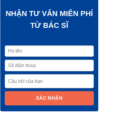
NHẬN TƯ VẤN MIỄN PHÍ
TỪ BÁC SĨ
XÁC NHẬN