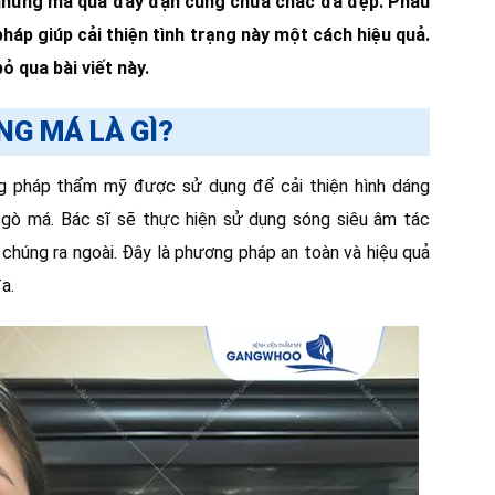
nhưng má quá đầy đặn cũng chưa chắc đã đẹp. Phẫu
áp giúp cải thiện tình trạng này một cách hiệu quả.
 qua bài viết này.
G MÁ LÀ GÌ?
 pháp thẩm mỹ được sử dụng để cải thiện hình dáng
gò má. Bác sĩ sẽ thực hiện sử dụng sóng siêu âm tác
chúng ra ngoài. Đây là phương pháp an toàn và hiệu quả
đa.