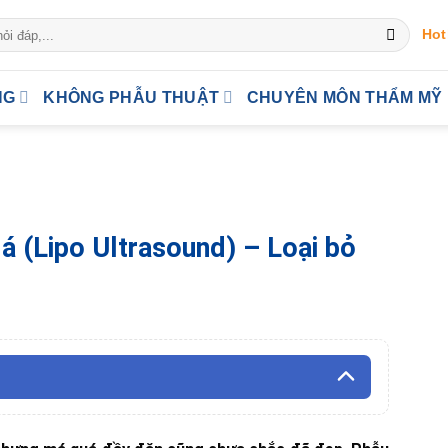
Hot
NG
KHÔNG PHẪU THUẬT
CHUYÊN MÔN THẨM MỸ
 (Lipo Ultrasound) – Loại bỏ