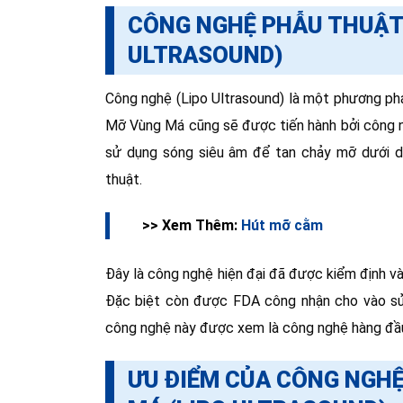
CÔNG NGHỆ PHẪU THUẬT
ULTRASOUND)
Công nghệ (Lipo Ultrasound) là một phương phá
Mỡ Vùng Má cũng sẽ được tiến hành bởi công ng
sử dụng sóng siêu âm để tan chảy mỡ dưới d
thuật.
>> Xem Thêm:
Hút mỡ cằm
Đây là công nghệ hiện đại đã được kiểm định v
Đặc biệt còn được FDA công nhận cho vào s
công nghệ này được xem là công nghệ hàng đầu 
ƯU ĐIỂM CỦA CÔNG NGH