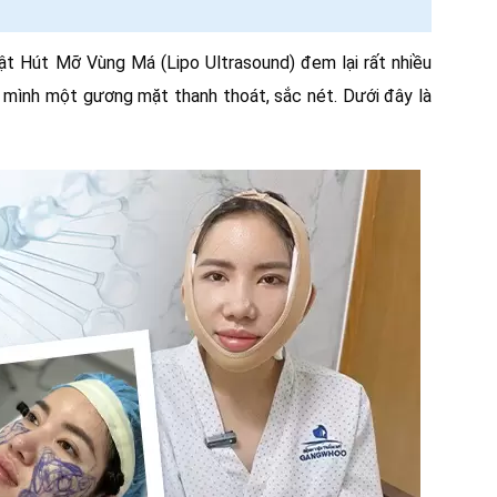
t Hút Mỡ Vùng Má (Lipo Ultrasound) đem lại rất nhiều
o mình một gương mặt thanh thoát, sắc nét. Dưới đây là