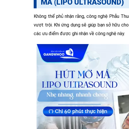
MÁ (LIPO ULTRASOUND)
Không thể phủ nhận rằng, công nghệ Phẫu Thuậ
vượt trội. Khi ứng dụng sẽ giúp bạn sở hữu ch
các ưu điểm được ghi nhận về công nghệ này.