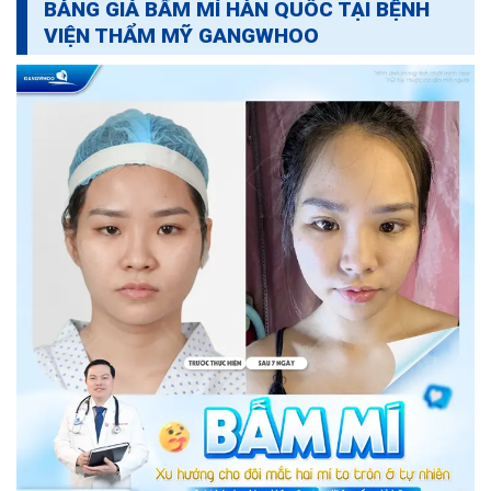
BẢNG GIÁ BẤM MÍ HÀN QUỐC TẠI BỆNH
VIỆN THẨM MỸ GANGWHOO