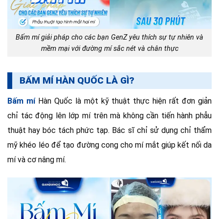
Bấm mí giải pháp cho các bạn GenZ yêu thích sự tự nhiên và
mềm mại với đường mí sắc nét và chân thực
BẤM MÍ HÀN QUỐC LÀ GÌ?
Bấm mí
Hàn Quốc là một kỹ thuật thực hiện rất đơn giản
chỉ tác động lên lớp mí trên mà không cần tiến hành phẫu
thuật hay bóc tách phức tạp. Bác sĩ chỉ sử dụng chỉ thẩm
mỹ khéo léo để tạo đường cong cho mí mắt giúp kết nối da
mí và cơ nâng mí.