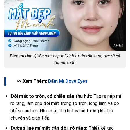
Bấm mí Hàn QUốc mắt đẹp mí xinh tự tin tỏa sáng rực rỡ cả
thanh xuân
>> Xem Thêm:
Bấm Mí Dove Eyes
Đôi mắt to tròn, có chiều sâu thu hút:
Tạo ra nếp mí
rõ ràng, làm cho đôi mắt trông to tròn, long lanh và có
chiều sâu hơn. Nhìn mắt thu hút và ấn tượng khi trò
chuyện và giao tiếp.
Đường line mí mắt cân đối, rõ ràng:
Thiết kế tạo