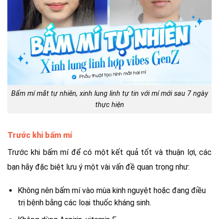
Bấm mí mắt tự nhiên, xinh lung linh tự tin với mí mới sau 7 ngày
thực hiện
Trước khi bấm mí
Trước khi bấm mí để có một kết quả tốt và thuận lợi, các
bạn hãy đặc biệt lưu ý một vài vấn đề quan trọng như:
Không nên bấm mí vào mùa kinh nguyệt hoặc đang điều
trị bệnh bằng các loại thuốc kháng sinh.