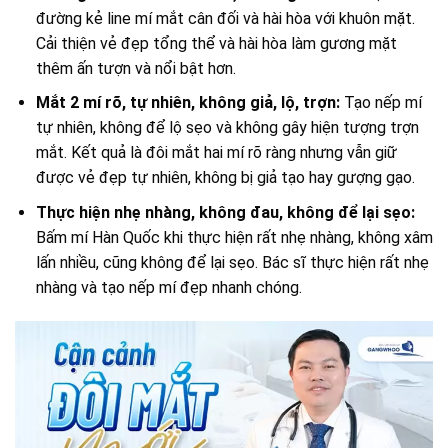
đường kẻ line mí mắt cân đối và hài hòa với khuôn mặt.
Cải thiện vẻ đẹp tổng thể và hài hòa làm gương mặt
thêm ấn tượn và nổi bật hơn.
Mắt 2 mí rõ, tự nhiên, không giả, lộ, trợn:
Tạo nếp mí
tự nhiên, không để lộ sẹo và không gây hiện tượng trợn
mắt. Kết quả là đôi mắt hai mí rõ ràng nhưng vẫn giữ
được vẻ đẹp tự nhiên, không bị giả tạo hay gượng gạo.
Thực hiện nhẹ nhàng, không đau, không để lại sẹo:
Bấm mí Hàn Quốc khi thực hiện rất nhẹ nhàng, không xâm
lấn nhiều, cũng không để lại sẹo. Bác sĩ thực hiện rất nhẹ
nhàng và tạo nếp mí đẹp nhanh chóng.