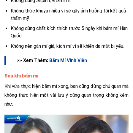
Không dùng Aspirin, vitamin E.
Không thức khuya nhiều vì sẽ gây ảnh hưởng tới kết quả
thẩm mỹ.
Không dùng chất kích thích trước 5 ngày khi bấm mí Hàn
Quốc.
Không nên gắn mí giả, kích mí vì sẽ khiến da mắt bị yếu.
>> Xem Thêm:
Bấm Mí Vĩnh Viễn
Sau khi bấm mí
Khi vừa thực hiện bấm mí xong, bạn cũng đừng chủ quan mà
không thực hiện một vài lưu ý cũng quan trọng không kém
như: