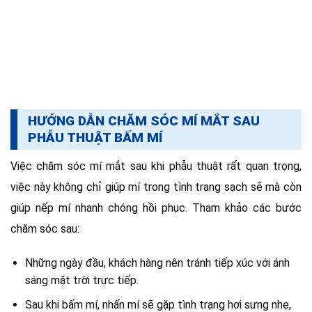
HƯỚNG DẪN CHĂM SÓC MÍ MẮT SAU
PHẪU THUẬT BẤM MÍ
Việc chăm sóc mí mắt sau khi phẫu thuật rất quan trọng,
việc này không chỉ giúp mí trong tình trạng sạch sẽ mà còn
giúp nếp mí nhanh chóng hồi phục. Tham khảo các bước
chăm sóc sau:
Những ngày đầu, khách hàng nên tránh tiếp xúc với ánh
sáng mặt trời trực tiếp.
Sau khi bấm mí, nhấn mí sẽ gặp tình trạng hơi sưng nhẹ,