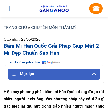
Skip
☎︎
to
content
TRANG CHỦ
»
CHUYÊN MÔN THẨM MỸ
Cập nhật: 28/05/2026.
Bấm Mí Hàn Quốc Giải Pháp Giúp Mắt 2
Mí Đẹp Chuẩn Sao Hàn
Theo dõi Gangwhoo trên
Mục lục
Hiện nay phương pháp bấm mí Hàn Quốc đang được rất
nhiều người ư chuộng. Vậy phương pháp này có điều gì
đặc biệt lại thu hút đông đảo nhiều người muốn thực