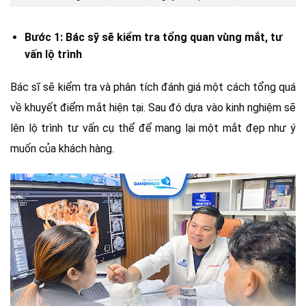
Bước 1: Bác sỹ sẽ kiểm tra tổng quan vùng mắt, tư
vấn lộ trình
Bác sĩ sẽ kiểm tra và phân tích đánh giá một cách tổng quá
về khuyết điểm mắt hiện tại. Sau đó dựa vào kinh nghiệm sẽ
lên lộ trình tư vấn cụ thể để mang lại một mắt đẹp như ý
muốn của khách hàng.