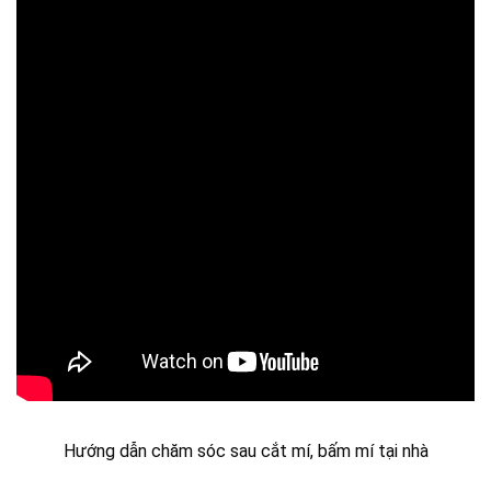
Hướng dẫn chăm sóc sau cắt mí, bấm mí tại nhà