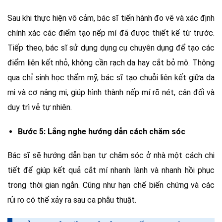
Sau khi thực hiện vô cảm, bác sĩ tiến hành đo vẽ và xác định
chính xác các điểm tạo nếp mí đã được thiết kế từ trước.
Tiếp theo, bác sĩ sử dụng dụng cụ chuyên dụng để tạo các
điểm liên kết nhỏ, không cần rạch da hay cắt bỏ mô. Thông
qua chỉ sinh học thẩm mỹ, bác sĩ tạo chuỗi liên kết giữa da
mi và cơ nâng mi, giúp hình thành nếp mí rõ nét, cân đối và
duy trì vẻ tự nhiên.
Bước 5: Lắng nghe hướng dẫn cách chăm sóc
Bác sĩ sẽ hướng dẫn bạn tự chăm sóc ở nhà một cách chi
tiết để giúp kết quả cắt mí nhanh lành và nhanh hồi phục
trong thời gian ngắn. Cũng như hạn chế biến chứng và các
rủi ro có thể xảy ra sau ca phẫu thuật.