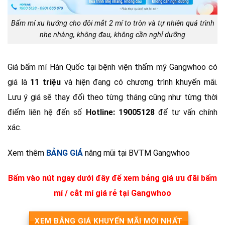
Bấm mí xu hướng cho đôi mắt 2 mí to tròn và tự nhiên quá trình
nhẹ nhàng, không đau, không cần nghỉ dưỡng
Giá bấm mí Hàn Quốc tại bệnh viện thẩm mỹ Gangwhoo có
giá là
11 triệu
và hiện đang có chương trình khuyến mãi.
Lưu ý giá sẽ thay đổi theo từng tháng cũng như từng thời
điểm liên hệ đến số
Hotline: 19005128
để tư vấn chính
xác.
Xem thêm
BẢNG GIÁ
nâng mũi tại BVTM Gangwhoo
Bấm vào nút ngay dưới đây để xem bảng giá ưu đãi bấm
mí / cắt mí giá rẻ tại Gangwhoo
XEM BẢNG GIÁ KHUYẾN MÃI MỚI NHẤT