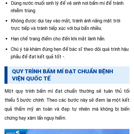
Dùng nước muối sinh lý để vệ sinh nơi bấm mí để tránh
nhiễm trùng.
Không được dụi tay vào mắt, tránh ánh nắng mặt trời
trực tiếp và tránh tiếp xúc với bụi bẩn nhiều.
Hạn chế trang điểm cho đến khi mắt lành hẳn.
Chú ý tái khám đúng hẹn để bác sĩ theo dõi quá trình hậu
phẫu để đạt kết quả tốt -.
QUY TRÌNH BẤM MÍ ĐẠT CHUẨN BỆNH
VIỆN QUỐC TẾ
Một quy trình bấm mí đạt chuẩn thường sẽ tuân thủ tối
thiểu 5 bước chính. Theo các bước này sẽ đem lại một kết
quả thẩm mỹ an toàn và đẹp tự nhiên mà không bị biến
chứng hay xâm lấn nguy hiểm.