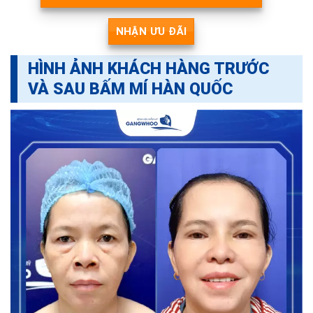
NHẬN ƯU ĐÃI
HÌNH ẢNH KHÁCH HÀNG TRƯỚC
VÀ SAU BẤM MÍ HÀN QUỐC