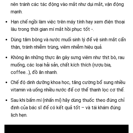
nên tránh các tác động vào mắt như dụi mắt, vận động
mạnh.
Hạn chế ngồi làm việc trên máy tính hay xem điện thoại
lâu trong thời gian mí mắt hồi phục tốt -.
Dùng tăm bông và nước muối sinh lý để vệ sinh mắt cẩn
thận, tránh nhiễm trùng, viêm nhiễm hiệu quả.
Không ăn những thực ăn gây sưng viêm như thịt bò, rau
muống, các loại hải sản, chất kích thích (rượu bia,
coffee…), đồ ăn nhanh.
Chế độ dinh dưỡng khoa học, tăng cường bổ sung nhiều
vitamin và uống nhiều nước để cơ thể thanh lọc cơ thể.
Sau khi bấm mí (nhấn mí) hãy dùng thuốc theo đúng chỉ
định của bác sĩ để có kết quả tốt – và tái khám đúng
lịch hẹn.