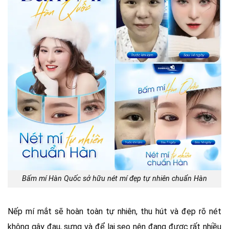
Bấm mí Hàn Quốc sở hữu nét mí đẹp tự nhiên chuẩn Hàn
Nếp mí mắt sẽ hoàn toàn tự nhiên, thu hút và đẹp rõ nét
không gây đau, sưng và để lại sẹo nên đang được rất nhiều