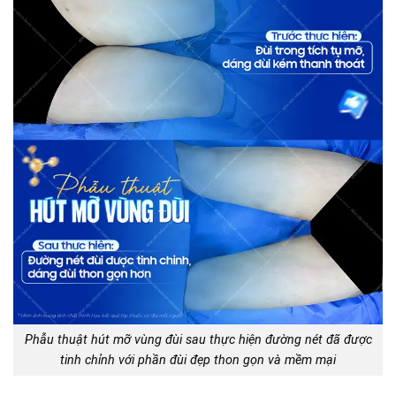
Phẫu thuật hút mỡ vùng đùi sau thực hiện đường nét đã được
tinh chỉnh với phần đùi đẹp thon gọn và mềm mại