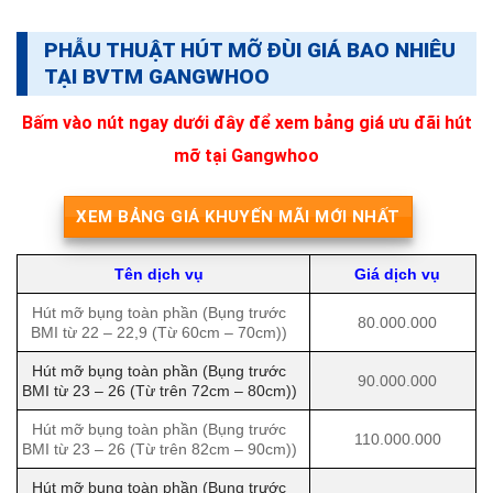
PHẪU THUẬT HÚT MỠ ĐÙI GIÁ BAO NHIÊU
TẠI BVTM GANGWHOO
Bấm vào nút ngay dưới đây để xem bảng giá ưu đãi hút
mỡ tại Gangwhoo
XEM BẢNG GIÁ KHUYẾN MÃI MỚI NHẤT
Tên dịch vụ
Giá dịch vụ
Hút mỡ bụng toàn phần (Bụng trước
80.000.000
BMI từ 22 – 22,9 (Từ 60cm – 70cm))
Hút mỡ bụng toàn phần (Bụng trước
90.000.000
BMI từ 23 – 26 (Từ trên 72cm – 80cm))
Hút mỡ bụng toàn phần (Bụng trước
110.000.000
BMI từ 23 – 26 (Từ trên 82cm – 90cm))
Hút mỡ bụng toàn phần (Bụng trước