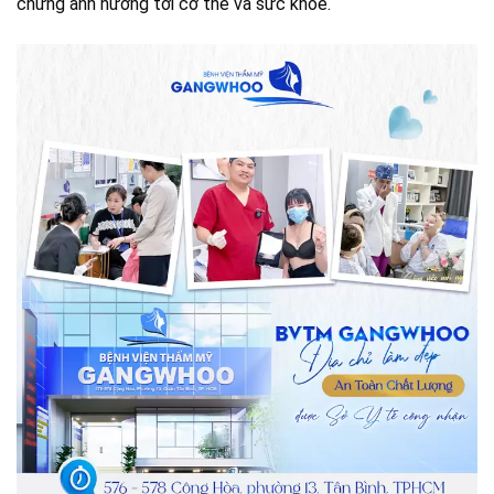
chứng ảnh hưởng tới cơ thể và sức khỏe.