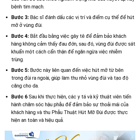
bệnh tim mạch.
Bước 3:
Bác sĩ đánh dấu các vị trí và điểm cụ thể để hút
mỡ ở vùng đùi.
Bước 4:
Bắt đầu bằng việc gây tê để đảm bảo khách
hàng không cảm thấy đau đớn, sau đó, vùng đùi được sát
khuẩn một cách cẩn thận để ngăn ngừa việc nhiễm
trùng.
Bước 5:
Bước này liên quan đến việc hút mỡ từ bên
trong đùi ra ngoài, giúp làm thu nhỏ vùng đùi và tạo độ
căng cho da.
Bước 6
Sau khi thực hiện, các y tá và kỹ thuật viên tiến
hành chăm sóc hậu phẫu để đảm bảo sự thoải mái của
khách hàng và thu Phẫu Thuật Hút Mỡ Đùi được thực
hiện an toàn và hiệu quả.