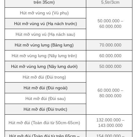
trên 35cm)
5,5tr/3cm
Hút mỡ vùng vú (Vú phụ)
50.000.000 –
Hút mỡ vùng vú (Hạ nách trước)
60.000.000
Hút mỡ vùng vú (Hạ nách sau)
Hút mỡ vùng lưng (Bảng lưng)
70.000.000
Hút mỡ vùng lưng (Nây lưng trên)
60.000.000
Hút mỡ vùng lưng (Nây lưng dưới)
50.000.000
Hút mỡ đùi (Đùi trong)
Hút mỡ đùi (Đùi ngoài)
60.000.000 –
80.000.000
Hút mỡ đùi (Đùi sau)
Hút mỡ đùi (Đùi trước)
132.000.000 –
Hút mỡ đùi (Toàn đùi từ 50cm-65cm)
143.000.000
Hút mỡ đùi (Toàn đùi từ trên 65cm –
154.000.000 –