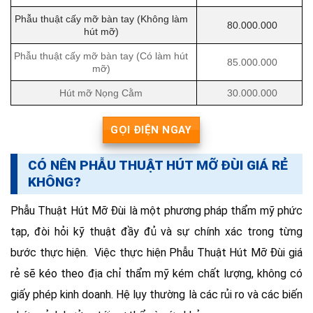
Phẫu thuật cấy mỡ bàn tay (Không làm
80.000.000
hút mỡ)
Phẫu thuật cấy mỡ bàn tay (Có làm hút
85.000.000
mỡ)
Hút mỡ Nọng Cằm
30.000.000
GỌI ĐIỆN NGAY
CÓ NÊN PHẪU THUẬT HÚT MỠ ĐÙI GIÁ RẺ
KHÔNG?
Phẫu Thuật Hút Mỡ Đùi là một phương pháp thẩm mỹ phức
tạp, đòi hỏi kỹ thuật đầy đủ và sự chính xác trong từng
bước thực hiện. Việc thực hiện Phẫu Thuật Hút Mỡ Đùi giá
rẻ sẽ kéo theo địa chỉ thẩm mỹ kém chất lượng, không có
giấy phép kinh doanh. Hệ lụy thường là các rủi ro và các biến