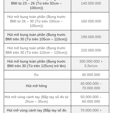
BMI từ 23 – 26 (Từ trên 92cm –
140.000.000
100cm))
Hút mỡ bụng toàn phần (Bụng trước
BMI từ 26 – 30 (Từ trên 100cm –
160.000.000
105cm))
Hút mỡ bụng toàn phần (Bụng trước
190.000.000
BMI trên 30 (Từ trên 105cm – 110cm))
Hút mỡ bụng toàn phần (Bụng trước
220.000.000
BMI trên 30 (Từ trên 110cm – 120cm))
Hút mỡ bụng toàn phần (Bụng trước
300.000.000 +
BMI trên 30 (Từ trên 125cm) trở lên)
5,5tr/cm
Eo
40.000.000
40.000.000 –
Hút mỡ hông
70.000.000
Hút mỡ vùng cánh tay (Bắp tay số đo từ
50.000.000 –
25cm – 35cm)
60.000.000
Hút mỡ vùng cánh tay (Bắp tay số đo
70.000.000 +