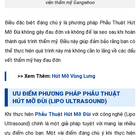
viện thẩm mỹ Gangwhoo
Điều đặc biệt đáng chú ý là phương pháp Phẫu Thuật Hút
Mỡ Đùi không gây đau đớn và không để lại sẹo sau khi hoàn
thành quá trình thẩm mỹ. Điều này giúp đảm bảo rằng bạn có
thể thực hiện quá trình này mà không cần lo lắng về các dấu
vết thẩm mỹ hay đau đớn.
>> Xem Thêm:
Hút Mỡ Vùng Lưng
ƯU ĐIỂM PHƯƠNG PHÁP PHẪU THUẬT
HÚT MỠ ĐÙI (LIPO ULTRASOUND)
Khi thực hiện
Phẫu Thuật Hút Mỡ Đùi
với công nghệ (Lipo
Ultrasound) chính là một giải pháp tuyệt vời mang lại nhiều
ưu điểm cho bạn. Một vài điểm đáng chú ý khi thực hiện