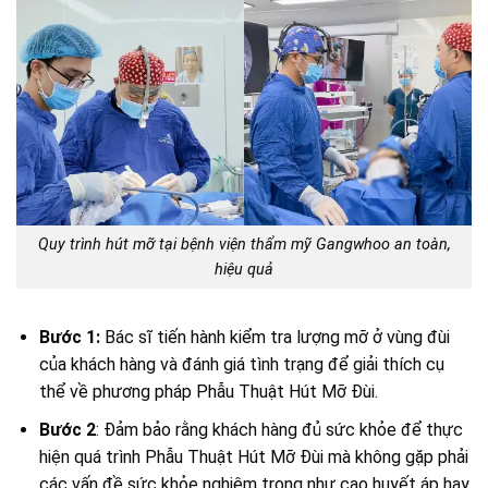
Quy trình hút mỡ tại bệnh viện thẩm mỹ Gangwhoo an toàn,
hiệu quả
Bước 1:
Bác sĩ tiến hành kiểm tra lượng mỡ ở vùng đùi
của khách hàng và đánh giá tình trạng để giải thích cụ
thể về phương pháp Phẫu Thuật Hút Mỡ Đùi.
Bước 2
: Đảm bảo rằng khách hàng đủ sức khỏe để thực
hiện quá trình Phẫu Thuật Hút Mỡ Đùi mà không gặp phải
các vấn đề sức khỏe nghiêm trọng như cao huyết áp hay