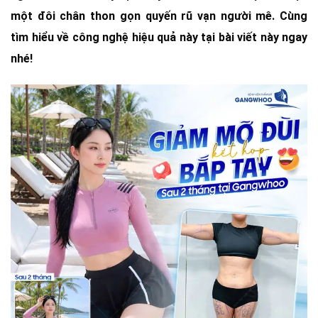
một đôi chân thon gọn quyến rũ vạn người mê. Cùng
tìm hiểu về công nghệ hiệu quả này tại bài viết này ngay
nhé!