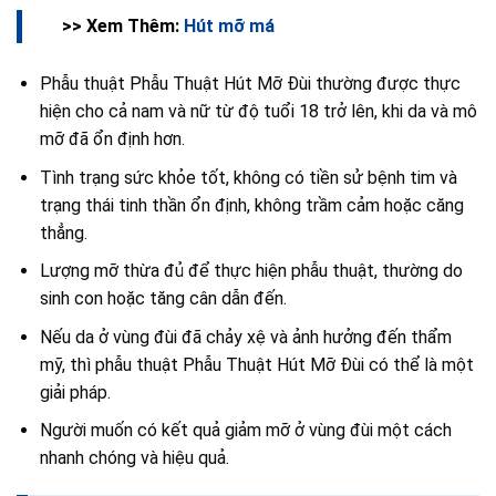
>> Xem Thêm:
Hút mỡ má
Phẫu thuật Phẫu Thuật Hút Mỡ Đùi thường được thực
hiện cho cả nam và nữ từ độ tuổi 18 trở lên, khi da và mô
mỡ đã ổn định hơn.
Tình trạng sức khỏe tốt, không có tiền sử bệnh tim và
trạng thái tinh thần ổn định, không trầm cảm hoặc căng
thẳng.
Lượng mỡ thừa đủ để thực hiện phẫu thuật, thường do
sinh con hoặc tăng cân dẫn đến.
Nếu da ở vùng đùi đã chảy xệ và ảnh hưởng đến thẩm
mỹ, thì phẫu thuật Phẫu Thuật Hút Mỡ Đùi có thể là một
giải pháp.
Người muốn có kết quả giảm mỡ ở vùng đùi một cách
nhanh chóng và hiệu quả.