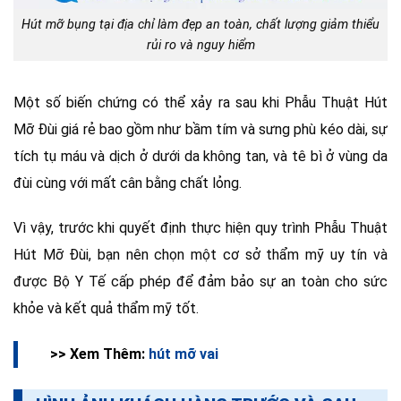
Hút mỡ bụng tại địa chỉ làm đẹp an toàn, chất lượng giảm thiểu
rủi ro và nguy hiểm
Một số biến chứng có thể xảy ra sau khi Phẫu Thuật Hút
Mỡ Đùi giá rẻ bao gồm như bầm tím và sưng phù kéo dài, sự
tích tụ máu và dịch ở dưới da không tan, và tê bì ở vùng da
đùi cùng với mất cân bằng chất lỏng.
Vì vậy, trước khi quyết định thực hiện quy trình Phẫu Thuật
Hút Mỡ Đùi, bạn nên chọn một cơ sở thẩm mỹ uy tín và
được Bộ Y Tế cấp phép để đảm bảo sự an toàn cho sức
khỏe và kết quả thẩm mỹ tốt.
>> Xem Thêm:
hút mỡ vai