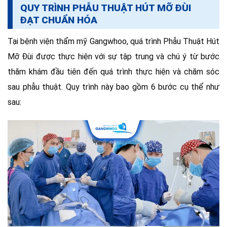
QUY TRÌNH PHẪU THUẬT HÚT MỠ ĐÙI
ĐẠT CHUẨN HÓA
Tại bệnh viện thẩm mỹ Gangwhoo, quá trình Phẫu Thuật Hút
Mỡ Đùi được thực hiện với sự tập trung và chú ý từ bước
thăm khám đầu tiên đến quá trình thực hiện và chăm sóc
sau phẫu thuật. Quy trình này bao gồm 6 bước cụ thể như
sau: