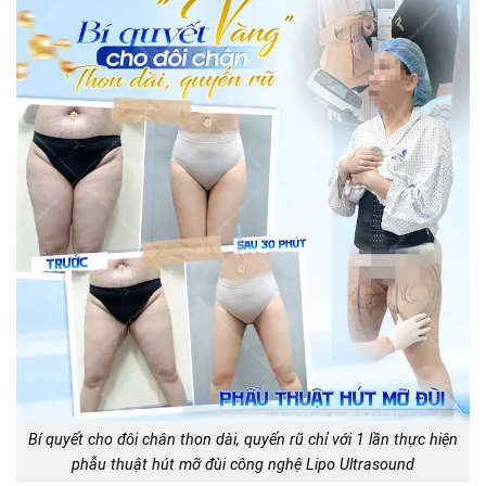
Bí quyết cho đôi chân thon dài, quyến rũ chỉ với 1 lần thực hiện
phẫu thuật hút mỡ đùi công nghệ Lipo Ultrasound