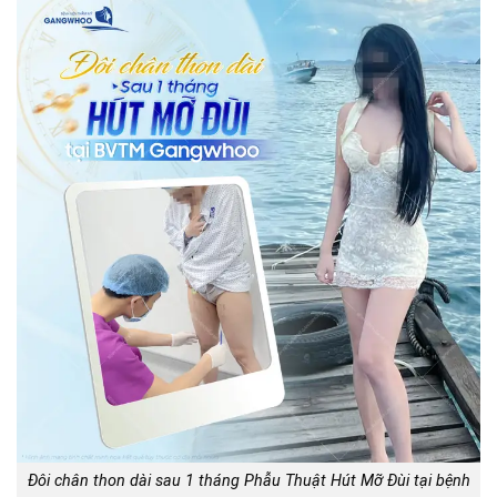
Đôi chân thon dài sau 1 tháng Phẫu Thuật Hút Mỡ Đùi tại bệnh