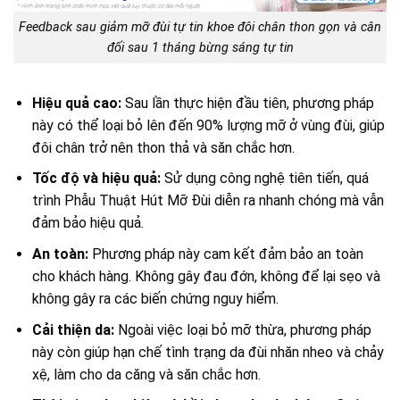
Feedback sau giảm mỡ đùi tự tin khoe đôi chân thon gọn và cân
đối sau 1 tháng bừng sáng tự tin
Hiệu quả cao:
Sau lần thực hiện đầu tiên, phương pháp
này có thể loại bỏ lên đến 90% lượng mỡ ở vùng đùi, giúp
đôi chân trở nên thon thả và săn chắc hơn.
Tốc độ và hiệu quả:
Sử dụng công nghệ tiên tiến, quá
trình Phẫu Thuật Hút Mỡ Đùi diễn ra nhanh chóng mà vẫn
đảm bảo hiệu quả.
An toàn:
Phương pháp này cam kết đảm bảo an toàn
cho khách hàng. Không gây đau đớn, không để lại sẹo và
không gây ra các biến chứng nguy hiểm.
Cải thiện da:
Ngoài việc loại bỏ mỡ thừa, phương pháp
này còn giúp hạn chế tình trạng da đùi nhăn nheo và chảy
xệ, làm cho da căng và săn chắc hơn.