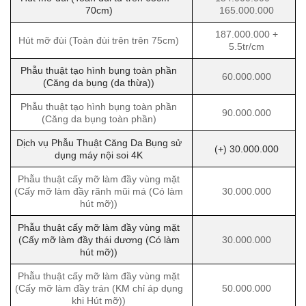
70cm)
165.000.000
187.000.000 +
Hút mỡ đùi (Toàn đùi trên trên 75cm)
5.5tr/cm
Phẫu thuật tạo hình bụng toàn phần
60.000.000
(Căng da bụng (da thừa))
Phẫu thuật tạo hình bụng toàn phần
90.000.000
(Căng da bụng toàn phần)
Dịch vụ Phẫu Thuật Căng Da Bụng sử
(+) 30.000.000
dụng máy nội soi 4K
Phẫu thuật cấy mỡ làm đầy vùng mặt
(Cấy mỡ làm đầy rãnh mũi má (Có làm
30.000.000
hút mỡ))
Phẫu thuật cấy mỡ làm đầy vùng mặt
(Cấy mỡ làm đầy thái dương (Có làm
30.000.000
hút mỡ))
Phẫu thuật cấy mỡ làm đầy vùng mặt
(Cấy mỡ làm đầy trán (KM chỉ áp dụng
50.000.000
khi Hút mỡ))