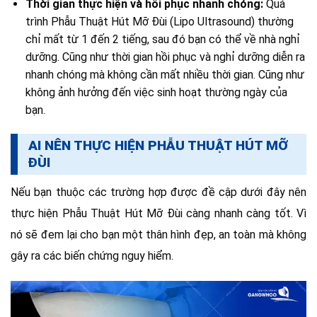
Thời gian thực hiện và hồi phục nhanh chóng:
Quá
trình Phẫu Thuật Hút Mỡ Đùi (Lipo Ultrasound) thường
chỉ mất từ 1 đến 2 tiếng, sau đó bạn có thể về nhà nghỉ
dưỡng. Cũng như thời gian hồi phục và nghỉ dưỡng diễn ra
nhanh chóng mà không cần mất nhiều thời gian. Cũng như
không ảnh hưởng đến việc sinh hoạt thường ngày của
bạn.
AI NÊN THỰC HIỆN PHẪU THUẬT HÚT MỠ
ĐÙI
Nếu bạn thuộc các trường hợp được đề cập dưới đây nên
thực hiện Phẫu Thuật Hút Mỡ Đùi càng nhanh càng tốt. Vì
nó sẽ đem lại cho bạn một thân hình đẹp, an toàn mà không
gây ra các biến chứng nguy hiểm.