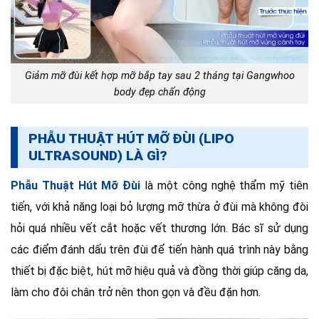
Giảm mỡ đùi kết hợp mỡ bắp tay sau 2 tháng tại Gangwhoo
body đẹp chấn động
PHẪU THUẬT HÚT MỠ ĐÙI (LIPO
ULTRASOUND) LÀ GÌ?
Phẫu Thuật Hút Mỡ Đùi
là một công nghệ thẩm mỹ tiên
tiến, với khả năng lo
ại bỏ lượng mỡ thừa ở đùi mà không đòi
hỏi quá nhiều vết cắt hoặc vết thương lớn. Bác sĩ sử dụng
các điểm đánh dấu trên đùi để tiến hành quá trình này bằng
thiết bị đặc biệt, hút mỡ hiệu quả và đồng thời giúp căng da,
làm cho đôi chân trở nên thon gọn và đều đặn hơn.