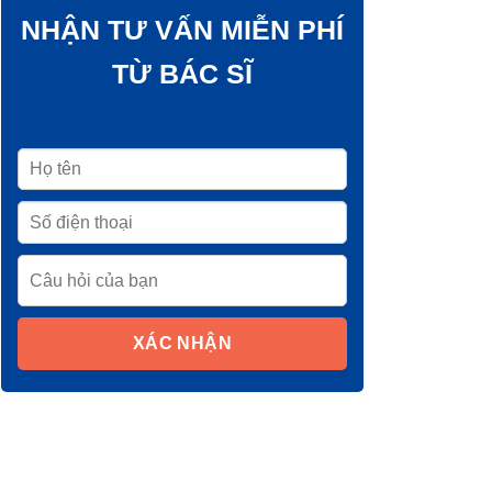
NHẬN TƯ VẤN MIỄN PHÍ
TỪ BÁC SĨ
XÁC NHẬN