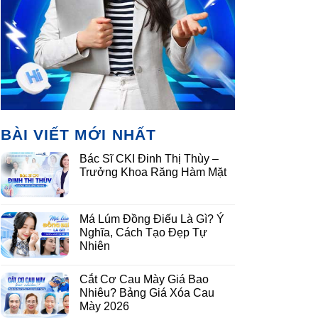
BÀI VIẾT MỚI NHẤT
Bác Sĩ CKI Đinh Thị Thùy –
Trưởng Khoa Răng Hàm Mặt
Má Lúm Đồng Điếu Là Gì? Ý
Nghĩa, Cách Tạo Đẹp Tự
Nhiên
Cắt Cơ Cau Mày Giá Bao
Nhiêu? Bảng Giá Xóa Cau
Mày 2026