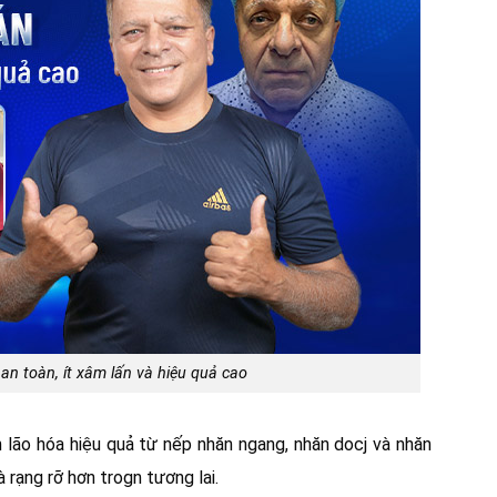
an toàn, ít xâm lấn và hiệu quả cao
 lão hóa hiệu quả từ nếp nhăn ngang, nhăn docj và nhăn
 rạng rỡ hơn trogn tương lai.