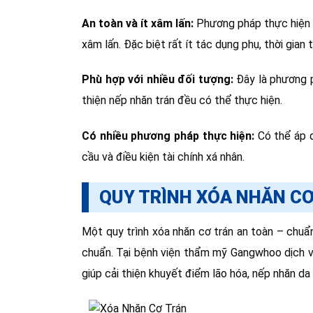
An toàn và ít xâm lấn:
Phương pháp thực hiện gi
xâm lấn. Đặc biệt rất ít tác dụng phụ, thời gian
Phù hợp với nhiều đối tượng:
Đây là phương p
thiện nếp nhăn trán đều có thể thực hiện.
Có nhiều phương pháp thực hiện:
Có thể áp d
cầu và điều kiện tài chính xá nhân.
QUY TRÌNH XÓA NHĂN C
Một quy trình xóa nhăn cơ trán an toàn – chuẩ
chuẩn. Tại bệnh viện thẩm mỹ Gangwhoo dịch v
giúp cải thiện khuyết điểm lão hóa, nếp nhăn da 