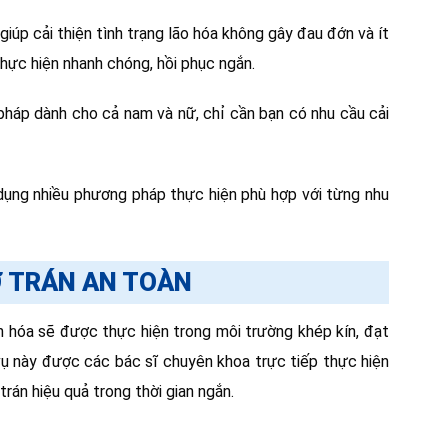
úp cải thiện tình trạng lão hóa không gây đau đớn và ít
 thực hiện nhanh chóng, hồi phục ngắn.
háp dành cho cả nam và nữ, chỉ cần bạn có nhu cầu cải
ụng nhiều phương pháp thực hiện phù hợp với từng nhu
Ơ TRÁN AN TOÀN
n hóa sẽ được thực hiện trong môi trường khép kín, đạt
ụ này được các bác sĩ chuyên khoa trực tiếp thực hiện
trán hiệu quả trong thời gian ngắn.