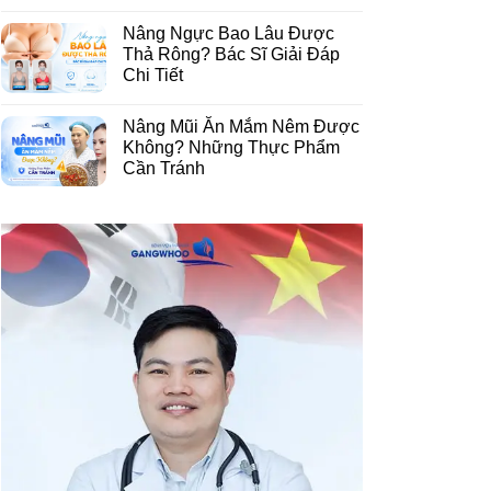
Nâng Ngực Bao Lâu Được
Thả Rông? Bác Sĩ Giải Đáp
Chi Tiết
Nâng Mũi Ăn Mắm Nêm Được
Không? Những Thực Phẩm
Cần Tránh