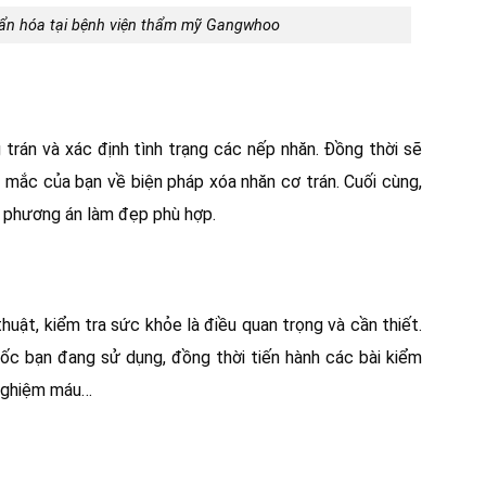
uẩn hóa tại bệnh viện thẩm mỹ Gangwhoo
trán và xác định tình trạng các nếp nhăn. Đồng thời sẽ
c mắc của bạn về biện pháp xóa nhăn cơ trán. Cuối cùng,
ra phương án làm đẹp phù hợp.
uật, kiểm tra sức khỏe là điều quan trọng và cần thiết.
huốc bạn đang sử dụng, đồng thời tiến hành các bài kiểm
t nghiệm máu…