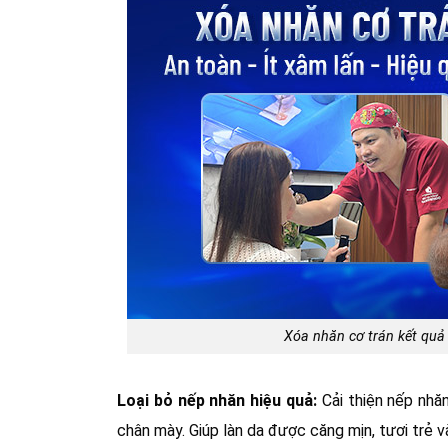
Xóa nhăn cơ trán kết quả 
Loại bỏ nếp nhăn hiệu quả:
Cải thiện nếp nhăn
chân mày. Giúp làn da được căng mịn, tươi trẻ và