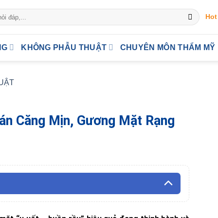
Hot
NG
KHÔNG PHẪU THUẬT
CHUYÊN MÔN THẨM MỸ
UẬT
rán Căng Mịn, Gương Mặt Rạng