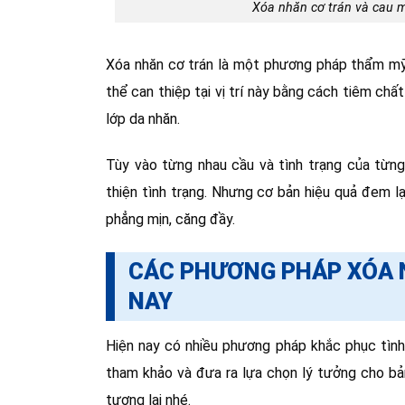
Xóa nhăn cơ trán và cau m
Xóa nhăn cơ trán là một phương pháp thẩm mỹ c
thể can thiệp tại vị trí này bằng cách tiêm ch
lớp da nhăn.
Tùy vào từng nhau cầu và tình trạng của từng
thiện tình trạng. Nhưng cơ bản hiệu quả đem lạ
phẳng mịn, căng đầy.
CÁC PHƯƠNG PHÁP XÓA N
NAY
Hiện nay có nhiều phương pháp khắc phục tình 
tham khảo và đưa ra lựa chọn lý tưởng cho bản
tương lai nhé.