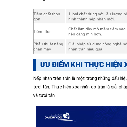
Tiêm chất thon
1 loại chất dùng với liều lượng
gọn
hình thành nếp nhăn mới.
Chất làm đầy mô mềm tiêm vào v
Tiêm filler
nên căng mịn hơn.
Phẫu thuật nâng
Giải pháp sử dụng công nghệ nộ
chân mày
nhăn trán hiệu quả.
ƯU ĐIỂM KHI THỰC HIỆN
Nếp nhăn trên trán là một trong những dấu hiệ
tươi tắn. Thực hiện xóa nhăn cơ trán là giải ph
và tươi tắn.