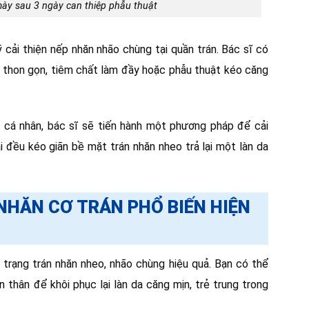
ày sau 3 ngày can thiệp phẫu thuật
ải thiện nếp nhăn nhão chùng tại quần trán. Bác sĩ có
ất thon gọn, tiêm chất làm đầy hoặc phẫu thuật kéo căng
 cá nhân, bác sĩ sẽ tiến hành một phương pháp để cải
i đều kéo giãn bề mặt trán nhăn nheo trả lại một làn da
HĂN CƠ TRÁN PHỔ BIẾN HIỆN
trạng trán nhăn nheo, nhão chùng hiệu quả. Bạn có thể
 thân để khôi phục lại làn da căng mịn, trẻ trung trong