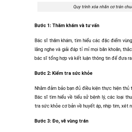
Quy trình xóa nhăn cơ trán ch
Bước 1: Thăm khám và tư vấn
Bác sĩ thăm khám, tìm hiểu các đặc điểm vùng 
lắng nghe và giải đáp tỉ mỉ mọi băn khoăn, thắ
bác sĩ tổng hợp và kết luận thông tin để đưa 
Bước 2: Kiểm tra sức khỏe
Nhằm đảm bảo bạn đủ điều kiện thực hiện thủ th
Bác sĩ tìm hiểu về tiểu sử bệnh lý, các loại t
tra sức khỏe cơ bản về huyết áp, nhịp tim, xé
Bước 3: Đo, vẽ vùng trán