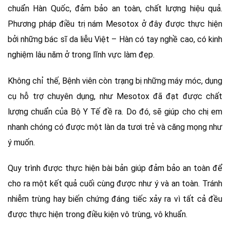
chuẩn Hàn Quốc, đảm bảo an toàn, chất lượng hiệu quả.
Phương pháp điều trị nám Mesotox ở đây được thực hiện
bởi những bác sĩ da liễu Việt – Hàn có tay nghề cao, có kinh
nghiệm lâu năm ở trong lĩnh vực làm đẹp.
Không chỉ thế, Bệnh viên còn trạng bị những máy móc, dụng
cụ hỗ trợ chuyên dụng, như Mesotox đã đạt được chất
lượng chuẩn của Bộ Y Tế đề ra. Do đó, sẽ giúp cho chị em
nhanh chóng có được một làn da tươi trẻ và căng mọng như
ý muốn.
Quy trình được thực hiện bài bản giúp đảm bảo an toàn để
cho ra một kết quả cuối cùng được như ý và an toàn. Tránh
nhiễm trùng hay biến chứng đáng tiếc xảy ra vì tất cả đều
được thực hiện trong điều kiện vô trùng, vô khuẩn.