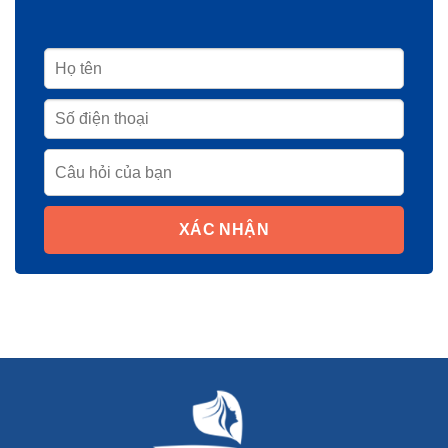
XÁC NHẬN