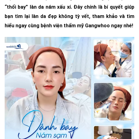
“thổi bay” làn da nám xấu xí. Đây chính là bí quyết giúp
bạn tìm lại làn da đẹp không tỳ vết, tham khảo và tìm
hiểu ngay cùng bệnh viện thẩm mỹ Gangwhoo ngay nhé!