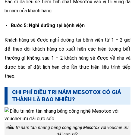
Bác sĩ da liễu sẽ tiêm tinh chất Mesotox vào vị trí vùng da
bị nám của khách hàng.
Bước 5: Nghỉ dưỡng tại bệnh viện
Khách hàng sẽ được nghỉ dưỡng tại bệnh viện từ 1 – 2 giờ
để theo dõi khách hàng có xuất hiện các hiện tượng bất
thường gì không, sau 1 – 2 khách hàng sẽ được về nhà và
được bác sĩ đặt lịch hen cho lần thực hiện liệu trình tiếp
theo.
CHI PHÍ ĐIỀU TRỊ NÁM MESOTOX CÓ GIÁ
THÀNH LÀ BAO NHIÊU?
Điều trị nám tàn nhang bằng công nghệ Mesotox với voucher ưu
đãi cực sốc