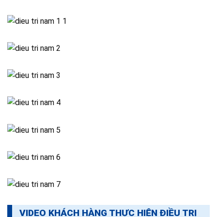
VIDEO KHÁCH HÀNG THỰC HIỆN ĐIỀU TRỊ