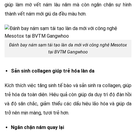
giúp làm mờ vết nám lâu năm mà còn ngăn chặn sự hình
thành vết nám mới giú da đều màu hơn.
Đánh bay nám sạm tái tạo làn da mới với công nghệ Mesotox
tại BVTM Gangwhoo
Sản sinh collagen giúp trẻ hóa làn da
Kích thích việc tăng sinh tế bào và sản sinh ra collagen, giúp
trẻ hóa da toàn diện. Hiệu quả còn giúp da duy trì độ đàn hồi
và độ săn chắc, giảm thiểu các dấu hiệu lão hóa và giúp da
trở nên mịn màng, tươi trẻ hơn.
Ngăn chặn nám quay lại