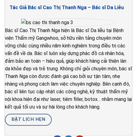
Tác Giả Bác sĩ Cao Thị Thanh Nga – Bác sĩ Da Liễu
Bác sĩ Cao Thị Thanh Nga hiện là Bác sĩ Da liễu tại Bệnh
viện Thẩm mỹ Gangwhoo, sở hữu nền tảng chuyên môn
vững chắc cùng nhiều năm kinh nghiệm trong điều trị các
vấn đề về da. Bác sĩ luôn xây dựng phác đồ cá nhân hóa,
đảm bảo an toàn – hiệu quả, giúp khách hàng cải thiện làn
da khỏe đẹp và trẻ trung. Không chỉ giỏi chuyên môn, bác sĩ
Thanh Nga còn được đánh giá cao bởi sự tận tâm, nhẹ
nhàng và phong cách làm việc chuyên nghiệp. Bên cạnh đó,
bác sĩ liên tục cập nhật các công nghệ, kỹ thuật thẩm mỹ
nội khoa hiện đại như laser, tiêm filler, botox… nhằm mang lại
kết quả tối ưu và sự hài lòng cho khách hàng.
ĐẶT LỊCH HẸN