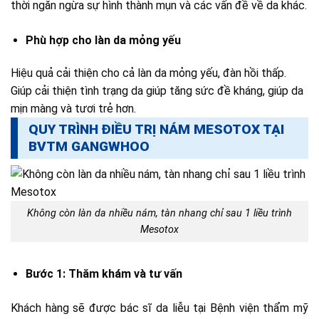
thời ngăn ngừa sự hình thành mụn và các vấn đề về da khác.
Phù hợp cho làn da mỏng yếu
Hiệu quả cải thiện cho cả làn da mỏng yếu, đàn hồi thấp.
Giúp cải thiện tình trạng da giúp tăng sức đề kháng, giúp da
mịn màng và tươi trẻ hơn.
QUY TRÌNH ĐIỀU TRỊ NÁM MESOTOX TẠI
BVTM GANGWHOO
Không còn làn da nhiều nám, tàn nhang chỉ sau 1 liều trình
Mesotox
Bước 1: Thăm khám và tư vấn
Khách hàng sẽ được bác sĩ da liễu tại Bệnh viện thẩm mỹ