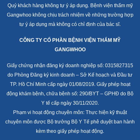
Quý khách hàng không tự ý áp dụng. Bệnh viện thẩm mỹ
Gangwhoo không chịu trách nhiệm về những trường hợp
tự ý áp dụng mà không có chỉ định của bác sĩ.
CÔNG TY CỔ PHẦN BỆNH VIỆN THẨM MỸ
GANGWHOO
Giấy chứng nhận đăng ký doanh nghiệp số: 0315827315
do Phòng Đăng ký kinh doanh – Sở Kế hoạch và Đầu tư
TP. Hồ Chí Minh cấp ngày 01/08/2019. Giấy phép hoạt
động khám bệnh, chữa bệnh số: 290/BYT – GPHĐ do Bộ
Y tế cấp ngày 30/11/2020.
Phạm vi hoạt động chuyên môn: Thực hiện kỹ thuật
chuyên môn được Bộ trưởng Bộ Y Tế phê duyệt ban hành
kèm theo giấy phép hoạt động.