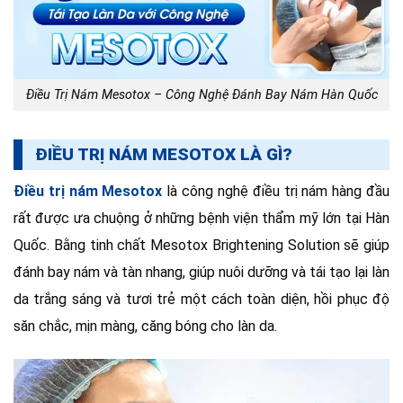
Điều Trị Nám Mesotox – Công Nghệ Đánh Bay Nám Hàn Quốc
ĐIỀU TRỊ NÁM MESOTOX LÀ GÌ?
Điều trị nám Mesotox
là công nghệ điều trị nám hàng đầu
rất được ưa chuộng ở những bệnh viện thẩm mỹ lớn tại Hàn
Quốc. Bằng tinh chất Mesotox Brightening Solution sẽ giúp
đánh bay nám và tàn nhang, giúp nuôi dưỡng và tái tạo lại làn
da trắng sáng và tươi trẻ một cách toàn diện, hồi phục độ
săn chắc, mịn màng, căng bóng cho làn da.