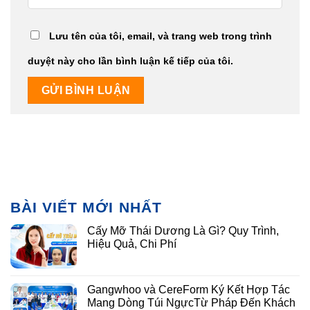
Lưu tên của tôi, email, và trang web trong trình
duyệt này cho lần bình luận kế tiếp của tôi.
BÀI VIẾT MỚI NHẤT
Cấy Mỡ Thái Dương Là Gì? Quy Trình,
Hiệu Quả, Chi Phí
Gangwhoo và CereForm Ký Kết Hợp Tác
Mang Dòng Túi NgựcTừ Pháp Đến Khách