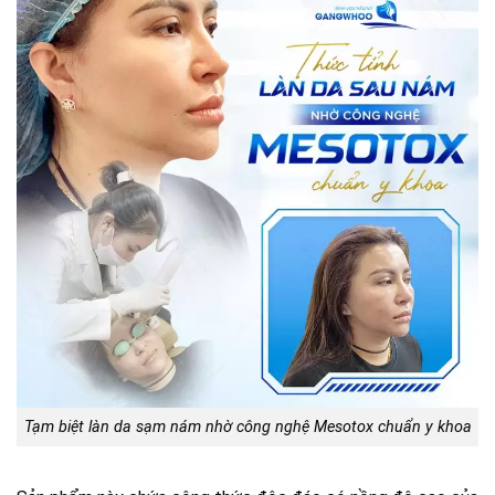
Tạm biệt làn da sạm nám nhờ công nghệ Mesotox chuẩn y khoa