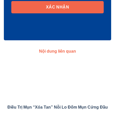
XÁC NHẬN
Nội dung liên quan
Điều Trị Mụn “Xóa Tan” Nỗi Lo Đốm Mụn Cứng Đầu