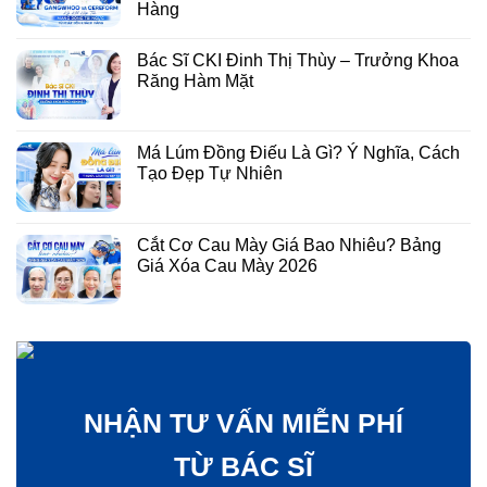
Hàng
Bác Sĩ CKI Đinh Thị Thùy – Trưởng Khoa
Răng Hàm Mặt
Má Lúm Đồng Điếu Là Gì? Ý Nghĩa, Cách
Tạo Đẹp Tự Nhiên
Cắt Cơ Cau Mày Giá Bao Nhiêu? Bảng
Giá Xóa Cau Mày 2026
NHẬN TƯ VẤN MIỄN PHÍ
TỪ BÁC SĨ