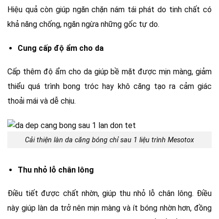
Hiệu quả còn giúp ngăn chặn nám tái phát do tinh chất có
khả năng chống, ngăn ngừa những gốc tự do.
Cung cấp độ ẩm cho da
Cấp thêm độ ẩm cho da giúp bề mặt được mịn màng, giảm
thiểu quá trình bong tróc hay khô căng tạo ra cảm giác
thoải mái và dễ chịu.
Cải thiện làn da căng bóng chỉ sau 1 liệu trình Mesotox
Thu nhỏ lỗ chân lông
Điều tiết được chất nhờn, giúp thu nhỏ lỗ chân lông. Điều
này giúp làn da trở nên mịn màng và ít bóng nhờn hơn, đồng