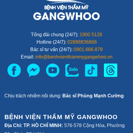
Tổng đài chung (24/7):
1900 5128
Hotline (24/7):
02888836868
Bác sĩ tư vấn (24/7):
0901.666.879
Email:
info@benhvienthammygangwhoo.vn
Chịu trách nhiệm nội dung:
Bác sĩ Phùng Mạnh Cường
BỆNH VIỆN THẨM MỸ GANGWHOO
Địa Chỉ: TP. HỒ CHÍ MINH:
576-578 Cộng Hòa, Phường