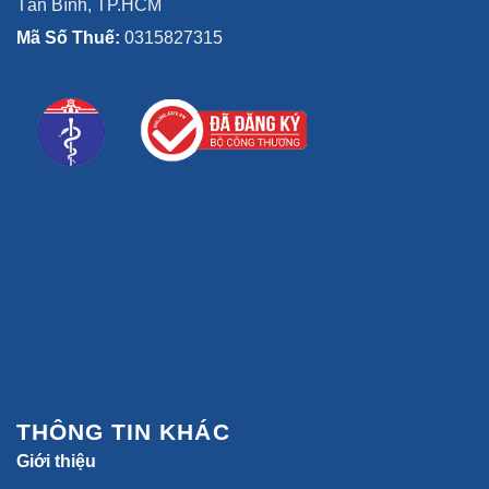
Tân Bình, TP.HCM
Mã Số Thuế:
0315827315
THÔNG TIN KHÁC
Giới thiệu