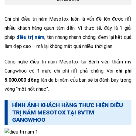
Chi phí điều trị nám Mesotox luôn là vấn đề lớn được rất
nhiều khách hàng quan tâm đến. Vì thực tế, đây là 1 giải
pháp
điều trị nám
, tàn nhang nhanh chóng, đem lại kết quả
làm đẹp cao – mà lại không mất quá nhiều thời gian.
Công nghệ điều trị nám Mesotox tại Bệnh viện thẩm mỹ
Gangwhoo có 1 mức chi phí rất phải chăng. Với
chi phí
5.000.000 đồng
làn da bị nám của bạn sẽ bị đánh bay trong
vòng “một nốt nhạc”.
HÌNH ẢNH KHÁCH HÀNG THỰC HIỆN ĐIỀU
TRỊ NÁM MESOTOX TẠI BVTM
GANGWHOO