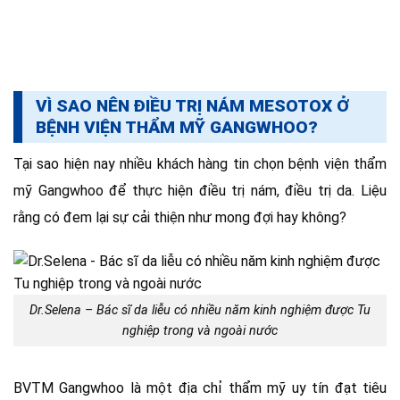
VÌ SAO NÊN ĐIỀU TRỊ NÁM MESOTOX Ở
BỆNH VIỆN THẨM MỸ GANGWHOO?
Tại sao hiện nay nhiều khách hàng tin chọn bệnh viện thẩm
mỹ Gangwhoo để thực hiện điều trị nám, điều trị da. Liệu
rằng có đem lại sự cải thiện như mong đợi hay không?
Dr.Selena – Bác sĩ da liễu có nhiều năm kinh nghiệm được Tu
nghiệp trong và ngoài nước
BVTM Gangwhoo là một địa chỉ thẩm mỹ uy tín đạt tiêu