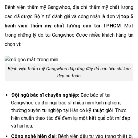
Bệnh viện thẩm mỹ Gangwhoo, địa chỉ thẩm mỹ chất lượng
cao đã được Bộ Y tế đánh giá và công nhận là đơn vị
top 5
bệnh viện thẩm mỹ chất lượng cao tại TPHCM
. Một
trong những lý do tại Gangwhoo được nhiều khách hàng tin
chọn vì:
Bệnh viện thẩm mỹ Gangwhoo đáp ứng đầy đủ các tiêu chí làm
đẹp an toàn
Đội ngũ bác sĩ chuyên nghiệp: C
ác bác sĩ tại
Gangwhoo có đội ngũ bác sĩ nhiều năm kinh nghiệm,
thường xuyên tu nghiệp tại Hàn có kỹ thuật giỏi. Thực
hiện chuẩn thao tác để đem lại một kết quả cắt mí đẹp
và hài hòa.
Công nghệ hiện đại:
Bệnh viện đầu tư vào trang thiết bị,