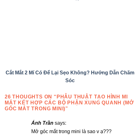
Cắt Mắt 2 Mí Có Để Lại Sẹo Không? Hướng Dẫn Chăm
Sóc
26 THOUGHTS ON “
PHẪU THUẬT TẠO HÌNH MI
MẮT KẾT HỢP CÁC BỘ PHẬN XUNG QUANH (MỞ
GÓC MẮT TRONG MINI)
”
Ánh Trần
says:
Mở góc mắt trong mini là sao v ạ???