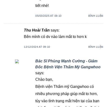
tiết nhé!
05/03/2025 AT 09:10
BÌNH LUẬN
Thu Hoài Trần
says:
Bên mình có dv nào làm mắt to hơn k
12/12/2024 AT 09:10
BÌNH LUẬN
Bác Sĩ Phùng Mạnh Cường - Giám
Đốc Bệnh Viện Thẩm Mỹ Gangwhoo
says:
Chào bạn,
Bệnh viện Thẩm mỹ Gangwhoo có
nhiều phương pháp giúp mắt to hơn,
tùy vào tình trạng mắt hiện tại của bạn