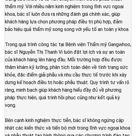
thẩm mỹ. Với nhiều năm kinh nghiệm trong lĩnh vực ngoại
khoa, bác sĩ luôn đưa ra những đánh giá chính xác, giúp
khách hàng lựa chọn phương pháp điều trị phù hợp, đảm
bảo hiệu quả thẩm mỹ song song với yếu tố an toàn y khoa.
Trong quá trình công tác tại Bệnh viện Thẩm mỹ Gangwhoo,
bác sĩ Nguyễn Thị Thanh Vi luôn đặt lợi ích và sự an toàn
của khách hàng lên hàng đầu. Mỗi trường hợp đều được
thăm khám kỹ lưỡng, phân tích toàn diện về tình trạng sức
khỏe, đặc điểm giải phẫu và nhu cầu thực tế trước khi xây
dựng kế hoạch điều trị hoặc phẫu thuật. Quy trình tư vấn rõ
ràng, minh bạch giúp khách hàng hiểu đầy đủ về phương
pháp thực hiện, quá trình hồi phục cũng như kết quả kỳ
vọng.
Bên cạnh kinh nghiệm thực tiễn, bác sĩ không ngừng cập
nhật các kiến thức và tiến bộ mới trong lĩnh vực ngoại khoa
và phẫu thuật tạo hình thông qua các chương trình đào tạo