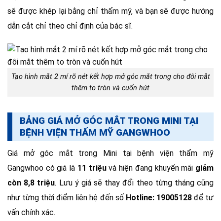
sẽ được khép lại bằng chỉ thẩm mỹ, và bạn sẽ được hướng
dẫn cắt chỉ theo chỉ định của bác sĩ.
Tạo hình mắt 2 mí rõ nét kết hợp mở góc mắt trong cho đôi mắt
thêm to tròn và cuốn hút
BẢNG GIÁ MỞ GÓC MẮT TRONG MINI TẠI
BỆNH VIỆN THẨM MỸ GANGWHOO
Giá mở góc mắt trong Mini tại bệnh viện thẩm mỹ
Gangwhoo có giá là
11 triệu
và hiện đang khuyến mãi
giảm
còn 8,8 triệu
. Lưu ý giá sẽ thay đổi theo từng tháng cũng
như từng thời điểm liên hệ đến số
Hotline: 19005128
để tư
vấn chính xác.