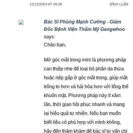
12/12/2024 AT 09:09
BÌNH LUẬN
Bác Sĩ Phùng Mạnh Cường - Giám
Đốc Bệnh Viện Thẩm Mỹ Gangwhoo
says:
Chào bạn,
Mở góc mắt trong mini là phương pháp
can thiệp nhẹ để loại bỏ phần da thừa
hoặc nếp gấp ở góc mắt trong, giúp mắt
trông to hơn và hài hòa hơn với tổng thể
khuôn mặt. Phương pháp này ít xâm
lấn, thời gian hồi phục nhanh và mang
lại hiệu quả tự nhiên. Nếu bạn muốn
biết liệu có phù hợp với mình không,
hãy đến thăm khám để bác sĩ tư vấn chi