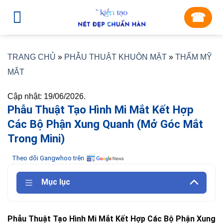
Skip
☎︎
to
content
TRANG CHỦ
»
PHẪU THUẬT KHUÔN MẶT
»
THẨM MỸ
MẮT
Cập nhật: 19/06/2026.
Phẫu Thuật Tạo Hình Mi Mắt Kết Hợp
Các Bộ Phận Xung Quanh (Mở Góc Mắt
Trong Mini)
Theo dõi Gangwhoo trên
Mục lục
Phẫu Thuật Tạo Hình Mi Mắt Kết Hợp Các Bộ Phận Xung