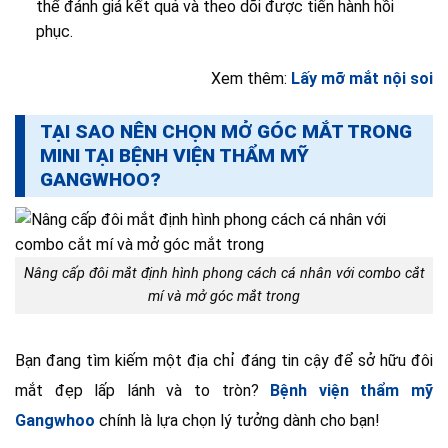
thể đánh giá kết quả và theo dõi được tiến hành hồi
phục.
Xem thêm:
Lấy mỡ mắt nội soi
TẠI SAO NÊN CHỌN MỞ GÓC MẮT TRONG
MINI TẠI BỆNH VIỆN THẨM MỸ
GANGWHOO?
Nâng cấp đôi mắt định hình phong cách cá nhân với combo cắt
mí và mở góc mắt trong
Bạn đang tìm kiếm một địa chỉ đáng tin cậy để sở hữu đôi
mắt đẹp lấp lánh và to tròn?
Bệnh viện thẩm mỹ
Gangwhoo
chính là lựa chọn lý tưởng dành cho bạn!