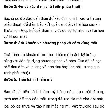
đảm bảo bạn đủ sức khỏe thực hiện thủ thuật.
Bước 3: Đo và xác định vị trí cần phẫu thuật
Bác sĩ sẽ đo đạc cẩn thận để xác định chính xác vị trí cần
phẫu thuật, để đảm bảo kết quả cân đối và hài hòa sau khi
thực hiện. Giúp kế quả thẩm mỹ được sự tự nhiên và hài hòa
với khuôn mặt.
Bước 4: Sát khuẩn và phương pháp vô cảm vùng mắt
Quá trình sát khuẩn được thực hiện một cách kỹ lưỡng,
cùng với việc áp dụng phương pháp vô cảm. Qua đó sẽ hạn
chế đau đớn và lo lắng về cơn đau hay khó chịu trong quá
trình phẫu thuật.
Bước 5: Tiến hành thẩm mỹ
Bác sĩ sẽ tiến hành thẩm mỹ bằng cách tạo một đường
rạch nhỏ để tạo góc mắt trong để tạo độ mở cho đôi mắt,
loại bỏ da thừa và tạo hình mắt hai mí. Vết thương sau đó