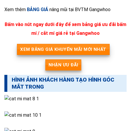
Xem thêm
BẢNG GIÁ
nâng mũi tại BVTM Gangwhoo
Bấm vào nút ngay dưới đây để xem bảng giá ưu đãi bấm
mí / cắt mí giá rẻ tại Gangwhoo
XEM BẢNG GIÁ KHUYẾN MÃI MỚI NHẤT
NHẬN ƯU ĐÃI
HÌNH ẢNH KHÁCH HÀNG TẠO HÌNH GÓC
MẮT TRONG