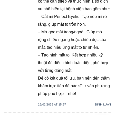
có thể can thiệp và thực hiện 1 số dịch
vụ phổ biến tại bệnh viện bao gồm như:
– Cắt mí Perfect Eyelid: Tạo nếp mí rõ
ràng, giúp mắt to tròn hơn.
– Mở góc mắt trong/ngoài: Giúp mở
rộng chiều ngang hoặc chiều dọc của
mắt, tạo hiệu ứng mắt to tự nhiên.
– Tạo hình mắt to: Kết hợp nhiều kỹ
thuật để điều chỉnh toàn diện, phù hợp
với từng dáng mắt.
Để có kết quả tối ưu, bạn nên đến thăm
khám trực tiếp để bác sĩ tư vấn phương
pháp phù hợp – nhé!
22/02/2025 AT 15:57
BÌNH LUẬN