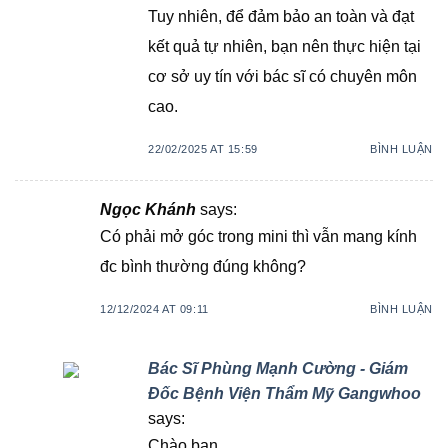
Tuy nhiên, để đảm bảo an toàn và đạt
kết quả tự nhiên, bạn nên thực hiện tại
cơ sở uy tín với bác sĩ có chuyên môn
cao.
22/02/2025 AT 15:59
BÌNH LUẬN
Ngọc Khánh
says:
Có phải mở góc trong mini thì vẫn mang kính
đc bình thường đúng không?
12/12/2024 AT 09:11
BÌNH LUẬN
Bác Sĩ Phùng Mạnh Cường - Giám
Đốc Bệnh Viện Thẩm Mỹ Gangwhoo
says:
Chào bạn,