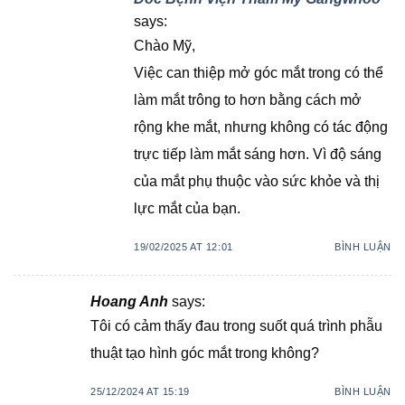
says:
Chào Mỹ,
Việc can thiệp mở góc mắt trong có thể
làm mắt trông to hơn bằng cách mở
rộng khe mắt, nhưng không có tác động
trực tiếp làm mắt sáng hơn. Vì độ sáng
của mắt phụ thuộc vào sức khỏe và thị
lực mắt của bạn.
19/02/2025 AT 12:01
BÌNH LUẬN
Hoang Anh
says:
Tôi có cảm thấy đau trong suốt quá trình phẫu
thuật tạo hình góc mắt trong không?
25/12/2024 AT 15:19
BÌNH LUẬN