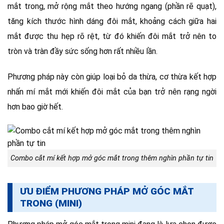
mắt trong, mở rộng mắt theo hướng ngang (phần rẽ quạt),
tăng kích thước hình dáng đôi mắt, khoảng cách giữa hai
mắt được thu hẹp rõ rệt, từ đó khiến đôi mắt trở nên to
tròn và tràn đầy sức sống hơn rất nhiều lần.
Phương pháp này còn giúp loại bỏ da thừa, cơ thừa kết hợp
nhấn mí mắt mới khiến đôi mắt của bạn trở nên rạng ngời
hơn bao giờ hết.
Combo cắt mí kết hợp mở góc mắt trong thêm nghìn phần tự tin
ƯU ĐIỂM PHƯƠNG PHÁP MỞ GÓC MẮT
TRONG (MINI)