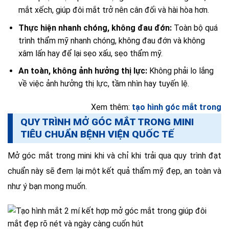
mắt xếch, giúp đôi mắt trở nên cân đối và hài hòa hơn.
Thực hiện nhanh chóng, không đau đớn:
Toàn bộ quá
trình thẩm mỹ nhanh chóng, không đau đớn và không
xâm lấn hay để lại sẹo xấu, sẹo thẩm mỹ.
An toàn, không ảnh hưởng thị lực:
Không phải lo lắng
về việc ảnh hưởng thị lực, tầm nhìn hay tuyến lệ.
Xem thêm:
tạo hình góc mắt trong
QUY TRÌNH MỞ GÓC MẮT TRONG MINI
TIÊU CHUẨN BỆNH VIỆN QUỐC TẾ
Mở góc mắt trong mini khi và chỉ khi trải qua quy trình đạt
chuẩn này sẽ đem lại một kết quả thẩm mỹ đẹp, an toàn và
như ý bạn mong muốn.