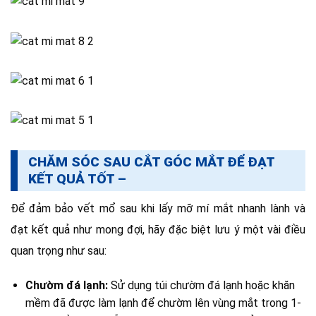
CHĂM SÓC SAU CẮT GÓC MẮT ĐỂ ĐẠT
KẾT QUẢ TỐT –
Để đảm bảo vết mổ sau khi lấy mỡ mí mắt nhanh lành và
đạt kết quả như mong đợi, hãy đặc biệt lưu ý một vài điều
quan trọng như sau:
Chườm đá lạnh:
Sử dụng túi chườm đá lạnh hoặc khăn
mềm đã được làm lạnh để chườm lên vùng mắt trong 1-