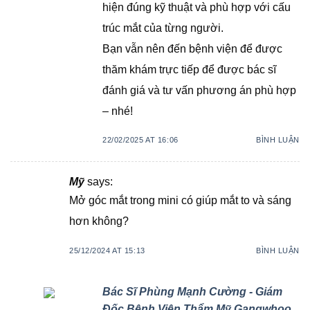
hiện đúng kỹ thuật và phù hợp với cấu
trúc mắt của từng người.
Bạn vẫn nên đến bệnh viện để được
thăm khám trực tiếp để được bác sĩ
đánh giá và tư vấn phương án phù hợp
– nhé!
22/02/2025 AT 16:06
BÌNH LUẬN
Mỹ
says:
Mở góc mắt trong mini có giúp mắt to và sáng
hơn không?
25/12/2024 AT 15:13
BÌNH LUẬN
Bác Sĩ Phùng Mạnh Cường - Giám
Đốc Bệnh Viện Thẩm Mỹ Gangwhoo