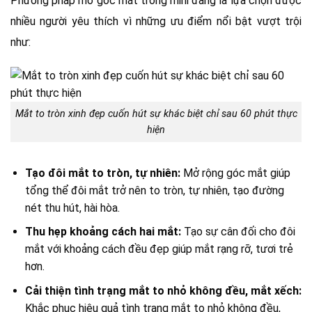
Phương pháp mở góc mắt trong mini đang là lựa chọn được
nhiều người yêu thích vì những ưu điểm nổi bật vượt trội
như:
Mắt to tròn xinh đẹp cuốn hút sự khác biệt chỉ sau 60 phút thực
hiện
Tạo đôi mắt to tròn, tự nhiên:
Mở rộng góc mắt giúp
tổng thể đôi mắt trở nên to tròn, tự nhiên, tạo đường
nét thu hút, hài hòa.
Thu hẹp khoảng cách hai mắt:
Tạo sự cân đối cho đôi
mắt với khoảng cách đều đẹp giúp mắt rạng rỡ, tươi trẻ
hơn.
Cải thiện tình trạng mắt to nhỏ không đều, mắt xếch:
Khắc phục hiệu quả tình trạng mắt to nhỏ không đều,