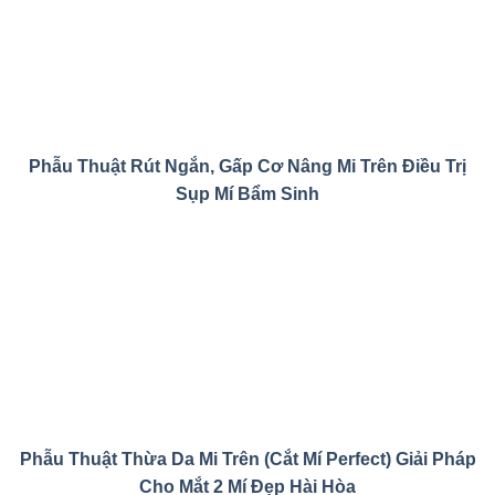
Phẫu Thuật Rút Ngắn, Gấp Cơ Nâng Mi Trên Điều Trị
Sụp Mí Bẩm Sinh
Phẫu Thuật Thừa Da Mi Trên (Cắt Mí Perfect) Giải Pháp
Cho Mắt 2 Mí Đẹp Hài Hòa