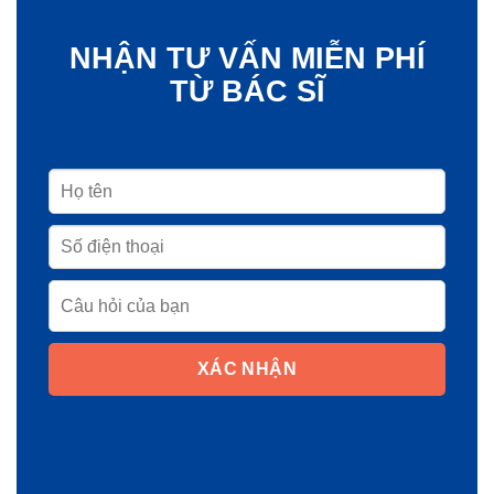
NHẬN TƯ VẤN MIỄN PHÍ
TỪ BÁC SĨ
XÁC NHẬN