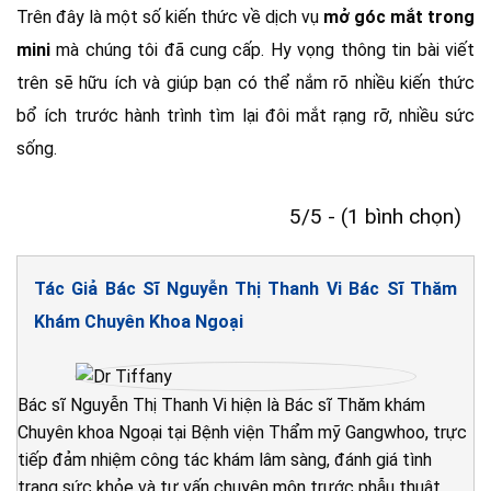
Trên đây là một số kiến thức về dịch vụ
mở góc mắt trong
mini
mà chúng tôi đã cung cấp. Hy vọng thông tin bài viết
trên sẽ hữu ích và giúp bạn có thể nắm rõ nhiều kiến thức
bổ ích trước hành trình tìm lại đôi mắt rạng rỡ, nhiều sức
sống.
5/5 - (1 bình chọn)
Tác Giả Bác Sĩ Nguyễn Thị Thanh Vi Bác Sĩ Thăm
Khám Chuyên Khoa Ngoại
Bác sĩ Nguyễn Thị Thanh Vi hiện là Bác sĩ Thăm khám
Chuyên khoa Ngoại tại Bệnh viện Thẩm mỹ Gangwhoo, trực
tiếp đảm nhiệm công tác khám lâm sàng, đánh giá tình
trạng sức khỏe và tư vấn chuyên môn trước phẫu thuật