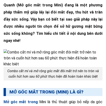
Quanh (Mở góc mắt trong Mini) đang là một phương
pháp thẩm mỹ giúp lấy lại đôi mắt đẹp, thu hút và tràn
đầy sức sống. Vậy bạn có biết tại sao giải pháp này lại
được nhiều người tin chọn để sở hữ gương mặt bừng
sức sống không? Tìm hiểu chi tiết ở nội dung bên dưới
ngay nhé!
Combo cắt mí và mở rộng góc mắt đôi mắt trở nên to tròn và
cuốn hút hơn sau 60 phút thực hiện đã hoàn toàn khác biệt
MỞ GÓC MẮT TRONG (MINI) LÀ GÌ?
Mở góc mắt trong
Mini là thủ thuật giúp bỏ nếp da góc