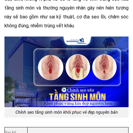
tầng sinh môn và thường nguyên nhân gây nên hiện tượng
này sẽ bao gồm như sai kỹ thuật, cơ địa sẹo lồi, chăm sóc
không đúng, nhiễm trùng vết khâu.
Chỉnh sẹo tầng sinh môn khôi phục vẻ đẹp nguyên bản
Sai kỹ