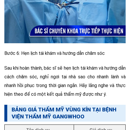
Bước 6: Hẹn lịch tái khám và hướng dẫn chăm sóc
Sau khi hoàn thành, bác sĩ sẽ hẹn lịch tái khám và hướng dẫn
cách chăm sóc, nghỉ ngơi tại nhà sao cho nhanh lành và
nhanh hồi phục trong thời gian ngắn. Hãy lắng nghe và thực
hiện theo để có một kết quả thẩm mỹ được như ý.
BẢNG GIÁ THẨM MỸ VÙNG KÍN TẠI BỆNH
VIỆN THẨM MỸ GANGWHOO
Tên dịch vụ
Giá dịch vụ