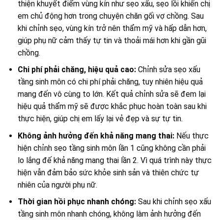
thiện khuyết điểm vùng kín như sẹo xấu, sẹo lồi khiến chị
em chủ động hơn trong chuyện chăn gối vợ chồng. Sau
khi chỉnh sẹo, vùng kín trở nên thẩm mỹ và hấp dẫn hơn,
giúp phụ nữ cảm thấy tự tin và thoải mái hơn khi gần gũi
chồng.
Chi phí phải chăng, hiệu quả cao:
Chỉnh sửa sẹo xấu
tầng sinh môn có chi phí phải chăng, tuy nhiên hiệu quả
mang đến vô cùng to lớn. Kết quả chỉnh sửa sẽ đem lại
hiệu quả thẩm mỹ sẽ được khắc phục hoàn toàn sau khi
thực hiện, giúp chị em lấy lại vẻ đẹp và sự tự tin.
Không ảnh hưởng đến khả năng mang thai:
Nếu thực
hiện chỉnh sẹo tầng sinh môn lần 1 cũng không cần phải
lo lắng đế khả năng mang thai lần 2. Vì quá trình này thực
hiện vẫn đảm bảo sức khỏe sinh sản và thiên chức tự
nhiên của người phụ nữ.
Thời gian hồi phục nhanh chóng:
Sau khi chỉnh sẹo xấu
tầng sinh môn nhanh chóng, không làm ảnh hưởng đến