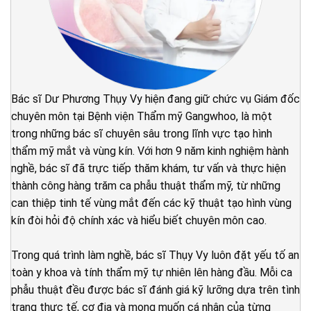
Bác sĩ Dư Phương Thụy Vy hiện đang giữ chức vụ Giám đốc
chuyên môn tại Bệnh viện Thẩm mỹ Gangwhoo, là một
trong những bác sĩ chuyên sâu trong lĩnh vực tạo hình
thẩm mỹ mắt và vùng kín. Với hơn 9 năm kinh nghiệm hành
nghề, bác sĩ đã trực tiếp thăm khám, tư vấn và thực hiện
thành công hàng trăm ca phẫu thuật thẩm mỹ, từ những
can thiệp tinh tế vùng mắt đến các kỹ thuật tạo hình vùng
kín đòi hỏi độ chính xác và hiểu biết chuyên môn cao.
Trong quá trình làm nghề, bác sĩ Thụy Vy luôn đặt yếu tố an
toàn y khoa và tính thẩm mỹ tự nhiên lên hàng đầu. Mỗi ca
phẫu thuật đều được bác sĩ đánh giá kỹ lưỡng dựa trên tình
trạng thực tế, cơ địa và mong muốn cá nhân của từng