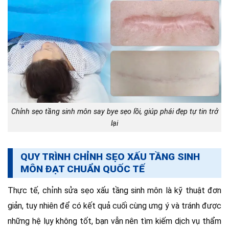
Chỉnh sẹo tầng sinh môn say bye sẹo lồi, giúp phái đẹp tự tin trở
lại
QUY TRÌNH CHỈNH SẸO XẤU TẦNG SINH
MÔN ĐẠT CHUẨN QUỐC TẾ
Thực tế, chỉnh sửa sẹo xấu tầng sinh môn là kỹ thuật đơn
giản, tuy nhiên để có kết quả cuối cùng ưng ý và tránh được
những hệ lụy không tốt, bạn vẫn nên tìm kiếm dịch vụ thẩm