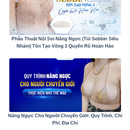
Phẫu Thuật Nội Soi Nâng Ngực (Túi Sebbin Siêu
Nhám) Tôn Tạo Vòng 1 Quyến Rũ Hoàn Hảo
Nâng Ngực Cho Người Chuyển Giới: Quy Trình, Chi
Phí, Địa Chỉ