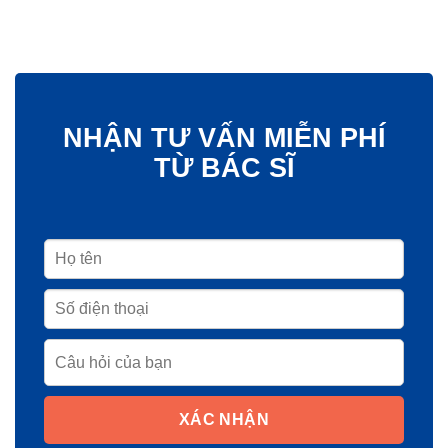
NHẬN TƯ VẤN MIỄN PHÍ
TỪ BÁC SĨ
XÁC NHẬN