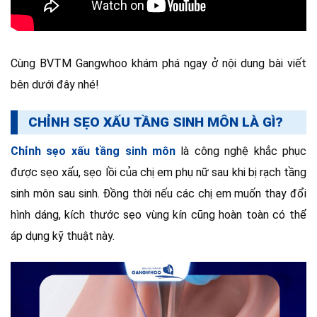
Cùng BVTM Gangwhoo khám phá ngay ở nội dung bài viết
bên dưới đây nhé!
CHỈNH SẸO XẤU TẦNG SINH MÔN LÀ GÌ?
Chỉnh sẹo xấu tầng sinh môn
là công nghệ khắc phục
được sẹo xấu, sẹo lồi của chị em phụ nữ sau khi bị rạch tầng
sinh môn sau sinh. Đồng thời nếu các chị em muốn thay đổi
hình dáng, kích thước sẹo vùng kín cũng hoàn toàn có thể
áp dụng kỹ thuật này.