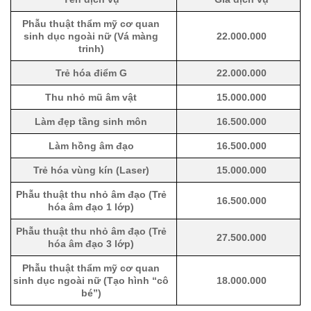
Phẫu thuật thẩm mỹ cơ quan
sinh dục ngoài nữ (Vá màng
22.000.000
trinh)
Trẻ hóa điểm G
22.000.000
Thu nhỏ mũ âm vật
15.000.000
Làm đẹp tầng sinh môn
16.500.000
Làm hồng âm đạo
16.500.000
Trẻ hóa vùng kín (Laser)
15.000.000
Phẫu thuật thu nhỏ âm đạo (Trẻ
16.500.000
hóa âm đạo 1 lớp)
Phẫu thuật thu nhỏ âm đạo (Trẻ
27.500.000
hóa âm đạo 3 lớp)
Phẫu thuật thẩm mỹ cơ quan
sinh dục ngoài nữ (Tạo hình “cô
18.000.000
bé”)