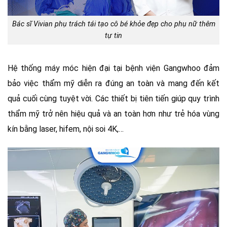
Bác sĩ Vivian phụ trách tái tạo cô bé khỏe đẹp cho phụ nữ thêm
tự tin
Hệ thống máy móc hiện đại tại bệnh viện Gangwhoo đảm
bảo việc thẩm mỹ diễn ra đúng an toàn và mang đến kết
quả cuối cùng tuyệt vời. Các thiết bị tiên tiến giúp quy trình
thẩm mỹ trở nên hiệu quả và an toàn hơn như trẻ hóa vùng
kín bằng laser, hifem, nội soi 4K,…