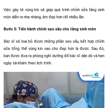
Việc gây tê vùng kín sẽ giúp quá trình chỉnh sửa tầng sinh
môn diễn ra nhẹ nhàng, êm đẹp hơn rất nhiều lần.
Bước 5: Tiến hành chỉnh sẹo xấu cho tầng sinh môn
Bác sĩ sẽ loại bỏ được những phần sẹo xấu, kết hợp chỉnh
sửa tổng thể vùng kín sao cho đẹp hơn là được. Sau đó,
bạn được đưa ra phòng nghỉ dưỡng để bác sĩ dặn dò và hẹn
ngày tái khám theo lịch trình.