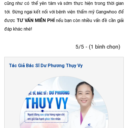
cũng như có thể yên tâm và sớm thực hiện trong thời gian
tới. Đừng ngại kết nối với bệnh viện thẩm mỹ Gangwhoo để
được
TƯ VẤN MIỄN PHÍ
nếu bạn còn nhiều vấn đề cần giải
đáp khác nhé!
5/5 - (1 bình chọn)
Tác Giả Bác Sĩ Dư Phương Thụy Vy