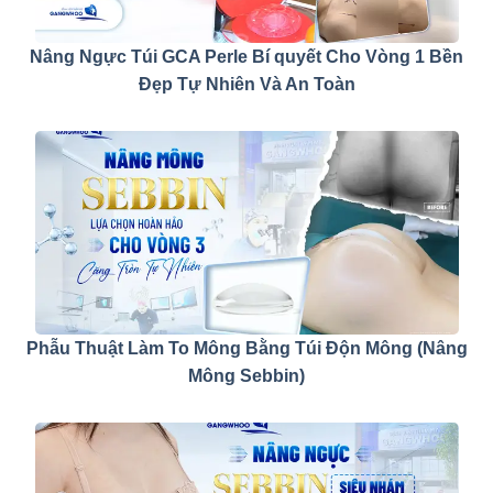
Nâng Ngực Túi GCA Perle Bí quyết Cho Vòng 1 Bền
Đẹp Tự Nhiên Và An Toàn
Phẫu Thuật Làm To Mông Bằng Túi Độn Mông (Nâng
Mông Sebbin)