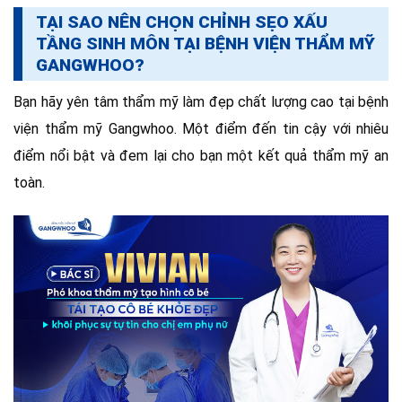
TẠI SAO NÊN CHỌN CHỈNH SẸO XẤU
TẦNG SINH MÔN TẠI BỆNH VIỆN THẨM MỸ
GANGWHOO?
Bạn hãy yên tâm thẩm mỹ làm đẹp chất lượng cao tại bệnh
viện thẩm mỹ Gangwhoo. Một điểm đến tin cậy với nhiêu
điểm nổi bật và đem lại cho bạn một kết quả thẩm mỹ an
toàn.