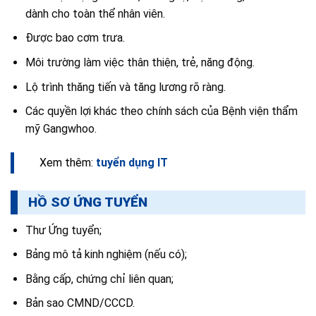
dành cho toàn thể nhân viên.
Được bao cơm trưa.
Môi trường làm việc thân thiện, trẻ, năng động.
Lộ trình thăng tiến và tăng lương rõ ràng.
Các quyền lợi khác theo chính sách của Bệnh viện thẩm
mỹ Gangwhoo.
Xem thêm:
tuyển dụng IT
HỒ SƠ ỨNG TUYỂN
Thư Ứng tuyển;
Bảng mô tả kinh nghiệm (nếu có);
Bằng cấp, chứng chỉ liên quan;
Bản sao CMND/CCCD.