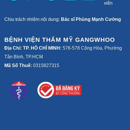
Chịu trách nhiệm nội dung:
Bác sĩ Phùng Mạnh Cường
BỆNH VIỆN THẨM MỸ GANGWHOO
Địa Chỉ: TP. HỒ CHÍ MINH:
576-578 Cộng Hòa, Phường
Tân Bình, TP.HCM
Mã Số Thuế:
0315827315