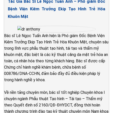
Tác Giả Bác Sĩ Lê Ngọc Tuấn Anh – Phó giám Đốc
Bệnh Viện Kiêm Trưởng Ekip Tạo Hình Trẻ Hóa
Khuôn Mặt
Bác sĩ Lê Ngọc Tuấn Anh hiện là Phó giám Đốc Bệnh Viện
Kiêm Trưởng Ekip Tạo Hình Trẻ Hóa Khuôn Mặt, chuyên sâu
trong lĩnh vực phẫu thuật tạo hình, tái tạo và thẩm mỹ
khuôn mặt, đặc biệt là các kỹ thuật căng da mặt trẻ hóa an
toàn, cá nhân hóa theo từng khách hàng. Bác sĩ được cấp
Chứng chỉ hành nghề khám bệnh, chữa bệnh số
008786/DNA-CCHN, đảm bảo đầy đủ điều kiện pháp lý
trong hành nghề y khoa.
Về nền tảng chuyên môn, bác sĩ tốt nghiệp Chuyên khoa I
chuyên ngành Phẫu thuật Tạo hình – Tái tạo – Thẩm mỹ
theo Quyết định số 2160/QĐ-ĐHYDCT, đồng thời hoàn
thành chương trình đào tạo kỹ thuật chuyên môn Nam khoa