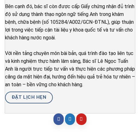
Bên cạnh đó, bác sĩ còn được cấp Giấy chứng nhận đủ trình
độ sử dụng thành thạo ngôn ngữ tiếng Anh trong khám
bệnh, chữa bệnh (số 105284/A002/GCN-ĐTNL), giúp thuận
lợi trong việc tiếp cận tài liệu y khoa quốc tế và tư vấn cho
khách hàng nước ngoài.
Với nền tảng chuyên môn bài bản, quá trình đào tạo liên tục
và kinh nghiệm thực hành lâm sàng, Bác sĩ Lê Ngọc Tuấn
Anh là người trực tiếp tư vấn và thực hiện các phương pháp
căng da mặt hiện đại, hướng đến hiệu quả trẻ hóa tự nhiên –
an toàn – bền vững cho khách hàng.
ĐẶT LỊCH HẸN