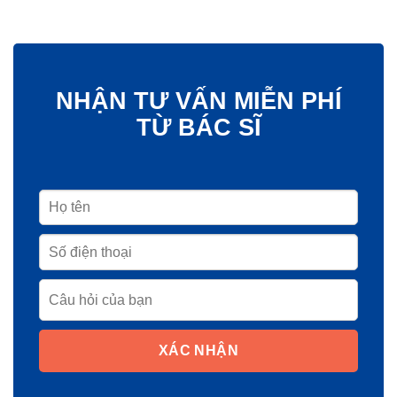
NHẬN TƯ VẤN MIỄN PHÍ
TỪ BÁC SĨ
XÁC NHẬN