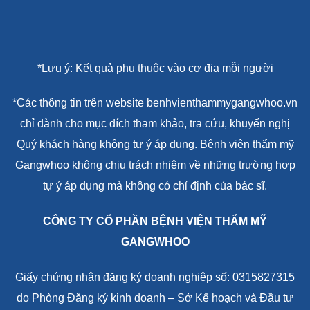
*Lưu ý: Kết quả phụ thuộc vào cơ địa mỗi người
*Các thông tin trên website benhvienthammygangwhoo.vn
chỉ dành cho mục đích tham khảo, tra cứu, khuyến nghị
Quý khách hàng không tự ý áp dụng. Bệnh viện thẩm mỹ
Gangwhoo không chịu trách nhiệm về những trường hợp
tự ý áp dụng mà không có chỉ định của bác sĩ.
CÔNG TY CỔ PHẦN BỆNH VIỆN THẨM MỸ
GANGWHOO
Giấy chứng nhận đăng ký doanh nghiệp số: 0315827315
do Phòng Đăng ký kinh doanh – Sở Kế hoạch và Đầu tư