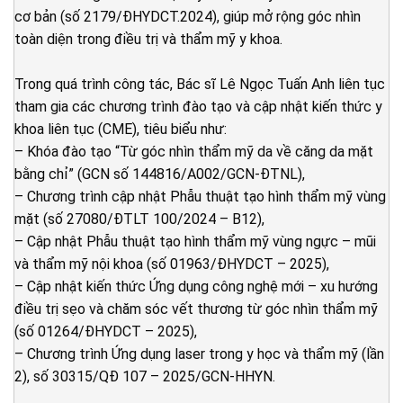
cơ bản (số 2179/ĐHYDCT.2024), giúp mở rộng góc nhìn
toàn diện trong điều trị và thẩm mỹ y khoa.
Trong quá trình công tác, Bác sĩ Lê Ngọc Tuấn Anh liên tục
tham gia các chương trình đào tạo và cập nhật kiến thức y
khoa liên tục (CME), tiêu biểu như:
– Khóa đào tạo “Từ góc nhìn thẩm mỹ da về căng da mặt
bằng chỉ” (GCN số 144816/A002/GCN-ĐTNL),
– Chương trình cập nhật Phẫu thuật tạo hình thẩm mỹ vùng
mặt (số 27080/ĐTLT 100/2024 – B12),
– Cập nhật Phẫu thuật tạo hình thẩm mỹ vùng ngực – mũi
và thẩm mỹ nội khoa (số 01963/ĐHYDCT – 2025),
– Cập nhật kiến thức Ứng dụng công nghệ mới – xu hướng
điều trị sẹo và chăm sóc vết thương từ góc nhìn thẩm mỹ
(số 01264/ĐHYDCT – 2025),
– Chương trình Ứng dụng laser trong y học và thẩm mỹ (lần
2), số 30315/QĐ 107 – 2025/GCN-HHYN.