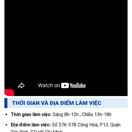
THỜI GIAN VÀ ĐỊA ĐIỂM LÀM VIỆC
Thời gian làm việc:
Sáng 8h-12h , Chiều 13h-18h
Địa điểm làm việc:
Số 576-578 Cộng Hòa, P.13, Quận