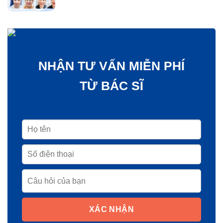
NHẬN TƯ VẤN MIỄN PHÍ
TỪ BÁC SĨ
XÁC NHẬN