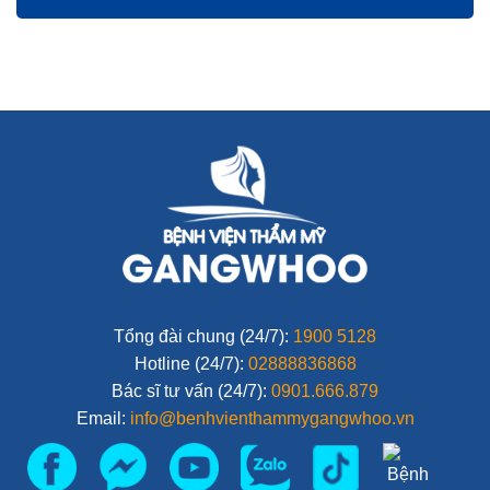
Tổng đài chung (24/7):
1900 5128
Hotline (24/7):
02888836868
Bác sĩ tư vấn (24/7):
0901.666.879
Email:
info@benhvienthammygangwhoo.vn