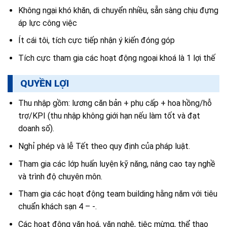
Không ngại khó khăn, di chuyển nhiều, sẵn sàng chịu đựng
áp lực công việc
Ít cái tôi, tích cực tiếp nhận ý kiến đóng góp
Tích cực tham gia các hoạt động ngoại khoá là 1 lợi thế
QUYỀN LỢI
Thu nhập gồm: lương căn bản + phụ cấp + hoa hồng/hỗ
trợ/KPI (thu nhập không giới hạn nếu làm tốt và đạt
doanh số).
Nghỉ phép và lễ Tết theo quy định của pháp luật.
Tham gia các lớp huấn luyện kỹ năng, nâng cao tay nghề
và trình độ chuyên môn.
Tham gia các hoạt động team building hằng năm với tiêu
chuẩn khách sạn 4 – -.
Các hoạt động văn hoá, văn nghệ, tiệc mừng, thể thao