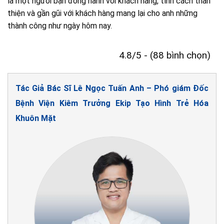
là một người bạn đồng hành với khách hàng, tính cách thân
thiện và gần gũi với khách hàng mang lại cho anh những
thành công như ngày hôm nay.
4.8/5 - (88 bình chọn)
Tác Giả Bác Sĩ Lê Ngọc Tuấn Anh – Phó giám Đốc
Bệnh Viện Kiêm Trưởng Ekip Tạo Hình Trẻ Hóa
Khuôn Mặt