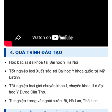
4. QUÁ TRÌNH ĐÀO TẠO
Học bác sĩ đa khoa tại Đại học Y Hà Nội
Tốt nghiệp loại Xuất sắc tại Đại học Y khoa quốc tế Mỹ
Latinh
Tốt nghiệp loại giỏi chuyên khoa I, chuyên khoa II ở đại
học Y Dược Cần Thơ.
Tu nghiệp trong và ngoài nước, Bỉ, Hà Lan, Thái Lan.