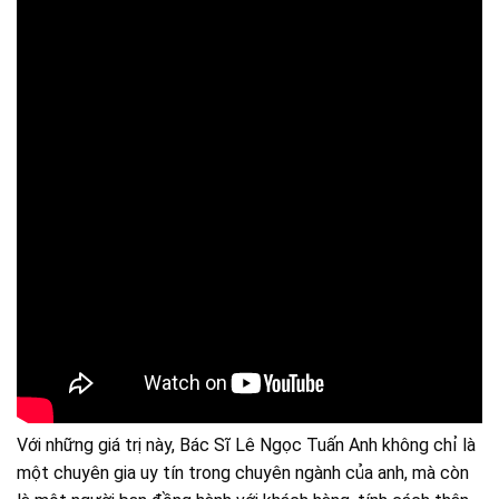
Với những giá trị này, Bác Sĩ Lê Ngọc Tuấn Anh không chỉ là
một chuyên gia uy tín trong chuyên ngành của anh, mà còn