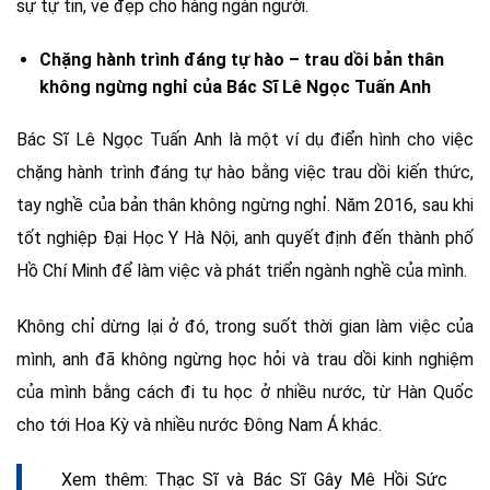
sự tự tin, vẻ đẹp cho hàng ngàn người.
Chặng hành trình đáng tự hào – trau dồi bản thân
không ngừng nghỉ của Bác Sĩ Lê Ngọc Tuấn Anh
Bác Sĩ Lê Ngọc Tuấn Anh là một ví dụ điển hình cho việc
chặng hành trình đáng tự hào bằng việc trau dồi kiến thức,
tay nghề của bản thân không ngừng nghỉ. Năm 2016, sau khi
tốt nghiệp Đại Học Y Hà Nội, anh quyết định đến thành phố
Hồ Chí Minh để làm việc và phát triển ngành nghề của mình.
Không chỉ dừng lại ở đó, trong suốt thời gian làm việc của
mình, anh đã không ngừng học hỏi và trau dồi kinh nghiệm
của mình bằng cách đi tu học ở nhiều nước, từ Hàn Quốc
cho tới Hoa Kỳ và nhiều nước Đông Nam Á khác.
Xem thêm: Thạc Sĩ và Bác Sĩ Gây Mê Hồi Sức