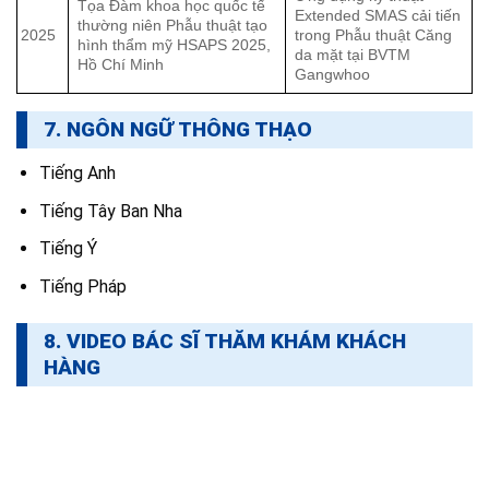
Tọa Đàm khoa học quốc tế
Extended SMAS cải tiến
thường niên Phẫu thuật tạo
2025
trong Phẫu thuật Căng
hình thẩm mỹ HSAPS 2025,
da mặt tại BVTM
Hồ Chí Minh
Gangwhoo
7. NGÔN NGỮ THÔNG THẠO
Tiếng Anh
Tiếng Tây Ban Nha
Tiếng Ý
Tiếng Pháp
8. VIDEO BÁC SĨ THĂM KHÁM KHÁCH
HÀNG