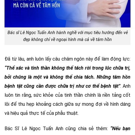
Bác sĩ Lê Ngọc Tuấn Anh hành nghề với mục tiêu hướng đến vẻ
đẹp không chỉ về ngoại hình mà cả về tâm hồn
Đã từ lâu, anh luôn lấy câu châm ngôn này để làm động lực:
“Thể xác và tinh thần không thể tách rời trong lúc chữa trị,
bởi chúng là một và không thể chia tách. Những tâm hồn
bệnh tật cũng cần được chữa trị như cơ thể bệnh tật”
. Anh
luôn tin rằng, sức khỏe của tinh thần chính là nền tảng cốt
lõi để thu hẹp khoảng cách giữa sự mong đợi về hình dáng
và hiệu quả thực tế của phẫu thuật.
Bác Sĩ Lê Ngọc Tuấn Anh cũng chia sẻ thêm:
“Nếu bạn