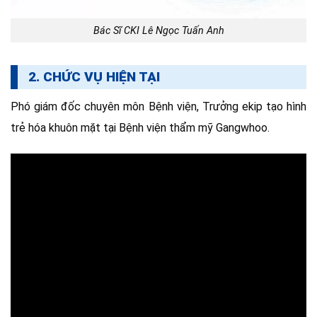
Bác Sĩ CKI Lê Ngọc Tuấn Anh
2. CHỨC VỤ HIỆN TẠI
Phó giám đốc chuyên môn Bệnh viện, Trưởng ekip tạo hình
trẻ hóa khuôn mặt tại Bệnh viện thẩm mỹ Gangwhoo.