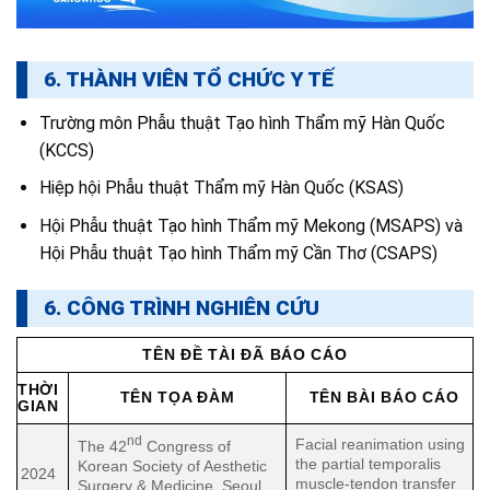
6. THÀNH VIÊN TỔ CHỨC Y TẾ
Trường môn Phẫu thuật Tạo hình Thẩm mỹ Hàn Quốc
(KCCS)
Hiệp hội Phẫu thuật Thẩm mỹ Hàn Quốc (KSAS)
Hội Phẫu thuật Tạo hình Thẩm mỹ Mekong (MSAPS) và
Hội Phẫu thuật Tạo hình Thẩm mỹ Cần Thơ (CSAPS)
6. CÔNG TRÌNH NGHIÊN CỨU
TÊN ĐỀ TÀI ĐÃ BÁO CÁO
THỜI
TÊN TỌA ĐÀM
TÊN BÀI BÁO CÁO
GIAN
nd
Facial reanimation using
The 42
Congress of
the partial temporalis
Korean Society of Aesthetic
2024
muscle-tendon transfer
Surgery & Medicine, Seoul,