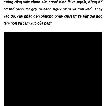
tưởng rằng việc chỉnh sửa ngoại hình là vô nghĩa, đừng để
cơ thể bệnh tật gây ra bệnh nguy hiểm và đau khổ. Thay
vào đó, cân nhắc đến phương pháp chữa trị và hãy đãi ngộ
tâm hồn và cảm xúc của bạn”.