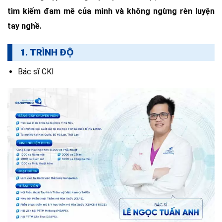
tìm kiếm đam mê của mình và không ngừng rèn luyện
tay nghề.
1. TRÌNH ĐỘ
Bác sĩ CKI