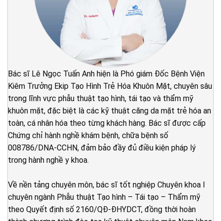
Bác sĩ Lê Ngọc Tuấn Anh hiện là Phó giám Đốc Bệnh Viện
Kiêm Trưởng Ekip Tạo Hình Trẻ Hóa Khuôn Mặt, chuyên sâu
trong lĩnh vực phẫu thuật tạo hình, tái tạo và thẩm mỹ
khuôn mặt, đặc biệt là các kỹ thuật căng da mặt trẻ hóa an
toàn, cá nhân hóa theo từng khách hàng. Bác sĩ được cấp
Chứng chỉ hành nghề khám bệnh, chữa bệnh số
008786/DNA-CCHN, đảm bảo đầy đủ điều kiện pháp lý
trong hành nghề y khoa.
Về nền tảng chuyên môn, bác sĩ tốt nghiệp Chuyên khoa I
chuyên ngành Phẫu thuật Tạo hình – Tái tạo – Thẩm mỹ
theo Quyết định số 2160/QĐ-ĐHYDCT, đồng thời hoàn