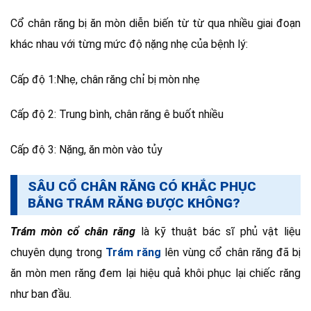
Cổ chân răng bị ăn mòn diễn biến từ từ qua nhiều giai đoạn
khác nhau với từng mức độ nặng nhẹ của bệnh lý:
Cấp độ 1:Nhẹ, chân răng chỉ bị mòn nhẹ
Cấp độ 2: Trung bình, chân răng ê buốt nhiều
Cấp độ 3: Nặng, ăn mòn vào tủy
SÂU CỔ CHÂN RĂNG CÓ KHẮC PHỤC
BẰNG TRÁM RĂNG ĐƯỢC KHÔNG?
Trám mòn cổ chân răng
là kỹ thuật bác sĩ phủ vật liệu
chuyên dụng trong
Trám răng
lên vùng cổ chân răng đã bị
ăn mòn men răng đem lại hiệu quả khôi phục lại chiếc răng
như ban đầu.