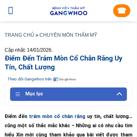
Skip
☎︎
to
content
TRANG CHỦ
»
CHUYÊN MÔN THẨM MỸ
Cập nhật: 14/01/2026.
Điểm Đến Trám Mòn Cổ Chân Răng Uy
Tín, Chất Lượng
Theo dõi Gangwhoo trên
Mục lục
Điểm đến
trám mòn cổ chân răng
uy tín, chất lượng…
cũng một số thắc mắc khác – Những ai có nhu cầu tìm
hiểu Xin mời cùng tham khảo qua bài viết được tham