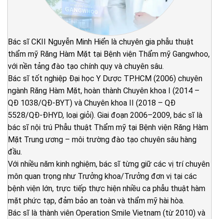
Bác sĩ CKII Nguyễn Minh Hiển là chuyên gia phẫu thuật
thẩm mỹ Răng Hàm Mặt tại Bệnh viện Thẩm mỹ Gangwhoo,
với nền tảng đào tạo chính quy và chuyên sâu.
Bác sĩ tốt nghiệp Đại học Y Dược TP.HCM (2006) chuyên
ngành Răng Hàm Mặt, hoàn thành Chuyên khoa I (2014 –
QĐ 1038/QĐ-BYT) và Chuyên khoa II (2018 – QĐ
5528/QĐ-ĐHYD, loại giỏi). Giai đoạn 2006–2009, bác sĩ là
bác sĩ nội trú Phẫu thuật Thẩm mỹ tại Bệnh viện Răng Hàm
Mặt Trung ương – môi trường đào tạo chuyên sâu hàng
đầu.
Với nhiều năm kinh nghiệm, bác sĩ từng giữ các vị trí chuyên
môn quan trọng như Trưởng khoa/Trưởng đơn vị tại các
bệnh viện lớn, trực tiếp thực hiện nhiều ca phẫu thuật hàm
mặt phức tạp, đảm bảo an toàn và thẩm mỹ hài hòa.
Bác sĩ là thành viên Operation Smile Vietnam (từ 2010) và