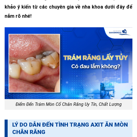
khảo ý kiến từ các chuyên gia về nha khoa dưới đây để
nắm rõ nhé!
Điểm Đến Trám Mòn Cổ Chân Răng Uy Tín, Chất Lượng
LÝ DO DẪN ĐẾN TÌNH TRẠNG AXIT ĂN MÒN
CHÂN RĂNG