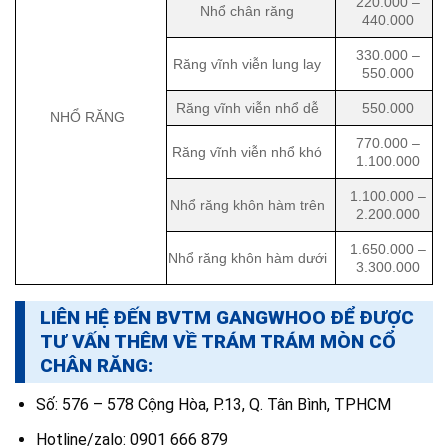
220.000 –
Nhổ chân răng
440.000
330.000 –
Răng vĩnh viễn lung lay
550.000
Răng vĩnh viễn nhổ dễ
550.000
NHỔ RĂNG
770.000 –
Răng vĩnh viễn nhổ khó
1.100.000
1.100.000 –
Nhổ răng khôn hàm trên
2.200.000
1.650.000 –
Nhổ răng khôn hàm dưới
3.300.000
LIÊN HỆ ĐẾN BVTM GANGWHOO ĐỂ ĐƯỢC
TƯ VẤN THÊM VỀ TRÁM TRÁM MÒN CỔ
CHÂN RĂNG:
Số: 576 – 578 Cộng Hòa, P.13, Q. Tân Bình, TPHCM
Hotline/zalo: 0901 666 879