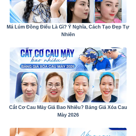
Má Lúm Đồng Điếu Là Gì? Ý Nghĩa, Cách Tạo Đẹp Tự
Nhiên
Cắt Cơ Cau Mày Giá Bao Nhiêu? Bảng Giá Xóa Cau
Mày 2026