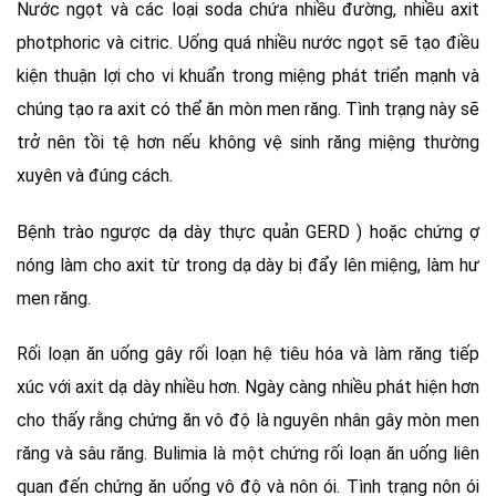
Nước ngọt và các loại soda chứa nhiều đường, nhiều axit
photphoric và citric. Uống quá nhiều nước ngọt sẽ tạo điều
kiện thuận lợi cho vi khuẩn trong miệng phát triển mạnh và
chúng tạo ra axit có thể ăn mòn men răng. Tình trạng này sẽ
trở nên tồi tệ hơn nếu không vệ sinh răng miệng thường
xuyên và đúng cách.
Bệnh trào ngược dạ dày thực quản GERD ) hoặc chứng ợ
nóng làm cho axit từ trong dạ dày bị đẩy lên miệng, làm hư
men răng.
Rối loạn ăn uống gây rối loạn hệ tiêu hóa và làm răng tiếp
xúc với axit dạ dày nhiều hơn. Ngày càng nhiều phát hiện hơn
cho thấy rằng chứng ăn vô độ là nguyên nhân gây mòn men
răng và sâu răng. Bulimia là một chứng rối loạn ăn uống liên
quan đến chứng ăn uống vô độ và nôn ói. Tình trạng nôn ói