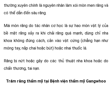
thường xuyên chính là nguyên nhân làm xói mòn men răng và
có thể dẫn đến sâu răng.
Mài mòn răng do tác nhân cơ học là sự hao mòn vật lý của
bề mặt răng xảy ra khi chải răng quá mạnh, dùng chỉ nha
khoa không đúng cách, cắn vào vật cứng (chẳng hạn như
móng tay, nắp chai hoặc bút) hoặc nhai thuốc lá.
Răng bị nứt hoặc gãy do các thủ thuật nha khoa hoặc do
chấn thương, tai nạn.
Trám răng thẩm mỹ tại Bệnh viện thẩm mỹ Gangwhoo