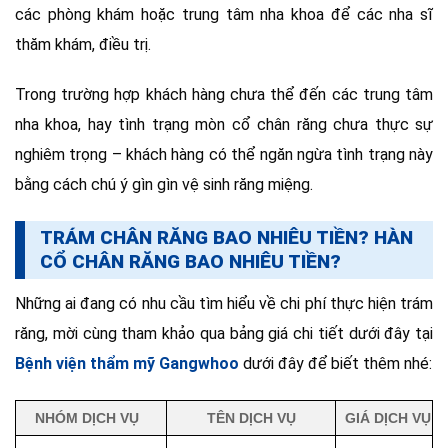
các phòng khám hoặc trung tâm nha khoa để các nha sĩ
thăm khám, điều trị.
Trong trường hợp khách hàng chưa thể đến các trung tâm
nha khoa, hay tình trạng mòn cổ chân răng chưa thực sự
nghiêm trọng – khách hàng có thể ngăn ngừa tình trạng này
bằng cách chú ý gìn gìn vệ sinh răng miệng.
TRÁM CHÂN RĂNG BAO NHIÊU TIỀN? HÀN
CỔ CHÂN RĂNG BAO NHIÊU TIỀN?
Những ai đang có nhu cầu tìm hiểu về chi phí thực hiện trám
răng, mời cùng tham khảo qua bảng giá chi tiết dưới đây tại
Bệnh viện thẩm mỹ Gangwhoo
dưới đây để biết thêm nhé:
NHÓM DỊCH VỤ
TÊN DỊCH VỤ
GIÁ DỊCH VỤ