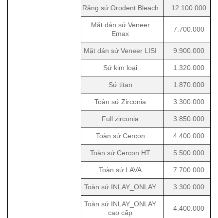
Răng sứ Orodent Bleach
12.100.000
Mặt dán sứ Veneer
7.700.000
Emax
Mặt dán sứ Veneer LISI
9.900.000
Sứ kim loại
1.320.000
Sứ titan
1.870.000
Toàn sứ Zirconia
3.300.000
Full zirconia
3.850.000
Toàn sứ Cercon
4.400.000
Toàn sứ Cercon HT
5.500.000
Toàn sứ LAVA
7.700.000
Toàn sứ INLAY_ONLAY
3.300.000
Toàn sứ INLAY_ONLAY
4.400.000
cao cấp