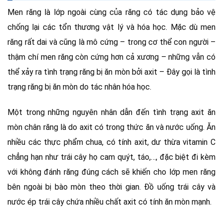
Men răng là lớp ngoài cùng của răng có tác dụng bảo vệ
chống lại các tổn thương vật lý và hóa học. Mặc dù men
răng rất dai và cũng là mô cứng – trong cơ thể con người –
thậm chí men răng còn cứng hơn cả xương – những vẫn có
thể xảy ra tình trạng răng bị ăn mòn bởi axit – Đây gọi là tình
trạng răng bị ăn mòn do tác nhân hóa học.
Một trong những nguyên nhân dẫn đến tình trạng axit ăn
mòn chân răng là do axit có trong thức ăn và nước uống. Ăn
nhiều các thực phẩm chua, có tính axit, dư thừa vitamin C
chẳng hạn như trái cây họ cam quýt, táo,…, đặc biệt đi kèm
với không đánh răng đúng cách sẽ khiến cho lớp men răng
bên ngoài bị bào mòn theo thời gian. Đồ uống trái cây và
nước ép trái cây chứa nhiều chất axit có tính ăn mòn mạnh.