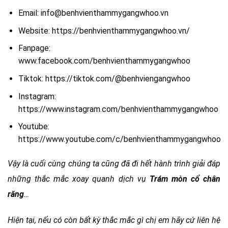
Email: info@benhvienthammygangwhoo.vn
Website: https://benhvienthammygangwhoo.vn/
Fanpage:
www.facebook.com/benhvienthammygangwhoo
Tiktok: https://tiktok.com/@benhviengangwhoo
Instagram:
https://www.instagram.com/benhvienthammygangwhoo
Youtube:
https://www.youtube.com/c/benhvienthammygangwhoo
Vậy là cuối cùng chúng ta cũng đã đi hết hành trình giải đáp
những thắc mắc xoay quanh dịch vụ
Trám mòn cổ chân
răng
…
Hiện tại, nếu có còn bất kỳ thắc mắc gì chị em hãy cứ liên hệ