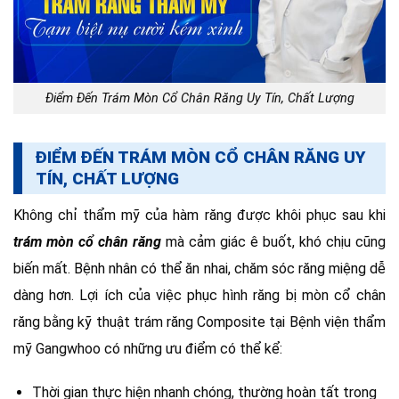
Điểm Đến Trám Mòn Cổ Chân Răng Uy Tín, Chất Lượng
ĐIỂM ĐẾN TRÁM MÒN CỔ CHÂN RĂNG UY
TÍN, CHẤT LƯỢNG
Không chỉ thẩm mỹ của hàm răng được khôi phục sau khi
trám mòn cổ chân răng
mà cảm giác ê buốt, khó chịu cũng
biến mất. Bệnh nhân có thể ăn nhai, chăm sóc răng miệng dễ
dàng hơn. Lợi ích của việc phục hình răng bị mòn cổ chân
răng bằng kỹ thuật trám răng Composite tại Bệnh viện thẩm
mỹ Gangwhoo có những ưu điểm có thể kể:
Thời gian thực hiện nhanh chóng, thường hoàn tất trong