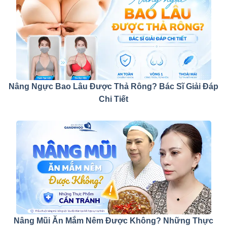
Nâng Ngực Bao Lâu Được Thả Rông? Bác Sĩ Giải Đáp
Chi Tiết
Nâng Mũi Ăn Mắm Nêm Được Không? Những Thực