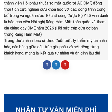
thành viên Hội phẫu thuật sọ mặt quốc tế AO CMF, đồng
thời tích cực nghiên cứu khoa học với các công trình công
bố trong và ngoài nước. Bác sĩ cũng được Bộ Y tế vinh danh
là báo cáo viên Hội nghị Răng Hàm Mặt toàn quốc và tham
gia giảng dạy CME năm 2026 (Hồi sức cấp cứu cơ bản
trong Răng Hàm Mặt).
Trong thực hành, bác sĩ theo đuổi triết lý thẩm mỹ cá nhân
hóa, cân bằng giữa cấu trúc giải phẫu và nét riêng từng
khách hàng, mang lại kết quả tự nhiên và ổn định lâu dài.
NHẬN TƯ VẤN MIỄN PHÍ