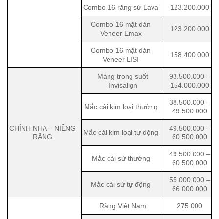
Combo 16 răng sứ Lava
123.200.000
Combo 16 mặt dán
123.200.000
Veneer Emax
Combo 16 mặt dán
158.400.000
Veneer LISI
Máng trong suốt
93.500.000 –
Invisalign
154.000.000
38.500.000 –
Mắc cài kim loại thường
49.500.000
CHỈNH NHA – NIỀNG
49.500.000 –
Mắc cài kim loại tự động
RĂNG
60.500.000
49.500.000 –
Mắc cài sứ thường
60.500.000
55.000.000 –
Mắc cài sứ tự động
66.000.000
Răng Việt Nam
275.000