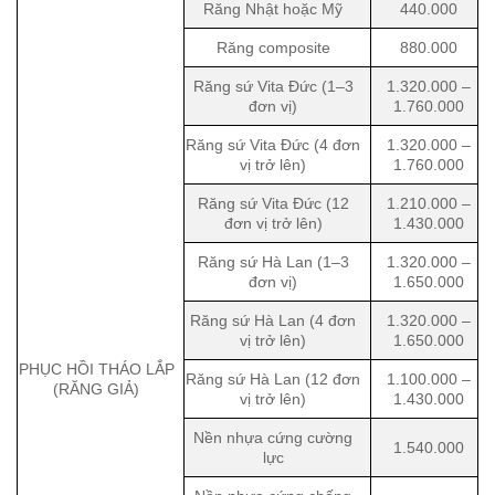
Răng Nhật hoặc Mỹ
440.000
Răng composite
880.000
Răng sứ Vita Đức (1–3
1.320.000 –
đơn vị)
1.760.000
Răng sứ Vita Đức (4 đơn
1.320.000 –
vị trở lên)
1.760.000
Răng sứ Vita Đức (12
1.210.000 –
đơn vị trở lên)
1.430.000
Răng sứ Hà Lan (1–3
1.320.000 –
đơn vị)
1.650.000
Răng sứ Hà Lan (4 đơn
1.320.000 –
vị trở lên)
1.650.000
PHỤC HỒI THÁO LẮP
Răng sứ Hà Lan (12 đơn
1.100.000 –
(RĂNG GIẢ)
vị trở lên)
1.430.000
Nền nhựa cứng cường
1.540.000
lực