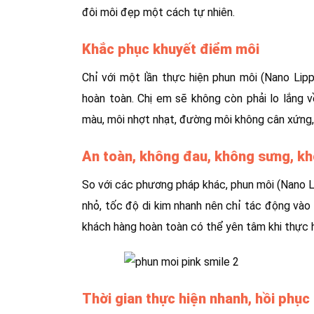
đôi môi đẹp một cách tự nhiên.
Khắc phục khuyết điểm môi
Chỉ với một lần thực hiện phun môi (Nano Lip
hoàn toàn. Chị em sẽ không còn phải lo lắng 
màu, môi nhợt nhạt, đường môi không cân xứng, 
An toàn, không đau, không sưng, k
So với các phương pháp khác, phun môi (Nano L
nhỏ, tốc độ di kim nhanh nên chỉ tác động vào
khách hàng hoàn toàn có thể yên tâm khi thực 
Thời gian thực hiện nhanh, hồi phục 