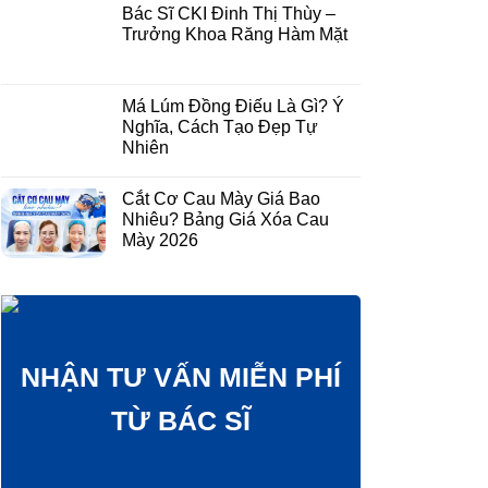
Bác Sĩ CKI Đinh Thị Thùy –
Trưởng Khoa Răng Hàm Mặt
Má Lúm Đồng Điếu Là Gì? Ý
Nghĩa, Cách Tạo Đẹp Tự
Nhiên
Cắt Cơ Cau Mày Giá Bao
Nhiêu? Bảng Giá Xóa Cau
Mày 2026
NHẬN TƯ VẤN MIỄN PHÍ
TỪ BÁC SĨ