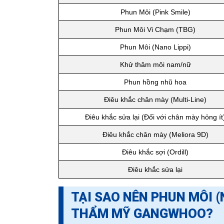
Phun Môi (Pink Smile)
Phun Môi Vi Chạm (TBG)
Phun Môi (Nano Lippi)
Khử thâm môi nam/nữ
Phun hồng nhũ hoa
Điêu khắc chân mày (Multi-Line)
Điêu khắc sửa lại (Đối với chân mày hỏng ít
Điêu khắc chân mày (Meliora 9D)
Điêu khắc sợi (Ordill)
Điêu khắc sửa lại
TẠI SAO NÊN PHUN MÔI (
THẨM MỸ GANGWHOO?