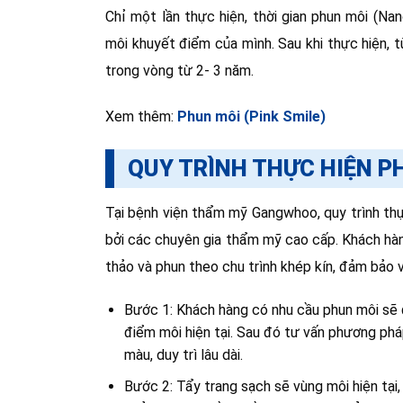
Chỉ một lần thực hiện, thời gian phun môi (Na
môi khuyết điểm của mình. Sau khi thực hiện, t
trong vòng từ 2- 3 năm.
Xem thêm:
Phun môi (Pink Smile)
QUY TRÌNH THỰC HIỆN PH
Tại bệnh viện thẩm mỹ Gangwhoo, quy trình thự
bởi các chuyên gia thẩm mỹ cao cấp. Khách hà
thảo và phun theo chu trình khép kín, đảm bảo 
Bước 1: Khách hàng có nhu cầu phun môi sẽ đ
điểm môi hiện tại. Sau đó tư vấn phương phá
màu, duy trì lâu dài.
Bước 2: Tẩy trang sạch sẽ vùng môi hiện tại,