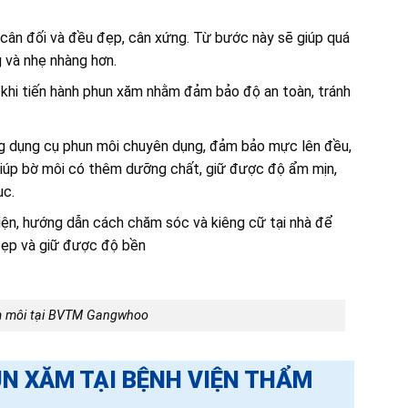
cân đối và đều đẹp, cân xứng. Từ bước này sẽ giúp quá
g và nhẹ nhàng hơn.
 khi tiến hành phun xăm nhằm đảm bảo độ an toàn, tránh
.
ng dụng cụ phun môi chuyên dụng, đảm bảo mực lên đều,
 giúp bờ môi có thêm dưỡng chất, giữ được độ ẩm mịn,
ục.
iện, hướng dẫn cách chăm sóc và kiêng cữ tại nhà để
đẹp và giữ được độ bền
 môi tại BVTM Gangwhoo
UN XĂM TẠI BỆNH VIỆN THẨM