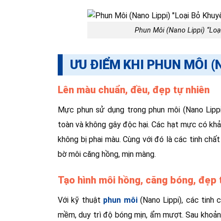
Phun Môi (Nano Lippi) “Loạ
ƯU ĐIỂM KHI PHUN MÔI (
Lên màu chuẩn, đều, đẹp tự nhiên
Mực phun sử dụng trong phun môi (Nano Lippi)
toàn và không gây độc hại. Các hạt mực có kh
không bị phai màu. Cùng với đó là các tinh ch
bờ môi căng hồng, mịn màng.
Tạo hình môi hồng, căng bóng, đẹp 
Với kỹ thuật
phun môi
(Nano Lippi), các tinh 
mềm, duy trì độ bóng mịn, ẩm mượt. Sau khoảng