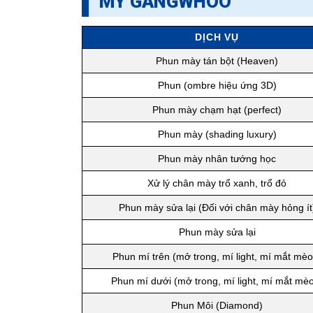
MỸ GANGWHOO
DỊCH VỤ
Phun mày tán bột (Heaven)
Phun (ombre hiệu ứng 3D)
Phun mày chạm hạt (perfect)
Phun mày (shading luxury)
Phun mày nhân tướng học
Xử lý chân mày trổ xanh, trổ đỏ
Phun mày sửa lại (Đối với chân mày hỏng ít
Phun mày sửa lại
Phun mí trên (mở trong, mí light, mí mắt mèo.
Phun mí dưới (mở trong, mí light, mí mắt mèo
Phun Môi (Diamond)