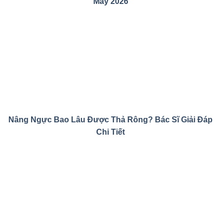
Mày 2026
Nâng Ngực Bao Lâu Được Thả Rông? Bác Sĩ Giải Đáp
Chi Tiết