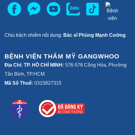
Chịu trách nhiệm nội dung:
Bác sĩ Phùng Mạnh Cường
BỆNH VIỆN THẨM MỸ GANGWHOO
Địa Chỉ: TP. HỒ CHÍ MINH:
576-578 Cộng Hòa, Phường
Tân Bình, TP.HCM
Mã Số Thuế:
0315827315