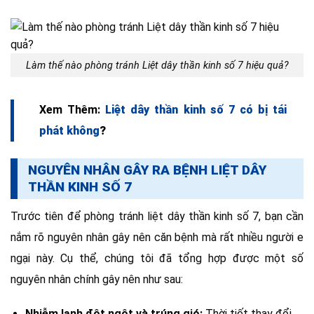
Làm thế nào phòng tránh Liệt dây thần kinh số 7 hiệu quả?
Xem Thêm:
Liệt dây thần kinh số 7 có bị tái
phát không
?
NGUYÊN NHÂN GÂY RA BỆNH LIỆT DÂY
THẦN KINH SỐ 7
Trước tiên để phòng tránh liệt dây thần kinh số 7, bạn cần
nắm rõ nguyên nhân gây nên căn bệnh mà rất nhiều người e
ngại này. Cụ thể, chúng tôi đã tổng hợp được một số
nguyên nhân chính gây nên như sau:
Nhiễm lạnh đột ngột và trúng gió:
Thời tiết thay đổi