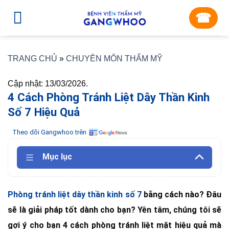
Skip
☎︎
to
content
TRANG CHỦ
»
CHUYÊN MÔN THẨM MỸ
Cập nhật: 13/03/2026.
4 Cách Phòng Tránh Liệt Dây Thần Kinh
Số 7 Hiệu Quả
Theo dõi Gangwhoo trên
Mục lục
Phòng tránh liệt dây thần kinh số 7
bằng cách nào? Đâu
sẽ là giải pháp tốt dành cho bạn? Yên tâm, chúng tôi sẽ
gợi ý cho bạn 4 cách phòng tránh liệt mặt hiệu quả mà