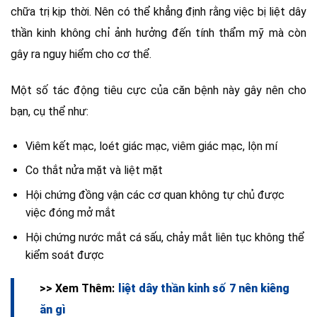
chữa trị kịp thời. Nên có thể khẳng định rằng việc bị liệt dây
thần kinh không chỉ ảnh hưởng đến tính thẩm mỹ mà còn
gây ra nguy hiểm cho cơ thể.
Một số tác động tiêu cực của căn bệnh này gây nên cho
bạn, cụ thể như:
Viêm kết mạc, loét giác mạc, viêm giác mạc, lộn mí
Co thắt nửa mặt và liệt mặt
Hội chứng đồng vận các cơ quan không tự chủ được
việc đóng mở mắt
Hội chứng nước mắt cá sấu, chảy mắt liên tục không thể
kiểm soát được
>> Xem Thêm:
liệt dây thần kinh số 7 nên kiêng
ăn gì