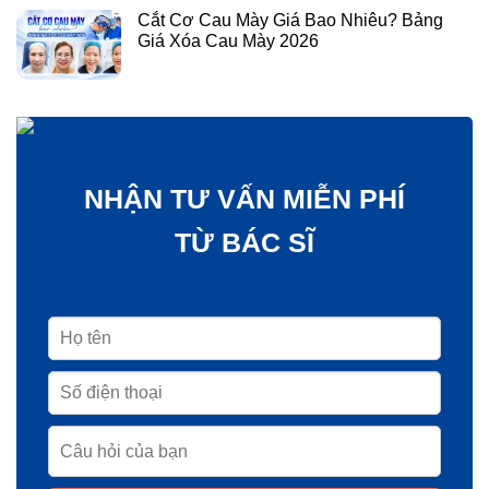
Cắt Cơ Cau Mày Giá Bao Nhiêu? Bảng
Giá Xóa Cau Mày 2026
NHẬN TƯ VẤN MIỄN PHÍ
TỪ BÁC SĨ