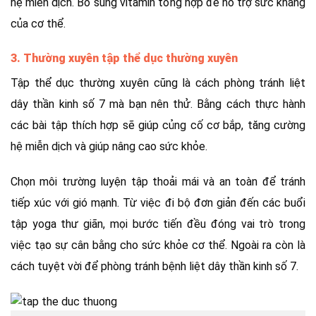
hệ miễn dịch. Bổ sung vitamin tổng hợp để hỗ trợ sức kháng
của cơ thể.
3. Thường xuyên tập thể dục thường xuyên
Tập thể dục thường xuyên cũng là cách phòng tránh liệt
dây thần kinh số 7 mà bạn nên thử. Bằng cách thực hành
các bài tập thích hợp sẽ giúp củng cố cơ bắp, tăng cường
hệ miễn dịch và giúp nâng cao sức khỏe.
Chọn môi trường luyện tập thoải mái và an toàn để tránh
tiếp xúc với gió mạnh. Từ việc đi bộ đơn giản đến các buổi
tập yoga thư giãn, mọi bước tiến đều đóng vai trò trong
việc tạo sự cân bằng cho sức khỏe cơ thể. Ngoài ra còn là
cách tuyệt vời để phòng tránh bệnh liệt dây thần kinh số 7.