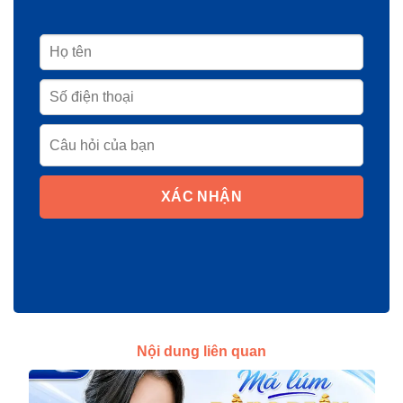
XÁC NHẬN
Nội dung liên quan