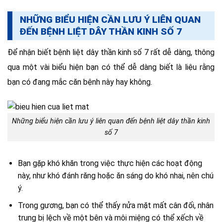
NHỮNG BIỂU HIỆN CẦN LƯU Ý LIÊN QUAN
ĐẾN BỆNH LIỆT DÂY THẦN KINH SỐ 7
Để nhận biết bệnh liệt dây thần kinh số 7 rất dễ dàng, thông
qua một vài biểu hiện bạn có thể dễ dàng biết là liệu rằng
bạn có đang mắc căn bệnh này hay không.
Những biểu hiện cần lưu ý liên quan đến bệnh liệt dây thần kinh
số 7
Bạn gặp khó khăn trong việc thực hiện các hoạt động
này, như khó đánh răng hoặc ăn sáng do khó nhai, nên chú
ý.
Trong gương, bạn có thể thấy nửa mặt mất cân đối, nhân
trung bị lệch về một bên và môi miệng có thể xếch về