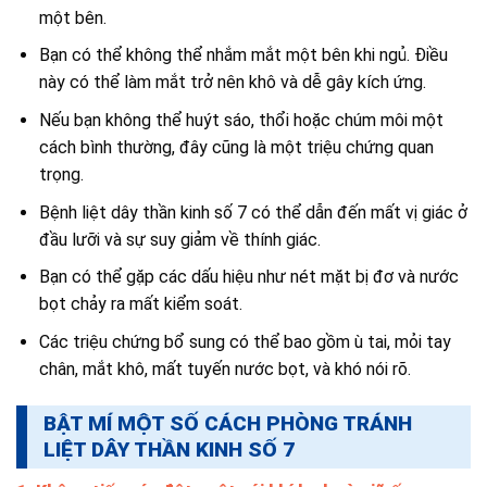
một bên.
Bạn có thể không thể nhắm mắt một bên khi ngủ. Điều
này có thể làm mắt trở nên khô và dễ gây kích ứng.
Nếu bạn không thể huýt sáo, thổi hoặc chúm môi một
cách bình thường, đây cũng là một triệu chứng quan
trọng.
Bệnh liệt dây thần kinh số 7 có thể dẫn đến mất vị giác ở
đầu lưỡi và sự suy giảm về thính giác.
Bạn có thể gặp các dấu hiệu như nét mặt bị đơ và nước
bọt chảy ra mất kiểm soát.
Các triệu chứng bổ sung có thể bao gồm ù tai, mỏi tay
chân, mắt khô, mất tuyến nước bọt, và khó nói rõ.
BẬT MÍ MỘT SỐ CÁCH PHÒNG TRÁNH
LIỆT DÂY THẦN KINH SỐ 7