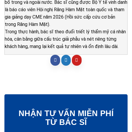
bố trong và ngoài nước. Bác sĩ cũng được Bộ Y tế vinh danh
là báo cáo viên Hội nghị Răng Hàm Mặt toàn quốc và tham
gia giảng dạy CME năm 2026 (Hồi sức cấp cứu cơ bản
trong Răng Hàm Mặt).
Trong thực hành, bác sĩ theo đuổi triết lý thẩm mỹ cá nhân
hóa, cân bằng giữa cấu trúc giải phẫu và nét riêng từng
khách hàng, mang lại kết quả tự nhiên và ổn định lâu dài.
NHẬN TƯ VẤN MIỄN PHÍ
TỪ BÁC SĨ