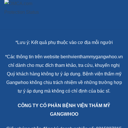
*Lưu ý: Kết quả phụ thuộc vào cơ địa mỗi người
*Các thông tin trên website benhvienthammygangwhoo.vn
chỉ dành cho mục đích tham khảo, tra cứu, khuyến nghị
Quý khách hàng không tự ý áp dụng. Bệnh viện thẩm mỹ
Gangwhoo không chịu trách nhiệm về những trường hợp
tự ý áp dụng mà không có chỉ định của bác sĩ.
CÔNG TY CỔ PHẦN BỆNH VIỆN THẨM MỸ
GANGWHOO