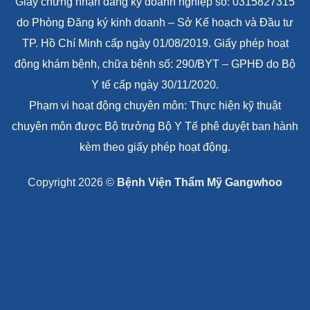
Giấy chứng nhận đăng ký doanh nghiệp số: 0315827315
do Phòng Đăng ký kinh doanh – Sở Kế hoạch và Đầu tư
TP. Hồ Chí Minh cấp ngày 01/08/2019. Giấy phép hoạt
động khám bệnh, chữa bệnh số: 290/BYT – GPHĐ do Bộ
Y tế cấp ngày 30/11/2020.
Phạm vi hoạt động chuyên môn: Thực hiện kỹ thuật
chuyên môn được Bộ trưởng Bộ Y Tế phê duyệt ban hành
kèm theo giấy phép hoạt động.
Copyright 2026 ©
Bệnh Viện Thẩm Mỹ Gangwhoo