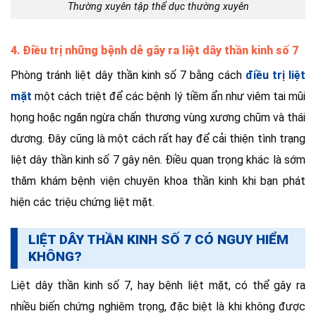
Thường xuyên tập thể dục thường xuyên
4. Điều trị những bệnh dễ gây ra liệt dây thần kinh số 7
Phòng tránh liệt dây thần kinh số 7 bằng cách
điều trị liệt
mặt
một cách triệt để các bệnh lý tiềm ẩn như viêm tai mũi
họng hoặc ngăn ngừa chấn thương vùng xương chũm và thái
dương. Đây cũng là một cách rất hay để cải thiện tình trạng
liệt dây thần kinh số 7 gây nên. Điều quan trọng khác là sớm
thăm khám bệnh viện chuyên khoa thần kinh khi bạn phát
hiện các triệu chứng liệt mặt.
LIỆT DÂY THẦN KINH SỐ 7 CÓ NGUY HIỂM
KHÔNG?
Liệt dây thần kinh số 7, hay bệnh liệt mặt, có thể gây ra
nhiều biến chứng nghiêm trọng, đặc biệt là khi không được