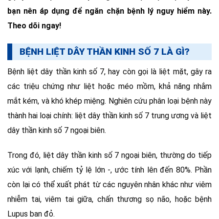
bạn nên áp dụng để ngăn chặn bệnh lý nguy hiểm này.
Theo dõi ngay!
BỆNH LIỆT DÂY THẦN KINH SỐ 7 LÀ GÌ?
Bệnh liệt dây thần kinh số 7, hay còn gọi là liệt mặt, gây ra
các triệu chứng như liệt hoặc méo mồm, khả năng nhắm
mắt kém, và khó khép miệng. Nghiên cứu phân loại bệnh này
thành hai loại chính: liệt dây thần kinh số 7 trung ương và liệt
dây thần kinh số 7 ngoại biên.
Trong đó, liệt dây thần kinh số 7 ngoại biên, thường do tiếp
xúc với lạnh, chiếm tỷ lệ lớn -, ước tính lên đến 80%. Phần
còn lại có thể xuất phát từ các nguyên nhân khác như viêm
nhiễm tai, viêm tai giữa, chấn thương sọ não, hoặc bệnh
Lupus ban đỏ.