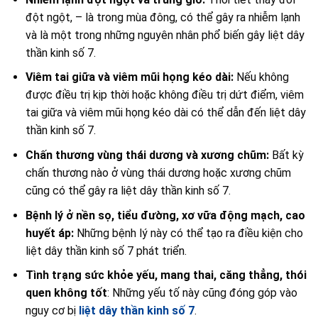
đột ngột, – là trong mùa đông, có thể gây ra nhiễm lạnh
và là một trong những nguyên nhân phổ biến gây liệt dây
thần kinh số 7.
Viêm tai giữa và viêm mũi họng kéo dài:
Nếu không
được điều trị kịp thời hoặc không điều trị dứt điểm, viêm
tai giữa và viêm mũi họng kéo dài có thể dẫn đến liệt dây
thần kinh số 7.
Chấn thương vùng thái dương và xương chũm:
Bất kỳ
chấn thương nào ở vùng thái dương hoặc xương chũm
cũng có thể gây ra liệt dây thần kinh số 7.
Bệnh lý ở nền sọ, tiểu đường, xơ vữa động mạch, cao
huyết áp:
Những bệnh lý này có thể tạo ra điều kiện cho
liệt dây thần kinh số 7 phát triển.
Tình trạng sức khỏe yếu, mang thai, căng thẳng, thói
quen không tốt
: Những yếu tố này cũng đóng góp vào
nguy cơ bị
liệt dây thần kinh số 7
.