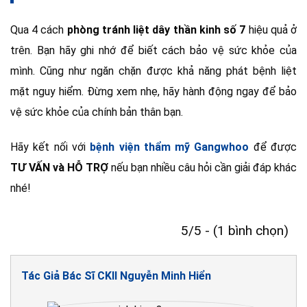
Qua 4 cách
phòng tránh liệt dây thần kinh số 7
hiệu quả ở
trên. Bạn hãy ghi nhớ để biết cách bảo vệ sức khỏe của
mình. Cũng như ngăn chặn được khả năng phát bệnh liệt
mặt nguy hiểm. Đừng xem nhẹ, hãy hành động ngay để bảo
vệ sức khỏe của chính bản thân bạn.
Hãy kết nối với
bệnh viện thẩm mỹ Gangwhoo
để được
TƯ VẤN và HỖ TRỢ
nếu bạn nhiều câu hỏi cần giải đáp khác
nhé!
5/5 - (1 bình chọn)
Tác Giả Bác Sĩ CKII Nguyễn Minh Hiển