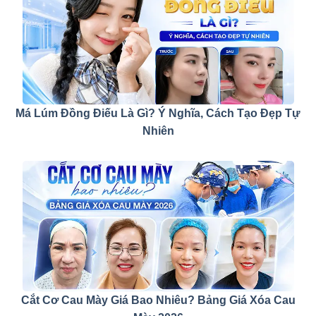
Má Lúm Đồng Điếu Là Gì? Ý Nghĩa, Cách Tạo Đẹp Tự
Nhiên
Cắt Cơ Cau Mày Giá Bao Nhiêu? Bảng Giá Xóa Cau