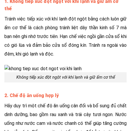
1. Không tiếp xúc đột ngột với khí lạnh và giữ ấm cơ
thể
Tránh việc tiếp xúc với khí lạnh đột ngột bằng cách luôn giữ
ấm cơ thể là cách phòng tránh liệt dây thần kinh số 7 mà
bạn nên ghi nhớ trước tiên. Hạn chế việc ngồi gần cửa sổ khi
có gió lùa và đảm bảo cửa sổ đóng kín. Tránh ra ngoài vào
đêm, khi gió lạnh và độc.
Không tiếp xúc đột ngột với khí lạnh và giữ ấm cơ thể
2. Chế độ ăn uống hợp lý
Hãy duy trì một chế độ ăn uống cân đối và bổ sung đủ chất
dinh dưỡng, bao gồm rau xanh và trái cây tươi ngon. Nước
uống như nước cam và nước chanh có thể giúp tăng cường