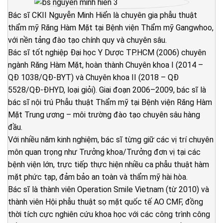
Bác sĩ CKII Nguyễn Minh Hiển là chuyên gia phẫu thuật
thẩm mỹ Răng Hàm Mặt tại Bệnh viện Thẩm mỹ Gangwhoo,
với nền tảng đào tạo chính quy và chuyên sâu.
Bác sĩ tốt nghiệp Đại học Y Dược TP.HCM (2006) chuyên
ngành Răng Hàm Mặt, hoàn thành Chuyên khoa I (2014 –
QĐ 1038/QĐ-BYT) và Chuyên khoa II (2018 – QĐ
5528/QĐ-ĐHYD, loại giỏi). Giai đoạn 2006–2009, bác sĩ là
bác sĩ nội trú Phẫu thuật Thẩm mỹ tại Bệnh viện Răng Hàm
Mặt Trung ương – môi trường đào tạo chuyên sâu hàng
đầu.
Với nhiều năm kinh nghiệm, bác sĩ từng giữ các vị trí chuyên
môn quan trọng như Trưởng khoa/Trưởng đơn vị tại các
bệnh viện lớn, trực tiếp thực hiện nhiều ca phẫu thuật hàm
mặt phức tạp, đảm bảo an toàn và thẩm mỹ hài hòa.
Bác sĩ là thành viên Operation Smile Vietnam (từ 2010) và
thành viên Hội phẫu thuật sọ mặt quốc tế AO CMF, đồng
thời tích cực nghiên cứu khoa học với các công trình công