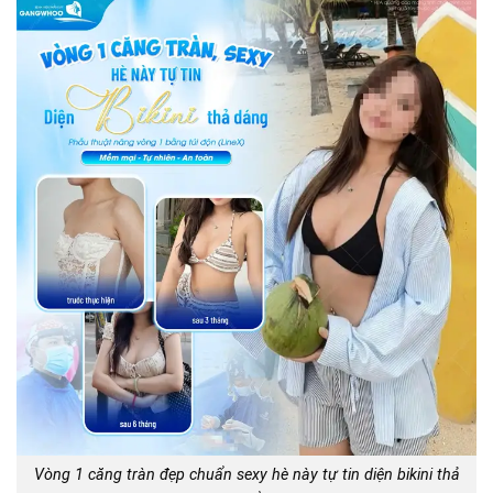
Vòng 1 căng tràn đẹp chuẩn sexy hè này tự tin diện bikini thả