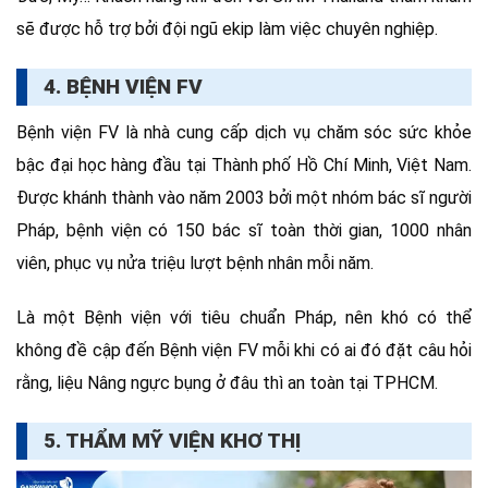
sẽ được hỗ trợ bởi đội ngũ ekip làm việc chuyên nghiệp.
4. BỆNH VIỆN FV
Bệnh viện FV là nhà cung cấp dịch vụ chăm sóc sức khỏe
bậc đại học hàng đầu tại Thành phố Hồ Chí Minh, Việt Nam.
Được khánh thành vào năm 2003 bởi một nhóm bác sĩ người
Pháp, bệnh viện có 150 bác sĩ toàn thời gian, 1000 nhân
viên, phục vụ nửa triệu lượt bệnh nhân mỗi năm.
Là một Bệnh viện với tiêu chuẩn Pháp, nên khó có thể
không đề cập đến Bệnh viện FV mỗi khi có ai đó đặt câu hỏi
rằng, liệu Nâng ngực bụng ở đâu thì an toàn tại TPHCM.
5. THẨM MỸ VIỆN KHƠ THỊ