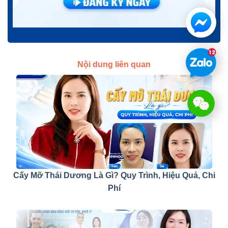
Nội dung liên quan
Cấy Mỡ Thái Dương Là Gì? Quy Trình, Hiệu Quả, Chi
Phí