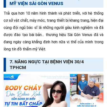
MỸ VIỆN SÀI GÒN VENUS
Trải qua hơn 10 năm hình thành và phát triển, với hệ thống
cơ sở vật chất, máy móc, trang thiết bị khang trang, hiện đại
cùng đội ngũ bác sĩ là những người giàu kinh nghiệm và đã
được đào tạo bài bản… thương hiệu Sài Gòn Venus đã và
đang ngày càng khẳng định hơn nữa vị thế của mình trong
lòng tín đồ thẩm mỹ Việt.
7. NÂNG NGỰC TẠI BỆNH VIỆN 30/4
TPHCM