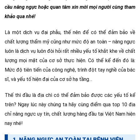
cầu nâng ngực hoặc quan tâm xin mời mọi người cùng tham
khảo qua nhé!
Là một dịch vụ đại phẫu, thế nên để có thể đảm bảo về
chất lượng thẩm mỹ cũng như mức độ an toàn – nâng ngực
luôn là dịch vụ luôn đòi hỏi rất nhiều yếu tố khắt khe về chất
lượng mọi mặt của cơ sở thực hiện. Có thể kể đến đó là:
Mức độ tiên tiến của công nghệ, trình đột tay nghề của bác
sĩ, và yếu tố hiện đại của cơ sở hạ tầng…
Thế thì đầu là địa chì có thể đảm bảo được các yếu tố kể
trên? Ngay lúc này chúng ta hãy cùng điểm qua top 10 địa
chỉ nâng ngực uy tín, chất lượng hàng đầu tại Việt Nam hiện
nay nhé!
1. NÂNG NGỰC AN TOÀN TẠI BỆNH VIỆN