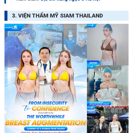
3. VIỆN THẨM MỸ SIAM THAILAND