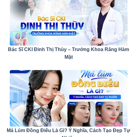
Bác Sĩ CKI Đinh Thị Thùy – Trưởng Khoa Răng Hàm
Mặt
Má Lúm Đồng Điếu Là Gì? Ý Nghĩa, Cách Tạo Đẹp Tự