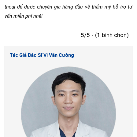
thoại để được chuyên gia hàng đầu về thẩm mỹ hỗ trợ tư
vấn miễn phí nhé!
5/5 - (1 bình chọn)
Tác Giả Bác Sĩ Vi Văn Cường