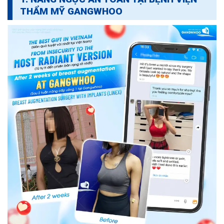
THẨM MỸ GANGWHOO