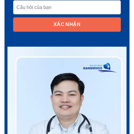
XÁC NHẬN