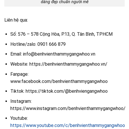
dáng đẹp chuẩn người mê
Liên hệ qua:
Số: 576 – 578 Cộng Hòa, P.13, Q. Tân Bình, TPHCM
Hotline/zalo: 0901 666 879
Email: info@benhvienthammygangwhoo.vn
Website: https://benhvienthammygangwhoo.vn/
Fanpage:
www.facebook.com/benhvienthammygangwhoo
Tiktok: https://tiktok.com/@benhviengangwhoo
Instagram:
https://www.instagram.com/benhvienthammygangwhoo/
Youtube:
https://www.youtube.com/c/benhvienthammygangwhoo