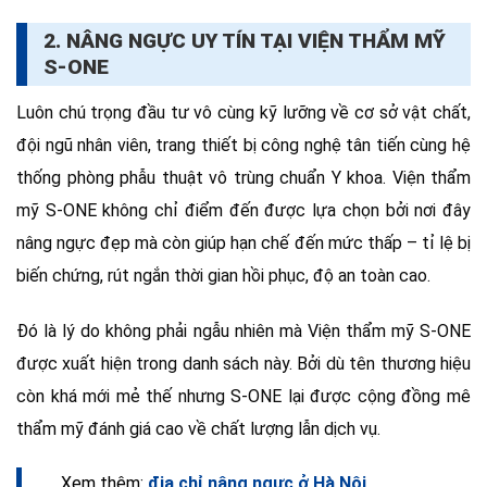
2. NÂNG NGỰC UY TÍN TẠI VIỆN THẨM MỸ
S-ONE
Luôn chú trọng đầu tư vô cùng kỹ lưỡng về cơ sở vật chất,
đội ngũ nhân viên, trang thiết bị công nghệ tân tiến cùng hệ
thống phòng phẫu thuật vô trùng chuẩn Y khoa. Viện thẩm
mỹ S-ONE không chỉ điểm đến được lựa chọn bởi nơi đây
nâng ngực đẹp mà còn giúp hạn chế đến mức thấp – tỉ lệ bị
biến chứng, rút ngắn thời gian hồi phục, độ an toàn cao.
Đó là lý do không phải ngẫu nhiên mà Viện thẩm mỹ S-ONE
được xuất hiện trong danh sách này. Bởi dù tên thương hiệu
còn khá mới mẻ thế nhưng S-ONE lại được cộng đồng mê
thẩm mỹ đánh giá cao về chất lượng lẫn dịch vụ.
Xem thêm:
địa chỉ nâng ngực ở Hà Nội