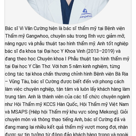
Bác sĩ Vi Văn Cường hiện là bác sĩ thẩm mỹ tại Bệnh viện
Thẩm mỹ Gangwhoo, chuyên sâu trong lĩnh vực giảm mỡ,
nâng ngực và phẫu thuật tạo hình thẩm mỹ. Anh tốt nghiệp
bác sĩ đa khoa tại Đại học Y Khoa Vinh (2013–2019) và
đang theo học Chuyên khoa I Phẫu thuật tạo hình thẩm mỹ
tại Đại học Y Cần Thơ. Với hơn 5 năm kinh nghiệm, từng
công tác tại khoa chấn thương chỉnh hình Bệnh viện Bà Rịa
– Vũng Tàu, bác sĩ Cường được biết đến với phong cách
làm việc chuyên nghiệp, tận tâm và luôn lấy khách hàng làm
trung tâm. Anh là thành viên của các tổ chức chuyên ngành
như Hội Thẩm mỹ KCCS Hàn Quốc, Hội Thẩm mỹ Việt Nam
và MSAPS (Hiệp hội Thẩm mỹ khu vực sông Mekong). Giỏi
chuyên môn và thông thạo tiếng Anh, bác sĩ Cường đã và
đang mang lại nhiều kết quả thẩm mỹ vượt mong đợi, nhận
được sự tin tưởng từ đông đảo khách hàng trong và ngoài