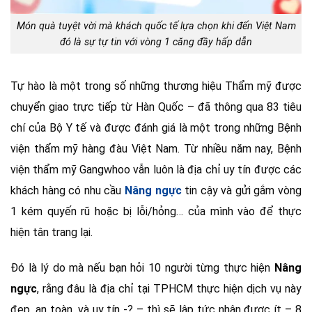
Món quà tuyệt vời mà khách quốc tế lựa chọn khi đến Việt Nam
đó là sự tự tin với vòng 1 căng đầy hấp dẫn
Tự hào là một trong số những thương hiệu Thẩm mỹ được
chuyển giao trực tiếp từ Hàn Quốc – đã thông qua 83 tiêu
chí của Bộ Y tế và được đánh giá là một trong những Bệnh
viện thẩm mỹ hàng đàu Việt Nam. Từ nhiều năm nay, Bệnh
viện thẩm mỹ Gangwhoo vẫn luôn là địa chỉ uy tín được các
khách hàng có nhu cầu
Nâng ngực
tin cậy và gửi gắm vòng
1 kém quyến rũ hoặc bị lỗi/hỏng… của mình vào để thực
hiện tân trang lại.
Đó là lý do mà nếu bạn hỏi 10 người từng thực hiện
Nâng
ngực
, rằng đâu là địa chỉ tại TPHCM thực hiện dịch vụ này
đẹp, an toàn, và uy tín -? – thì sẽ lập tức nhận được ít – 8