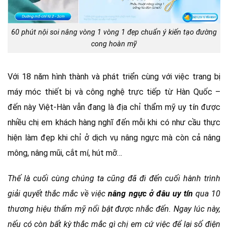
60 phút nội soi nâng vòng 1 vòng 1 đẹp chuẩn ý kiến tạo đường
cong hoàn mỹ
Với 18 năm hình thành và phát triển cùng với việc trang bị
máy móc thiết bị và công nghệ trực tiếp từ Hàn Quốc –
đến này Việt-Hàn vẫn đang là địa chỉ thẩm mỹ uy tín được
nhiều chị em khách hàng nghĩ đến mỗi khi có như cầu thực
hiện làm đẹp khi chỉ ở dịch vụ nâng ngực mà còn cả nâng
mông, nâng mũi, cắt mí, hút mỡ…
Thế là cuối cùng chúng ta cũng đã đi đến cuối hành trình
giải quyết thắc mắc về việc
nâng ngực ở đâu uy tín
qua 10
thương hiệu thẩm mỹ nổi bật được nhắc đến. Ngay lúc này,
nếu có còn bất kỳ thắc mắc gì chị em cứ việc để lại số điện