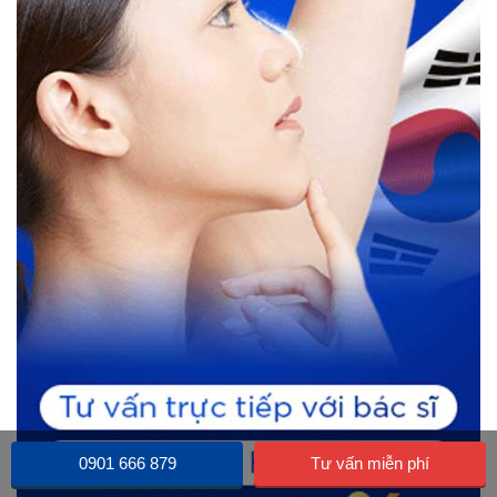
0901 666 879
Tư vấn miễn phí