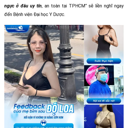
ngực ở đâu uy tín
, an toàn tại TPHCM” sẽ liền nghĩ ngay
đến Bệnh viện Đại học Y Dược.