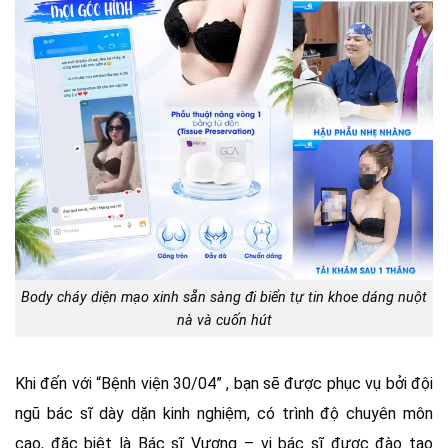
Body cháy diện mạo xinh sẵn sàng đi biển tự tin khoe dáng nuột
nà và cuốn hút
Khi đến với “Bệnh viện 30/04” , bạn sẽ được phục vụ bởi đội
ngũ bác sĩ dày dặn kinh nghiệm, có trình độ chuyên môn
cao, đặc biệt là Bác sĩ Vương – vị bác sĩ được đào tạo