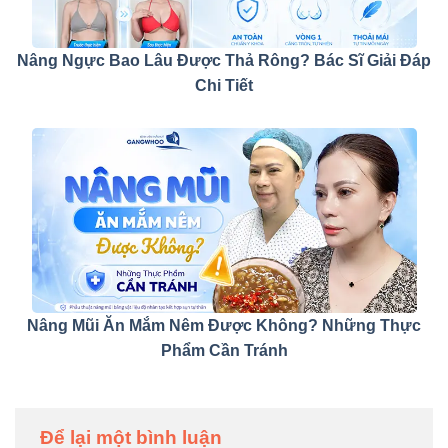
Nâng Ngực Bao Lâu Được Thả Rông? Bác Sĩ Giải Đáp
Chi Tiết
Nâng Mũi Ăn Mắm Nêm Được Không? Những Thực
Phẩm Cần Tránh
Để lại một bình luận