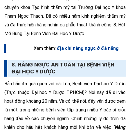
chuyên khoa Tạo hình thẩm mỹ tại Trường Đại học Y khoa
Phạm Ngọc Thạch. Đã có nhiều năm kinh nghiệm thẩm mỹ
và đã thực hiện hàng nghìn ca phẫu thuật thành công. 8. Hút
Mỡ Bụng Tại Bệnh Viện Đại Học Y Dược
Xem thêm:
địa chỉ nâng ngực ở đà nẵng
8. NÂNG NGỰC AN TOÀN TẠI BỆNH VIỆN
ĐẠI HỌC Y DƯỢC
Bản hẳn đã quá quen với cái tên, Bệnh viện Đại học Y Dược
(Trực thuộc Đại học Y Dược TPHCM)? Nơi này đã đi vào
hoạt động khoảng 20 năm. Và có thể nói, đây vẫn được xem
là một trong những bệnh viện tập trung nhiều Y bác sĩ giỏi,
hàng đầu về các chuyên ngành. Chính những lý do trên đã
khiến cho hầu hết khách hàng mỗi khi bàn về việc “
Nâng