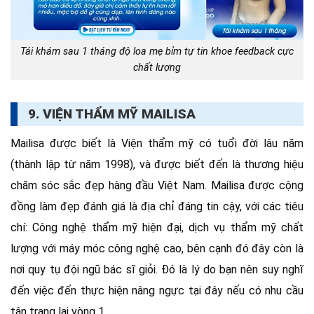
Tái khám sau 1 tháng độ loa mẹ bỉm tự tin khoe feedback cực
chất lượng
9. VIỆN THẨM MỸ MAILISA
Mailisa được biết là Viện thẩm mỹ có tuổi đời lâu năm
(thành lập từ năm 1998), và được biết đến là thương hiệu
chăm sóc sắc đẹp hàng đầu Việt Nam. Mailisa được cộng
đồng làm đẹp đánh giá là địa chỉ đáng tin cậy, với các tiêu
chí: Công nghệ thẩm mỹ hiện đại, dịch vụ thẩm mỹ chất
lượng với máy móc công nghệ cao, bên cạnh đó đây còn là
nơi quy tụ đội ngũ bác sĩ giỏi. Đó là lý do bạn nên suy nghĩ
đến việc đến thực hiện nâng ngực tại đây nếu có nhu cầu
tân trang lại vòng 1.