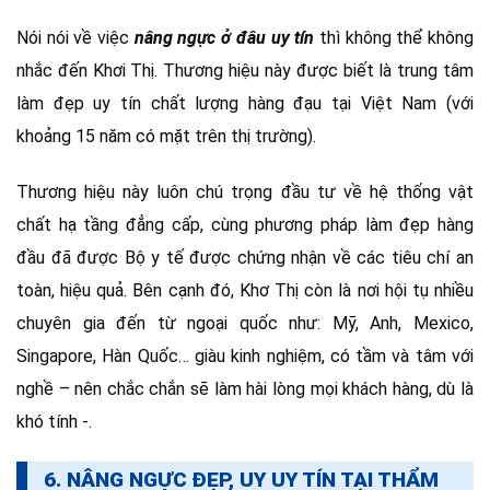
Nói nói về việc
nâng ngực ở đâu uy tín
thì không thể không
nhắc đến Khơi Thị. Thương hiệu này được biết là trung tâm
làm đẹp uy tín chất lượng hàng đạu tại Việt Nam (với
khoảng 15 năm có mặt trên thị trường).
Thương hiệu này luôn chú trọng đầu tư về hệ thống vật
chất hạ tầng đẳng cấp, cùng phương pháp làm đẹp hàng
đầu đã được Bộ y tế được chứng nhận về các tiêu chí an
toàn, hiệu quả. Bên cạnh đó, Khơ Thị còn là nơi hội tụ nhiều
chuyên gia đến từ ngoại quốc như: Mỹ, Anh, Mexico,
Singapore, Hàn Quốc… giàu kinh nghiệm, có tầm và tâm với
nghề – nên chắc chắn sẽ làm hài lòng mọi khách hàng, dù là
khó tính -.
6. NÂNG NGỰC ĐẸP, UY UY TÍN TẠI THẨM