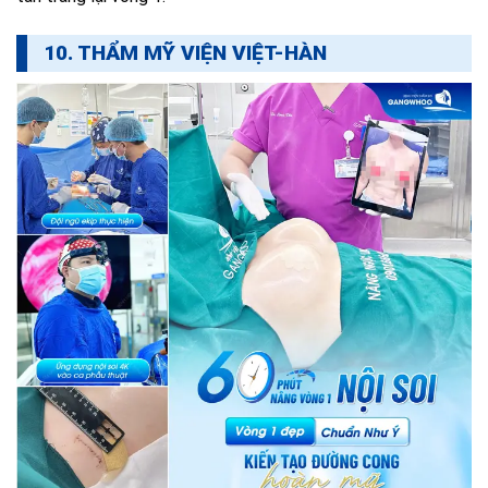
10. THẨM MỸ VIỆN VIỆT-HÀN