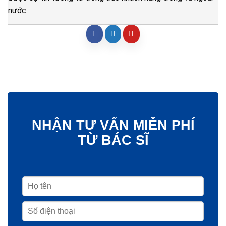
nước.
NHẬN TƯ VẤN MIỄN PHÍ
TỪ BÁC SĨ