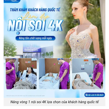
Nâng vòng 1 nội soi 4K lựa chọn của khách hàng quốc tế