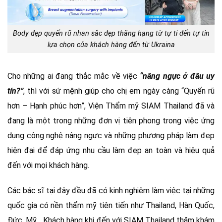
Body đẹp quyến rũ nhan sắc đẹp thăng hạng từ tự ti đến tự tin
lựa chọn của khách hàng đến từ Ukraina
Cho những ai đang thắc mắc về việc
“nâng ngực ở đâu uy
tín?”
, thì với sứ mệnh giúp cho chị em ngày càng “Quyến rũ
hơn – Hạnh phúc hơn”, Viện Thẩm mỹ SIAM Thailand đã và
đang là một trong những đơn vị tiên phong trong việc ứng
dụng công nghệ nâng ngực và những phương pháp làm đẹp
hiện đại để đáp ứng nhu cầu làm đẹp an toàn và hiệu quả
đến với mọi khách hàng.
Các bác sĩ tại đây đều đã có kinh nghiệm làm việc tại những
quốc gia có nền thẩm mỹ tiên tiến như Thailand, Hàn Quốc,
Đức, Mỹ… Khách hàng khi đến với SIAM Thailand thăm khám