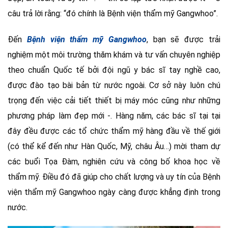
câu trả lời rằng: “đó chính là Bệnh viện thẩm mỹ Gangwhoo”.
Đến
Bệnh viện thẩm mỹ Gangwhoo
, bạn sẽ được trải
nghiệm một môi trường thăm khám và tư vấn chuyên nghiệp
theo chuẩn Quốc tế bởi đội ngũ y bác sĩ tay nghề cao,
được đào tạo bài bản từ nước ngoài. Cơ sở này luôn chú
trọng đến việc cải tiết thiết bị máy móc cũng như những
phương pháp làm đẹp mới -. Hàng năm, các bác sĩ tại tại
đây đều được các tổ chức thẩm mỹ hàng đầu về thế giới
(có thể kể đến như Hàn Quốc, Mỹ, châu Âu…) mời tham dự
các buổi Tọa Đàm, nghiên cứu và công bố khoa học về
thẩm mỹ. Điều đó đã giúp cho chất lượng và uy tín của Bệnh
viện thẩm mỹ Gangwhoo ngày càng được khẳng định trong
nước.