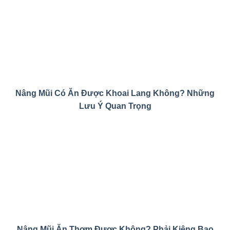
Nâng Mũi Có Ăn Được Khoai Lang Không? Những
Lưu Ý Quan Trọng
Nâng Mũi Ăn Thơm Được Không? Phải Kiêng Bao