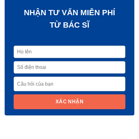
NHẬN TƯ VẤN MIỄN PHÍ
TỪ BÁC SĨ
XÁC NHẬN