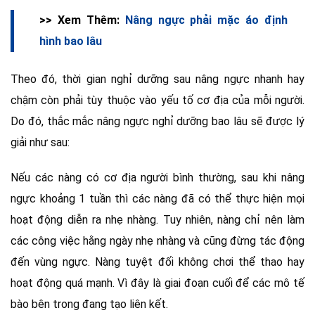
>> Xem Thêm:
Nâng ngực phải mặc áo định
hình bao lâu
Theo đó, thời gian nghỉ dưỡng sau nâng ngực nhanh hay
chậm còn phải tùy thuộc vào yếu tố cơ địa của mỗi người.
Do đó, thắc mắc nâng ngực nghỉ dưỡng bao lâu sẽ được lý
giải như sau:
Nếu các nàng có cơ địa người bình thường, sau khi nâng
ngực khoảng 1 tuần thì các nàng đã có thể thực hiện mọi
hoạt động diễn ra nhẹ nhàng. Tuy nhiên, nàng chỉ nên làm
các công việc hằng ngày nhẹ nhàng và cũng đừng tác động
đến vùng ngực. Nàng tuyệt đối không chơi thể thao hay
hoạt động quá mạnh. Vì đây là giai đoạn cuối để các mô tế
bào bên trong đang tạo liên kết.