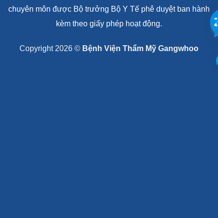
Phạm vi hoạt động chuyên môn: Thực hiện kỹ thuật
chuyên môn được Bộ trưởng Bộ Y Tế phê duyệt ban hành
kèm theo giấy phép hoạt động.
Copyright 2026 ©
Bệnh Viện Thẩm Mỹ Gangwhoo