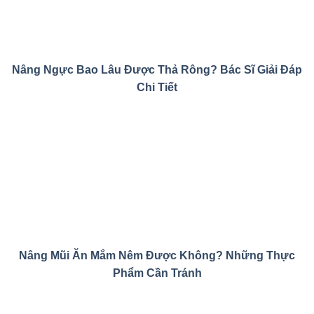
Nâng Ngực Bao Lâu Được Thả Rông? Bác Sĩ Giải Đáp
Chi Tiết
Nâng Mũi Ăn Mắm Nêm Được Không? Những Thực
Phẩm Cần Tránh