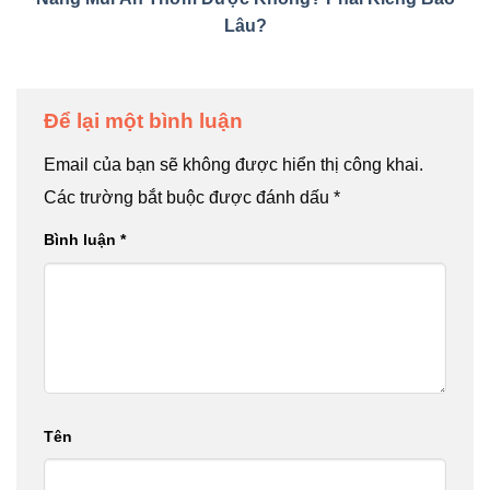
Lâu?
Để lại một bình luận
Email của bạn sẽ không được hiển thị công khai.
Các trường bắt buộc được đánh dấu
*
Bình luận
*
Tên