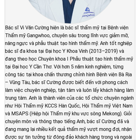
Bác sĩ Vi Văn Cường hiện là bác sĩ thẩm mỹ tại Bệnh viện
Thẩm mỹ Gangwhoo, chuyên sâu trong lĩnh vực giảm mỡ,
nâng ngực và phẫu thuật tạo hình thẩm mỹ. Anh tốt nghiệp
bác sĩ đa khoa tại Đại học Y Khoa Vinh (2013–2019) và
đang theo học Chuyên khoa I Phẫu thuật tạo hình thẩm mỹ
tại Đại học Y Cần Thơ. Với hơn 5 năm kinh nghiệm, từng
công tác tại khoa chấn thương chỉnh hình Bệnh viện Bà Rịa
– Vũng Tàu, bác sĩ Cường được biết đến với phong cách
làm việc chuyên nghiệp, tận tâm và luôn lấy khách hàng làm
trung tâm. Anh là thành viên của các tổ chức chuyên ngành
như Hội Thẩm mỹ KCCS Hàn Quốc, Hội Thẩm mỹ Việt Nam
và MSAPS (Hiệp hội Thẩm mỹ khu vực sông Mekong). Giỏi
chuyên môn và thông thạo tiếng Anh, bác sĩ Cường đã và
đang mang lại nhiều kết quả thẩm mỹ vượt mong đợi, nhận
được sự tin tưởng từ đông đảo khách hàng trong và ngoài