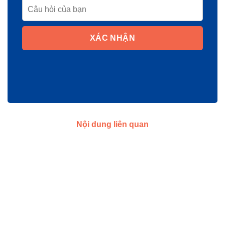
XÁC NHẬN
Nội dung liên quan