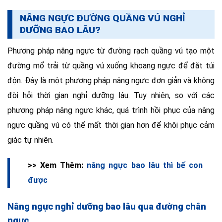
NÂNG NGỰC ĐƯỜNG QUẦNG VÚ NGHỈ
DƯỠNG BAO LÂU?
Phương pháp nâng ngực từ đường rạch quầng vú tạo một
đường mổ trải từ quầng vú xuống khoang ngực để đặt túi
độn. Đây là một phương pháp nâng ngực đơn giản và không
đòi hỏi thời gian nghỉ dưỡng lâu. Tuy nhiên, so với các
phương pháp nâng ngực khác, quá trình hồi phục của nâng
ngực quầng vú có thể mất thời gian hơn để khôi phục cảm
giác tự nhiên.
>> Xem Thêm:
nâng ngực bao lâu thì bế con
được
Nâng ngực nghỉ dưỡng bao lâu qua đường chân
ngực