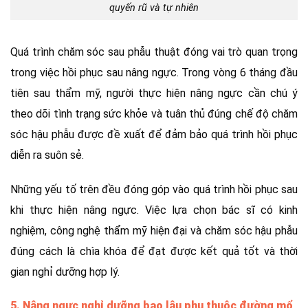
quyến rũ và tự nhiên
Quá trình chăm sóc sau phẫu thuật đóng vai trò quan trọng
trong việc hồi phục sau nâng ngực. Trong vòng 6 tháng đầu
tiên sau thẩm mỹ, người thực hiện nâng ngực cần chú ý
theo dõi tình trạng sức khỏe và tuân thủ đúng chế độ chăm
sóc hậu phẫu được đề xuất để đảm bảo quá trình hồi phục
diễn ra suôn sẻ.
Những yếu tố trên đều đóng góp vào quá trình hồi phục sau
khi thực hiện nâng ngực. Việc lựa chọn bác sĩ có kinh
nghiệm, công nghệ thẩm mỹ hiện đại và chăm sóc hậu phẫu
đúng cách là chìa khóa để đạt được kết quả tốt và thời
gian nghỉ dưỡng hợp lý.
5. Nâng ngực nghỉ dưỡng bao lâu phụ thuộc đường mổ