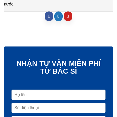
nước.
NHẬN TƯ VẤN MIỄN PHÍ
TỪ BÁC SĨ