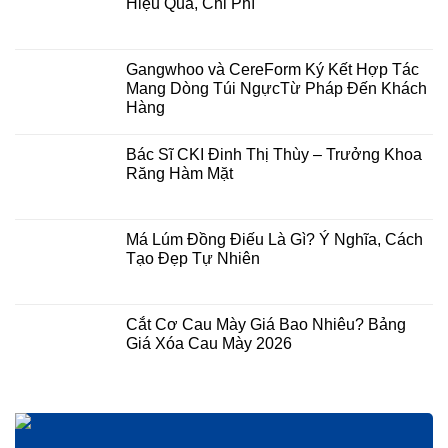
Hiệu Quả, Chi Phí
Gangwhoo và CereForm Ký Kết Hợp Tác
Mang Dòng Túi NgựcTừ Pháp Đến Khách
Hàng
Bác Sĩ CKI Đinh Thị Thùy – Trưởng Khoa
Răng Hàm Mặt
Má Lúm Đồng Điếu Là Gì? Ý Nghĩa, Cách
Tạo Đẹp Tự Nhiên
Cắt Cơ Cau Mày Giá Bao Nhiêu? Bảng
Giá Xóa Cau Mày 2026