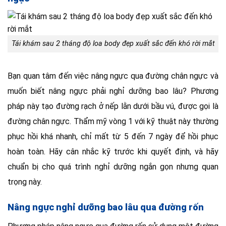
Tái khám sau 2 tháng độ loa body đẹp xuất sắc đến khó rời mắt
Bạn quan tâm đến việc nâng ngực qua đường chân ngực và
muốn biết nâng ngực phải nghỉ dưỡng bao lâu? Phương
pháp này tạo đường rạch ở nếp lằn dưới bầu vú, được gọi là
đường chân ngực. Thẩm mỹ vòng 1 với kỹ thuật này thường
phục hồi khá nhanh, chỉ mất từ 5 đến 7 ngày để hồi phục
hoàn toàn. Hãy cân nhắc kỹ trước khi quyết định, và hãy
chuẩn bị cho quá trình nghỉ dưỡng ngắn gọn nhưng quan
trọng này.
Nâng ngực nghỉ dưỡng bao lâu qua đường rốn