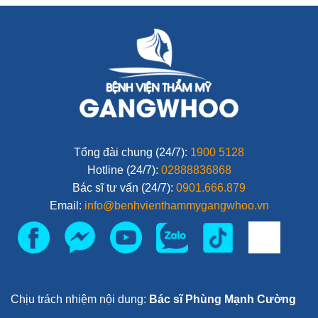
Tổng đài chung (24/7):
1900 5128
Hotline (24/7):
02888836868
Bác sĩ tư vấn (24/7):
0901.666.879
Email:
info@benhvienthammygangwhoo.vn
Chịu trách nhiệm nội dung:
Bác sĩ Phùng Mạnh Cường