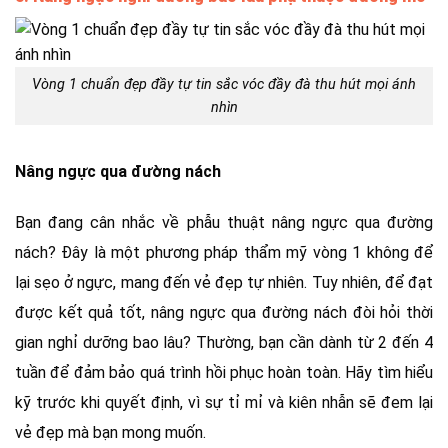
Vòng 1 chuẩn đẹp đầy tự tin sắc vóc đầy đà thu hút mọi ánh
nhìn
Nâng ngực qua đường nách
Bạn đang cân nhắc về phẫu thuật nâng ngực qua đường
nách? Đây là một phương pháp thẩm mỹ vòng 1 không để
lại sẹo ở ngực, mang đến vẻ đẹp tự nhiên. Tuy nhiên, để đạt
được kết quả tốt, nâng ngực qua đường nách đòi hỏi thời
gian nghỉ dưỡng bao lâu? Thường, bạn cần dành từ 2 đến 4
tuần để đảm bảo quá trình hồi phục hoàn toàn. Hãy tìm hiểu
kỹ trước khi quyết định, vì sự tỉ mỉ và kiên nhẫn sẽ đem lại
vẻ đẹp mà bạn mong muốn.