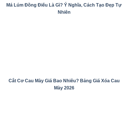
Má Lúm Đồng Điếu Là Gì? Ý Nghĩa, Cách Tạo Đẹp Tự
Nhiên
Cắt Cơ Cau Mày Giá Bao Nhiêu? Bảng Giá Xóa Cau
Mày 2026