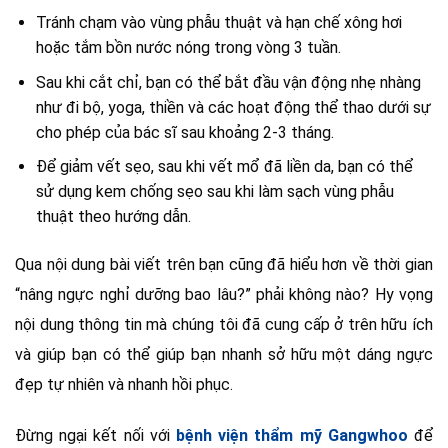
Tránh chạm vào vùng phẫu thuật và hạn chế xông hơi
hoặc tắm bồn nước nóng trong vòng 3 tuần.
Sau khi cắt chỉ, bạn có thể bắt đầu vận động nhẹ nhàng
như đi bộ, yoga, thiền và các hoạt động thể thao dưới sự
cho phép của bác sĩ sau khoảng 2-3 tháng.
Để giảm vết sẹo, sau khi vết mổ đã liền da, bạn có thể
sử dụng kem chống sẹo sau khi làm sạch vùng phẫu
thuật theo hướng dẫn.
Qua nội dung bài viết trên bạn cũng đã hiểu hơn về thời gian
“nâng ngực nghỉ dưỡng bao lâu?” phải không nào? Hy vọng
nội dung thông tin mà chúng tôi đã cung cấp ở trên hữu ích
và giúp bạn có thể giúp bạn nhanh sở hữu một dáng ngực
đẹp tự nhiên và nhanh hồi phục.
Đừng ngại kết nối với
bệnh viện thẩm mỹ Gangwhoo
để