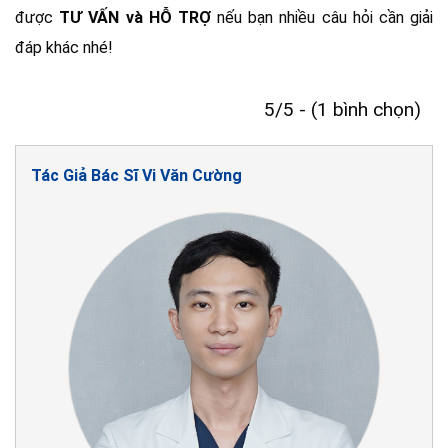
được
TƯ VẤN và HỖ TRỢ
nếu bạn nhiều câu hỏi cần giải
đáp khác nhé!
5/5 - (1 bình chọn)
Tác Giả Bác Sĩ Vi Văn Cường