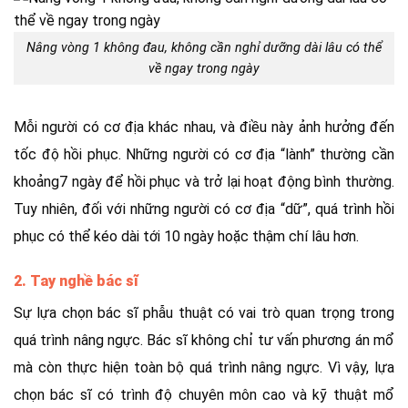
Nâng vòng 1 không đau, không cần nghỉ dưỡng dài lâu có thể
về ngay trong ngày
Mỗi người có cơ địa khác nhau, và điều này ảnh hưởng đến
tốc độ hồi phục. Những người có cơ địa “lành” thường cần
khoảng7 ngày để hồi phục và trở lại hoạt động bình thường.
Tuy nhiên, đối với những người có cơ địa “dữ”, quá trình hồi
phục có thể kéo dài tới 10 ngày hoặc thậm chí lâu hơn.
2. Tay nghề bác sĩ
Sự lựa chọn bác sĩ phẫu thuật có vai trò quan trọng trong
quá trình nâng ngực. Bác sĩ không chỉ tư vấn phương án mổ
mà còn thực hiện toàn bộ quá trình nâng ngực. Vì vậy, lựa
chọn bác sĩ có trình độ chuyên môn cao và kỹ thuật mổ