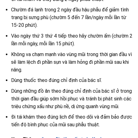
Chườm đá lạnh trong 2 ngày đầu hậu phẫu để giảm tình
trạng bị sưng phù (chườm 5 đến 7 lần/ngày mỗi lần từ
15-20 phút).
Vào ngày thứ 3 thứ 4 tiếp theo hãy chườm ấm (chườm 2
lần mỗi ngày, mỗi lần 15 phút).
Không va chạm mạnh vào vùng mũi trong thời gian đầu vì
sẽ làm lệch đi phần sụn và làm hỏng đi phần mũi sau khi
nâng.
Dùng thuốc theo đúng chỉ định của bác sĩ.
Dùng những đồ ăn theo đúng chỉ định của bác sĩ ở trong
thời gian đầu giúp sớm hồi phục và tránh bị phát sinh các
triệu chứng xấu như phù nề, dị ứng quanh vùng mũi.
Đi tái khám theo đúng lịch để theo dõi và đảm bảo được
tiến độ bình phục của mũi sau phẫu thuật.