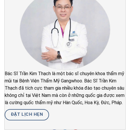
Bác Sĩ Trần Kim Thạch là một bác sĩ chuyên khoa thẩm mỹ
mũi tại Bệnh Viện Thẩm Mỹ Gangwhoo. Bác Sĩ Trần Kim
Thạch đã tích cực tham gia nhiều khóa đào tạo chuyên sâu
không chỉ tại Việt Nam mà còn ở những quốc gia được xem
là cường quốc thẩm mỹ như Hàn Quốc, Hoa Kỳ, Đức, Pháp.
ĐẶT LỊCH HẸN