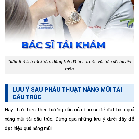
Tuân thủ lịch tái khám đúng lịch đã hẹn trước với bác sĩ chuyên
môn
LƯU Ý SAU PHẪU THUẬT NÂNG MŨI TÁI
CẤU TRÚC
Hãy thực hiện theo hướng dẫn của bác sĩ để đạt hiệu quả
nâng mũi tái cấu trúc. Đừng qua những lưu ý dưới đây để
đạt hiệu quả nâng mũi.