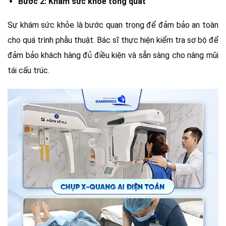
Bước 2: Khám sức khỏe tổng quát
Sự khám sức khỏe là bước quan trọng để đảm bảo an toàn
cho quá trình phẫu thuật. Bác sĩ thực hiện kiểm tra sơ bộ để
đảm bảo khách hàng đủ điều kiện và sẵn sàng cho nâng mũi
tái cấu trúc.