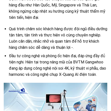
hàng đầu như Hàn Quốc, Mỹ, Singapore và Thái Lan,
không ngừng cập nhật xu hướng cùng kỹ thuật thẩm mỹ
tiên tiến, hiện đại.
Quá trình chăm sóc khách hàng được đội ngũ điều dưỡng
tận tâm, tận tình và thực hiện vô cùng chuyên nghiệp.
Luôn căn dặn, nhắc nhở và quan tâm để hỗ trợ khách
hàng chăm sóc dễ dàng và thuận lợi -.
Đầu tư công nghệ và phòng ốc hiện đại, đáp ứng đầy đủ
tiện nghi. Hiện tại trong nâng mũi của BVTM Gangwhoo
đang áp dụng công nghệ nội soi 4K, kỹ thuật vi phẫu, dao
harmonic và công nghệ chụp X-Quang AI điện toán.