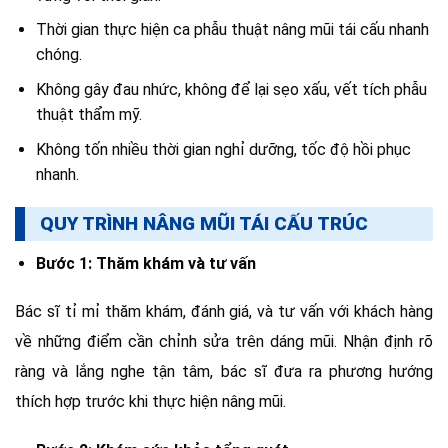
Thời gian thực hiện ca phẫu thuật nâng mũi tái cấu nhanh
chóng.
Không gây đau nhức, không để lại sẹo xấu, vết tích phẫu
thuật thẩm mỹ.
Không tốn nhiều thời gian nghỉ dưỡng, tốc độ hồi phục
nhanh.
QUY TRÌNH NÂNG MŨI TÁI CẤU TRÚC
Bước 1: Thăm khám và tư vấn
Bác sĩ tỉ mỉ thăm khám, đánh giá, và tư vấn với khách hàng
về những điểm cần chỉnh sửa trên dáng mũi. Nhận định rõ
ràng và lắng nghe tận tâm, bác sĩ đưa ra phương hướng
thích hợp trước khi thực hiện nâng mũi.