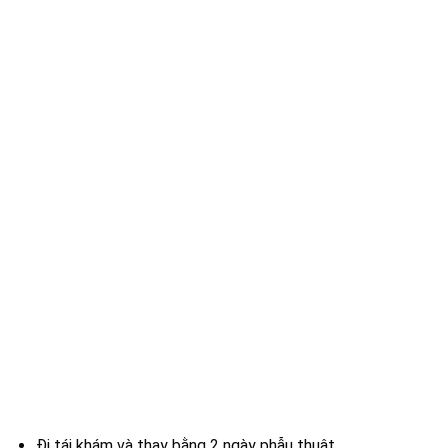
Đi tái khám và thay bằng 2 ngày phẫu thuật.