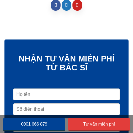
NHẬN TƯ VẤN MIỄN PHÍ
TỪ BÁC SĨ
0901 666 879
Tư vấn miễn phí