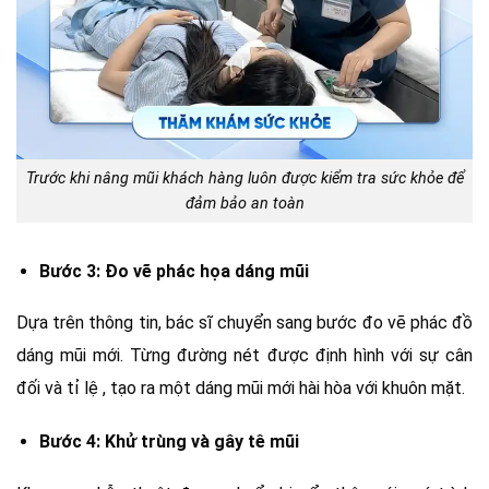
Trước khi nâng mũi khách hàng luôn được kiểm tra sức khỏe để
đảm bảo an toàn
Bước 3: Đo vẽ phác họa dáng mũi
Dựa trên thông tin, bác sĩ chuyển sang bước đo vẽ phác đồ
dáng mũi mới. Từng đường nét được định hình với sự cân
đối và tỉ lệ , tạo ra một dáng mũi mới hài hòa với khuôn mặt.
Bước 4: Khử trùng và gây tê mũi