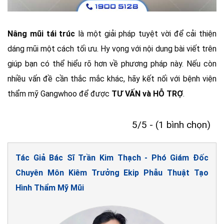
Nâng mũi tái trúc
là một giải pháp tuyệt vời để cải thiện
dáng mũi một cách tối ưu. Hy vọng với nội dung bài viết trên
giúp bạn có thể hiểu rõ hơn về phương pháp này. Nếu còn
nhiều vấn đề cần thắc mắc khác, hãy kết nối với bệnh viện
thẩm mỹ Gangwhoo để được
TƯ VẤN và HỖ TRỢ
.
5/5 - (1 bình chọn)
Tác Giả Bác Sĩ Trần Kim Thạch - Phó Giám Đốc
Chuyên Môn Kiêm Trưởng Ekip Phẫu Thuật Tạo
Hình Thẩm Mỹ Mũi