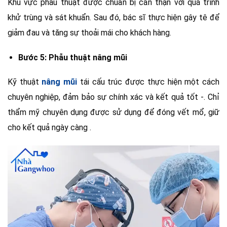
Khu vực phẫu thuật được chuẩn bị cẩn thận với quá trình
khử trùng và sát khuẩn. Sau đó, bác sĩ thực hiện gây tê để
giảm đau và tăng sự thoải mái cho khách hàng.
Bước 5: Phẫu thuật nâng mũi
Kỹ thuật
nâng mũi
tái cấu trúc được thực hiện một cách
chuyên nghiệp, đảm bảo sự chính xác và kết quả tốt -. Chỉ
thẩm mỹ chuyên dụng được sử dụng để đóng vết mổ, giữ
cho kết quả ngày càng .