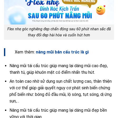
Flex nhẹ góc nghiêng đẹp chấn động sau 60 phút nhan sắc đã
thay đổi đẹp hài hòa và cuốn hút hơn
Xem thêm:
nâng mũi bán cấu trúc là gì
Nâng mũi tái cấu trúc giúp mang lại dáng mũi cao đẹp,
thanh tú, giúp khuôn mặt có điểm nhấn thu hút.
An toàn cao nhờ sử dụng sụn chất lượng cao, thân thiện
với cơ thể giúp giải quyết nguy cơ phát sinh biến chứng
phổ biến như: bóng đỏ đầu mũi, lộ sóng, tụt sóng, dị ứng
sụn,…
Nâng mũi tái cấu trúc giúp mang lại dáng mũi đẹp bền
vững với thời gian.