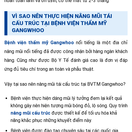
hoàn toàn lành và ổn định, có thể mất từ 2-3 tháng.
VÌ SAO NÊN THỰC HIỆN NÂNG MŨI TÁI
CẤU TRÚC TẠI BỆNH VIỆN THẨM MỸ
GANGWHOO
Bệnh viện thẩm mỹ Gangwhoo
nổi tiếng là một địa chỉ
nâng mũi nổi tiếng đã được công nhận bởi hàng ngàn khách
hàng. Cũng như được Bộ Y Tế đánh giá cao là đơn vị đáp
ứng đủ tiêu chí trong an toàn và phẫu thuật.
Vậy tại sao nên nâng mũi tái cấu trúc tại BVTM Gangwhoo?
Bệnh viện thực hiện dáng mũi lý tưởng đem lại kết quả
không gây nên hiện tượng mũi bóng đỏ, lộ sóng. Quy trình
nâng mũi cấu trúc
được thiết kế để tối ưu hóa khả
năng khắc phục những khuyết điểm này.
Bệnh viện được đào tạo chuyên sâu tại các quốc gia