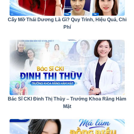
Cấy Mỡ Thái Dương Là Gì? Quy Trình, Hiệu Quả, Chi
Phí
Bác Sĩ CKI Đinh Thị Thùy – Trưởng Khoa Răng Hàm
Mặt