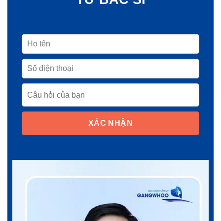
XÁC NHẬN