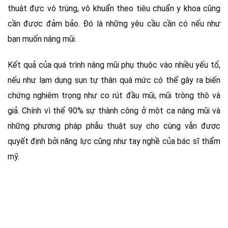
thuật đực vô trùng, vô khuẩn theo tiêu chuẩn y khoa cũng
cần được đảm bảo. Đó là những yêu cầu cần có nếu như
bạn muốn nâng mũi.
Kết quả của quá trình nâng mũi phụ thuộc vào nhiều yếu tố,
nếu như lạm dụng sụn tự thân quá mức có thể gây ra biến
chứng nghiêm trọng như co rút đầu mũi, mũi trông thô và
giả. Chính vì thế 90% sự thành công ở một ca nâng mũi và
những phương pháp phẫu thuật suy cho cùng vẫn được
quyết định bởi năng lực cũng như tay nghề của bác sĩ thẩm
mỹ.