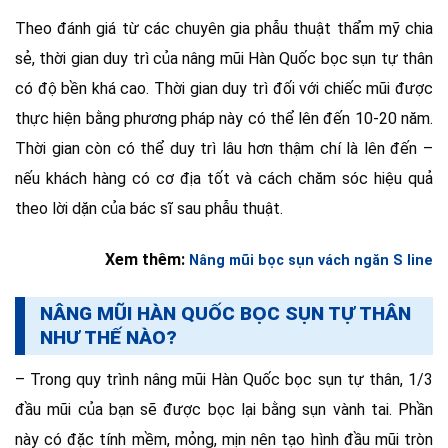
Theo đánh giá từ các chuyên gia phẫu thuật thẩm mỹ chia
sẻ, thời gian duy trì của nâng mũi Hàn Quốc bọc sụn tự thân
có độ bền khá cao. Thời gian duy trì đối với chiếc mũi được
thực hiện bằng phương pháp này có thể lên đến 10-20 năm.
Thời gian còn có thể duy trì lâu hơn thậm chí là lên đến –
nếu khách hàng có cơ địa tốt và cách chăm sóc hiệu quả
theo lời dặn của bác sĩ sau phẫu thuật.
Xem thêm:
Nâng mũi bọc sụn vách ngăn S line
NÂNG MŨI HÀN QUỐC BỌC SỤN TỰ THÂN
NHƯ THẾ NÀO?
– Trong quy trình nâng mũi Hàn Quốc bọc sụn tự thân, 1/3
đầu mũi của bạn sẽ được bọc lại bằng sụn vành tai. Phần
này có đặc tính mềm, mỏng, mịn nên tạo hình đầu mũi tròn