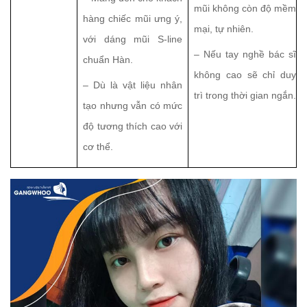
mũi không còn độ mềm
hàng chiếc mũi ưng ý,
mại, tự nhiên.
với dáng mũi S-line
– Nếu tay nghề bác sĩ
chuẩn Hàn.
không cao sẽ chỉ duy
– Dù là vật liệu nhân
trì trong thời gian ngắn.
tạo nhưng vẫn có mức
độ tương thích cao với
cơ thể.