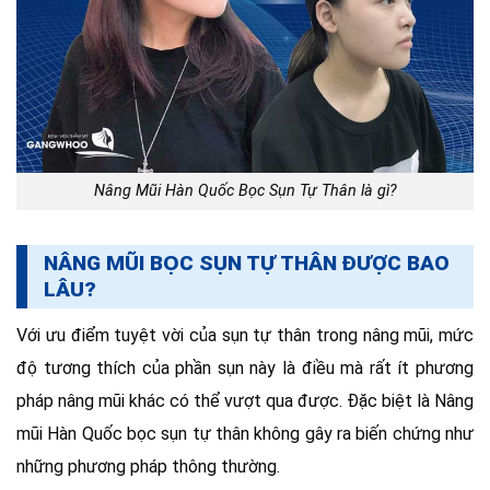
Nâng Mũi Hàn Quốc Bọc Sụn Tự Thân là gì?
NÂNG MŨI BỌC SỤN TỰ THÂN ĐƯỢC BAO
LÂU?
Với ưu điểm tuyệt vời của sụn tự thân trong nâng mũi, mức
độ tương thích của phần sụn này là điều mà rất ít phương
pháp nâng mũi khác có thể vượt qua được. Đặc biệt là Nâng
mũi Hàn Quốc bọc sụn tự thân không gây ra biến chứng như
những phương pháp thông thường.