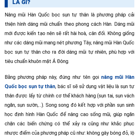
LÀ GÌ?
Nâng mũi Hàn Quốc bọc sụn tự thân là phương pháp cải
thiện hình dáng mũi chuẩn theo phong cách Hàn. Dáng mũi
mới được kiến tạo nên sẽ rất hài hoà, cân đối. Không giống
như các dáng mũi mang nét phương Tây, nâng mũi Hàn Quốc
bọc sụn tự thân cho ra đời dáng mũi tự nhiên, phù hợp với
tiêu chuẩn khuôn mặt Á Đông.
Bằng phương pháp này, đúng như tên gọi
nâng mũi Hàn
Quốc bọc sụn tự thân
, bác sĩ sẽ sử dụng vật liệu là sụn tự
thân được lấy từ chính cơ thể khách hàng (sụn tai, sụn vách
ngăn, sụn sườn,…). Song song đó kết hợp với phần sụn sinh
học định hình Hàn Quốc để nâng cao sống mũi, giúp ngăn
chặn các biến chứng có thể xảy ra cũng như khắc phục
nhược điểm của phương pháp cũ như: không gây bóng đỏ, lộ