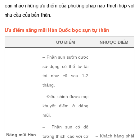
cân nhắc những ưu điểm của phương pháp nào thích hợp với
nhu cầu của bản thân.
Ưu điểm nâng mũi Hàn Quốc bọc sụn tự thân
ƯU ĐIỂM
NHƯỢC ĐIỂM
– Phần sụn sườn được
sử dụng có thể tự tái
tại như cũ sau 1-2
tháng.
– Điều chỉnh được mọi
khuyết điểm ở dáng
mũi.
– Phần sụn có độ
Nâng mũi Hàn
– Khách hàng phải
tương thích cao với cơ