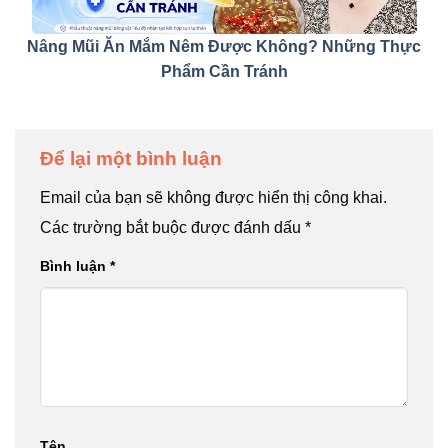
Nâng Mũi Ăn Mắm Nêm Được Không? Những Thực
Phẩm Cần Tránh
Để lại một bình luận
Email của bạn sẽ không được hiển thị công khai.
Các trường bắt buộc được đánh dấu
*
Bình luận
*
Tên