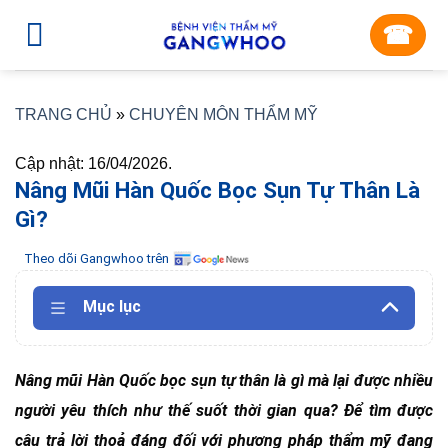
Skip
☎︎
to
content
TRANG CHỦ
»
CHUYÊN MÔN THẨM MỸ
Cập nhật: 16/04/2026.
Nâng Mũi Hàn Quốc Bọc Sụn Tự Thân Là
Gì?
Theo dõi Gangwhoo trên
Mục lục
Nâng mũi Hàn Quốc
bọc sụn tự thân là gì mà lại được nhiều
người yêu thích như thế suốt thời gian qua? Để tìm được
câu trả lời thoả đáng đối với phương pháp thẩm mỹ đang