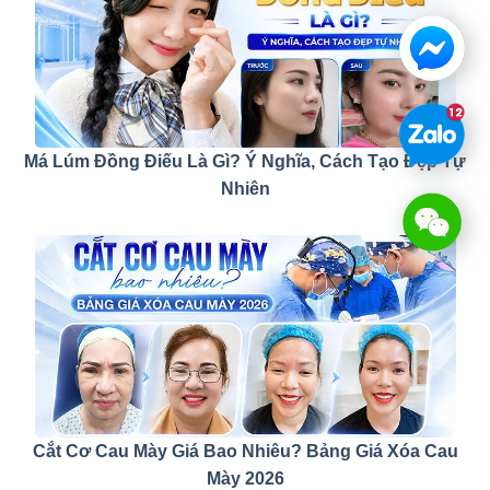
Má Lúm Đồng Điếu Là Gì? Ý Nghĩa, Cách Tạo Đẹp Tự
Nhiên
Cắt Cơ Cau Mày Giá Bao Nhiêu? Bảng Giá Xóa Cau
Mày 2026