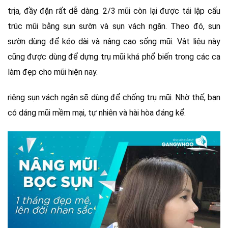
trịa, đầy đặn rất dễ dàng. 2/3 mũi còn lại được tái lập cấu
trúc mũi bằng sụn sườn và sụn vách ngăn. Theo đó, sụn
sườn dùng để kéo dài và nâng cao sống mũi. Vật liệu này
cũng được dùng để dựng trụ mũi khá phổ biến trong các ca
làm đẹp cho mũi hiện nay.
riêng sụn vách ngăn sẽ dùng để chống trụ mũi. Nhờ thế, bạn
có dáng mũi mềm mại, tự nhiên và hài hòa đáng kể.