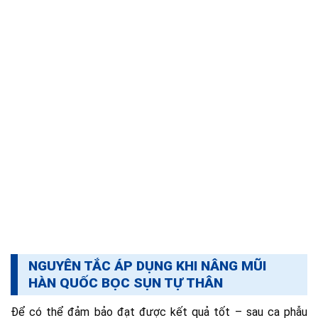
NGUYÊN TẮC ÁP DỤNG KHI NÂNG MŨI
HÀN QUỐC BỌC SỤN TỰ THÂN
Để có thể đảm bảo đạt được kết quả tốt – sau ca phẫu