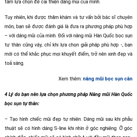
tâm lựa chọn để cải thiện dáng mũi của mình.
Tuy nhiên, khi được thăm khám và tư vấn bởi bác sĩ chuyên
môn, bạn sẽ được đánh giá là đưa ra phương pháp phù hợp
– với dáng mũi của mình. Đối với nâng mũi Hàn Quốc bọc sụn
tự thân cũng vậy, chỉ khi lựa chọn giải pháp phù hợp -, bạn
mới có thể khắc phục mọi khuyết điểm, trở nên xinh đẹp và
toả sáng.
Xem thêm:
nâng mũi bọc sụn cân
4 Lý do bạn nên lựa chọn phương pháp Nâng mũi Hàn Quốc
bọc sụn tự thân:
– Tạo hình chiếc mũi đẹp tự nhiên: Dáng mũi sau khi phẫu
thuật sẽ có hình dáng S-line khi nhìn ở góc nghiêng. Ở góc