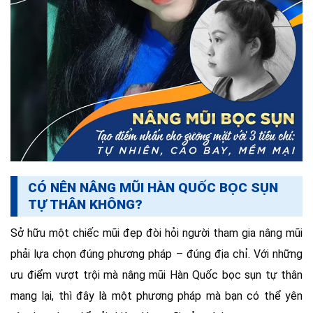
CÓ NÊN NÂNG MŨI HÀN QUỐC BỌC SỤN
TỰ THÂN KHÔNG?
Sở hữu một chiếc mũi đẹp đòi hỏi người tham gia nâng mũi
phải lựa chọn đúng phương pháp – đúng địa chỉ. Với những
ưu điểm vượt trội mà nâng mũi Hàn Quốc bọc sụn tự thân
mang lại, thì đây là một phương pháp mà bạn có thể yên