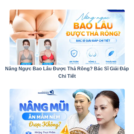
Nâng Ngực Bao Lâu Được Thả Rông? Bác Sĩ Giải Đáp
Chi Tiết