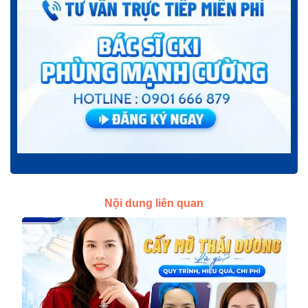
Nội dung liên quan