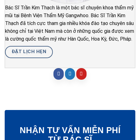
Bác Sĩ Trần Kim Thạch là một bác sĩ chuyên khoa thẩm mỹ
mũi tại Bệnh Viện Thẩm Mỹ Gangwhoo. Bác Sĩ Trần Kim
Thạch đã tích cực tham gia nhiều khóa đào tạo chuyên sâu
không chỉ tại Việt Nam mà còn ở những quốc gia được xem
là cường quốc thẩm mỹ như Hàn Quốc, Hoa Kỳ, Đức, Pháp.
ĐẶT LỊCH HẸN
NHẬN TƯ VẤN MIỄN PHÍ
TỪ BÁC SĨ