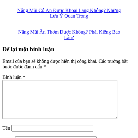
Nâng Mũi Có Ăn Được Khoai Lang Không? Những
Lưu Ý Quan Trọng
Nâng Mũi Ăn Thơm Được Không? Phải Kiêng Bao
Lâu?
Để lại một bình luận
Email của bạn sẽ không được hiển thị công khai.
Các trường bắt
buộc được đánh dấu
*
Bình luận
*
Tên