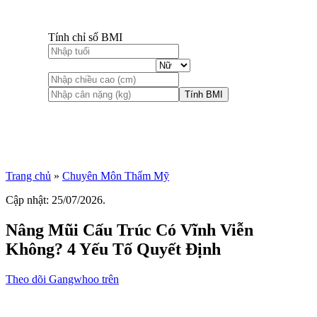
Tính chỉ số BMI
Tính BMI
Trang chủ
»
Chuyên Môn Thẩm Mỹ
Cập nhật: 25/07/2026.
Nâng Mũi Cấu Trúc Có Vĩnh Viễn
Không? 4 Yếu Tố Quyết Định
Theo dõi Gangwhoo trên