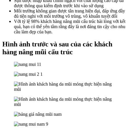
Sụn được nhập khẩu chính ngạch với chất lượng cao cấp đã
được thông qua kiểm định trước khi vào sử dụng
Môi trường không gian được tân trang hiện đại, đáp ứng đầy
đủ tiện nghi với môi trường vô trùng, vô khuẩn tuyệt đối
Với tỷ lệ 98% khách hàng nâng mũi cấu trúc hài lòng với kết
quả, bạn có thể yên tâm rằng đây là nơi đáng tin cậy cho nhu
cầu làm đẹp của bạn.
Hình ảnh trước và sau của các khách
hàng nâng mũi cấu trúc