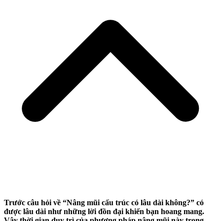
Trước câu hỏi về “Nâng mũi cấu trúc có lâu dài không?” có
được lâu dài như những lời đồn đại khiến bạn hoang mang.
Vậy thời gian duy trì của phương pháp nâng mũi này trong