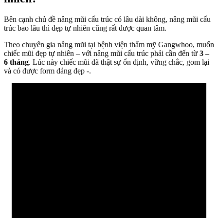
Bên cạnh chủ đề nâng mũi cấu trúc có lâu dài không, nâng mũi cấu
trúc bao lâu thì đẹp tự nhiên cũng rất được quan tâm.
Theo chuyên gia nâng mũi tại bệnh viện thẩm mỹ Gangwhoo, muốn
chiếc mũi đẹp tự nhiên – với nâng mũi cấu trúc phải cần đến từ
3 –
6 tháng
. Lúc này chiếc mũi đã thật sự ổn định, vững chắc, gom lại
và có được form dáng đẹp -.