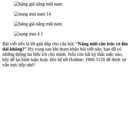
Bài viết trên là lời giải đáp cho câu hỏi: “
Nâng mũi cấu trúc có lâu
dài không?
” Hy vọng sau khi tham khảo bài viết này, bạn đã có
những thông tin hữu ích cho mình. Nếu còn bất kỳ thắc mắc nào,
hãy để lại bình luận hoặc liên hệ tới Hotline: 1900 5128 để được tư
vấn trực tiếp nhé!