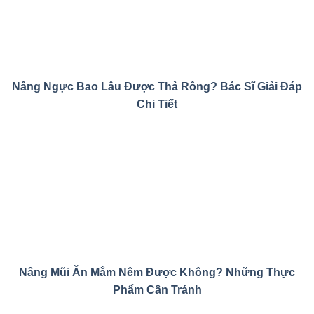
Nâng Ngực Bao Lâu Được Thả Rông? Bác Sĩ Giải Đáp
Chi Tiết
Nâng Mũi Ăn Mắm Nêm Được Không? Những Thực
Phẩm Cần Tránh