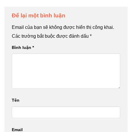
Để lại một bình luận
Email của bạn sẽ không được hiển thị công khai.
Các trường bắt buộc được đánh dấu
*
Bình luận
*
Tên
Email