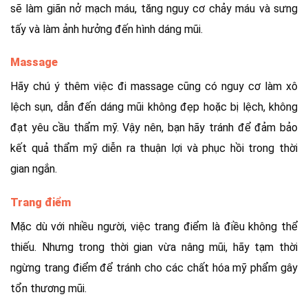
sẽ làm giãn nở mạch máu, tăng nguy cơ chảy máu và sưng
tấy và làm ảnh hưởng đến hình dáng mũi.
Massage
Hãy chú ý thêm việc đi massage cũng có nguy cơ làm xô
lệch sụn, dẫn đến dáng mũi không đẹp hoặc bị lệch, không
đạt yêu cầu thẩm mỹ. Vậy nên, bạn hãy tránh để đảm bảo
kết quả thẩm mỹ diễn ra thuận lợi và phục hồi trong thời
gian ngắn.
Trang điểm
Mặc dù với nhiều người, việc trang điểm là điều không thể
thiếu. Nhưng trong thời gian vừa nâng mũi, hãy tạm thời
ngừng trang điểm để tránh cho các chất hóa mỹ phẩm gây
tổn thương mũi.