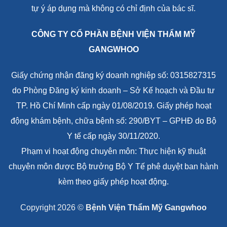
tự ý áp dụng mà không có chỉ định của bác sĩ.
CÔNG TY CỔ PHẦN BỆNH VIỆN THẨM MỸ
GANGWHOO
Giấy chứng nhận đăng ký doanh nghiệp số: 0315827315
do Phòng Đăng ký kinh doanh – Sở Kế hoạch và Đầu tư
TP. Hồ Chí Minh cấp ngày 01/08/2019. Giấy phép hoạt
động khám bệnh, chữa bệnh số: 290/BYT – GPHĐ do Bộ
Y tế cấp ngày 30/11/2020.
Phạm vi hoạt động chuyên môn: Thực hiện kỹ thuật
chuyên môn được Bộ trưởng Bộ Y Tế phê duyệt ban hành
kèm theo giấy phép hoạt động.
Copyright 2026 ©
Bệnh Viện Thẩm Mỹ Gangwhoo