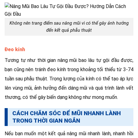
Không nên trang điểm sau nâng mũi vì có thể gây ảnh hưởng
đến kết quả phẫu thuật
Đeo kính
Tương tự như thời gian nâng mũi bao lâu tự gội đầu được,
bạn cũng nên tránh đeo kính trong khoảng tối thiểu từ 3-74
tuần sau phẫu thuật. Trọng lượng của kính có thể tạo áp lực
lên vùng mũi, ảnh hưởng đến dáng mũi và quá trình lành vết
thương, có thể gây biến dạng không như mong muốn.
CÁCH CHĂM SÓC ĐỂ MŨI NHANH LÀNH
TRONG THỜI GIAN NGẮN
Nếu bạn muốn một kết quả nâng mũi nhanh lành, nhanh hồi