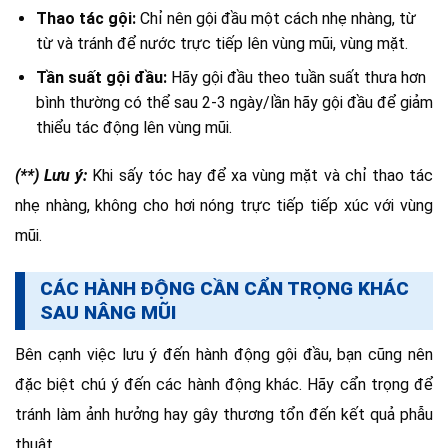
Thao tác gội:
Chỉ nên gội đầu một cách nhẹ nhàng, từ
từ và tránh để nước trực tiếp lên vùng mũi, vùng mặt.
Tần suất gội đầu:
Hãy gội đầu theo tuần suất thưa hơn
bình thường có thể sau 2-3 ngày/lần hãy gội đầu để giảm
thiểu tác động lên vùng mũi.
(**) Lưu ý:
Khi sấy tóc hay để xa vùng mặt và chỉ thao tác
nhẹ nhàng, không cho hơi nóng trực tiếp tiếp xúc với vùng
mũi.
CÁC HÀNH ĐỘNG CẦN CẨN TRỌNG KHÁC
SAU NÂNG MŨI
Bên cạnh việc lưu ý đến hành động gội đầu, bạn cũng nên
đặc biệt chú ý đến các hành động khác. Hãy cẩn trọng để
tránh làm ảnh hưởng hay gây thương tổn đến kết quả phẫu
thuật.