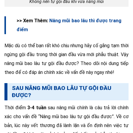
Không nên tự gội đầu khi vừa nâng mũi
>> Xem Thêm:
Nâng mũi bao lâu thì được trang
điểm
Mặc dù có thể bạn rất khó chịu nhưng hãy cố gắng tạm thời
ngừng gội đầu trong thời gian đầu vừa mới phẫu thuật. Vậy
nâng mũi bao lâu tự gội đầu được? Theo dõi nội dung tiếp
theo để có đáp án chính xác về vấn đề này ngay nhé!
SAU NÂNG MŨI BAO LÂU TỰ GỘI ĐẦU
ĐƯỢC?
Thời điểm
3-4 tuần
sau nâng mũi chính là câu trả lời chính
xác cho vấn đề “Nâng mũi bao lâu tự gội đầu được”. Về cơ
bản, lúc này vết thương đã lành lặn và ổn định nên việc tự