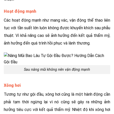
Hoạt động mạnh
Các hoạt động mạnh như mang vác, vận động thể thao liên
tục với tần suất lớn luôn không được khuyến khích sau phẫu
thuật. Vì khả năng cao sẽ ảnh hưởng đến kết quả thẩm mỹ,
ảnh hưởng đến quá trình hồi phục và lành thương.
Sau nâng mũi không nên vận động mạnh
Xông hơi
Tương tự như gội đầu, xông hơi cũng là một hành động cần
phải tạm thời ngừng lại vì nó cũng sẽ gây ra những ảnh
hưởng tiêu cực với kết quả thẩm mỹ. Nhiệt độ khi xông hơi