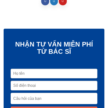
NHẬN TƯ VẤN MIỄN PHÍ
TỪ BÁC SĨ