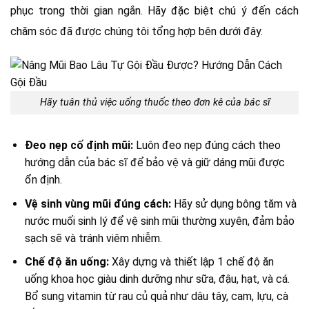
phục trong thời gian ngắn. Hãy đặc biệt chú ý đến cách
chăm sóc đã được chúng tôi tổng hợp bên dưới đây.
Hãy tuân thủ việc uống thuốc theo đơn kê của bác sĩ
Đeo nẹp cố định mũi:
Luôn đeo nẹp đúng cách theo
hướng dẫn của bác sĩ để bảo vệ và giữ dáng mũi được
ổn định.
Vệ sinh vùng mũi đúng cách:
Hãy sử dụng bông tăm và
nước muối sinh lý để vệ sinh mũi thường xuyên, đảm bảo
sạch sẽ và tránh viêm nhiễm.
Chế độ ăn uống:
Xây dựng và thiết lập 1 chế độ ăn
uống khoa học giàu dinh dưỡng như sữa, đậu, hạt, và cá.
Bổ sung vitamin từ rau củ quả như dâu tây, cam, lựu, cà