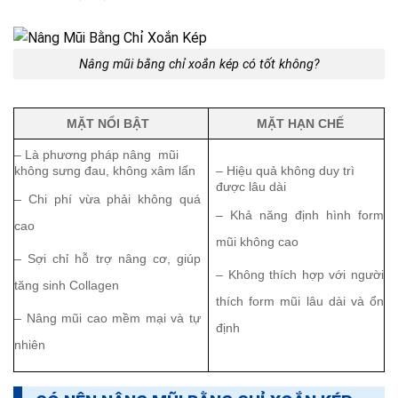
Nâng mũi bằng chỉ xoắn kép có tốt không?
MẶT NỔI BẬT
MẶT HẠN CHẾ
– Là phương pháp nâng mũi
không sưng đau, không xâm lấn
– Hiệu quả không duy trì
được lâu dài
– Chi phí vừa phải không quá
– Khả năng định hình form
cao
mũi không cao
– Sợi chỉ hỗ trợ nâng cơ, giúp
– Không thích hợp với người
tăng sinh Collagen
thích form mũi lâu dài và ổn
– Nâng mũi cao mềm mại và tự
định
nhiên