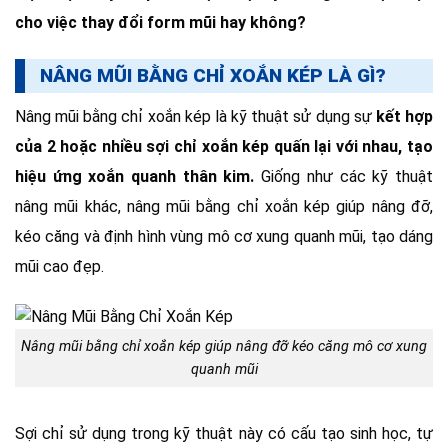
cho việc thay đổi form mũi hay không?
NÂNG MŨI BẰNG CHỈ XOẮN KÉP LÀ GÌ?
Nâng mũi bằng chỉ xoắn kép là kỹ thuật sử dụng sự
kết hợp
của 2 hoặc nhiều sợi chỉ xoắn kép quấn lại với nhau, tạo
hiệu ứng xoắn quanh thân kim.
Giống như các kỹ thuật
nâng mũi khác, nâng mũi bằng chỉ xoắn kép giúp nâng đỡ,
kéo căng và định hình vùng mô cơ xung quanh mũi, tạo dáng
mũi cao đẹp.
Nâng mũi bằng chỉ xoắn kép giúp nâng đỡ kéo căng mô cơ xung
quanh mũi
Sợi chỉ sử dụng trong kỹ thuật này có cấu tạo sinh học, tự