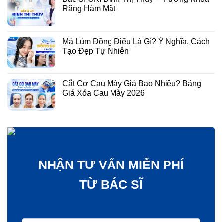
Răng Hàm Mặt
Má Lúm Đồng Điếu Là Gì? Ý Nghĩa, Cách
Tạo Đẹp Tự Nhiên
Cắt Cơ Cau Mày Giá Bao Nhiêu? Bảng
Giá Xóa Cau Mày 2026
NHẬN TƯ VẤN MIỄN PHÍ
TỪ BÁC SĨ