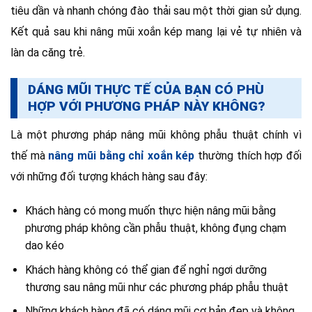
tiêu dần và nhanh chóng đào thải sau một thời gian sử dụng.
Kết quả sau khi nâng mũi xoắn kép mang lại vẻ tự nhiên và
làn da căng trẻ.
DÁNG MŨI THỰC TẾ CỦA BẠN CÓ PHÙ
HỢP VỚI PHƯƠNG PHÁP NÀY KHÔNG?
Là một phương pháp nâng mũi không phẫu thuật chính vì
thế mà
nâng mũi bằng chỉ xoắn kép
thường thích hợp đối
với những đối tượng khách hàng sau đây:
Khách hàng có mong muốn thực hiện nâng mũi bằng
phương pháp không cần phẫu thuật, không đụng chạm
dao kéo
Khách hàng không có thể gian để nghỉ ngơi dưỡng
thương sau nâng mũi như các phương pháp phẫu thuật
Những khách hàng đã có dáng mũi cơ bản đẹp và không