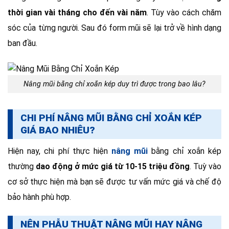
thời gian vài tháng cho đến vài năm
. Tùy vào cách chăm
sóc của từng người. Sau đó form mũi sẽ lại trở về hình dạng
ban đầu.
Nâng mũi bằng chỉ xoắn kép duy trì được trong bao lâu?
CHI PHÍ NÂNG MŨI BẰNG CHỈ XOẮN KÉP
GIÁ BAO NHIÊU?
Hiện nay, chi phí thực hiện
nâng mũi
bằng chỉ xoắn kép
thường
dao động ở mức giá từ 10-15 triệu đồng
. Tuỳ vào
cơ sở thực hiện mà bạn sẽ được tư vấn mức giá và chế độ
bảo hành phù hợp.
NÊN PHẪU THUẬT NÂNG MŨI HAY NÂNG