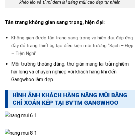
khéo léo và tỉ mỉ đem lại dáng mũi cao đẹp tự nhiên
Tân trang không gian sang trọng, hiện đại:
Không gian được tân trang sang trọng và hiện đại, đáp ứng
đầy đủ trang thiết bị, tạo điều kiện môi trường “Sạch – Đẹp
– Tiện Nghi”.
Môi trường thoáng đãng, thư giãn mang lại trải nghiệm
hài lòng và chuyên nghiệp với khách hàng khi đến
Gangwhoo làm đẹp.
HÌNH ẢNH KHÁCH HÀNG NÂNG MŨI BẰNG
CHỈ XOẮN KÉP TẠI BVTM GANGWHOO