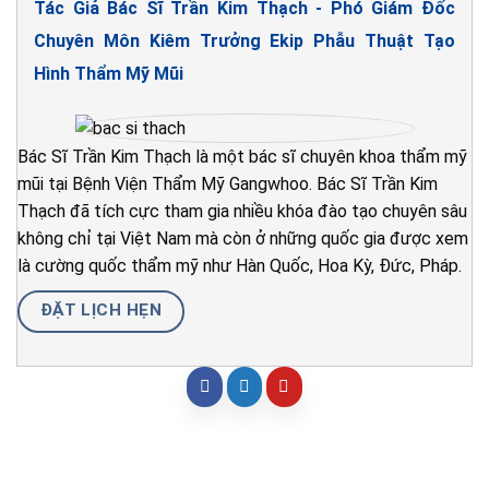
Tác Giả Bác Sĩ Trần Kim Thạch - Phó Giám Đốc
Chuyên Môn Kiêm Trưởng Ekip Phẫu Thuật Tạo
Hình Thẩm Mỹ Mũi
Bác Sĩ Trần Kim Thạch là một bác sĩ chuyên khoa thẩm mỹ
mũi tại Bệnh Viện Thẩm Mỹ Gangwhoo. Bác Sĩ Trần Kim
Thạch đã tích cực tham gia nhiều khóa đào tạo chuyên sâu
không chỉ tại Việt Nam mà còn ở những quốc gia được xem
là cường quốc thẩm mỹ như Hàn Quốc, Hoa Kỳ, Đức, Pháp.
ĐẶT LỊCH HẸN