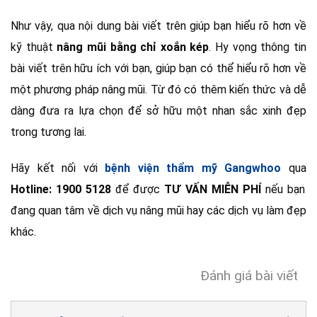
Như vậy, qua nội dung bài viết trên giúp bạn hiểu rõ hơn về
kỹ thuật
nâng mũi bằng chỉ xoắn kép
. Hy vọng thông tin
bài viết trên hữu ích với bạn, giúp bạn có thể hiểu rõ hơn về
một phương pháp nâng mũi. Từ đó có thêm kiến thức và dễ
dàng đưa ra lựa chọn để sở hữu một nhan sắc xinh đẹp
trong tương lai.
Hãy kết nối với
bệnh viện thẩm mỹ Gangwhoo
qua
Hotline: 1900 5128
để được
TƯ VẤN MIỄN PHÍ
nếu bạn
đang quan tâm về dịch vụ nâng mũi hay các dịch vụ làm đẹp
khác.
Đánh giá bài viết