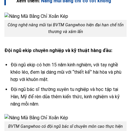
Xem thêm:
Nâng mũi bằng chỉ có tốt không
Công nghệ nâng mũi tại BVTM Gangwhoo hiện đại hạn chế tổn
thương và xâm lấn
Đội ngũ ekip chuyên nghiệp và kỹ thuật hàng đầu:
Đội ngũ ekip có hơn 15 năm kinh nghiệm, với tay nghề
khéo léo, đem lại dáng mũi với “thiết kế” hài hòa và phù
hợp với khuôn mặt.
Đội ngũ bác sĩ thường xuyên tu nghiệp và học tập tại
Hàn, Mỹ để rèn dũa thêm kiến thức, kinh nghiệm và kỹ
năng mỗi năm.
BVTM Gangwhoo có đội ngũ bác sĩ chuyên môn cao thực hiện