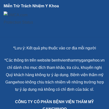
Miễn Trừ Trách Nhiệm Y Khoa
*Lưu ý: Kết quả phụ thuộc vào cơ địa mỗi người
*Các thông tin trên website benhvienthammygangwhoo.vn
chỉ dành cho mục đích tham khảo, tra cứu, khuyến nghị
Quý khách hàng không tự ý áp dụng. Bệnh viện thẩm mỹ
Gangwhoo không chịu trách nhiệm về những trường hợp
tự ý áp dụng mà không có chỉ định của bác sĩ.
CÔNG TY CỔ PHẦN BỆNH VIỆN THẨM MỸ