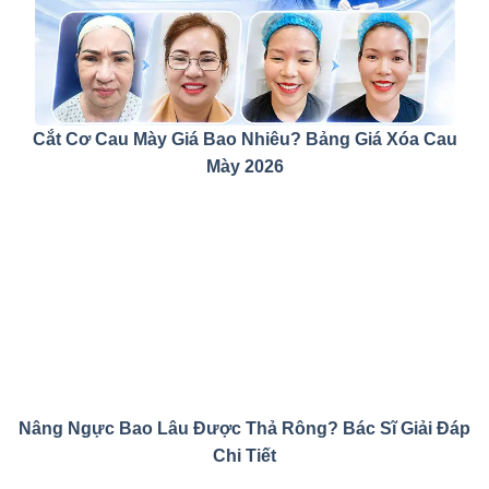
Cắt Cơ Cau Mày Giá Bao Nhiêu? Bảng Giá Xóa Cau
Mày 2026
Nâng Ngực Bao Lâu Được Thả Rông? Bác Sĩ Giải Đáp
Chi Tiết