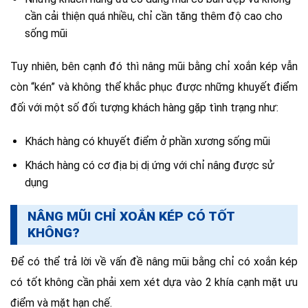
cần cải thiện quá nhiều, chỉ cần tăng thêm độ cao cho
sống mũi
Tuy nhiên, bên cạnh đó thì nâng mũi bằng chỉ xoắn kép vẫn
còn “kén” và không thể khắc phục được những khuyết điểm
đối với một số đối tượng khách hàng gặp tình trạng như:
Khách hàng có khuyết điểm ở phần xương sống mũi
Khách hàng có cơ địa bị dị ứng với chỉ nâng được sử
dụng
NÂNG MŨI CHỈ XOẮN KÉP CÓ TỐT
KHÔNG?
Để có thể trả lời về vấn đề nâng mũi bằng chỉ có xoắn kép
có tốt không cần phải xem xét dựa vào 2 khía cạnh mặt ưu
điểm và mặt hạn chế.