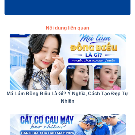
Nội dung liên quan
Má Lúm Đồng Điếu Là Gì? Ý Nghĩa, Cách Tạo Đẹp Tự
Nhiên