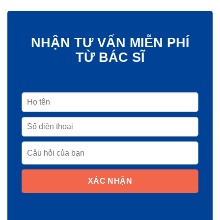
NHẬN TƯ VẤN MIỄN PHÍ
TỪ BÁC SĨ
XÁC NHẬN