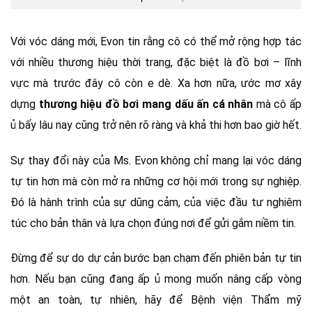
Với vóc dáng mới, Evon tin rằng cô có thể mở rộng hợp tác
với nhiều thương hiệu thời trang, đặc biệt là đồ bơi – lĩnh
vực mà trước đây cô còn e dè. Xa hơn nữa, ước mơ xây
dựng
thương hiệu đồ bơi mang dấu ấn cá nhân
mà cô ấp
ủ bấy lâu nay cũng trở nên rõ ràng và khả thi hơn bao giờ hết.
Sự thay đổi này của Ms. Evon không chỉ mang lại vóc dáng
tự tin hơn mà còn mở ra những cơ hội mới trong sự nghiệp.
Đó là hành trình của sự dũng cảm, của việc đầu tư nghiêm
túc cho bản thân và lựa chọn đúng nơi để gửi gắm niềm tin.
Đừng để sự do dự cản bước bạn chạm đến phiên bản tự tin
hơn. Nếu bạn cũng đang ấp ủ mong muốn nâng cấp vòng
một an toàn, tự nhiên, hãy để Bệnh viện Thẩm mỹ