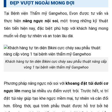
ĐẸP VƯỢT NGOÀI MONG ĐỢI
Tại Bệnh viện Thẩm mỹ Gangwhoo, Evon được tư vấn và
thực hiện
nâng ngực nội soi
, một trong những kỹ thuật
tiên tiến hiện nay, đặc biệt phù hợp với khách hàng mong
muốn vẻ đẹp tự nhiên và an toàn lâu dài.
Khách hàng tự tin diện Bikini cực cháy sau phẫu thuật nâng cấp
vòng 1 tại bệnh viện thẩm mỹ Gangwhoo
Phương pháp nâng ngực nội soi với
khoang đặt túi dưới cơ
ngực lớn
mang lại nhiều ưu điểm vượt trội. Trước hết, vị trí
đặt túi này giúp tạo khe ngực mềm mại, tự nhiên và cân đối
hơn. Đồng thời, quá trình phẫu thuật được hỗ trợ bởi hệ