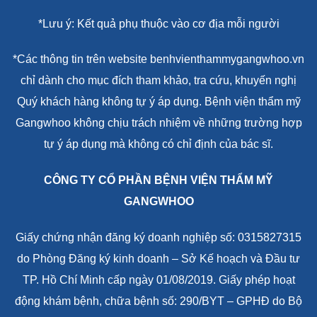
*Lưu ý: Kết quả phụ thuộc vào cơ địa mỗi người
*Các thông tin trên website benhvienthammygangwhoo.vn
chỉ dành cho mục đích tham khảo, tra cứu, khuyến nghị
Quý khách hàng không tự ý áp dụng. Bệnh viện thẩm mỹ
Gangwhoo không chịu trách nhiệm về những trường hợp
tự ý áp dụng mà không có chỉ định của bác sĩ.
CÔNG TY CỔ PHẦN BỆNH VIỆN THẨM MỸ
GANGWHOO
Giấy chứng nhận đăng ký doanh nghiệp số: 0315827315
do Phòng Đăng ký kinh doanh – Sở Kế hoạch và Đầu tư
TP. Hồ Chí Minh cấp ngày 01/08/2019. Giấy phép hoạt
động khám bệnh, chữa bệnh số: 290/BYT – GPHĐ do Bộ