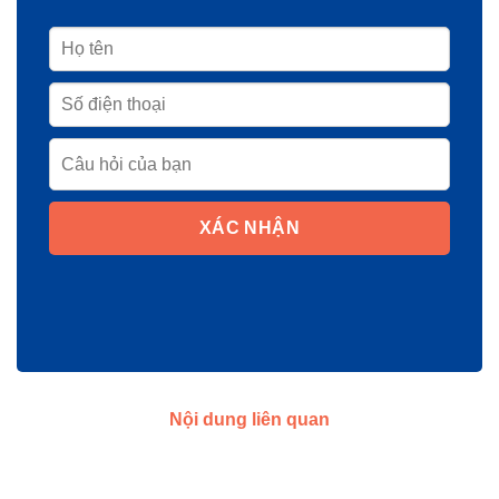
XÁC NHẬN
Nội dung liên quan