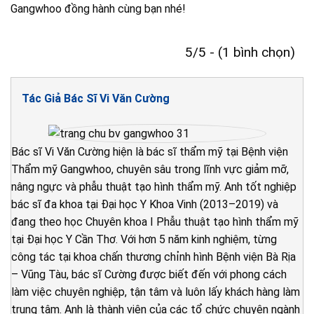
Gangwhoo đồng hành cùng bạn nhé!
5/5 - (1 bình chọn)
Tác Giả Bác Sĩ Vi Văn Cường
Bác sĩ Vi Văn Cường hiện là bác sĩ thẩm mỹ tại Bệnh viện
Thẩm mỹ Gangwhoo, chuyên sâu trong lĩnh vực giảm mỡ,
nâng ngực và phẫu thuật tạo hình thẩm mỹ. Anh tốt nghiệp
bác sĩ đa khoa tại Đại học Y Khoa Vinh (2013–2019) và
đang theo học Chuyên khoa I Phẫu thuật tạo hình thẩm mỹ
tại Đại học Y Cần Thơ. Với hơn 5 năm kinh nghiệm, từng
công tác tại khoa chấn thương chỉnh hình Bệnh viện Bà Rịa
– Vũng Tàu, bác sĩ Cường được biết đến với phong cách
làm việc chuyên nghiệp, tận tâm và luôn lấy khách hàng làm
trung tâm. Anh là thành viên của các tổ chức chuyên ngành