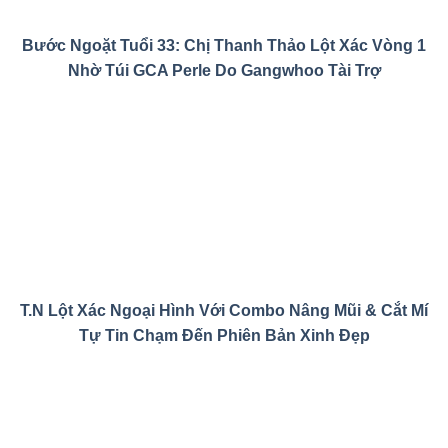
Bước Ngoặt Tuổi 33: Chị Thanh Thảo Lột Xác Vòng 1
Nhờ Túi GCA Perle Do Gangwhoo Tài Trợ
T.N Lột Xác Ngoại Hình Với Combo Nâng Mũi & Cắt Mí
Tự Tin Chạm Đến Phiên Bản Xinh Đẹp