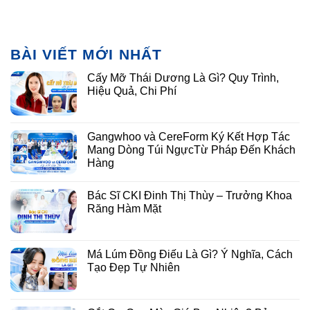
BÀI VIẾT MỚI NHẤT
Cấy Mỡ Thái Dương Là Gì? Quy Trình,
Hiệu Quả, Chi Phí
Gangwhoo và CereForm Ký Kết Hợp Tác
Mang Dòng Túi NgựcTừ Pháp Đến Khách
Hàng
Bác Sĩ CKI Đinh Thị Thùy – Trưởng Khoa
Răng Hàm Mặt
Má Lúm Đồng Điếu Là Gì? Ý Nghĩa, Cách
Tạo Đẹp Tự Nhiên