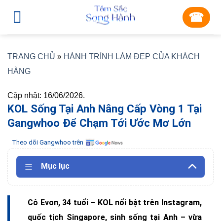
Skip
☎︎
to
content
TRANG CHỦ
»
HÀNH TRÌNH LÀM ĐẸP CỦA KHÁCH
HÀNG
Cập nhật: 16/06/2026.
KOL Sống Tại Anh Nâng Cấp Vòng 1 Tại
Gangwhoo Để Chạm Tới Ước Mơ Lớn
Theo dõi Gangwhoo trên
Mục lục
Cô Evon, 34 tuổi – KOL nổi bật trên Instagram,
quốc tịch Singapore, sinh sống tại Anh – vừa