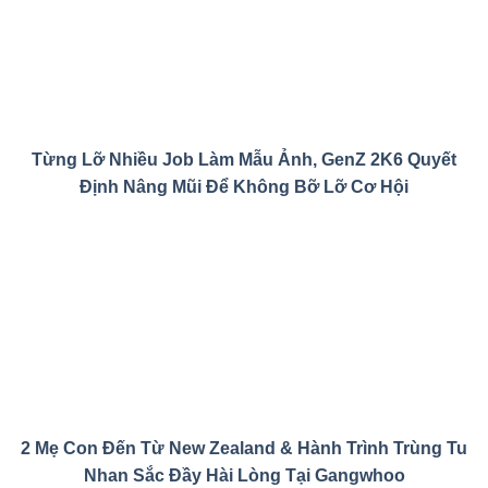
Từng Lỡ Nhiều Job Làm Mẫu Ảnh, GenZ 2K6 Quyết
Định Nâng Mũi Để Không Bỡ Lỡ Cơ Hội
2 Mẹ Con Đến Từ New Zealand & Hành Trình Trùng Tu
Nhan Sắc Đầy Hài Lòng Tại Gangwhoo