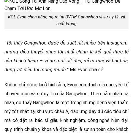
KOL Evon chọn nâng ngực tại BVTM Gangwhoo vì sự uy tín và
chất lượng
“Tôi thấy Gangwhoo được đề xuất rất nhiều trên Instagram,
nhưng điều thuyết phục tôi nhất chính là kết quả thực tế
của khách hàng – vòng một rất đẹp, mềm mại và hài hòa,
đúng với điều tôi mong muốn.”
Ms Evon chia sẻ
Không chỉ dừng lại ở hình ảnh, Evon còn đánh giá cao yếu tố
chuyên môn và sự uy tín của Gangwhoo. Theo cảm nhận cá
nhân, cô thấy Gangwhoo là một trong những bệnh viện thẩm
mỹ tốt nhất tại khu vực châu Á, đáp ứng đầy đủ các tiêu chí
mà cô đặt ra: bác sĩ giàu kinh nghiệm, công nghệ hiện đại,
quy trình chuẩn y khoa và đặc biệt là sự an toàn cho khách