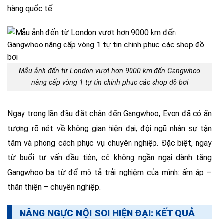
hàng quốc tế.
Mẫu ảnh đến từ London vượt hơn 9000 km đến Gangwhoo
nâng cấp vòng 1 tự tin chinh phục các shop đồ bơi
Ngay trong lần đầu đặt chân đến Gangwhoo, Evon đã có ấn
tượng rõ nét về không gian hiện đại, đội ngũ nhân sự tận
tâm và phong cách phục vụ chuyên nghiệp. Đặc biệt, ngay
từ buổi tư vấn đầu tiên, cô không ngần ngại dành tặng
Gangwhoo ba từ để mô tả trải nghiệm của mình: ấm áp –
thân thiện – chuyên nghiệp.
NÂNG NGỰC NỘI SOI HIỆN ĐẠI: KẾT QUẢ