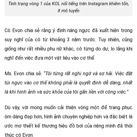
Tình trạng vòng 1 của KOL nổi tiếng trên Instagram khiêm tốn,
ít mô tuyến
Cô Evon chia sẻ rằng ý định nâng ngực đã xuất hiện trong
suy nghĩ của cô từ khoảng 3 năm trước. Tuy nhiên, cũng
giống như rất nhiều phụ nữ khác, cô từng do dự, lo lắng khi
nghĩ đến việc đưa một vật liệu vào cơ thể.
Ms. Evon chia sẻ:
“Tôi từng rất nghi ngờ và sợ hãi. Việc đặt
túi ngực vào cơ thể không phải là quyết định dễ dàng, nhất
là khi hình ảnh và sức khỏe của tôi gắn liền với công việc.”
Dù vậy, với mong muốn cải thiện vòng một để trang phục
ôm dáng đẹp hơn, hình ảnh chuyên nghiệp hơn và đặc biệt là
ước mơ thiết kế thương hiệu đồ bơi của riêng mình đã thôi
thúc cô Evon.