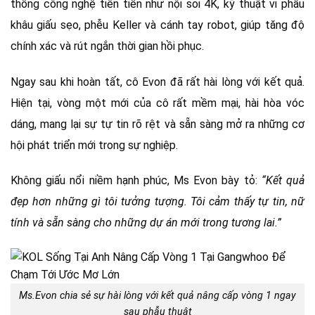
thống công nghệ tiên tiến như nội soi 4K, kỹ thuật vi phẫu
khâu giấu sẹo, phễu Keller và cánh tay robot, giúp tăng độ
chính xác và rút ngắn thời gian hồi phục.
Ngay sau khi hoàn tất, cô Evon đã rất hài lòng với kết quả.
Hiện tại, vòng một mới của cô rất mềm mại, hài hòa vóc
dáng, mang lại sự tự tin rõ rệt và sẵn sàng mở ra những cơ
hội phát triển mới trong sự nghiệp.
Không giấu nổi niềm hạnh phúc, Ms Evon bày tỏ:
“Kết quả
đẹp hơn những gì tôi tưởng tượng. Tôi cảm thấy tự tin, nữ
tính và sẵn sàng cho những dự án mới trong tương lai.”
Ms.Evon chia sẻ sự hài lòng với kết quả nâng cấp vòng 1 ngay
sau phẫu thuật