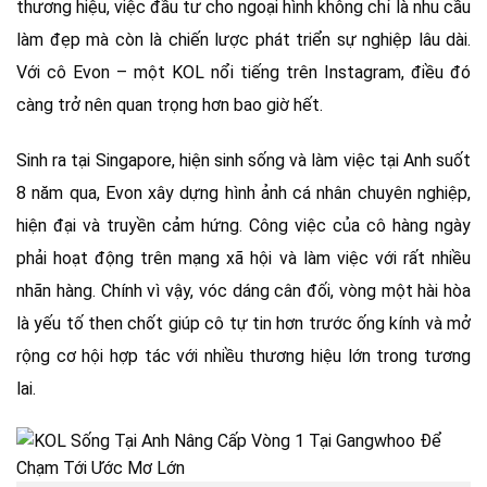
thương hiệu, việc đầu tư cho ngoại hình không chỉ là nhu cầu
làm đẹp mà còn là chiến lược phát triển sự nghiệp lâu dài.
Với cô Evon – một KOL nổi tiếng trên Instagram, điều đó
càng trở nên quan trọng hơn bao giờ hết.
Sinh ra tại Singapore, hiện sinh sống và làm việc tại Anh suốt
8 năm qua, Evon xây dựng hình ảnh cá nhân chuyên nghiệp,
hiện đại và truyền cảm hứng. Công việc của cô hàng ngày
phải hoạt động trên mạng xã hội và làm việc với rất nhiều
nhãn hàng. Chính vì vậy, vóc dáng cân đối, vòng một hài hòa
là yếu tố then chốt giúp cô tự tin hơn trước ống kính và mở
rộng cơ hội hợp tác với nhiều thương hiệu lớn trong tương
lai.