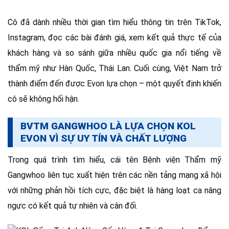
Cô đã dành nhiều thời gian tìm hiểu thông tin trên TikTok,
Instagram, đọc các bài đánh giá, xem kết quả thực tế của
khách hàng và so sánh giữa nhiều quốc gia nổi tiếng về
thẩm mỹ như Hàn Quốc, Thái Lan. Cuối cùng, Việt Nam trở
thành điểm đến được Evon lựa chọn – một quyết định khiến
cô sẽ không hối hận.
BVTM GANGWHOO LÀ LỰA CHỌN KOL
EVON VÌ SỰ UY TÍN VÀ CHẤT LƯỢNG
Trong quá trình tìm hiểu, cái tên Bệnh viện Thẩm mỹ
Gangwhoo liên tục xuất hiện trên các nền tảng mạng xã hội
với những phản hồi tích cực, đặc biệt là hàng loạt ca nâng
ngực có kết quả tự nhiên và cân đối.