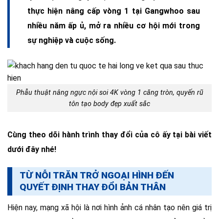
thực hiện nâng cấp vòng 1 tại Gangwhoo sau
nhiều năm ấp ủ, mở ra nhiều cơ hội mới trong
sự nghiệp và cuộc sống.
Phẫu thuật nâng ngực nội soi 4K vòng 1 căng tròn, quyến rũ
tôn tạo body đẹp xuất sắc
Cùng theo dõi hành trình thay đổi của cô ấy tại bài viết
dưới đây nhé!
TỪ NỖI TRĂN TRỞ NGOẠI HÌNH ĐẾN
QUYẾT ĐỊNH THAY ĐỔI BẢN THÂN
Hiện nay, mạng xã hội là nơi hình ảnh cá nhân tạo nên giá trị