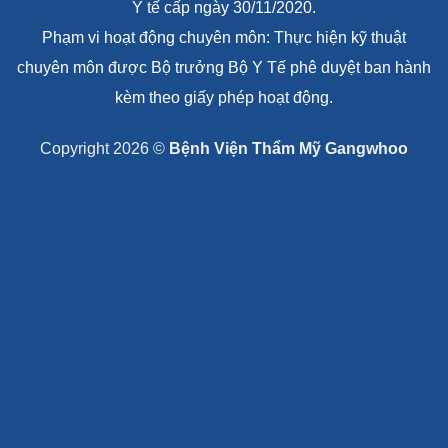
Y tế cấp ngày 30/11/2020.
Phạm vi hoạt động chuyên môn: Thực hiện kỹ thuật
chuyên môn được Bộ trưởng Bộ Y Tế phê duyệt ban hành
kèm theo giấy phép hoạt động.
Copyright 2026 ©
Bệnh Viện Thẩm Mỹ Gangwhoo