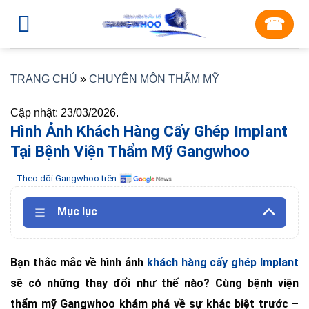
Skip
☎︎
to
content
TRANG CHỦ
»
CHUYÊN MÔN THẨM MỸ
Cập nhật: 23/03/2026.
Hình Ảnh Khách Hàng Cấy Ghép Implant
Tại Bệnh Viện Thẩm Mỹ Gangwhoo
Theo dõi Gangwhoo trên
Mục lục
Bạn thắc mắc về hình ảnh
khách hàng cấy ghép Implant
sẽ có những thay đổi như thế nào? Cùng bệnh viện
thẩm mỹ Gangwhoo khám phá về sự khác biệt trước –