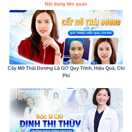
Nội dung liên quan
Cấy Mỡ Thái Dương Là Gì? Quy Trình, Hiệu Quả, Chi
Phí