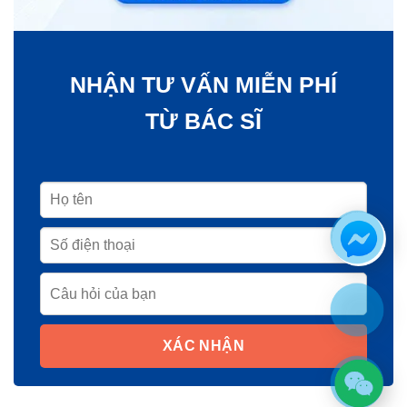
NHẬN TƯ VẤN MIỄN PHÍ
TỪ BÁC SĨ
XÁC NHẬN