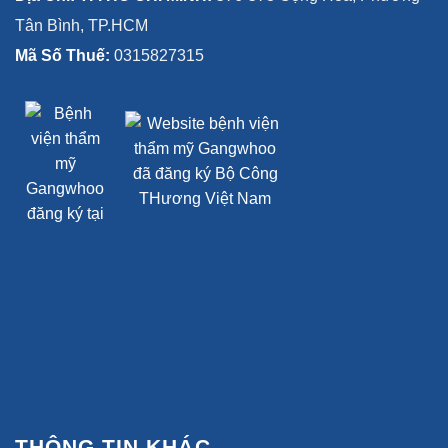
Tân Bình, TP.HCM
Mã Số Thuế:
0315827315
THÔNG TIN KHÁC