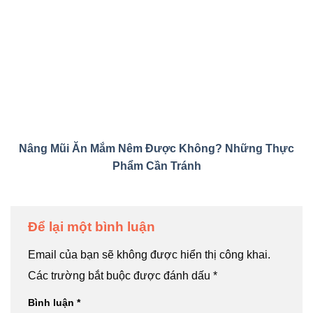
Nâng Mũi Ăn Mắm Nêm Được Không? Những Thực
Phẩm Cần Tránh
Để lại một bình luận
Email của bạn sẽ không được hiển thị công khai.
Các trường bắt buộc được đánh dấu
*
Bình luận
*