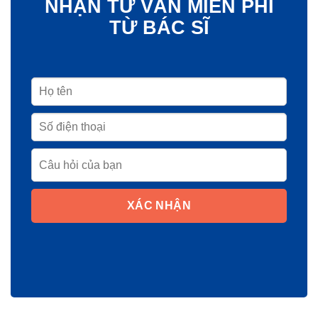
NHẬN TƯ VẤN MIỄN PHÍ
TỪ BÁC SĨ
XÁC NHẬN