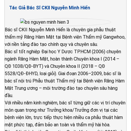
Tác Giả Bác Sĩ CKII Nguyễn Minh Hiển
Bác sĩ CKII Nguyễn Minh Hiển là chuyên gia phẫu thuật
thẩm mỹ Răng Hàm Mặt tại Bệnh viện Thẩm mỹ Gangwhoo,
với nền tảng đào tạo chính quy và chuyên sâu.
Bác sĩ tốt nghiệp Đại học Y Dược TP.HCM (2006) chuyên
ngành Răng Hàm Mặt, hoàn thành Chuyên khoa I (2014 –
QĐ 1038/QĐ-BYT) và Chuyên khoa II (2018 – QĐ
5528/QĐ-ĐHYD, loại giỏi). Giai đoạn 2006–2009, bác sĩ là
bác sĩ nội trú Phẫu thuật Thẩm mỹ tại Bệnh viện Răng Hàm
Mặt Trung ương – môi trường đào tạo chuyên sâu hàng
đầu.
Với nhiều năm kinh nghiệm, bác sĩ từng giữ các vị trí chuyên
môn quan trọng như Trưởng khoa/Trưởng đơn vị tại các
bệnh viện lớn, trực tiếp thực hiện nhiều ca phẫu thuật hàm
mặt phức tạp, đảm bảo an toàn và thẩm mỹ hài hòa.