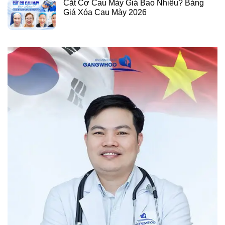
Cắt Cơ Cau Mày Giá Bao Nhiêu? Bảng
Giá Xóa Cau Mày 2026