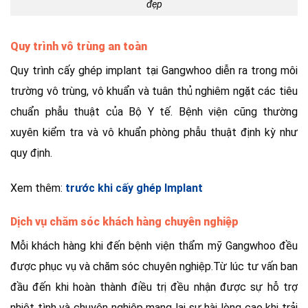
đẹp
Quy trình vô trùng an toàn
Quy trình cấy ghép implant tại Gangwhoo diễn ra trong môi
trường vô trùng, vô khuẩn và tuân thủ nghiêm ngặt các tiêu
chuẩn phẫu thuật của Bộ Y tế. Bệnh viện cũng thường
xuyên
kiểm tra và vô khuẩn phòng phẫu thuật định kỳ như
quy định.
Xem thêm:
trước khi cấy ghép Implant
Dịch vụ chăm sóc khách hàng chuyên nghiệp
Mỗi khách hàng khi đến bệnh viện thẩm mỹ Gangwhoo đều
được phục vụ và chăm sóc chuyên nghiệp.Từ lúc tư vấn ban
đầu đến khi hoàn thành điều trị đều nhận được sự hỗ trợ
nhiệt tình và chuyên nghiệp mang lại sự hài lòng cao khi trải