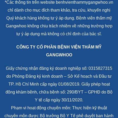
*Các thông tin trên website benhvienthammygangwhoo.vn
chỉ dành cho mục đích tham khảo, tra cứu, khuyến nghị
Quý khách hàng không tự ý áp dụng. Bệnh viện thẩm mỹ
Gangwhoo không chịu trách nhiệm về những trường hợp
tự ý áp dụng mà không có chỉ định của bác sĩ.
CÔNG TY CỔ PHẦN BỆNH VIỆN THẨM MỸ
GANGWHOO
Giấy chứng nhận đăng ký doanh nghiệp số: 0315827315
do Phòng Đăng ký kinh doanh – Sở Kế hoạch và Đầu tư
TP. Hồ Chí Minh cấp ngày 01/08/2019. Giấy phép hoạt
động khám bệnh, chữa bệnh số: 290/BYT – GPHĐ do Bộ
Y tế cấp ngày 30/11/2020.
Phạm vi hoạt động chuyên môn: Thực hiện kỹ thuật
chuyên môn được Bộ trưởng Bộ Y Tế phê duyệt ban hành