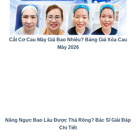
Cắt Cơ Cau Mày Giá Bao Nhiêu? Bảng Giá Xóa Cau
Mày 2026
Nâng Ngực Bao Lâu Được Thả Rông? Bác Sĩ Giải Đáp
Chi Tiết