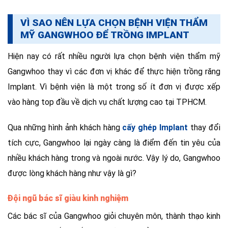
VÌ SAO NÊN LỰA CHỌN BỆNH VIỆN THẨM
MỸ GANGWHOO ĐỂ TRỒNG IMPLANT
Hiện nay có rất nhiều người lựa chọn bệnh viện thẩm mỹ
Gangwhoo thay vì các đơn vị khác để thực hiện trồng răng
Implant. Vì bệnh viện là một trong số ít đơn vị được xếp
vào hàng top đầu về dịch vụ chất lượng cao tại TPHCM.
Qua những hình ảnh khách hàng
cấy ghép Implant
thay đổi
tích cực, Gangwhoo lại ngày càng là điểm đến tin yêu của
nhiều khách hàng trong và ngoài nước. Vậy lý do, Gangwhoo
được lòng khách hàng như vậy là gì?
Đội ngũ bác sĩ giàu kinh nghiệm
Các bác sĩ của Gangwhoo giỏi chuyên môn, thành thạo kinh