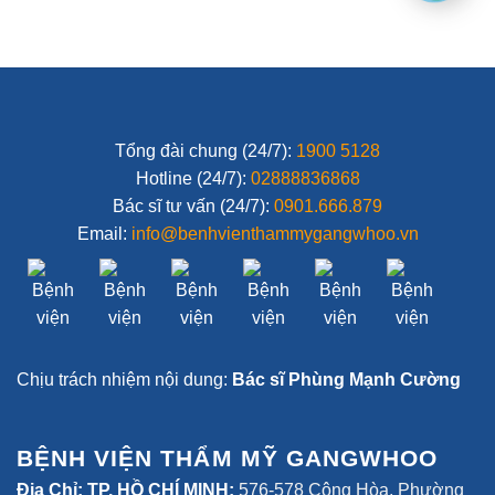
Tổng đài chung (24/7):
1900 5128
Hotline (24/7):
02888836868
Bác sĩ tư vấn (24/7):
0901.666.879
Email:
info@benhvienthammygangwhoo.vn
Chịu trách nhiệm nội dung:
Bác sĩ Phùng Mạnh Cường
BỆNH VIỆN THẨM MỸ GANGWHOO
Địa Chỉ: TP. HỒ CHÍ MINH:
576-578 Cộng Hòa, Phường