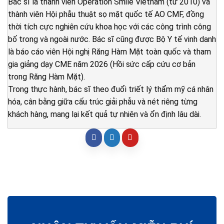
Bác sĩ là thành viên Operation Smile Vietnam (từ 2010) và
thành viên Hội phẫu thuật sọ mặt quốc tế AO CMF, đồng
thời tích cực nghiên cứu khoa học với các công trình công
bố trong và ngoài nước. Bác sĩ cũng được Bộ Y tế vinh danh
là báo cáo viên Hội nghị Răng Hàm Mặt toàn quốc và tham
gia giảng dạy CME năm 2026 (Hồi sức cấp cứu cơ bản
trong Răng Hàm Mặt).
Trong thực hành, bác sĩ theo đuổi triết lý thẩm mỹ cá nhân
hóa, cân bằng giữa cấu trúc giải phẫu và nét riêng từng
khách hàng, mang lại kết quả tự nhiên và ổn định lâu dài.