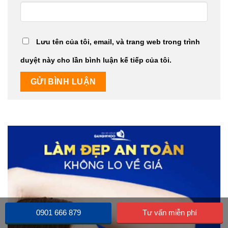
Lưu tên của tôi, email, và trang web trong trình
duyệt này cho lần bình luận kế tiếp của tôi.
0901 666 879
Tư vấn miễn phí