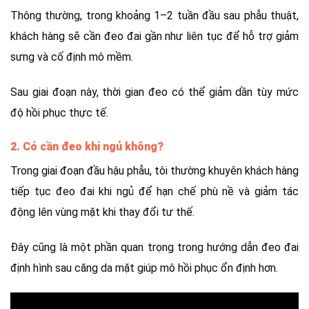
Thông thường, trong khoảng 1–2 tuần đầu sau phẫu thuật,
khách hàng sẽ cần đeo đai gần như liên tục để hỗ trợ giảm
sưng và cố định mô mềm.
Sau giai đoạn này, thời gian đeo có thể giảm dần tùy mức
độ hồi phục thực tế.
2. Có cần đeo khi ngủ không?
Trong giai đoạn đầu hậu phẫu, tôi thường khuyên khách hàng
tiếp tục đeo đai khi ngủ để hạn chế phù nề và giảm tác
động lên vùng mặt khi thay đổi tư thế.
Đây cũng là một phần quan trọng trong hướng dẫn đeo đai
định hình sau căng da mặt giúp mô hồi phục ổn định hơn.