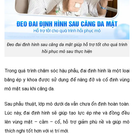
Đeo đai định hình sau căng da mặt giúp hỗ trợ tốt cho quá trình
hồi phục mô sau thực hiện
Trong quá trình chăm sóc hậu phẫu, đai định hình là một loại
băng ép y khoa được sử dụng để nâng đỡ và cố định vùng
mô mặt sau khi căng da.
Sau phẫu thuật, lớp mô dưới da vẫn chưa ổn định hoàn toàn.
Lúc này, đai định hình sẽ giúp tạo lực ép nhẹ và đồng đều
lên vùng mặt – cằm – cổ, hỗ trợ giảm phù nề và giúp mô
thích nghi tốt hơn với vị trí mới.