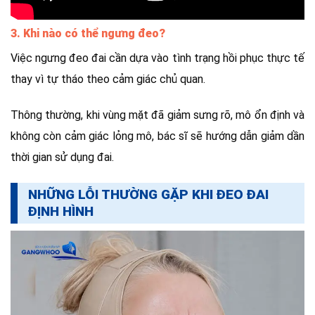
3. Khi nào có thể ngưng đeo?
Việc ngưng đeo đai cần dựa vào tình trạng hồi phục thực tế
thay vì tự tháo theo cảm giác chủ quan.
Thông thường, khi vùng mặt đã giảm sưng rõ, mô ổn định và
không còn cảm giác lỏng mô, bác sĩ sẽ hướng dẫn giảm dần
thời gian sử dụng đai.
NHỮNG LỖI THƯỜNG GẶP KHI ĐEO ĐAI
ĐỊNH HÌNH