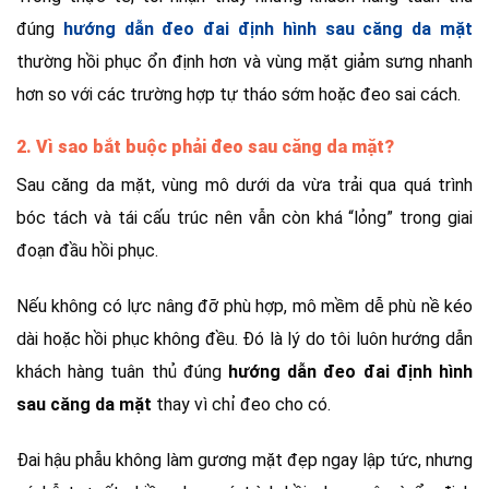
đúng
hướng dẫn đeo đai định hình sau căng da mặt
thường hồi phục ổn định hơn và vùng mặt giảm sưng nhanh
hơn so với các trường hợp tự tháo sớm hoặc đeo sai cách.
2. Vì sao bắt buộc phải đeo sau căng da mặt?
Sau căng da mặt, vùng mô dưới da vừa trải qua quá trình
bóc tách và tái cấu trúc nên vẫn còn khá “lỏng” trong giai
đoạn đầu hồi phục.
Nếu không có lực nâng đỡ phù hợp, mô mềm dễ phù nề kéo
dài hoặc hồi phục không đều. Đó là lý do tôi luôn hướng dẫn
khách hàng tuân thủ đúng
hướng dẫn đeo đai định hình
sau căng da mặt
thay vì chỉ đeo cho có.
Đai hậu phẫu không làm gương mặt đẹp ngay lập tức, nhưng