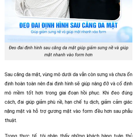
Đeo đai định hình sau căng da mặt giúp giảm sưng nề và giúp
mặt nhanh vào form hơn
Sau căng da mặt, vùng mô dưới da vẫn còn sưng và chưa ổn
định hoàn toàn nên đai định hình sẽ giúp nâng đỡ và cố định
mô mềm tốt hơn trong giai đoạn hồi phục. Khi đeo đúng
cách, đai giúp giảm phù nề, hạn chế tụ dịch, giảm cảm giác
nặng mặt và hỗ trợ gương mặt vào form đều hơn sau phẫu
thuật.
Trong thực tế, tôi nhận thấy những khách hàng tuân thủ