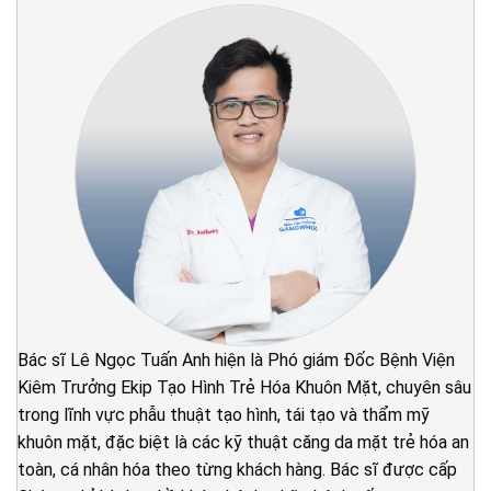
Bác sĩ Lê Ngọc Tuấn Anh hiện là Phó giám Đốc Bệnh Viện
Kiêm Trưởng Ekip Tạo Hình Trẻ Hóa Khuôn Mặt, chuyên sâu
trong lĩnh vực phẫu thuật tạo hình, tái tạo và thẩm mỹ
khuôn mặt, đặc biệt là các kỹ thuật căng da mặt trẻ hóa an
toàn, cá nhân hóa theo từng khách hàng. Bác sĩ được cấp