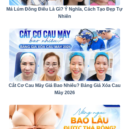
Má Lúm Đồng Điếu Là Gì? Ý Nghĩa, Cách Tạo Đẹp Tự
Nhiên
Cắt Cơ Cau Mày Giá Bao Nhiêu? Bảng Giá Xóa Cau
Mày 2026