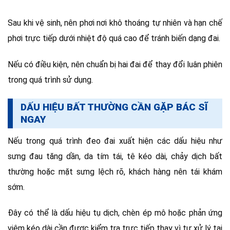
Sau khi vệ sinh, nên phơi nơi khô thoáng tự nhiên và hạn chế
phơi trực tiếp dưới nhiệt độ quá cao để tránh biến dạng đai.
Nếu có điều kiện, nên chuẩn bị hai đai để thay đổi luân phiên
trong quá trình sử dụng.
DẤU HIỆU BẤT THƯỜNG CẦN GẶP BÁC SĨ
NGAY
Nếu trong quá trình đeo đai xuất hiện các dấu hiệu như
sưng đau tăng dần, da tím tái, tê kéo dài, chảy dịch bất
thường hoặc mặt sưng lệch rõ, khách hàng nên tái khám
sớm.
Đây có thể là dấu hiệu tụ dịch, chèn ép mô hoặc phản ứng
viêm kéo dài cần được kiểm tra trực tiếp thay vì tự xử lý tại