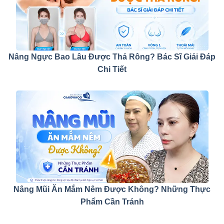
Nâng Ngực Bao Lâu Được Thả Rông? Bác Sĩ Giải Đáp
Chi Tiết
Nâng Mũi Ăn Mắm Nêm Được Không? Những Thực
Phẩm Cần Tránh