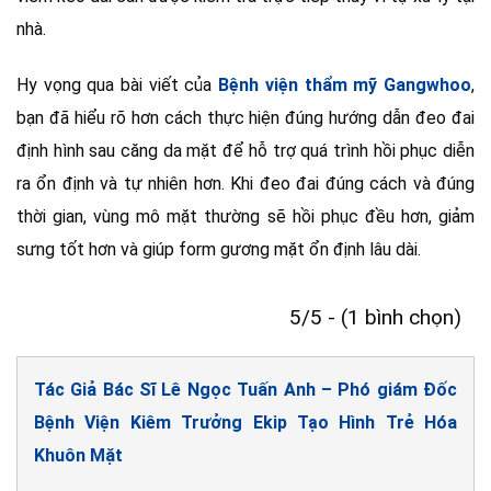
nhà.
Hy vọng qua bài viết của
Bệnh viện thẩm mỹ Gangwhoo
,
bạn đã hiểu rõ hơn cách thực hiện đúng hướng dẫn đeo đai
định hình sau căng da mặt để hỗ trợ quá trình hồi phục diễn
ra ổn định và tự nhiên hơn. Khi đeo đai đúng cách và đúng
thời gian, vùng mô mặt thường sẽ hồi phục đều hơn, giảm
sưng tốt hơn và giúp form gương mặt ổn định lâu dài.
5/5 - (1 bình chọn)
Tác Giả Bác Sĩ Lê Ngọc Tuấn Anh – Phó giám Đốc
Bệnh Viện Kiêm Trưởng Ekip Tạo Hình Trẻ Hóa
Khuôn Mặt