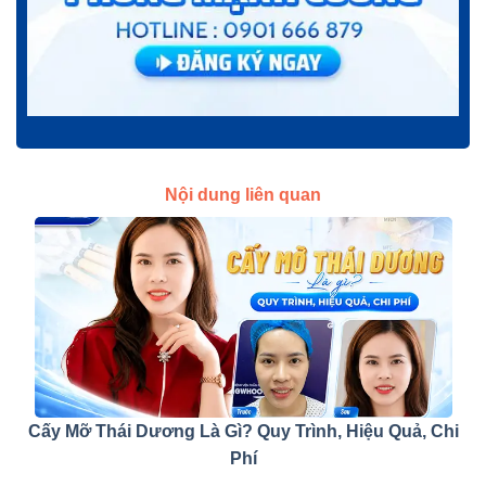
Nội dung liên quan
Cấy Mỡ Thái Dương Là Gì? Quy Trình, Hiệu Quả, Chi
Phí