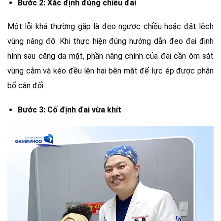
Bước 2: Xác định đúng chiều đai
Một lỗi khá thường gặp là đeo ngược chiều hoặc đặt lệch
vùng nâng đỡ. Khi thực hiện đúng hướng dẫn đeo đai định
hình sau căng da mặt, phần nâng chính của đai cần ôm sát
vùng cằm và kéo đều lên hai bên mặt để lực ép được phân
bố cân đối.
Bước 3: Cố định đai vừa khít