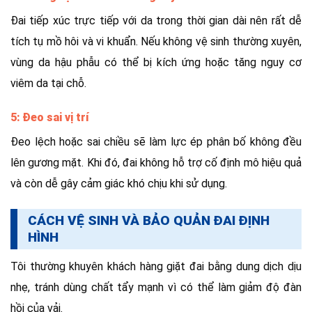
Đai tiếp xúc trực tiếp với da trong thời gian dài nên rất dễ
tích tụ mồ hôi và vi khuẩn. Nếu không vệ sinh thường xuyên,
vùng da hậu phẫu có thể bị kích ứng hoặc tăng nguy cơ
viêm da tại chỗ.
5: Đeo sai vị trí
Đeo lệch hoặc sai chiều sẽ làm lực ép phân bố không đều
lên gương mặt. Khi đó, đai không hỗ trợ cố định mô hiệu quả
và còn dễ gây cảm giác khó chịu khi sử dụng.
CÁCH VỆ SINH VÀ BẢO QUẢN ĐAI ĐỊNH
HÌNH
Tôi thường khuyên khách hàng giặt đai bằng dung dịch dịu
nhẹ, tránh dùng chất tẩy mạnh vì có thể làm giảm độ đàn
hồi của vải.