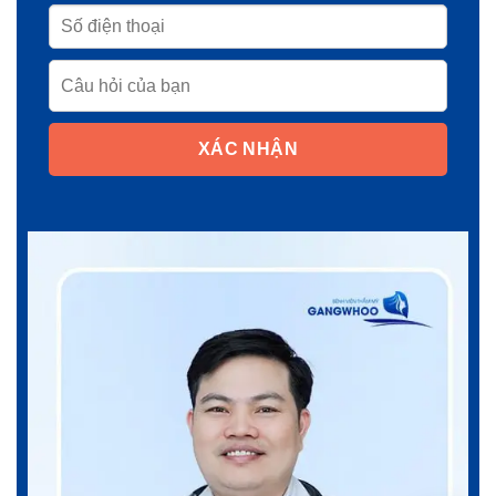
XÁC NHẬN