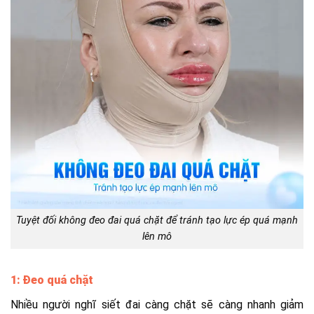
Tuyệt đối không đeo đai quá chặt để tránh tạo lực ép quá mạnh
lên mô
1: Đeo quá chặt
Nhiều người nghĩ siết đai càng chặt sẽ càng nhanh giảm