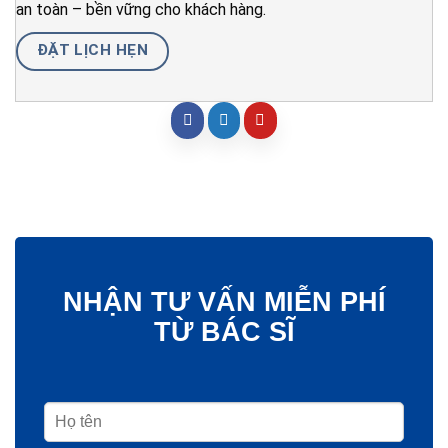
an toàn – bền vững cho khách hàng.
ĐẶT LỊCH HẸN
NHẬN TƯ VẤN MIỄN PHÍ
TỪ BÁC SĨ