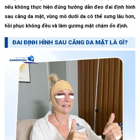
nếu không thực hiện đúng hướng dẫn đeo đai định hình
sau căng da mặt, vùng mô dưới da có thể sưng lâu hơn,
hồi phục không đều và làm gương mặt chậm ổn định.
ĐAI ĐỊNH HÌNH SAU CĂNG DA MẶT LÀ GÌ?