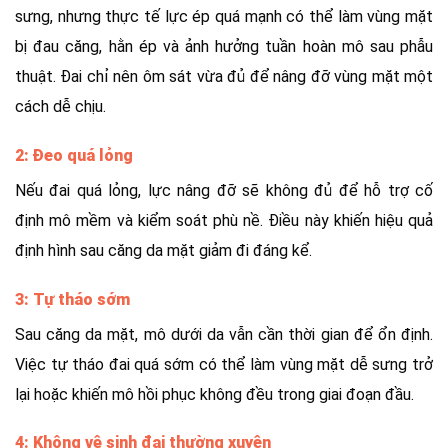
sưng, nhưng thực tế lực ép quá mạnh có thể làm vùng mặt
bị đau căng, hằn ép và ảnh hưởng tuần hoàn mô sau phẫu
thuật. Đai chỉ nên ôm sát vừa đủ để nâng đỡ vùng mặt một
cách dễ chịu.
2: Đeo quá lỏng
Nếu đai quá lỏng, lực nâng đỡ sẽ không đủ để hỗ trợ cố
định mô mềm và kiểm soát phù nề. Điều này khiến hiệu quả
định hình sau căng da mặt giảm đi đáng kể.
3: Tự tháo sớm
Sau căng da mặt, mô dưới da vẫn cần thời gian để ổn định.
Việc tự tháo đai quá sớm có thể làm vùng mặt dễ sưng trở
lại hoặc khiến mô hồi phục không đều trong giai đoạn đầu.
4: Không vệ sinh đai thường xuyên