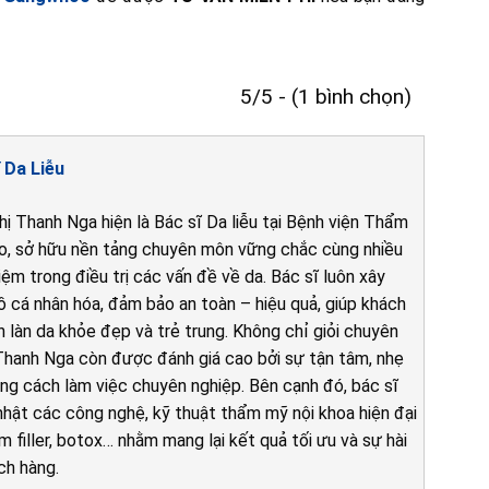
5/5 - (1 bình chọn)
 Da Liễu
hị Thanh Nga hiện là Bác sĩ Da liễu tại Bệnh viện Thẩm
, sở hữu nền tảng chuyên môn vững chắc cùng nhiều
ệm trong điều trị các vấn đề về da. Bác sĩ luôn xây
 cá nhân hóa, đảm bảo an toàn – hiệu quả, giúp khách
n làn da khỏe đẹp và trẻ trung. Không chỉ giỏi chuyên
Thanh Nga còn được đánh giá cao bởi sự tận tâm, nhẹ
ng cách làm việc chuyên nghiệp. Bên cạnh đó, bác sĩ
 nhật các công nghệ, kỹ thuật thẩm mỹ nội khoa hiện đại
êm filler, botox… nhằm mang lại kết quả tối ưu và sự hài
ch hàng.