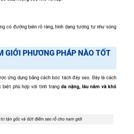
ng có đường biên rõ ràng, hình dạng tương tự như sóng
AM GIỚI PHƯƠNG PHÁP NÀO TỐT
được ứng dụng bằng cách bóc tách đáy sẹo. Đây là cách
c biệt phù hợp với tình trạng
da nặng, lâu năm và khó
 trị tận gốc và dứt điểm sẹo rỗ cho nam giới