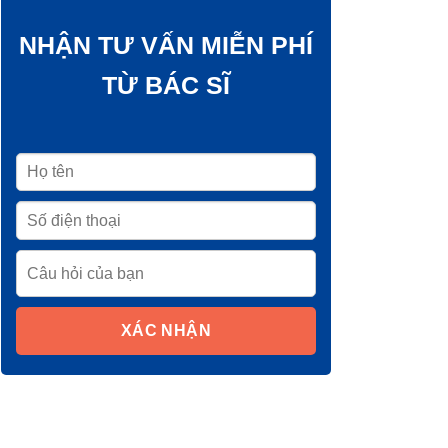
NHẬN TƯ VẤN MIỄN PHÍ
TỪ BÁC SĨ
XÁC NHẬN