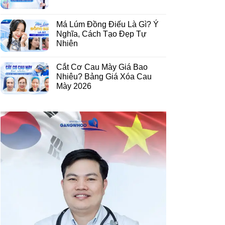
Má Lúm Đồng Điếu Là Gì? Ý
Nghĩa, Cách Tạo Đẹp Tự
Nhiên
Cắt Cơ Cau Mày Giá Bao
Nhiêu? Bảng Giá Xóa Cau
Mày 2026