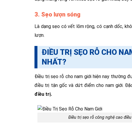
3. Sẹo lượn sóng
Là dạng sẹo có vết lõm rộng, có cạnh dốc, khô
lượn.
ĐIỀU TRỊ SẸO RỖ CHO N
NHẤT?
Điều trị sẹo rỗ cho nam giới hiện nay thường 
điều trị tận gốc và dứt điểm cho nam giới. Đặ
điều trị.
Điều trị sẹo rỗ công nghệ cao điều