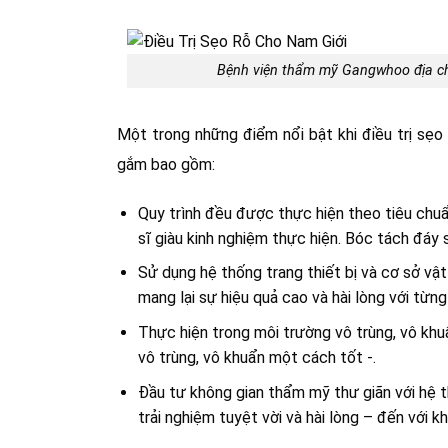
Bệnh viện thẩm mỹ Gangwhoo địa ch
Một trong những điểm nổi bật khi điều trị sẹ
gắm bao gồm:
Quy trình đều được thực hiện theo tiêu chuẩ
sĩ giàu kinh nghiệm thực hiện. Bóc tách đáy s
Sử dụng hệ thống trang thiết bị và cơ sở vậ
mang lại sự hiệu quả cao và hài lòng với từn
Thực hiện trong môi trường vô trùng, vô khuẩ
vô trùng, vô khuẩn một cách tốt -.
Đầu tư không gian thẩm mỹ thư giãn với hệ t
trải nghiệm tuyệt vời và hài lòng – đến với k