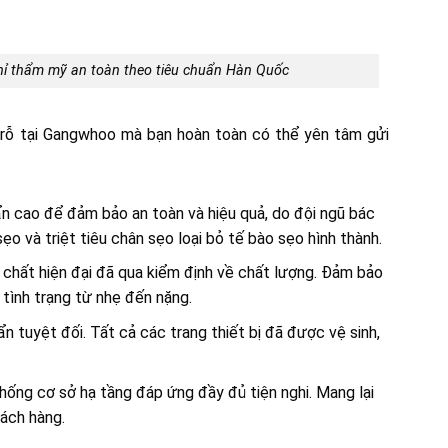
ỉ thẩm mỹ an toàn theo tiêu chuẩn Hàn Quốc
o rỗ tại Gangwhoo mà bạn hoàn toàn có thể yên tâm gửi
n cao để đảm bảo an toàn và hiệu quả, do đội ngũ bác
ẹo và triệt tiêu chân sẹo loại bỏ tế bào sẹo hình thành.
t chất hiện đại đã qua kiểm định về chất lượng. Đảm bảo
g tình trạng từ nhẹ đến nặng.
n tuyệt đối. Tất cả các trang thiết bị đã được vệ sinh,
hống cơ sở hạ tầng đáp ứng đầy đủ tiện nghi. Mang lại
hách hàng.