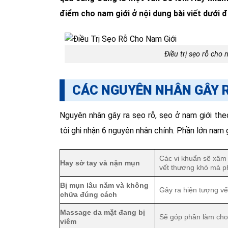
điểm cho nam giới ở nội dung bài viết dưới đ
Điều trị sẹo rỗ cho
CÁC NGUYÊN NHÂN GÂY R
Nguyên nhân gây ra sẹo rỗ, sẹo ở nam giới the
tôi ghi nhận 6 nguyên nhân chính. Phần lớn nam 
Các vi khuẩn sẽ xâm 
Hay sờ tay và nặn mụn
vết thương khó mà p
Bị mụn lâu năm và không
Gây ra hiện tượng vết
chữa đúng cách
Massage da mặt đang bị
Sẽ góp phần làm cho 
viêm