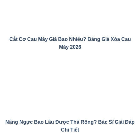
Cắt Cơ Cau Mày Giá Bao Nhiêu? Bảng Giá Xóa Cau
Mày 2026
Nâng Ngực Bao Lâu Được Thả Rông? Bác Sĩ Giải Đáp
Chi Tiết