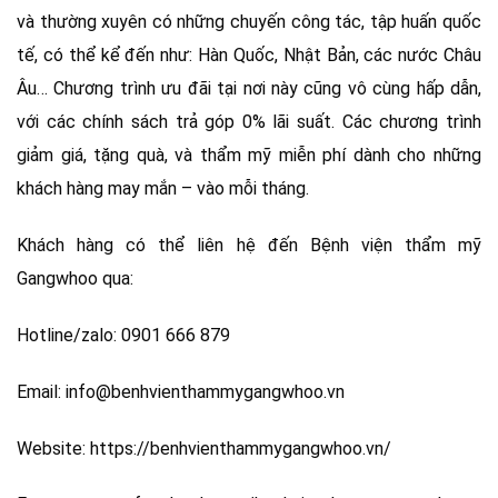
và thường xuyên có những chuyến công tác, tập huấn quốc
tế, có thể kể đến như: Hàn Quốc, Nhật Bản, các nước Châu
Âu… Chương trình ưu đãi tại nơi này cũng vô cùng hấp dẫn,
với các chính sách trả góp 0% lãi suất. Các chương trình
giảm giá, tặng quà, và thẩm mỹ miễn phí dành cho những
khách hàng may mắn – vào mỗi tháng.
Khách hàng có thể liên hệ đến Bệnh viện thẩm mỹ
Gangwhoo qua:
Hotline/zalo: 0901 666 879
Email: info@benhvienthammygangwhoo.vn
Website: https://benhvienthammygangwhoo.vn/