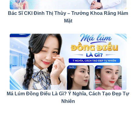
Bác Sĩ CKI Đinh Thị Thùy – Trưởng Khoa Răng Hàm
Mặt
Má Lúm Đồng Điếu Là Gì? Ý Nghĩa, Cách Tạo Đẹp Tự
Nhiên