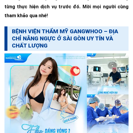
từng thực hiện dịch vụ trước đó. Mời mọi người cùng
tham khảo qua nhé!
BỆNH VIỆN THẨM MỸ GANGWHOO – ĐỊA
CHỈ NÂNG NGỰC Ở SÀI GÒN
UY TÍN VÀ
CHẤT LƯỢNG