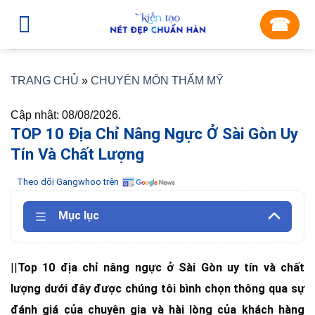
Skip
☎︎
to
content
TRANG CHỦ
»
CHUYÊN MÔN THẨM MỸ
Cập nhật: 08/08/2026.
TOP 10 Địa Chỉ Nâng Ngực Ở Sài Gòn Uy
Tín Và Chất Lượng
Theo dõi Gangwhoo trên
Mục lục
||
Top 10 địa chỉ nâng ngực ở Sài Gòn uy tín và chất
lượng dưới đây được chúng tôi bình chọn thông qua sự
đánh giá của chuyên gia và hài lòng của khách hàng