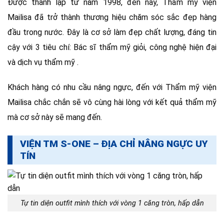
Được thành lập từ năm 1998, đến nay, Thẩm mỹ viện
Mailisa đã trở thành thương hiệu chăm sóc sắc đẹp hàng
đầu trong nước. Đây là cơ sở làm đẹp chất lượng, đáng tin
cậy với 3 tiêu chí: Bác sĩ thẩm mỹ giỏi, công nghệ hiện đại
và dịch vụ thẩm mỹ .
Khách hàng có nhu cầu nâng ngực, đến với Thẩm mỹ viện
Mailisa chắc chắn sẽ vô cùng hài lòng với kết quả thẩm mỹ
mà cơ sở này sẽ mang đến.
VIỆN TM S-ONE – ĐỊA CHỈ NÂNG NGỰC UY
TÍN
Tự tin diện outfit mình thích với vòng 1 căng tròn, hấp dẫn