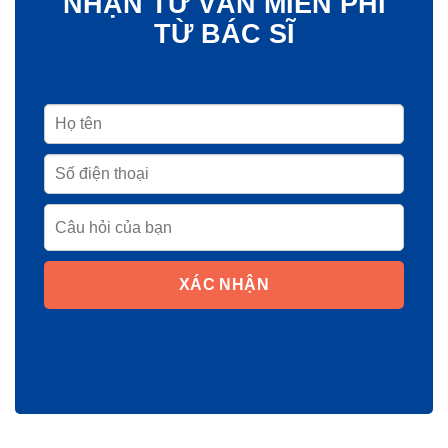
NHẬN TƯ VẤN MIỄN PHÍ
TỪ BÁC SĨ
XÁC NHẬN