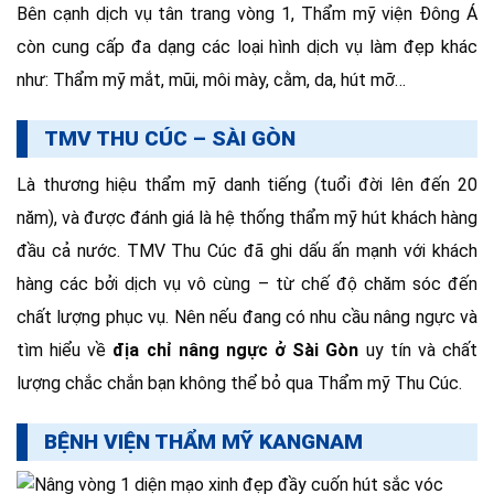
Bên cạnh dịch vụ tân trang vòng 1, Thẩm mỹ viện Đông Á
còn cung cấp đa dạng các loại hình dịch vụ làm đẹp khác
như: Thẩm mỹ mắt, mũi, môi mày, cằm, da, hút mỡ…
TMV THU CÚC – SÀI GÒN
Là thương hiệu thẩm mỹ danh tiếng (tuổi đời lên đến 20
năm), và được đánh giá là hệ thống thẩm mỹ hút khách hàng
đầu cả nước. TMV Thu Cúc đã ghi dấu ấn mạnh với khách
hàng các bởi dịch vụ vô cùng – từ chế độ chăm sóc đến
chất lượng phục vụ. Nên nếu đang có nhu cầu nâng ngực và
tìm hiểu về
địa chỉ nâng ngực ở Sài Gòn
uy tín và chất
lượng chắc chắn bạn không thể bỏ qua Thẩm mỹ Thu Cúc.
BỆNH VIỆN THẨM MỸ KANGNAM