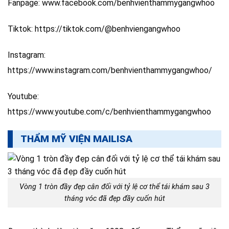
Fanpage: www.facebook.com/benhvienthammygangwhoo
Tiktok: https://tiktok.com/@benhviengangwhoo
Instagram:
https://www.instagram.com/benhvienthammygangwhoo/
Youtube:
https://www.youtube.com/c/benhvienthammygangwhoo
THẨM MỸ VIỆN MAILISA
Vòng 1 tròn đầy đẹp cân đối với tỷ lệ cơ thể tái khám sau 3
tháng vóc đã đẹp đầy cuốn hút