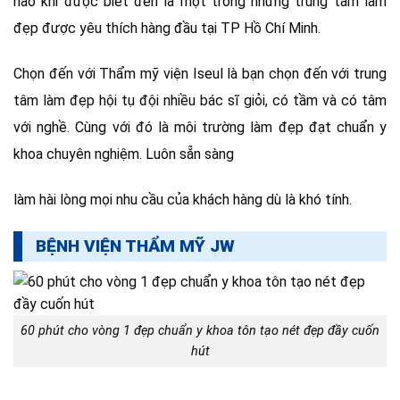
hào khi được biết đến là một trong những trung tâm làm
đẹp được yêu thích hàng đầu tại TP Hồ Chí Minh.
Chọn đến với Thẩm mỹ viện Iseul là bạn chọn đến với trung
tâm làm đẹp hội tụ đội nhiều bác sĩ giỏi, có tầm và có tâm
với nghề. Cùng với đó là môi trường làm đẹp đạt chuẩn y
khoa chuyên nghiệm. Luôn sẵn sàng
làm hài lòng mọi nhu cầu của khách hàng dù là khó tính.
BỆNH VIỆN THẨM MỸ JW
60 phút cho vòng 1 đẹp chuẩn y khoa tôn tạo nét đẹp đầy cuốn
hút