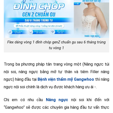
Flex dáng vòng 1 đỉnh chóp genZ chuẩn gu sau 6 tháng trùng
tu vòng 1
Trong ba phương pháp tân trang vòng một (Nâng ngực túi
nội soi, nâng ngực bằng mỡ tự thân và tiêm Filler nâng
ngực) hàng đầu tại
Bệnh viện thẩm mỹ Gangwhoo
thì nâng
ngực nội soi chính là dịch vụ được khách hàng ưu ái -.
Chị em có nhu cầu
Nâng ngực
nội soi khi đến với
“Gangwhoo” sẽ được các chuyên gia hàng đầu tư vấn thực