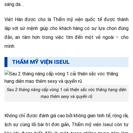
sáng da…
Việt Hàn được cho là Thẩm mỹ viện quốc tế được thành
lập với sứ mệnh giúp cho khách hàng có sự lựa chọn đúng
đắn, an tâm hơn trong việc tìm đến một vẻ ngoài – cho
mình.
THẨM MỸ VIỆN ISEUL
Sau 2 tháng nâng cấp vòng 1 cải thiện sắc vóc thăng hạng diện
mạo thêm sexy và quyến rũ
Không chỉ được đánh giá cao bởi không gian tinh tế, rộng rãi,
lịch sự cùng lối bài trí đơn giản, Thẩm mỹ viện Iseul còn tự