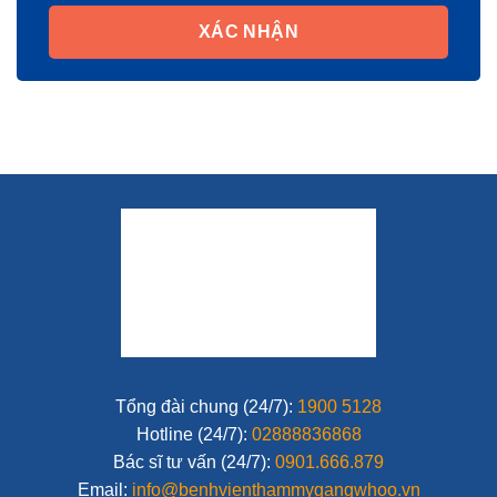
THÔNG TIN KHÁC
Giới thiệu
Liên hệ
Chuyên Môn
Chính sách bảo mật
Chính sách bảo hành
Điều khoản dịch vụ
Miễn Trừ Trách Nhiệm Y Khoa