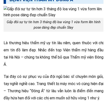
Gấp đôi sự tự tin hơn 3 tháng độ loa vùng 1 vừa form lên hình
pose dáng đẹp chuẩn Slay
Là thương hiệu thẩm mỹ uy tín lâu năm, quen thuộc với chị
em tín đồ làm đẹp. Nhắc đến top Viện thẩm mỹ hàng đầu
tại Hà Nội – chúng ta không thể bỏ qua Thẩm mỹ viện Đông
Á.
Tại đây có sự phục vụ của đội ngũ bác sĩ chuyên môn giỏi,
tay nghề nghề cao. Trang thiết bị máy móc vô cùng hiện đại
– Thương hiệu “Đông Á” từ lâu vẫn luôn là điểm đến mang
đầy hứa hẹn đối với các chị em muốn sở hữu vòng 1 như ý.