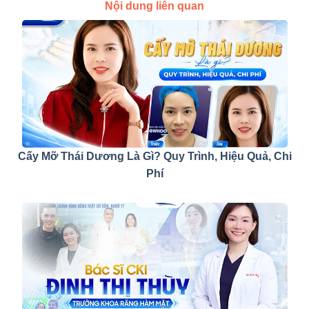
Nội dung liên quan
Cấy Mỡ Thái Dương Là Gì? Quy Trình, Hiệu Quả, Chi
Phí