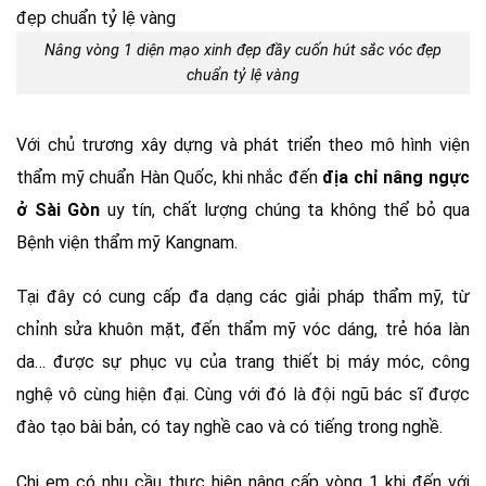
Nâng vòng 1 diện mạo xinh đẹp đầy cuốn hút sắc vóc đẹp
chuẩn tỷ lệ vàng
Với chủ trương xây dựng và phát triển theo mô hình viện
thẩm mỹ chuẩn Hàn Quốc, khi nhắc đến
địa chỉ nâng ngực
ở Sài Gòn
uy tín, chất lượng chúng ta không thể bỏ qua
Bệnh viện thẩm mỹ Kangnam.
Tại đây có cung cấp đa dạng các giải pháp thẩm mỹ, từ
chỉnh sửa khuôn mặt, đến thẩm mỹ vóc dáng, trẻ hóa làn
da… được sự phục vụ của trang thiết bị máy móc, công
nghệ vô cùng hiện đại. Cùng với đó là đội ngũ bác sĩ được
đào tạo bài bản, có tay nghề cao và có tiếng trong nghề.
Chị em có nhu cầu thực hiện nâng cấp vòng 1 khi đến với