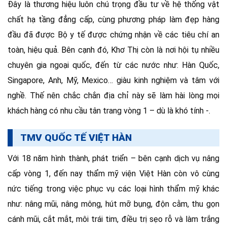
Đây là thương hiệu luôn chú trọng đầu tư về hệ thống vật
chất hạ tầng đẳng cấp, cùng phương pháp làm đẹp hàng
đầu đã được Bộ y tế được chứng nhận về các tiêu chí an
toàn, hiệu quả. Bên cạnh đó, Khơ Thị còn là nơi hội tụ nhiều
chuyên gia ngoại quốc, đến từ các nước như: Hàn Quốc,
Singapore, Anh, Mỹ, Mexico… giàu kinh nghiệm và tâm với
nghề. Thế nên chắc chắn địa chỉ này sẽ làm hài lòng mọi
khách hàng có nhu cầu tân trang vòng 1 – dù là khó tính -.
TMV QUỐC TẾ VIỆT HÀN
Với 18 năm hình thành, phát triển – bên cạnh dịch vụ nâng
cấp vòng 1, đến nay thẩm mỹ viện Việt Hàn còn vô cùng
nức tiếng trong việc phục vụ các loại hình thẩm mỹ khác
như: nâng mũi, nâng mông, hút mỡ bụng, độn cằm, thu gọn
cánh mũi, cắt mắt, môi trái tim, điều trị sẹo rỗ và làm trắng