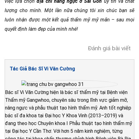
việc lựa chọn
địa chỉ nâng ngực ở Sài Gòn
uy tín và chất
lượng cho mình. Một lần nữa chúng tôi xin chúc bạn sẽ
luôn nhận được một kết quả thẩm mỹ mỹ mãn – sau mọi
quyết định làm đẹp của mình nhé!
Đánh giá bài viết
Tác Giả Bác Sĩ Vi Văn Cường
Bác sĩ Vi Văn Cường hiện là bác sĩ thẩm mỹ tại Bệnh viện
Thẩm mỹ Gangwhoo, chuyên sâu trong lĩnh vực giảm mỡ,
nâng ngực và phẫu thuật tạo hình thẩm mỹ. Anh tốt nghiệp
bác sĩ đa khoa tại Đại học Y Khoa Vinh (2013–2019) và
đang theo học Chuyên khoa I Phẫu thuật tạo hình thẩm mỹ
tại Đại học Y Cần Thơ. Với hơn 5 năm kinh nghiệm, từng
công tác tại khoa chấn thương chỉnh hình Bệnh viện Bà Rịa