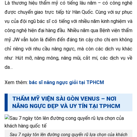
Là thương hiệu thẩm mỹ có tiếng lâu năm – có công nghệ
được chuyển giao trực tiếp từ Hàn Quốc. Cùng với sự phục
vụ của đội ngũ bác sĩ có tiếng với nhiều năm kinh nghiệm và
công nghệ hiện đại hàng đầu. Nhiều năm qua Bệnh viện thẩm
mỹ JW vẫn luôn là điểm đến đáng tin cậy cho chị em không
chỉ riêng với nhu cầu nâng ngực, mà còn các dịch vụ khác
như: Hút mỡ, nâng mông, nâng mũi, cắt mí, các dịch vụ về
da…
Xem thêm:
bác sĩ nâng ngực giỏi tại TPHCM
THẨM MỸ VIỆN SÀI GÒN VENUS – NƠI
NÂNG NGỰC ĐẸP VÀ UY TÍN TẠI TPHCM
Sau 7 ngày tôn lên đường cong quyến rũ lựa chọn của khách