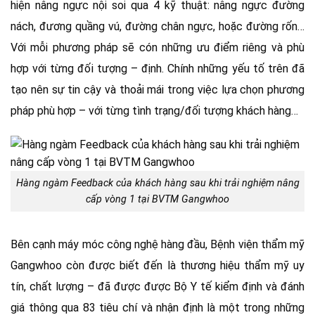
hiện nâng ngực nội soi qua 4 kỹ thuật: nâng ngực đường
nách, đương quầng vú, đường chân ngực, hoặc đường rốn…
Với mỗi phương pháp sẽ cón những ưu điểm riêng và phù
hợp với từng đối tượng – định. Chính những yếu tố trên đã
tạo nên sự tin cậy và thoải mái trong việc lựa chọn phương
pháp phù hợp – với từng tình trạng/đối tượng khách hàng…
Hàng ngàm Feedback của khách hàng sau khi trải nghiệm nâng
cấp vòng 1 tại BVTM Gangwhoo
Bên cạnh máy móc công nghệ hàng đầu, Bệnh viện thẩm mỹ
Gangwhoo còn được biết đến là thương hiệu thẩm mỹ uy
tín, chất lượng – đã được được Bộ Y tế kiểm định và đánh
giá thông qua 83 tiêu chí và nhận định là một trong những