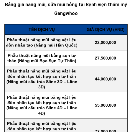
Bảng giá nâng mũi, sửa mũi hỏng tại Bệnh viện thẩm mỹ
Gangwhoo
TÊN DỊCH VỤ
GIÁ DỊCH VỤ (VND)
Phẫu thuật nâng mũi bằng vật liệu
22,000,000
đôn nhân tạo (Nâng mũi Hàn Quốc)
Phẫu thuật nâng mũi bằng sụn tự
27,500,000
thân (Nâng mũi Bọc Sụn Tự Thân)
Phẫu thuật nâng mũi bằng vật liệu
đôn nhân tạo kết hợp sụn tự thân
44,000,000
(Nâng mũi cấu trúc Sline 3D – Lline
3D)
Phẫu thuật nâng mũi bằng vật liệu
đôn nhân tạo kết hợp sụn tự thân
55,000,000
(Nâng mũi cấu trúc Sline 4D – Lline
4D)
Phẫu thuật nâng mũi bằng vật liệu
đôn nhân tạo kết hợp sụn tự thân
77,000,000