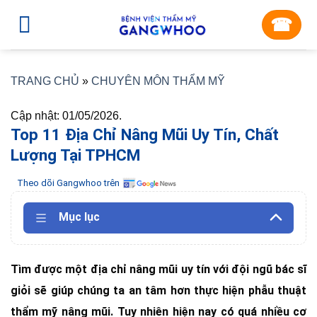
Skip
☎︎
to
content
TRANG CHỦ
»
CHUYÊN MÔN THẨM MỸ
Cập nhật: 01/05/2026.
Top 11 Địa Chỉ Nâng Mũi Uy Tín, Chất
Lượng Tại TPHCM
Theo dõi Gangwhoo trên
Mục lục
Tìm được một địa chỉ nâng mũi uy tín với đội ngũ bác sĩ
giỏi sẽ giúp chúng ta an tâm hơn thực hiện phẫu thuật
thẩm mỹ nâng mũi. Tuy nhiên hiện nay có quá nhiều cơ