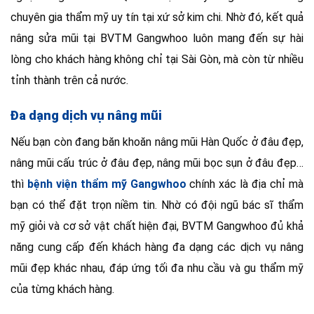
chuyên gia thẩm mỹ uy tín tại xứ sở kim chi. Nhờ đó, kết quả
nâng sửa mũi tại BVTM Gangwhoo luôn mang đến sự hài
lòng cho khách hàng không chỉ tại Sài Gòn, mà còn từ nhiều
tỉnh thành trên cả nước.
Đa dạng dịch vụ nâng mũi
Nếu bạn còn đang băn khoăn nâng mũi Hàn Quốc ở đâu đẹp,
nâng mũi cấu trúc ở đâu đẹp, nâng mũi bọc sụn ở đâu đẹp…
thì
bệnh viện thẩm mỹ Gangwhoo
chính xác là địa chỉ mà
bạn có thể đặt trọn niềm tin. Nhờ có đội ngũ bác sĩ thẩm
mỹ giỏi và cơ sở vật chất hiện đại, BVTM Gangwhoo đủ khả
năng cung cấp đến khách hàng đa dạng các dịch vụ nâng
mũi đẹp khác nhau, đáp ứng tối đa nhu cầu và gu thẩm mỹ
của từng khách hàng.