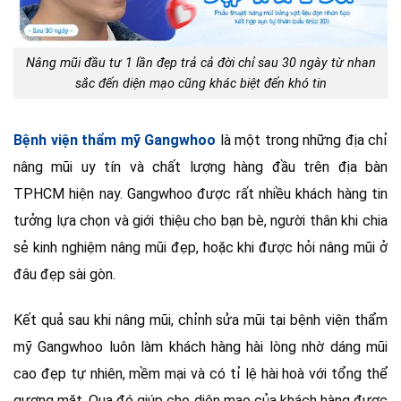
Nâng mũi đầu tư 1 lần đẹp trả cả đời chỉ sau 30 ngày từ nhan
sắc đến diện mạo cũng khác biệt đến khó tin
Bệnh viện thẩm mỹ Gangwhoo
là một trong những địa chỉ
nâng mũi uy tín và chất lượng hàng đầu trên địa bàn
TPHCM hiện nay. Gangwhoo được rất nhiều khách hàng tin
tưởng lựa chọn và giới thiệu cho bạn bè, người thân khi chia
sẻ kinh nghiệm nâng mũi đẹp, hoặc khi được hỏi nâng mũi ở
đâu đẹp sài gòn.
Kết quả sau khi nâng mũi, chỉnh sửa mũi tại bệnh viện thẩm
mỹ Gangwhoo luôn làm khách hàng hài lòng nhờ dáng mũi
cao đẹp tự nhiên, mềm mại và có tỉ lệ hài hoà với tổng thể
gương mặt. Qua đó giúp cho diện mạo của khách hàng được