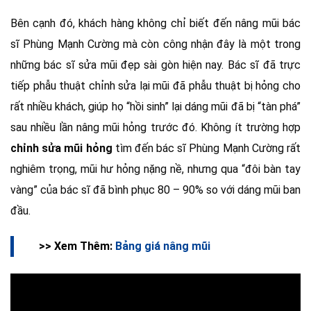
Bên cạnh đó, khách hàng không chỉ biết đến nâng mũi bác
sĩ Phùng Mạnh Cường mà còn công nhận đây là một trong
những bác sĩ sửa mũi đẹp sài gòn hiện nay. Bác sĩ đã trực
tiếp phẫu thuật chỉnh sửa lại mũi đã phẫu thuật bị hỏng cho
rất nhiều khách, giúp họ “hồi sinh” lại dáng mũi đã bị “tàn phá”
sau nhiều lần nâng mũi hỏng trước đó. Không ít trường hợp
chỉnh sửa mũi hỏng
tìm đến bác sĩ Phùng Mạnh Cường rất
nghiêm trọng, mũi hư hỏng nặng nề, nhưng qua “đôi bàn tay
vàng” của bác sĩ đã bình phục 80 – 90% so với dáng mũi ban
đầu.
>> Xem Thêm:
Bảng giá nâng mũi