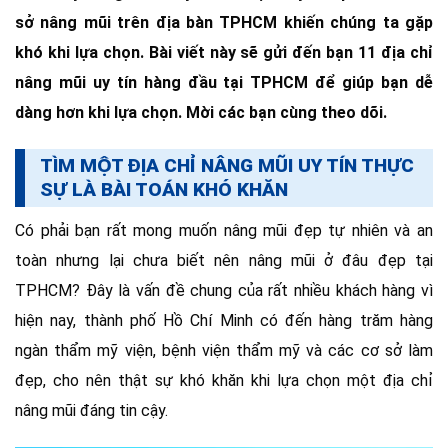
sở nâng mũi trên địa bàn TPHCM khiến chúng ta gặp
khó khi lựa chọn. Bài viết này sẽ gửi đến bạn 11 địa chỉ
nâng mũi uy tín hàng đầu tại TPHCM để giúp bạn dễ
dàng hơn khi lựa chọn. Mời các bạn cùng theo dõi.
TÌM MỘT ĐỊA CHỈ NÂNG MŨI UY TÍN THỰC
SỰ LÀ BÀI TOÁN KHÓ KHĂN
Có phải bạn rất mong muốn nâng mũi đẹp tự nhiên và an
toàn nhưng lại chưa biết nên nâng mũi ở đâu đẹp tại
TPHCM? Đây là vấn đề chung của rất nhiều khách hàng vì
hiện nay, thành phố Hồ Chí Minh có đến hàng trăm hàng
ngàn thẩm mỹ viện, bệnh viện thẩm mỹ và các cơ sở làm
đẹp, cho nên thật sự khó khăn khi lựa chọn một địa chỉ
nâng mũi đáng tin cậy.