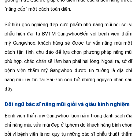
“nâng cấp” một cách toàn diện.
Sở hữu góc nghiêng đẹp cực phẩm nhờ nâng mũi nội soi vi
phẫu hiện đại tạ BVTM GangwhooĐến với bệnh viện thẩm
mỹ Gangwhoo, khách hàng sẽ được tư vấn nâng mũi một
cách tận tình, chu đáo để lựa chọn phương pháp nâng mũi
phù hợp, chắc chắn sẽ làm bạn phải hài lòng. Ngoài ra, sở dĩ
bệnh viện thẩm mỹ Gangwhoo được tin tưởng là địa chỉ
nâng mũi uy tín tại Sài Gòn còn bởi những nguyên nhân sau
đây:
Đội ngũ bác sĩ nâng mũi giỏi và giàu kinh nghiệm
Bệnh viện thẩm mỹ Gangwhoo luôn nằm trong danh sách địa
chỉ nâng mũi, sửa mũi đẹp ở tphcm do khách hàng bình chọn
bởi vì bệnh viện là nơi quy tụ những bác sĩ phẫu thuật thẩm