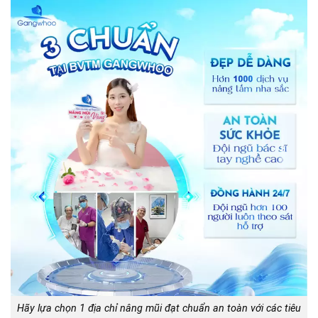
Hãy lựa chọn 1 địa chỉ nâng mũi đạt chuẩn an toàn với các tiêu