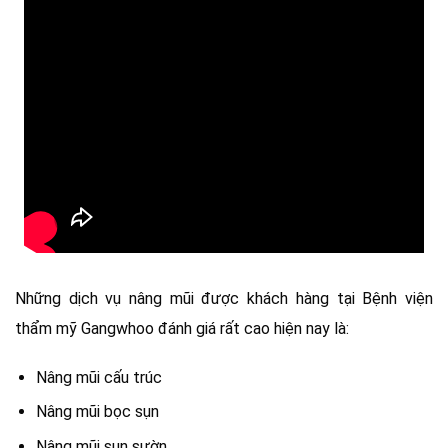
Những dịch vụ nâng mũi được khách hàng tại Bệnh viện
thẩm mỹ Gangwhoo đánh giá rất cao hiện nay là:
Nâng mũi cấu trúc
Nâng mũi bọc sụn
Nâng mũi sụn sườn