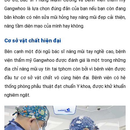
Gangwhoo là lựa chọn đúng đắn của bạn nếu bạn còn đang
băn khoăn có nên sửa mũi hỏng hay nâng mũi đẹp cải thiện,
nâng tầm diện mạo của mình hay không.
Cơ sở vật chất hiện đại
Bên cạnh một đội ngũ bác sĩ nâng mũi tay nghề cao, bệnh
viện thẩm mỹ Gangwhoo được đánh giá là một trong những
địa chỉ nâng mũi uy tín tại tphcm còn bởi vì bệnh viện được
đầu tư cơ sở vật chất vô cùng hiện đại. Bệnh viện có hệ
thống phòng phẫu thuật đạt chuẩn Y khoa, được khử khuẩn
nghiêm ngặt.