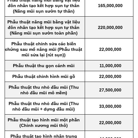
Phẫu thuật nâng mũi bằng vật liệu
đôn nhân tạo kết hợp sụn tự thân
165,000,000
(Nâng mũi sụn sườn tự thân)
Phẫu thuật nâng mũi bằng vật liệu
đôn nhân tạo kết hợp sụn tự thân
220,000,000
(Nâng mũi sụn sườn toàn phần)
Phẫu thuật chỉnh sửa các biến
chứng sau mổ nâng mũi (Phẫu thuật
22,000,000
mũi sửa lại (rút sụn))
Phẫu thuật thu gọn cánh mũi
11,000,000
Phẫu thuật chỉnh hình mũi gồ
22,000,000
Phẫu thuật thu nhỏ đầu mũi (Thu
27,500,000
nhỏ đầu mũi mô mềm)
Phẫu thuật thu nhỏ đầu mũi (Thu
33,000,000
nhỏ đầu mũi + dựng đầu mũi)
Phẫu thuật tạo hình mũi một phần
22,000,000
(Chỉnh xương mũi thô)
Phẫu thuật tạo hình nhân trung