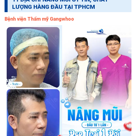
LƯỢNG HÀNG ĐẦU TẠI TPHCM
Bệnh viện Thẩm mỹ Gangwhoo