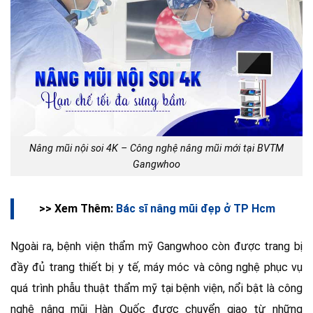
Nâng mũi nội soi 4K – Công nghệ nâng mũi mới tại BVTM
Gangwhoo
>> Xem Thêm:
Bác sĩ nâng mũi đẹp ở TP Hcm
Ngoài ra, bệnh viện thẩm mỹ Gangwhoo còn được trang bị
đầy đủ trang thiết bị y tế, máy móc và công nghệ phục vụ
quá trình phẫu thuật thẩm mỹ tại bệnh viện, nổi bật là công
nghệ nâng mũi Hàn Quốc được chuyển giao từ những