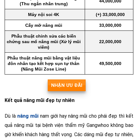
44,000,000
(Thu ngắn nhân trung)
Máy nội soi 4K
(+) 33,000,000
Cấy mỡ nâng mũi
33,000,000
Phẫu thuật chỉnh sửa các biến
chứng sau mổ nâng mũi (Xử lý mũi
22,000,000
viêm)
Phẫu thuật nâng mũi bằng vật liệu
đôn nhân tạo kết hợp sụn tự thân
49,500,000
(Nâng Mũi Zose Line)
NHẬN ƯU ĐÃI
Kết quả nâng mũi đẹp tự nhiên
Dù là
nâng mũi
nam giới hay nâng mũi cho phái đẹp thì kết
quả nâng mũi tại bệnh viện thẩm mỹ Gangwhoo không bao
giờ khiến khách hàng thất vọng. Các dáng mũi đẹp tự nhiên,