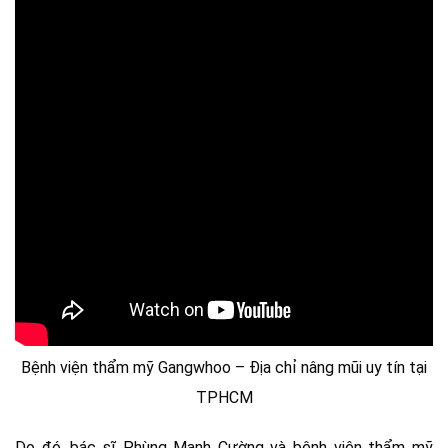
Bệnh viện thẩm mỹ Gangwhoo – Địa chỉ nâng mũi uy tín tại
TPHCM
Do đó, bác sĩ Phùng Mạnh Cường và bệnh viện thẩm mỹ