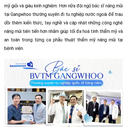
mỹ giỏi và giàu kinh nghiệm. Hơn nữa đội ngũ bác sĩ nâng mũi
tại Gangwhoo thường xuyên đi tu nghiệp nước ngoài để trau
dồi thêm kiến thức, tay nghề và cập nhật những công nghệ
nâng mũi tiên tiến hơn nhằm giúp tối đa hoá tính thẩm mỹ và
an toàn trong từng ca phẫu thuật thẩm mỹ nâng mũi tại
bệnh viện.