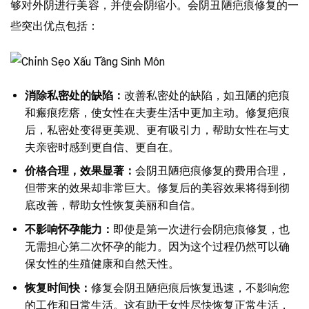
够对外阴进行美容，并使会阴缩小。会阴丑陋疤痕修复的一
些突出优点包括：
消除私密处的缺陷：
改善私密处的缺陷，如丑陋的疤痕
和瘢痕疙瘩，使女性在夫妻生活中更加主动。修复疤痕
后，私密处变得更美观、更有吸引力，帮助女性在与丈
夫亲密时感到更自信、更自在。
价格合理，效果显著：
会阴丑陋疤痕修复的费用合理，
但带来的效果却非常巨大。修复后的美容效果将得到彻
底改善，帮助女性恢复美丽和自信。
不影响怀孕能力：
即使是第一次进行会阴疤痕修复，也
无需担心第二次怀孕的能力。因为这个过程仍然可以确
保女性的生殖健康和自然天性。
恢复时间快：
修复会阴丑陋疤痕后恢复迅速，不影响您
的工作和日常生活。这有助于女性尽快恢复正常生活，