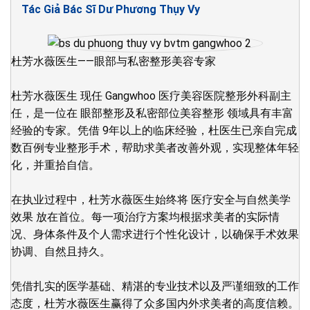
Tác Giả Bác Sĩ Dư Phương Thụy Vy
杜芳水薇医生——眼部与私密整形美容专家
杜芳水薇医生 现任 Gangwhoo 医疗美容医院整形外科副主
任，是一位在 眼部整形及私密部位美容整形 领域具有丰富
经验的专家。凭借 9年以上的临床经验，杜医生已亲自完成
数百例专业整形手术，帮助求美者改善外观，实现整体年轻
化，并重拾自信。
在执业过程中，杜芳水薇医生始终将 医疗安全与自然美学
效果 放在首位。每一项治疗方案均根据求美者的实际情
况、身体条件及个人需求进行个性化设计，以确保手术效果
协调、自然且持久。
凭借扎实的医学基础、精湛的专业技术以及严谨细致的工作
态度，杜芳水薇医生赢得了众多国内外求美者的高度信赖。