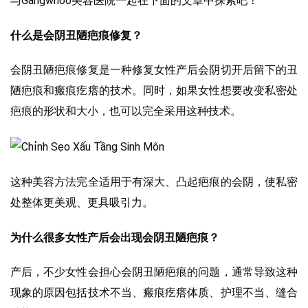
与Gangwhoo美容医院一起在下面的文章中探索吧！
什么是会阴丑陋疤痕修复？
会阴丑陋疤痕修复是一种修复女性产后会阴切开后留下的丑
陋疤痕和瘢痕疙瘩的技术。同时，如果女性想要改变私密处
疤痕的形状和大小，也可以完全采用这种技术。
这种美容方法完全适用于有深大、凸起疤痕的会阴，使私密
处整体更美观、更具吸引力。
为什么很多女性产后会出现会阴丑陋疤痕？
产后，不少女性会担心会阴丑陋疤痕的问题，通常导致这种
现象的原因包括技术不当、瘢痕疙瘩体质、护理不当、缝合