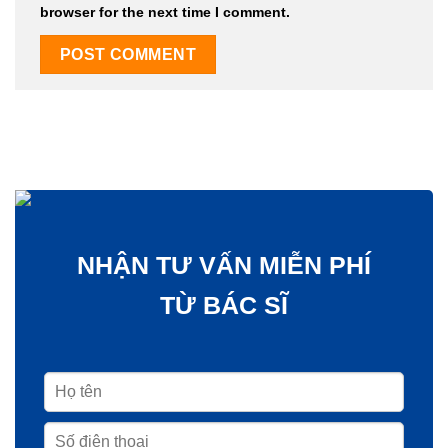
browser for the next time I comment.
NHẬN TƯ VẤN MIỄN PHÍ
TỪ BÁC SĨ