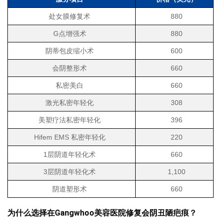
处女膜修复术
880
G点增强术
880
阴蒂包皮缩小术
600
会阴整形术
660
私密美白
660
激光私密年轻化
308
美塑疗法私密年轻化
396
Hifem EMS 私密年轻化
220
1层阴道年轻化术
660
3层阴道年轻化术
1,100
阴道塑形术
660
为什么选择在Gangwhoo美容医院修复会阴丑陋疤痕？