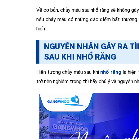
Về cơ bản, chảy máu sau nhổ răng sẽ không gây
nếu chảy máu có những đặc điểm bất thường nh
hiểm.
NGUYÊN NHÂN GÂY RA TÌ
SAU KHI NHỔ RĂNG
Hiện tượng chảy máu sau khi
nhổ răng
là hiện
trở nên nghiêm trọng thì hãy chú ý và nguyên nh