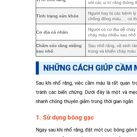
với các vị trí răng thông 
Người hay bị các bệnh lý
Tình trạng sức khỏe
chống đông máu,… có thể
Người có cơ địa dễ chả
Cơ địa cá nhân
chảy máu nhiều sau nhổ 
Chăm sóc răng miệng
Sau nhổ răng, vệ sinh r
sau nhổ
trùng và khiến chảy máu 
NHỮNG CÁCH GIÚP CẦM 
Sau khi nhổ răng, việc cầm máu là rất quan tr
tránh các biến chứng. Dưới đây là một và mẹ
nhanh chóng thuyên giảm trong thời gian ngắn.
1. Sử dụng bông gạc
Ngay sau khi nhổ răng, đặt một cục bông gòn h