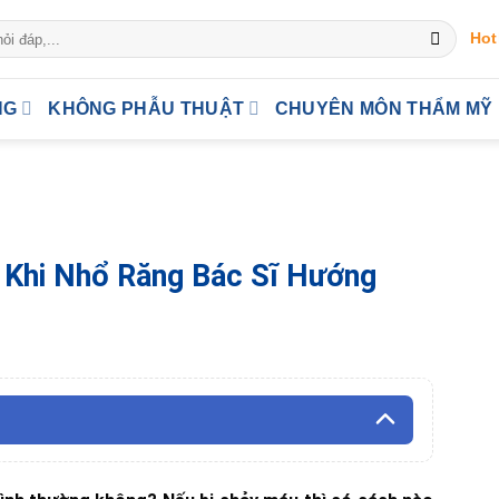
Hot
NG
KHÔNG PHẪU THUẬT
CHUYÊN MÔN THẨM MỸ
 Khi Nhổ Răng Bác Sĩ Hướng