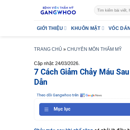
Skip
to
content
GIỚI THIỆU
KHUÔN MẶT
VÓC DÁ
TRANG CHỦ
»
CHUYÊN MÔN THẨM MỸ
Cập nhật: 24/03/2026.
7 Cách Giảm Chảy Máu Sau
Dẫn
Theo dõi Gangwhoo trên
Mục lục