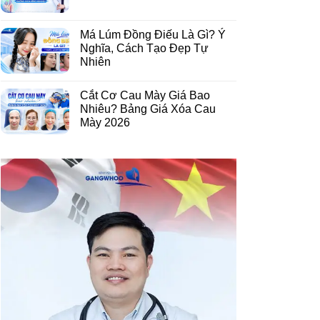
Má Lúm Đồng Điếu Là Gì? Ý
Nghĩa, Cách Tạo Đẹp Tự
Nhiên
Cắt Cơ Cau Mày Giá Bao
Nhiêu? Bảng Giá Xóa Cau
Mày 2026