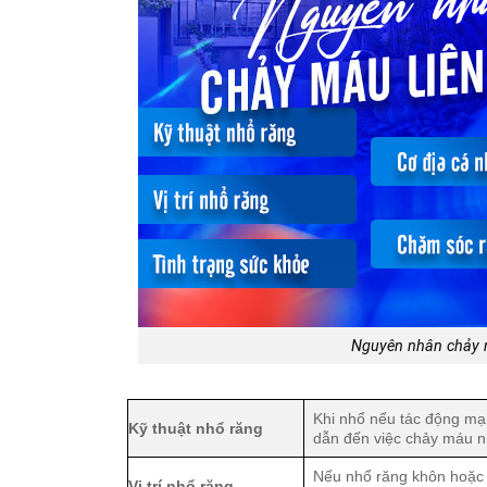
Nguyên nhân chảy m
Khi nhổ nếu tác động mạ
Kỹ thuật nhổ răng
dẫn đến việc chảy máu 
Nếu nhổ răng khôn hoặc 
Vị trí nhổ răng