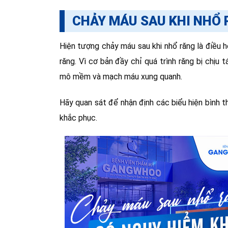
CHẢY MÁU SAU KHI NHỔ
Hiện tượng chảy máu sau khi nhổ răng là điều ho
răng. Vì cơ bản đầy chỉ quá trình răng bị chị
mô mềm và mạch máu xung quanh.
Hãy quan sát để nhận định các biểu hiện bình 
khắc phục.