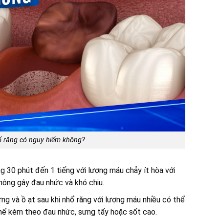
 răng có nguy hiểm không?
g 30 phút đến 1 tiếng với lượng máu chảy ít hòa với
ông gây đau nhức và khó chịu.
g và ồ ạt sau khi nhổ răng với lượng máu nhiều có thể
 thể kèm theo đau nhức, sưng tấy hoặc sốt cao.