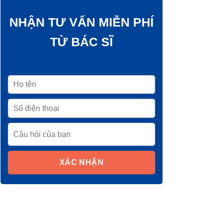
NHẬN TƯ VẤN MIỄN PHÍ
TỪ BÁC SĨ
XÁC NHẬN