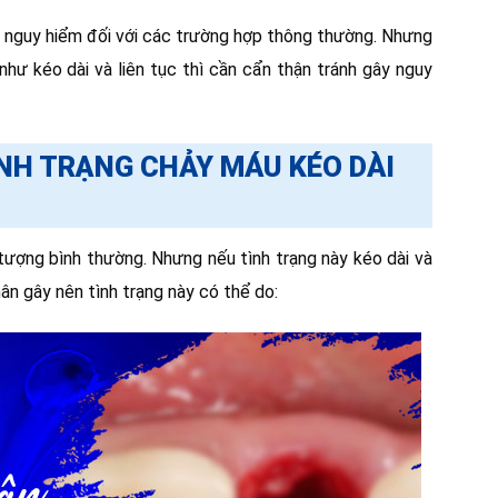
 nguy hiểm đối với các trường hợp thông thường. Nhưng
ư kéo dài và liên tục thì cần cẩn thận tránh gây nguy
NH TRẠNG CHẢY MÁU KÉO DÀI
 tượng bình thường. Nhưng nếu tình trạng này kéo dài và
ân gây nên tình trạng này có thể do: