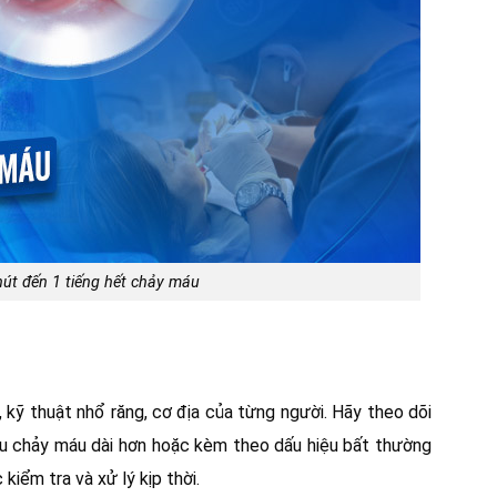
út đến 1 tiếng hết chảy máu
g, kỹ thuật nhổ răng, cơ địa của từng người. Hãy theo dõi
ếu chảy máu dài hơn hoặc kèm theo dấu hiệu bất thường
kiểm tra và xử lý kịp thời.