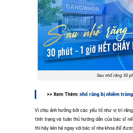
Sau nhổ răng 30 ph
>> Xem Thêm:
nhổ răng bị nhiễm trùng
Vì chịu ảnh hưởng bởi các yếu tố như vị trí răn
tình trạng và tuân thủ hướng dẫn của bác sĩ n
thì hãy liên hệ ngay với bác sĩ nha khoa để được 