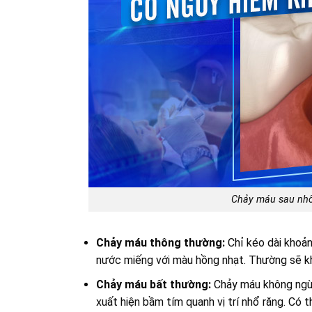
Chảy máu sau nhổ
Chảy máu thông thường:
Chỉ kéo dài khoản
nước miếng với màu hồng nhạt. Thường sẽ kh
Chảy máu bất thường:
Chảy máu không ngừn
xuất hiện bầm tím quanh vị trí nhổ răng. Có