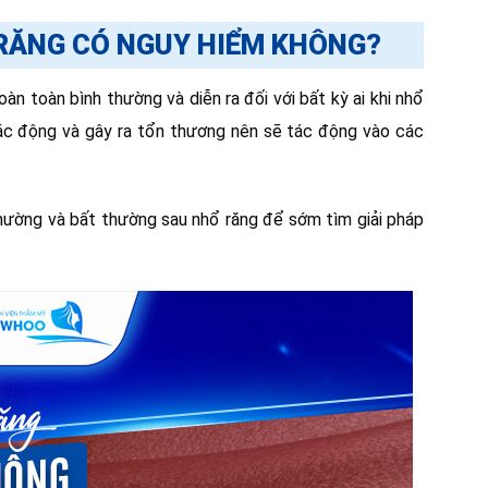
 RĂNG CÓ NGUY HIỂM KHÔNG?
àn toàn bình thường và diễn ra đối với bất kỳ ai khi nhổ
u tác động và gây ra tổn thương nên sẽ tác động vào các
thường và bất thường sau nhổ răng để sớm tìm giải pháp