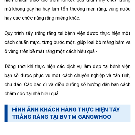
mà không gây hại hay làm tổn thương men răng, vùng nướu
hay các chức năng răng miệng khác.
Quy trình tẩy trắng răng tại bệnh viện được thực hiện một
cách chuẩn mực, từng bước một, giúp loại bỏ mảng bám và
ố vàng trên bề mặt răng một cách hiệu quả -.
Đồng thời khi thực hiện các dịch vụ làm đẹp tại bệnh viện
bạn sẽ được phục vụ một cách chuyên nghiệp và tận tình,
chu đáo. Các bác sĩ và điều dưỡng sẽ hướng dẫn bạn cách
chăm sóc tại nhà hiệu quả.
HÌNH ẢNH KHÁCH HÀNG THỰC HIỆN TẨY
TRẮNG RĂNG TẠI BVTM GANGWHOO