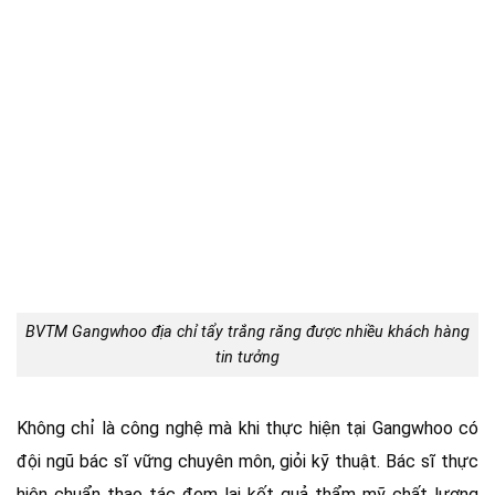
BVTM Gangwhoo địa chỉ tẩy trắng răng được nhiều khách hàng
tin tưởng
Không chỉ là công nghệ mà khi thực hiện tại Gangwhoo có
đội ngũ bác sĩ vững chuyên môn, giỏi kỹ thuật. Bác sĩ thực
hiện chuẩn thao tác đem lại kết quả thẩm mỹ chất lượng