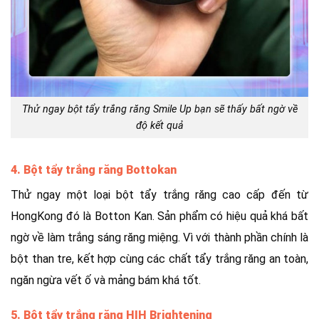
Thử ngay bột tẩy trắng răng Smile Up bạn sẽ thấy bất ngờ về
độ kết quả
4. Bột tẩy trắng răng Bottokan
Thử ngay một loại bột tẩy trắng răng cao cấp đến từ
HongKong đó là Botton Kan. Sản phẩm có hiệu quả khá bất
ngờ về làm trắng sáng răng miệng. Vì với thành phần chính là
bột than tre, kết hợp cùng các chất tẩy trắng răng an toàn,
ngăn ngừa vết ố và mảng bám khá tốt.
5. Bột tẩy trắng răng HIH Brightening