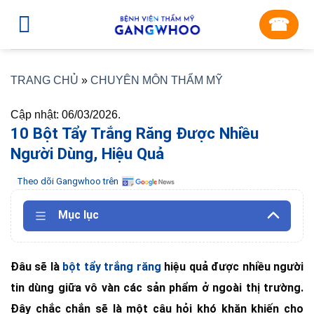
Skip
☎︎
to
content
TRANG CHỦ
»
CHUYÊN MÔN THẨM MỸ
Cập nhật: 06/03/2026.
10 Bột Tẩy Trắng Răng Được Nhiều
Người Dùng, Hiệu Quả
Theo dõi Gangwhoo trên
Mục lục
Đâu sẽ là
bột tẩy trắng răng
hiệu quả được nhiều người
tin dùng giữa vô vàn các sản phẩm ở ngoài thị trường.
Đây chắc chắn sẽ là một câu hỏi khó khăn khiến cho