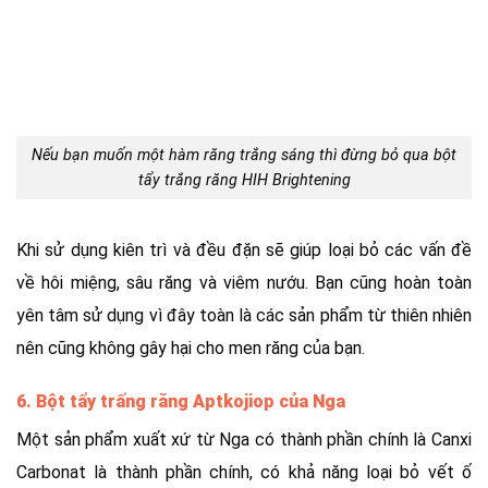
Nếu bạn muốn một hàm răng trắng sáng thì đừng bỏ qua bột
tẩy trắng răng HIH Brightening
Khi sử dụng kiên trì và đều đặn sẽ giúp loại bỏ các vấn đề
về hôi miệng, sâu răng và viêm nướu. Bạn cũng hoàn toàn
yên tâm sử dụng vì đây toàn là các sản phẩm từ thiên nhiên
nên cũng không gây hại cho men răng của bạn.
6. Bột tẩy trấng răng Aptkojiop của Nga
Một sản phẩm xuất xứ từ Nga có thành phần chính là Canxi
Carbonat là thành phần chính, có khả năng loại bỏ vết ố