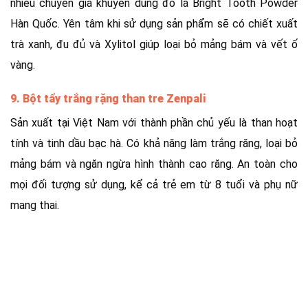
nhiều chuyên gia khuyên dùng đó là Bright Tooth Powder
Hàn Quốc. Yên tâm khi sử dụng sản phẩm sẽ có chiết xuất
trà xanh, đu đủ và Xylitol giúp loại bỏ mảng bám và vết ố
vàng.
9. Bột tẩy trắng rặng than tre Zenpali
Sản xuất tại Việt Nam với thành phần chủ yếu là than hoạt
tính và tinh dầu bạc hà.
Có khả năng làm trắng răng, loại bỏ
mảng bám và ngăn ngừa hình thành cao răng.
An toàn cho
mọi đối tượng sử dụng, kể cả trẻ em từ 8 tuổi và phụ nữ
mang thai.