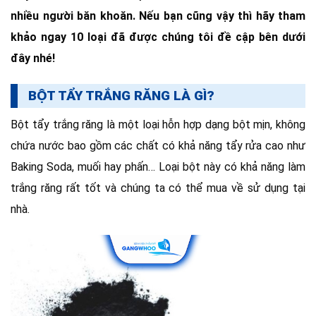
nhiều người băn khoăn. Nếu bạn cũng vậy thì hãy tham
khảo ngay 10 loại đã được chúng tôi đề cập bên dưới
đây nhé!
BỘT TẨY TRẮNG RĂNG LÀ GÌ?
Bột tẩy trắng răng là một loại hỗn hợp dạng bột mịn, không
chứa nước bao gồm các chất có khả năng tẩy rửa cao như
Baking Soda, muối hay phấn… Loại bột này có khả năng làm
trắng răng rất tốt và chúng ta có thể mua về sử dụng tại
nhà.