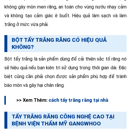
không gây mòn men răng, an toàn cho vùng nướu nhạy cảm
và không tạo cảm giác ê buốt. Hiệu quả làm sạch và làm
trắng ở mức vừa phải.
BỘT TẨY TRẮNG RĂNG CÓ HIỆU QUẢ
KHÔNG?
Bột tẩy trắng là sản phẩm dùng để cải thiện sắc tố răng nó
sẽ hiệu quả nếu bạn kiên trì sử dụng trong thời gian dài. Đặc
biệt cũng cần phải chọn được sản phẩm phù hợp để tránh
bào mòn và gây hại chân răng.
>> Xem Thêm:
cách tẩy trắng răng tại nhà
TẨY TRẮNG RĂNG CÔNG NGHỆ CAO TẠI
BỆNH VIỆN THẨM MỸ GANGWHOO