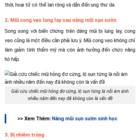
thời, hoại tử có thể lan rộng và dẫn đến ung thư da.
2. Mũi cong vẹo lung lay sau nâng mũi sụn sườn
Song song với biến chứng trên dáng mũi bị lung lay, cong
vẹo cũng là một điều cần phải lưu ý. Mũi cong vẹo không chỉ
làm giảm tính thẩm mỹ mà còn ảnh hưởng đến chức năng
hô hấp.
Giải cứu chiếc mũi hỏng đơ cứng, lộ sụn từng là nỗi ám ảnh
nhiều năm đến nay đã không còn là vấn đề
>> Xem Thêm:
Nâng mũi sụn sườn sinh học
3. Bị nhiễm trùng