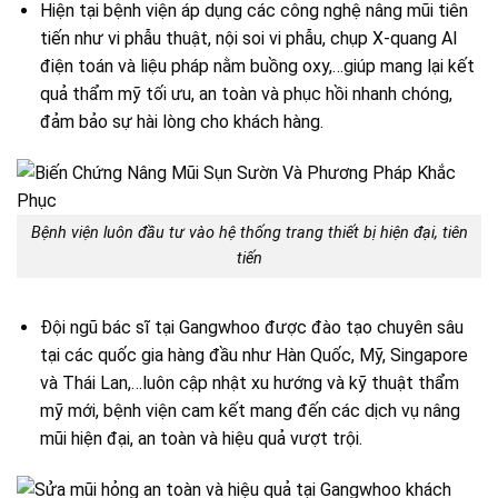
Hiện tại bệnh viện áp dụng các công nghệ nâng mũi tiên
tiến như vi phẫu thuật, nội soi vi phẫu, chụp X-quang AI
điện toán và liệu pháp nằm buồng oxy,…giúp mang lại kết
quả thẩm mỹ tối ưu, an toàn và phục hồi nhanh chóng,
đảm bảo sự hài lòng cho khách hàng.
Bệnh viện luôn đầu tư vào hệ thống trang thiết bị hiện đại, tiên
tiến
Đội ngũ bác sĩ tại Gangwhoo được đào tạo chuyên sâu
tại các quốc gia hàng đầu như Hàn Quốc, Mỹ, Singapore
và Thái Lan,…luôn cập nhật xu hướng và kỹ thuật thẩm
mỹ mới, bệnh viện cam kết mang đến các dịch vụ nâng
mũi hiện đại, an toàn và hiệu quả vượt trội.