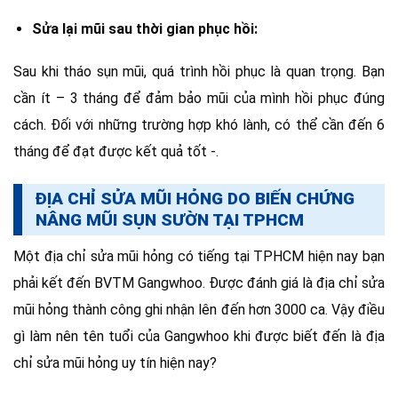
Sửa lại mũi sau thời gian phục hồi:
Sau khi tháo sụn mũi, quá trình hồi phục là quan trọng. Bạn
cần ít – 3 tháng để đảm bảo mũi của mình hồi phục đúng
cách. Đối với những trường hợp khó lành, có thể cần đến 6
tháng để đạt được kết quả tốt -.
ĐỊA CHỈ SỬA MŨI HỎNG DO BIẾN CHỨNG
NÂNG MŨI SỤN SƯỜN TẠI TPHCM
Một địa chỉ sửa mũi hỏng có tiếng tại TPHCM hiện nay bạn
phải kết đến BVTM Gangwhoo. Được đánh giá là địa chỉ sửa
mũi hỏng thành công ghi nhận lên đến hơn 3000 ca. Vậy điều
gì làm nên tên tuổi của Gangwhoo khi được biết đến là địa
chỉ sửa mũi hỏng uy tín hiện nay?