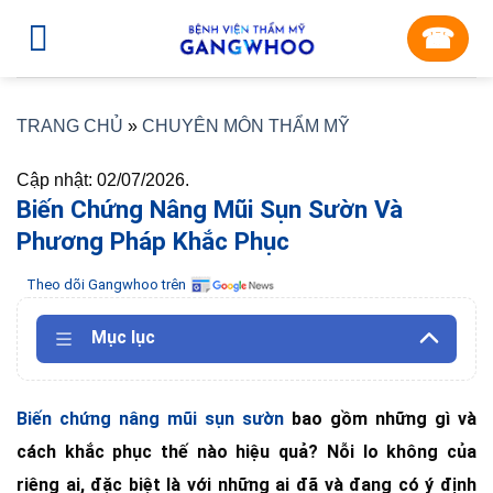
Skip
☎︎
to
content
TRANG CHỦ
»
CHUYÊN MÔN THẨM MỸ
Cập nhật: 02/07/2026.
Biến Chứng Nâng Mũi Sụn Sườn Và
Phương Pháp Khắc Phục
Theo dõi Gangwhoo trên
Mục lục
Biến chứng nâng mũi sụn sườn
bao gồm những gì và
cách khắc phục thế nào hiệu quả? Nỗi lo không của
riêng ai, đặc biệt là với những ai đã và đang có ý định