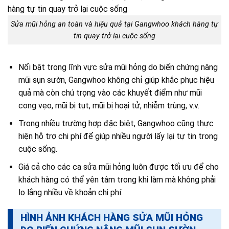
Sửa mũi hỏng an toàn và hiệu quả tại Gangwhoo khách hàng tự
tin quay trở lại cuộc sống
Nổi bật trong lĩnh vực sửa mũi hỏng do biến chứng nâng
mũi sụn sườn, Gangwhoo không chỉ giúp khắc phục hiệu
quả mà còn chú trọng vào các khuyết điểm như mũi
cong vẹo, mũi bị tụt, mũi bị hoại tử, nhiễm trùng, v.v.
Trong nhiều trường hợp đặc biệt, Gangwhoo cũng thực
hiện hỗ trợ chi phí để giúp nhiều người lấy lại tự tin trong
cuộc sống.
Giá cả cho các ca sửa mũi hỏng luôn được tối ưu để cho
khách hàng có thể yên tâm trong khi làm mà không phải
lo lắng nhiều về khoản chi phí.
HÌNH ẢNH KHÁCH HÀNG SỬA MŨI HỎNG