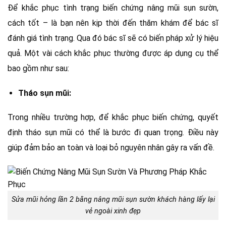
Để khắc phục tình trạng biến chứng nâng mũi sụn sườn,
cách tốt – là bạn nên kịp thời đến thăm khám để bác sĩ
đánh giá tình trạng. Qua đó bác sĩ sẽ có biến pháp xử lý hiệu
quả. Một vài cách khắc phục thường được áp dụng cụ thể
bao gồm như sau:
Tháo sụn mũi:
Trong nhiều trường hợp, để khắc phục biến chứng, quyết
định tháo sụn mũi có thể là bước đi quan trọng. Điều này
giúp đảm bảo an toàn và loại bỏ nguyên nhân gây ra vấn đề.
Sửa mũi hỏng lần 2 bằng nâng mũi sụn sườn khách hàng lấy lại
vẻ ngoài xinh đẹp