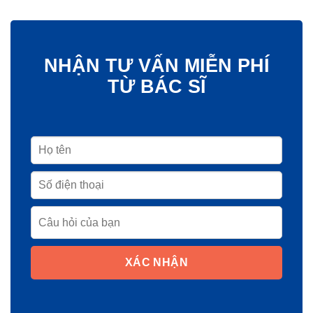
Nội dung liên quan
Cấy Mỡ Thái Dương Là Gì? Quy Trình, Hiệu Quả, Chi
Phí