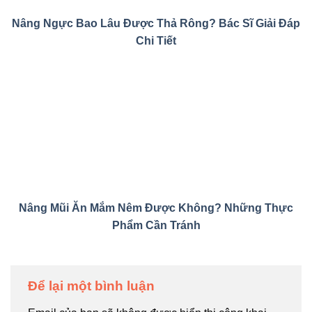
Để lại một bình luận
Email của bạn sẽ không được hiển thị công khai.
Các trường bắt buộc được đánh dấu
*
Bình luận
*
Tên
Email