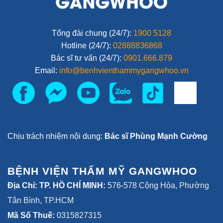
Tân Bình, TP.HCM
Mã Số Thuế:
0315827315
THÔNG TIN KHÁC
Giới thiệu