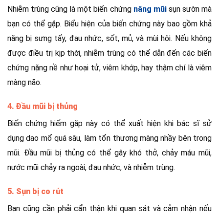
Nhiễm trùng cũng là một biến chứng
nâng mũi
sụn sườn mà
bạn có thể gặp. Biểu hiện của biến chứng này bao gồm khả
năng bị sưng tấy, đau nhức, sốt, mủ, và mùi hôi. Nếu không
được điều trị kịp thời, nhiễm trùng có thể dẫn đến các biến
chứng nặng nề như hoại tử, viêm khớp, hay thậm chí là viêm
màng não.
4. Đầu mũi bị thủng
Biến chứng hiếm gặp này có thể xuất hiện khi bác sĩ sử
dụng dao mổ quá sâu, làm tổn thương màng nhầy bên trong
mũi. Đầu mũi bị thủng có thể gây khó thở, chảy máu mũi,
nước mũi chảy ra ngoài, đau nhức, và nhiễm trùng.
5. Sụn bị co rút
Bạn cũng cần phải cẩn thận khi quan sát và cảm nhận nếu