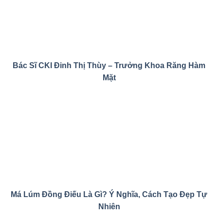
Má Lúm Đồng Điếu Là Gì? Ý Nghĩa, Cách Tạo Đẹp Tự
Nhiên
Cắt Cơ Cau Mày Giá Bao Nhiêu? Bảng Giá Xóa Cau
Mày 2026