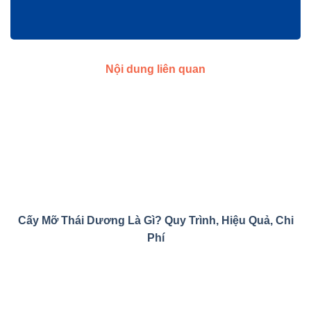
Bác Sĩ CKI Đinh Thị Thùy – Trưởng Khoa Răng Hàm
Mặt