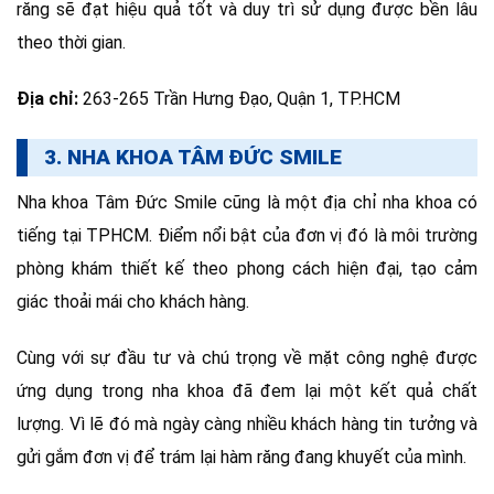
răng sẽ đạt hiệu quả tốt và duy trì sử dụng được bền lâu
theo thời gian.
Địa chỉ:
263-265 Trần Hưng Đạo, Quận 1, TP.HCM
3. NHA KHOA TÂM ĐỨC SMILE
Nha khoa Tâm Đức Smile cũng là một địa chỉ nha khoa có
tiếng tại TPHCM. Điểm nổi bật của đơn vị đó là môi trường
phòng khám thiết kế theo phong cách hiện đại, tạo cảm
giác thoải mái cho khách hàng.
Cùng với sự đầu tư và chú trọng về mặt công nghệ được
ứng dụng trong nha khoa đã đem lại một kết quả chất
lượng. Vì lẽ đó mà ngày càng nhiều khách hàng tin tưởng và
gửi gắm đơn vị để trám lại hàm răng đang khuyết của mình.