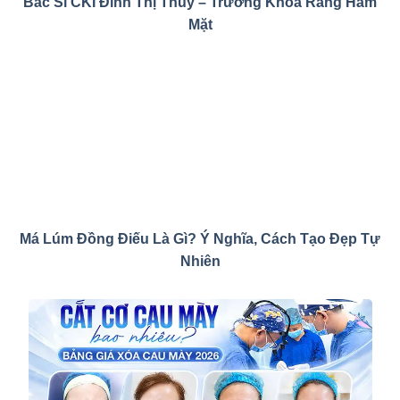
Bác Sĩ CKI Đinh Thị Thùy – Trưởng Khoa Răng Hàm
Mặt
Má Lúm Đồng Điếu Là Gì? Ý Nghĩa, Cách Tạo Đẹp Tự
Nhiên