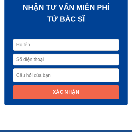
NHẬN TƯ VẤN MIỄN PHÍ
TỪ BÁC SĨ
XÁC NHẬN