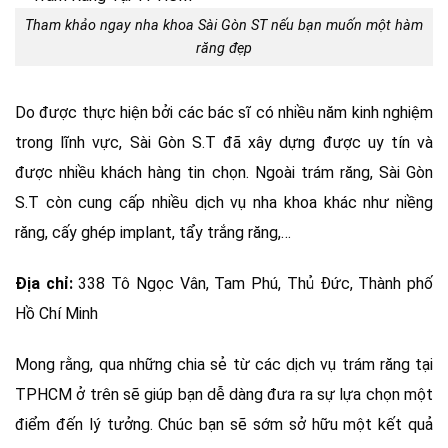
Tham khảo ngay nha khoa Sài Gòn ST nếu bạn muốn một hàm
răng đẹp
Do được thực hiện bởi các bác sĩ có nhiều năm kinh nghiệm
trong lĩnh vực, Sài Gòn S.T đã xây dựng được uy tín và
được nhiều khách hàng tin chọn. Ngoài trám răng, Sài Gòn
S.T còn cung cấp nhiều dịch vụ nha khoa khác như niềng
răng, cấy ghép implant, tẩy trắng răng,…
Địa chỉ:
338 Tô Ngọc Vân, Tam Phú, Thủ Đức, Thành phố
Hồ Chí Minh
Mong rằng, qua những chia sẻ từ các dịch vụ trám răng tại
TPHCM ở trên sẽ giúp bạn dễ dàng đưa ra sự lựa chọn một
điểm đến lý tưởng. Chúc bạn sẽ sớm sở hữu một kết quả