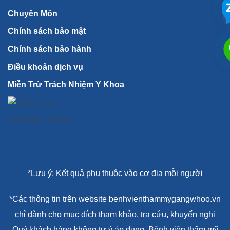
Chuyên Môn
Chính sách bảo mật
Chính sách bảo hành
Điều khoản dịch vụ
Miễn Trừ Trách Nhiệm Y Khoa
*Lưu ý: Kết quả phụ thuộc vào cơ địa mỗi người
*Các thông tin trên website benhvienthammygangwhoo.vn
chỉ dành cho mục đích tham khảo, tra cứu, khuyến nghị
Quý khách hàng không tự ý áp dụng. Bệnh viện thẩm mỹ