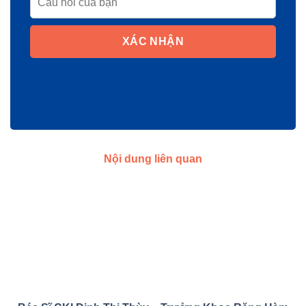
XÁC NHẬN
Nội dung liên quan