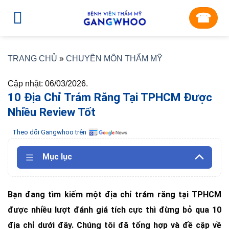
Skip
☎︎
to
content
TRANG CHỦ
»
CHUYÊN MÔN THẨM MỸ
Cập nhật: 06/03/2026.
10 Địa Chỉ Trám Răng Tại TPHCM Được
Nhiều Review Tốt
Theo dõi Gangwhoo trên
Mục lục
Bạn đang tìm kiếm một địa chỉ trám răng tại TPHCM
được nhiều lượt đánh giá tích cực thì đừng bỏ qua 10
địa chỉ dưới đây. Chúng tôi đã tổng hợp và đề cập về