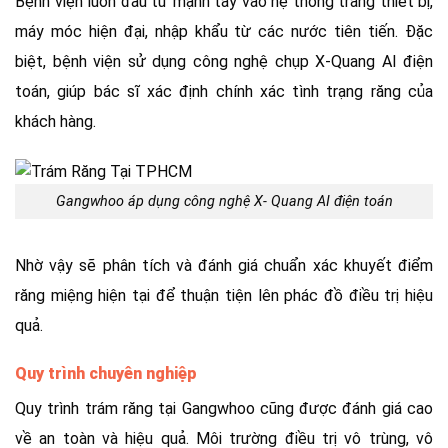
Bệnh viện luôn đầu tư mạnh tay vào hệ thống trang thiết bị,
máy móc hiện đại, nhập khẩu từ các nước tiên tiến. Đặc
biệt, bệnh viện sử dụng công nghệ chụp X-Quang AI điện
toán, giúp bác sĩ xác định chính xác tình trạng răng của
khách hàng.
Gangwhoo áp dụng công nghệ X- Quang AI điện toán
Nhờ vậy sẽ phân tích và đánh giá chuẩn xác khuyết điểm
răng miệng hiện tại để thuận tiện lên phác đồ điều trị hiệu
quả.
Quy trình chuyên nghiệp
Quy trình trám răng tại Gangwhoo cũng được đánh giá cao
về an toàn và hiệu quả. Môi trường điều trị vô trùng, vô