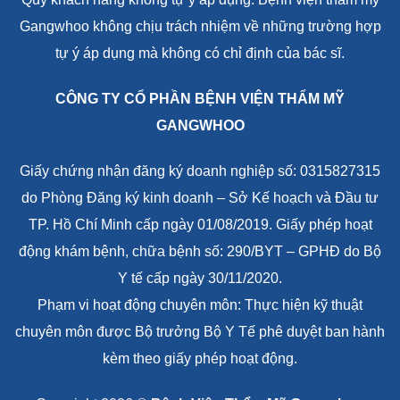
Gangwhoo không chịu trách nhiệm về những trường hợp
tự ý áp dụng mà không có chỉ định của bác sĩ.
CÔNG TY CỔ PHẦN BỆNH VIỆN THẨM MỸ
GANGWHOO
Giấy chứng nhận đăng ký doanh nghiệp số: 0315827315
do Phòng Đăng ký kinh doanh – Sở Kế hoạch và Đầu tư
TP. Hồ Chí Minh cấp ngày 01/08/2019. Giấy phép hoạt
động khám bệnh, chữa bệnh số: 290/BYT – GPHĐ do Bộ
Y tế cấp ngày 30/11/2020.
Phạm vi hoạt động chuyên môn: Thực hiện kỹ thuật
chuyên môn được Bộ trưởng Bộ Y Tế phê duyệt ban hành
kèm theo giấy phép hoạt động.