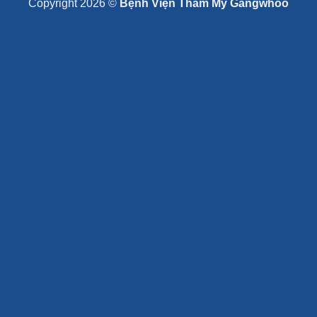
Copyright 2026 ©
Bệnh Viện Thẩm Mỹ Gangwhoo