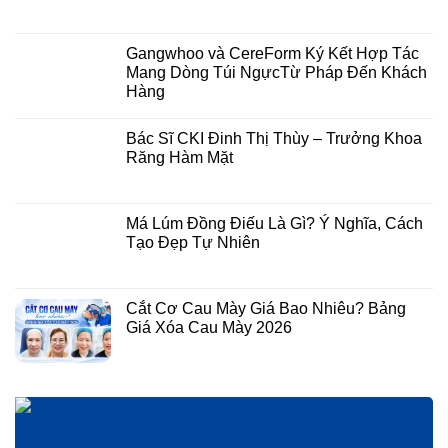
Gangwhoo và CereForm Ký Kết Hợp Tác
Mang Dòng Túi NgựcTừ Pháp Đến Khách
Hàng
Bác Sĩ CKI Đinh Thị Thùy – Trưởng Khoa
Răng Hàm Mặt
Má Lúm Đồng Điếu Là Gì? Ý Nghĩa, Cách
Tạo Đẹp Tự Nhiên
Cắt Cơ Cau Mày Giá Bao Nhiêu? Bảng
Giá Xóa Cau Mày 2026