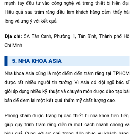
mạnh tay đầu tư vào công nghệ và trang thiết bị hiện đại.
Hiệu quả sau trám răng đều làm khách hàng cảm thấy hài
lòng và ưng ý với kết quả.
Địa chỉ:
5A Tân Canh, Phường 1, Tân Bình, Thành phố Hồ
Chí Minh
5. NHA KHOA ASIA
Nha khoa Asia cũng là một điểm đến trám răng tại TPHCM
được rất nhiều người tin tưởng. Vì Asia có đội ngũ bác sĩ
giỏi áp dụng nhiều kỹ thuật và chuyên môn được đào tạo bài
bản để đem lại một kết quả thẩm mỹ chất lượng cao.
Phòng khám được trang bị các thiết bị nha khoa tiên tiến,
giúp quy trình trám răng diễn ra một cách nhanh chóng và
hiệu quả. Cùng với sự chú trọng đến phục vụ khách hàng,