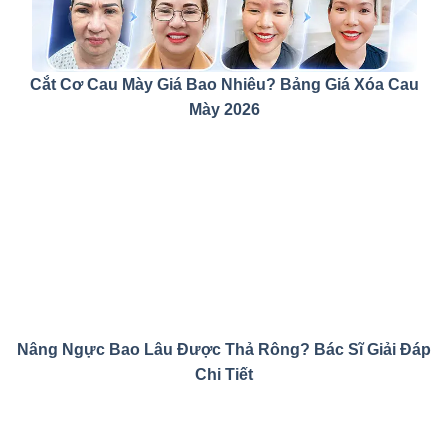
Cắt Cơ Cau Mày Giá Bao Nhiêu? Bảng Giá Xóa Cau
Mày 2026
Nâng Ngực Bao Lâu Được Thả Rông? Bác Sĩ Giải Đáp
Chi Tiết