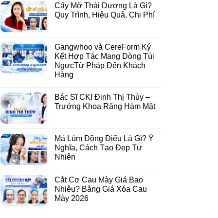
Cấy Mỡ Thái Dương Là Gì?
Quy Trình, Hiệu Quả, Chi Phí
Gangwhoo và CereForm Ký
Kết Hợp Tác Mang Dòng Túi
NgựcTừ Pháp Đến Khách
Hàng
Bác Sĩ CKI Đinh Thị Thùy –
Trưởng Khoa Răng Hàm Mặt
Má Lúm Đồng Điếu Là Gì? Ý
Nghĩa, Cách Tạo Đẹp Tự
Nhiên
Cắt Cơ Cau Mày Giá Bao
Nhiêu? Bảng Giá Xóa Cau
Mày 2026