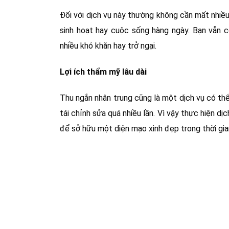
Đối với dịch vụ này thường không cần mất nhiều
sinh hoạt hay cuộc sống hàng ngày. Bạn vẫn 
nhiều khó khăn hay trở ngại.
Lợi ích thẩm mỹ lâu dài
Thu ngắn nhân trung cũng là một dịch vụ có thể
tái chỉnh sửa quá nhiều lần. Vì vậy thực hiện d
để sở hữu một diện mạo xinh đẹp trong thời gian