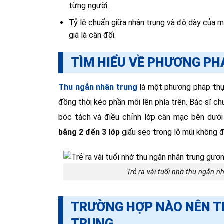
từng người.
Tỷ lệ chuẩn giữa nhân trung và độ dày của m
giá là cân đối.
TÌM HIỂU VỀ PHƯƠNG P
Thu ngắn nhân trung
là một phương pháp th
đồng thời kéo phần môi lên phía trên.
Bác sĩ ch
bóc tách và điều chỉnh lớp cân mạc bên dưới
bằng 2 đến 3 lớp
giấu sẹo trong lỗ mũi không để
Trẻ ra vài tuổi nhờ thu ngắn n
TRƯỜNG HỢP NÀO NÊN T
TRUNG