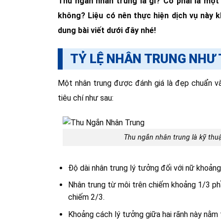
Thu ngắn nhân trung là gì? Có phải là mộ
không? Liệu có nên thực hiện dịch vụ nà
dung bài viết dưới đây nhé!
TỶ LỆ NHÂN TRUNG NHƯ 
Một nhân trung được đánh giá là đẹp chuẩn và 
tiêu chí như sau:
Thu ngắn nhân trung là kỹ thu
Độ dài nhân trung lý tưởng đối với nữ kho
Nhân trung từ môi trên chiếm khoảng 1/3 p
chiếm 2/3.
Khoảng cách lý tưởng giữa hai rãnh này nằm