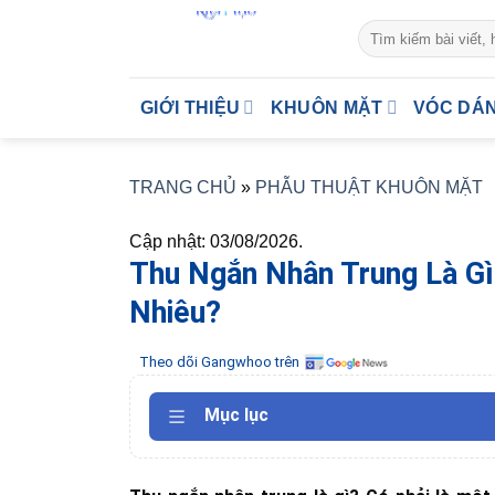
Skip
to
content
GIỚI THIỆU
KHUÔN MẶT
VÓC DÁ
TRANG CHỦ
»
PHẪU THUẬT KHUÔN MẶT
Cập nhật: 03/08/2026.
Thu Ngắn Nhân Trung Là Gì
Nhiêu?
Theo dõi Gangwhoo trên
Mục lục