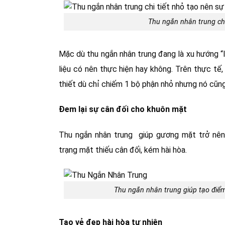
Thu ngắn nhân trung chi
Mặc dù thu ngắn nhân trung đang là xu hướng “
liệu có nên thực hiện hay không. Trên thực tế
thiết dù chỉ chiếm 1 bộ phận nhỏ nhưng nó cũng m
Đem lại sự cân đối cho khuôn mặt
Thu ngắn nhân trung giúp gương mặt trở nên 
trạng mặt thiếu cân đối, kém hài hòa.
Thu ngắn nhân trung giúp tạo điể
Tạo vẻ đẹp hài hòa tự nhiên