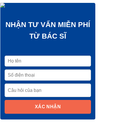
NHẬN TƯ VẤN MIỄN PHÍ
TỪ BÁC SĨ
XÁC NHẬN