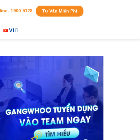
line: 1900 5128
Tư Vấn Miễn Phí
VI