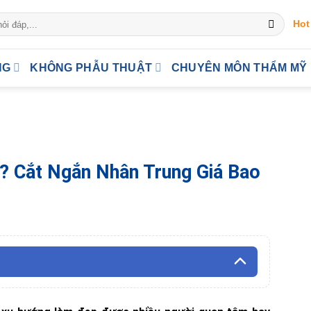
Hot
NG
KHÔNG PHẪU THUẬT
CHUYÊN MÔN THẨM MỸ
? Cắt Ngắn Nhân Trung Giá Bao