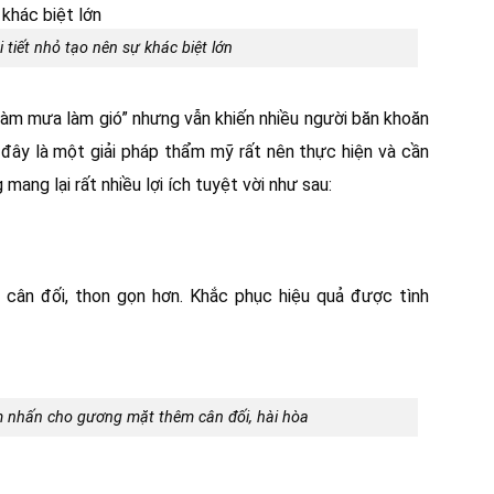
 tiết nhỏ tạo nên sự khác biệt lớn
làm mưa làm gió” nhưng vẫn khiến nhiều người băn khoăn
, đây là một giải pháp thẩm mỹ rất nên thực hiện và cần
ang lại rất nhiều lợi ích tuyệt vời như sau:
cân đối, thon gọn hơn. Khắc phục hiệu quả được tình
m nhấn cho gương mặt thêm cân đối, hài hòa