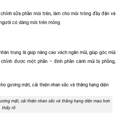
 chỉnh sửa phần môi trên, làm cho môi trông đầy đặn và
o người có dáng môi trên mỏng.
nhân trung là giúp nâng cao vách ngăn mũi, giúp góc mũi
u chỉnh được một phần – định phần cánh mũi bị phồng,
 gương mặt, cải thiện nhan sắc và thăng hạng diện mạo hơn
thấy rõ