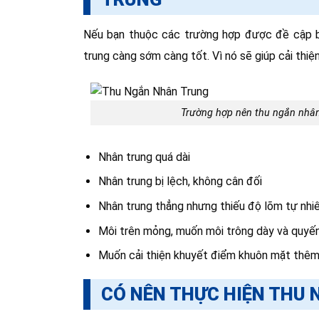
Nếu bạn thuộc các trường hợp được đề cập bê
trung càng sớm càng tốt. Vì nó sẽ giúp cải thiệ
Trường hợp nên thu ngắn nhân
Nhân trung quá dài
Nhân trung bị lệch, không cân đối
Nhân trung thẳng nhưng thiếu độ lõm tự nhi
Môi trên mỏng, muốn môi trông dày và quyến
Muốn cải thiện khuyết điểm khuôn mặt thêm 
CÓ NÊN THỰC HIỆN THU