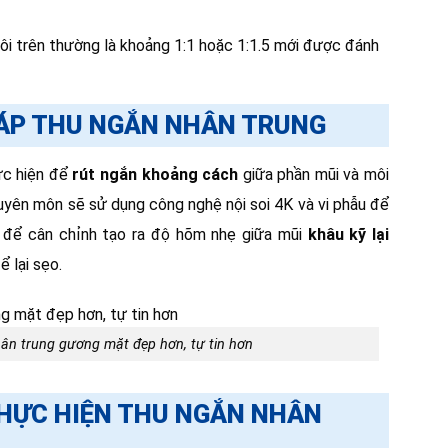
ôi trên thường là khoảng 1:1 hoặc 1:1.5 mới được đánh
HÁP THU NGẮN NHÂN TRUNG
ực hiện để
rút ngắn khoảng cách
giữa phần mũi và môi
uyên môn sẽ sử dụng công nghệ nội soi 4K và vi phẫu để
 để cân chỉnh tạo ra độ hõm nhẹ giữa mũi
khâu kỹ lại
 lại sẹo.
hân trung gương mặt đẹp hơn, tự tin hơn
HỰC HIỆN THU NGẮN NHÂN