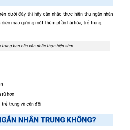
n dưới đây thì hãy cân nhắc thực hiện thu ngắn nhân
n diện mạo gương mặt thêm phần hài hòa, trẻ trung.
 trung bạn nên cân nhắc thực hiện sớm
ên
 rũ hơn
trẻ trung và cân đối
 NGẮN NHÂN TRUNG KHÔNG?