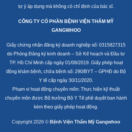
tự ý áp dụng mà không có chỉ định của bác sĩ.
CÔNG TY CỔ PHẦN BỆNH VIỆN THẨM MỸ
GANGWHOO
Giấy chứng nhận đăng ký doanh nghiệp số: 0315827315
do Phòng Đăng ký kinh doanh – Sở Kế hoạch và Đầu tư
TP. Hồ Chí Minh cấp ngày 01/08/2019. Giấy phép hoạt
động khám bệnh, chữa bệnh số: 290/BYT – GPHĐ do Bộ
Y tế cấp ngày 30/11/2020.
Phạm vi hoạt động chuyên môn: Thực hiện kỹ thuật
chuyên môn được Bộ trưởng Bộ Y Tế phê duyệt ban hành
kèm theo giấy phép hoạt động.
Copyright 2026 ©
Bệnh Viện Thẩm Mỹ Gangwhoo