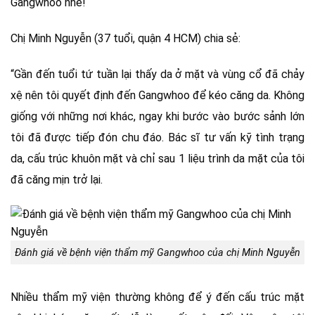
Gangwhoo nhé!
Chị Minh Nguyễn (37 tuổi, quận 4 HCM) chia sẻ:
“Gần đến tuổi tứ tuần lại thấy da ở mặt và vùng cổ đã chảy
xệ nên tôi quyết định đến Gangwhoo để kéo căng da. Không
giống với những nơi khác, ngay khi bước vào bước sảnh lớn
tôi đã được tiếp đón chu đáo. Bác sĩ tư vấn kỹ tình trạng
da, cấu trúc khuôn mặt và chỉ sau 1 liệu trình da mặt của tôi
đã căng mịn trở lại.
Đánh giá về bệnh viện thẩm mỹ Gangwhoo của chị Minh Nguyễn
Nhiều thẩm mỹ viện thường không để ý đến cấu trúc mặt