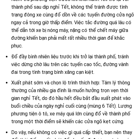
thành phố sau dịp nghỉ Tết, không thể tránh được tình
trạng đông xe cùng đổ dồn về các tuyến đường cửa ngõ
ngay cả trong giờ thấp điểm. Việc tắc đường quá lâu có
thể dẫn tới xe bị nóng máy, nặng có thể chết máy giữa
đường khiến bạn phải mất rất nhiều thời gian để khắc
phục.
Đổ đầy bình nhiên liệu trước khi trở lại thành phố, tránh
việc dừng chờ lâu trên các tuyến cao tốc, đường vành
đai trong tình trạng bình xăng cạn kiệt.
Xuất phát sớm và chọn lộ trình thích hợp: Tâm lý thông
thường của nhiều gia đình là muốn hưởng trọn vẹn thời
gian nghỉ Tết, do đó hầu hết đều bắt đầu xuất phát vào
buổi chiều của ngày nghỉ cuối cùng (mùng 6 Tết). Lượng
phương tiện ô tô, xe máy quá lớn cùng đổ về thành phố
trong một thời điểm sẽ khiến các cửa ngõ kẹt cứng.
Do vậy, nếu không có việc gì quá cấp thiết, bạn nên thay