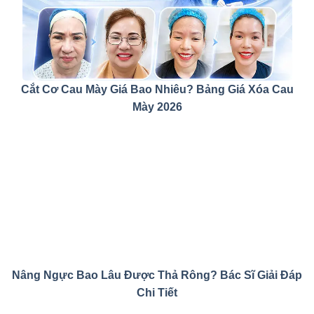
Cắt Cơ Cau Mày Giá Bao Nhiêu? Bảng Giá Xóa Cau
Mày 2026
Nâng Ngực Bao Lâu Được Thả Rông? Bác Sĩ Giải Đáp
Chi Tiết