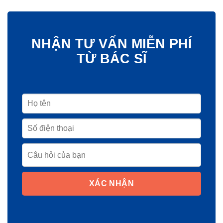
NHẬN TƯ VẤN MIỄN PHÍ
TỪ BÁC SĨ
XÁC NHẬN