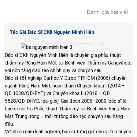
Đánh giá bài viết
Tác Giả Bác Sĩ CKII Nguyễn Minh Hiển
Bác sĩ CKII Nguyễn Minh Hiển là chuyên gia phẫu thuật
thẩm mỹ Răng Hàm Mặt tại Bệnh viện Thẩm mỹ Gangwhoo,
với nền tảng đào tạo chính quy và chuyên sâu.
Bác sĩ tốt nghiệp Đại học Y Dược TP.HCM (2006) chuyên
ngành Răng Hàm Mặt, hoàn thành Chuyên khoa I (2014 –
QĐ 1038/QĐ-BYT) và Chuyên khoa II (2018 – QĐ
5528/QĐ-ĐHYD, loại giỏi). Giai đoạn 2006–2009, bác sĩ là
bác sĩ nội trú Phẫu thuật Thẩm mỹ tại Bệnh viện Răng Hàm
Mặt Trung ương – môi trường đào tạo chuyên sâu hàng
đầu.
Với nhiều năm kinh nghiệm, bác sĩ từng giữ các vị trí chuyên