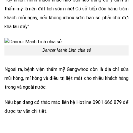
thẩm mỹ là nên đặt lịch sớm nhé! Cơ sở tiếp đón hàng trăm
khách mỗi ngày, nếu không inbox sớm bạn sẽ phải chờ đợi
khá lâu đấy”.
Dancer Mạnh Linh chia sẻ
Ngoài ra, bệnh viện thẩm mỹ Gangwhoo còn là địa chỉ sửa
mũi hỏng, mí hỏng và điều trị liệt mặt cho nhiều khách hàng
trong và ngoài nước.
Nếu bạn đang có thắc mắc liên hệ Hotline 0901 666 879 để
được tư vấn chi tiết.