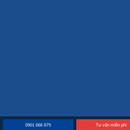
0901 666 879
Tư vấn miễn phí