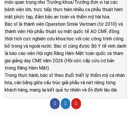
môn quan trọng như Trưởng khoa/Trưởng đơn vị tại các
bệnh viện lớn, trực tiếp thực hiện nhiều ca phẫu thuật hàm
mặt phức tạp, đảm bảo an toàn và thẩm mỹ hài hòa.
Bác sĩ là thành viên Operation Smile Vietnam (từ 2010) và
thành viên Hội phẫu thuật sọ mặt quốc tế AO CMF, đồng
thời tích cực nghiên cứu khoa học với các công trình công
bố trong và ngoài nước. Bác sĩ cũng được Bộ Y tế vinh danh
là báo cáo viên Hội nghị Răng Hàm Mặt toàn quốc và tham
gia giảng dạy CME năm 2026 (Hồi sức cấp cứu cơ bản
trong Răng Hàm Mặt).
Trong thực hành, bác sĩ theo đuổi triết lý thẩm mỹ cá nhân
hóa, cân bằng giữa cấu trúc giải phẫu và nét riêng từng
khách hàng, mang lại kết quả tự nhiên và ổn định lâu dài.