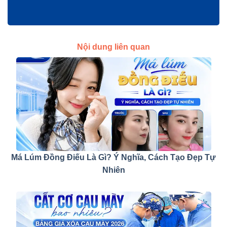
Nội dung liên quan
Má Lúm Đồng Điếu Là Gì? Ý Nghĩa, Cách Tạo Đẹp Tự
Nhiên