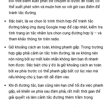
đổi thời điểm xuất phát để chuyến đi được an toàn; có
thể xuất phát sớm và muộn hơn so với giờ cao điểm để
tránh tắc đường.
Đặc biệt, lái xe chọn lộ trình thích hợp để tránh tắc
đường bằng ứng dụng Google map để cập nhật, kiểm tra
tình trạng ùn tắc nhằm lựa chọn cung đường hợp lý – và
tham khảo thông tin trên radio.
Giữ khoảng cách an toàn, không phanh gấp: Trong trường
hợp gặp phải cảnh ùn tắc trên đường, lái xe không nên
nôn nóng bởi sự mất kiên nhẫn không làm bạn đi nhanh
hơn được. Đặc biệt chú ý đó là giữ khoảng cách an toàn
bởi xe phía trước có thể phanh gấp bất cứ lúc nào mà
nếu không chú ý, bạn rất dễ đâm vào.
Khi đi đường tắc, bạn cũng nên hạn chế tối đa việc phanh
gấp, sẽ khiến xe phía sau đâm phải, rất mất thời gian để
giải quyết và làm cảnh tắc đường thêm trầm trọng.