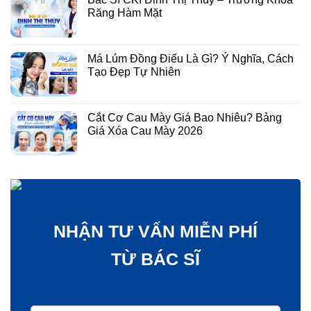
Răng Hàm Mặt
Má Lúm Đồng Điếu Là Gì? Ý Nghĩa, Cách
Tạo Đẹp Tự Nhiên
Cắt Cơ Cau Mày Giá Bao Nhiêu? Bảng
Giá Xóa Cau Mày 2026
NHẬN TƯ VẤN MIỄN PHÍ
TỪ BÁC SĨ