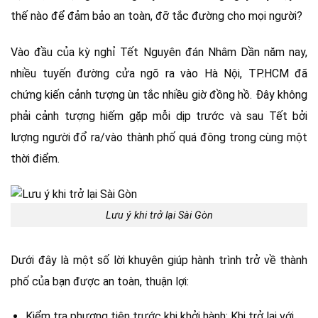
thế nào để đảm bảo an toàn, đỡ tắc đường cho mọi người?
Vào đầu của kỳ nghỉ Tết Nguyên đán Nhâm Dần năm nay,
nhiều tuyến đường cửa ngõ ra vào Hà Nội, TP.HCM đã
chứng kiến cảnh tượng ùn tắc nhiều giờ đồng hồ. Đây không
phải cảnh tượng hiếm gặp mỗi dịp trước và sau Tết bởi
lượng người đổ ra/vào thành phố quá đông trong cùng một
thời điểm.
Lưu ý khi trở lại Sài Gòn
Dưới đây là một số lời khuyên giúp hành trình trở về thành
phố của bạn được an toàn, thuận lợi:
Kiểm tra phương tiện trước khi khởi hành: Khi trở lại với