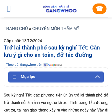
Skip
☎︎
to
content
TRANG CHỦ
»
CHUYÊN MÔN THẨM MỸ
Cập nhật: 13/12/2024.
Trở lại thành phố sau kỳ nghỉ Tết: Cần
lưu ý gì cho an toàn, đỡ tắc đường
Theo dõi Gangwhoo trên
Mục lục
Sau kỳ nghỉ Tết, các phương tiện ùn ùn trở lại thành phố đã
trở thành nỗi ám ảnh với người lái xe. Tình trạng tắc đường,
kẹt xe, tai nạn giao thông xảy ra vào những ngày này. Vậy đi