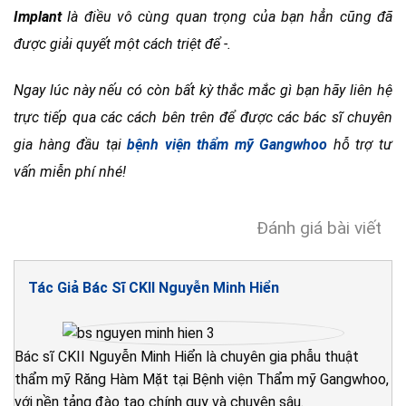
Implant
là điều vô cùng quan trọng của bạn hẳn cũng đã
được giải quyết một cách triệt để -.
Ngay lúc này nếu có còn bất kỳ thắc mắc gì bạn hãy liên hệ
trực tiếp qua các cách bên trên để được các bác sĩ chuyên
gia hàng đầu tại
bệnh viện thẩm mỹ Gangwhoo
hỗ trợ tư
vấn miễn phí nhé!
Đánh giá bài viết
Tác Giả Bác Sĩ CKII Nguyễn Minh Hiển
Bác sĩ CKII Nguyễn Minh Hiển là chuyên gia phẫu thuật
thẩm mỹ Răng Hàm Mặt tại Bệnh viện Thẩm mỹ Gangwhoo,
với nền tảng đào tạo chính quy và chuyên sâu.