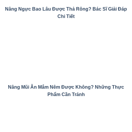
Nâng Ngực Bao Lâu Được Thả Rông? Bác Sĩ Giải Đáp
Chi Tiết
Nâng Mũi Ăn Mắm Nêm Được Không? Những Thực
Phẩm Cần Tránh