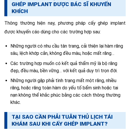
GHÉP IMPLANT ĐƯỢC BÁC SĨ KHUYẾN
KHÍCH
Thông thường hiện nay, phương pháp cấy ghép implant
được khuyến cáo dùng cho các trường hợp sau:
Những người có nhu cầu tân trang, cải thiện lại hàm răng
sâu, lệch khớp cắn, không đều màu, hoặc mất răng…
Các trường hợp muốn có kết quả thẩm mỹ là bộ răng
đẹp, đều màu, bền vững… với kết quả duy trì trọn đời.
Những người gặp phải tình trạng mất một răng, nhiều
răng, hoặc răng toàn hàm do yếu tố bẩm sinh hoặc tai
nạn không thể khắc phúc bằng các cách thông thường
khác.
TẠI SAO CẦN PHẢI TUÂN THỦ LỊCH TÁI
KHÁM SAU KHI CẤY GHÉP IMPLANT?