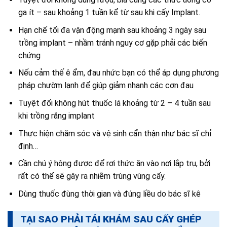
ga ít – sau khoảng 1 tuần kể từ sau khi cấy Implant.
Hạn chế tối đa vận động mạnh sau khoảng 3 ngày sau
trồng implant – nhầm tránh nguy cơ gặp phải các biến
chứng
Nếu cảm thế ê ẩm, đau nhức bạn có thể áp dụng phương
pháp chườm lạnh để giúp giảm nhanh các cơn đau
Tuyệt đối không hút thuốc lá khoảng từ 2 – 4 tuần sau
khi trồng răng implant
Thực hiện chăm sóc và vệ sinh cẩn thận như bác sĩ chỉ
định…
Cần chú ý hông được để rơi thức ăn vào nơi lắp trụ, bởi
rất có thể sẽ gây ra nhiễm trùng vùng cấy.
Dùng thuốc đùng thời gian và đúng liều do bác sĩ kê
TẠI SAO PHẢI TÁI KHÁM SAU CẤY GHÉP