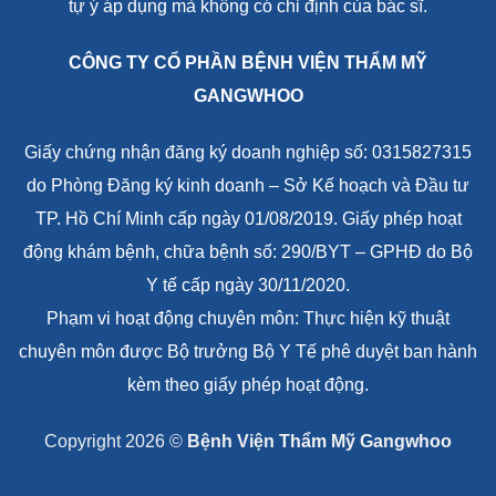
tự ý áp dụng mà không có chỉ định của bác sĩ.
CÔNG TY CỔ PHẦN BỆNH VIỆN THẨM MỸ
GANGWHOO
Giấy chứng nhận đăng ký doanh nghiệp số: 0315827315
do Phòng Đăng ký kinh doanh – Sở Kế hoạch và Đầu tư
TP. Hồ Chí Minh cấp ngày 01/08/2019. Giấy phép hoạt
động khám bệnh, chữa bệnh số: 290/BYT – GPHĐ do Bộ
Y tế cấp ngày 30/11/2020.
Phạm vi hoạt động chuyên môn: Thực hiện kỹ thuật
chuyên môn được Bộ trưởng Bộ Y Tế phê duyệt ban hành
kèm theo giấy phép hoạt động.
Copyright 2026 ©
Bệnh Viện Thẩm Mỹ Gangwhoo