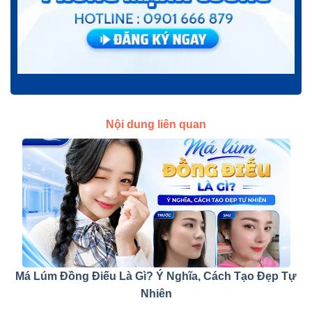
Nội dung liên quan
Má Lúm Đồng Điếu Là Gì? Ý Nghĩa, Cách Tạo Đẹp Tự
Nhiên