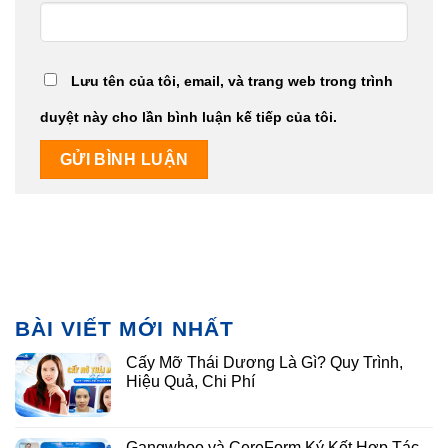
Lưu tên của tôi, email, và trang web trong trình
duyệt này cho lần bình luận kế tiếp của tôi.
BÀI VIẾT MỚI NHẤT
Cấy Mỡ Thái Dương Là Gì? Quy Trình,
Hiệu Quả, Chi Phí
Gangwhoo và CereForm Ký Kết Hợp Tác