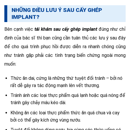
NHỮNG ĐIỀU LƯU Ý SAU CẤY GHÉP
IMPLANT?
Bên cạnh việc
tái khám sau cấy ghép implant
đúng như chỉ
định của bác sĩ thì bạn cũng cần tuân thủ các lưu ý sau đây
để cho quá trình phục hồi được diễn ra nhanh chóng cũng
như tránh gặp phải các tình trạng biến chứng ngoài mong
muốn:
Thức ăn dai, cứng là những thứ tuyệt đối tránh – bởi nó
rất dễ gây ra tác động mạnh lên vết thương.
Tránh ánh các loại thực phẩm quá lạnh hoặc quá nóng để
tránh gây chảy máu kéo dài.
Không ăn các loại thực phẩm thức ăn quá chua và cay
bởi có thể gây kích ứng vùng nướu.
Tuyệt đối không dùng rượu, bia cùng các thức uống có