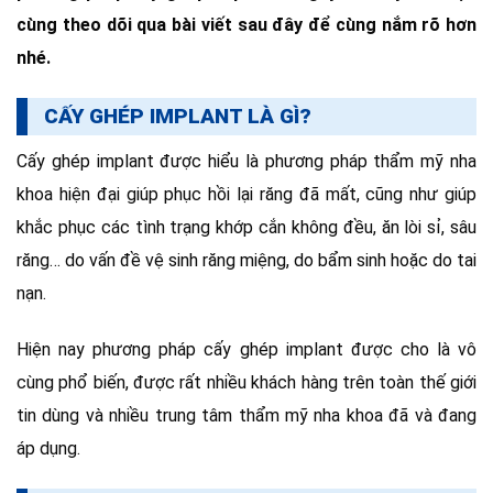
cùng theo dõi qua bài viết sau đây để cùng nắm rõ hơn
nhé.
CẤY GHÉP IMPLANT LÀ GÌ?
Cấy ghép implant được hiểu là phương pháp thẩm mỹ nha
khoa hiện đại giúp phục hồi lại răng đã mất, cũng như giúp
khắc phục các tình trạng khớp cắn không đều, ăn lòi sỉ, sâu
răng… do vấn đề vệ sinh răng miệng, do bẩm sinh hoặc do tai
nạn.
Hiện nay phương pháp cấy ghép implant được cho là vô
cùng phổ biến, được rất nhiều khách hàng trên toàn thế giới
tin dùng và nhiều trung tâm thẩm mỹ nha khoa đã và đang
áp dụng.