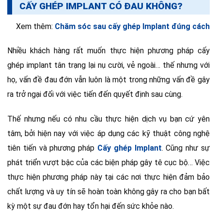
CẤY GHÉP IMPLANT CÓ ĐAU KHÔNG?
Xem thêm:
Chăm sóc sau cấy ghép Implant đúng cách
Nhiều khách hàng rất muốn thực hiện phương pháp cấy
ghép implant tân trạng lại nụ cười, vẻ ngoài… thế nhưng với
họ, vấn đề đau đớn vẫn luôn là một trong những vấn đề gây
ra trở ngại đối với việc tiến đến quyết định sau cùng.
Thế nhưng nếu có nhu cầu thực hiện dịch vụ bạn cứ yên
tâm, bởi hiện nay với việc áp dụng các kỹ thuật công nghệ
tiên tiến và phương pháp
Cấy ghép Implant
. Cũng như sự
phát triển vượt bậc của các biện pháp gây tê cục bộ… Việc
thực hiện phương pháp này tại các nơi thực hiện đảm bảo
chất lượng và uy tín sẽ hoàn toàn không gây ra cho bạn bất
kỳ một sự đau đớn hay tổn hại đến sức khỏe nào.