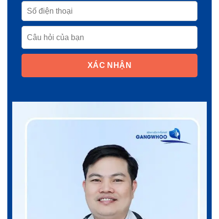
XÁC NHẬN