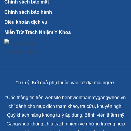
Chính sách bảo mật
Chính sách bảo hành
Điều khoản dịch vụ
Miễn Trừ Trách Nhiệm Y Khoa
*Lưu ý: Kết quả phụ thuộc vào cơ địa mỗi người
*Các thông tin trên website benhvienthammygangwhoo.vn
chỉ dành cho mục đích tham khảo, tra cứu, khuyến nghị
Quý khách hàng không tự ý áp dụng. Bệnh viện thẩm mỹ
Gangwhoo không chịu trách nhiệm về những trường hợp