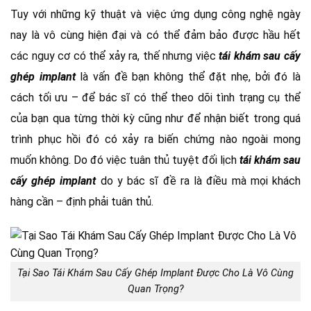
Tuy với những kỹ thuật và việc ứng dụng công nghệ ngày
nay là vô cùng hiện đại và có thể đảm bảo được hầu hết
các nguy cơ có thể xảy ra, thế nhưng việc
tái khám sau cấy
ghép implant
là vấn đề bạn không thể đặt nhẹ, bởi đó là
cách tối ưu – để bác sĩ có thể theo dõi tình trạng cụ thể
của bạn qua từng thời kỳ cũng như để nhận biết trong quá
trình phục hồi đó có xảy ra biến chứng nào ngoài mong
muốn không. Do đó việc tuân thủ tuyệt đối lịch
tái khám sau
cấy ghép implant
do y bác sĩ đề ra là điều mà mọi khách
hàng cần – định phải tuân thủ.
Tại Sao Tái Khám Sau Cấy Ghép Implant Được Cho Là Vô Cùng
Quan Trọng?