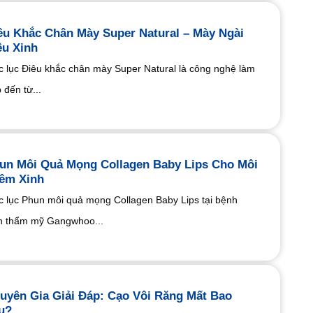
êu Khắc Chân Mày Super Natural – Mày Ngài
êu Xinh
 lục Điêu khắc chân mày Super Natural là công nghệ làm
 đến từ...
un Môi Quả Mọng Collagen Baby Lips Cho Môi
êm Xinh
 lục Phun môi quả mọng Collagen Baby Lips tại bệnh
n thẩm mỹ Gangwhoo...
uyên Gia Giải Đáp: Cạo Vôi Răng Mất Bao
u?