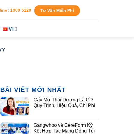
line: 1900 5128
Tư Vấn Miễn Phí
VI
VY
BÀI VIẾT MỚI NHẤT
Cấy Mỡ Thái Dương Là Gì?
Quy Trình, Hiệu Quả, Chi Phí
Gangwhoo và CereForm Ký
Kết Hợp Tác Mang Dòng Túi