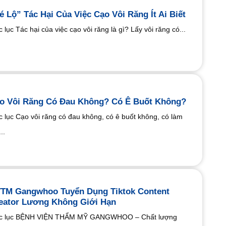
é Lộ” Tác Hại Của Việc Cạo Vôi Răng Ít Ai Biết
 lục Tác hại của việc cạo vôi răng là gì? Lấy vôi răng có...
o Vôi Răng Có Đau Không? Có Ê Buốt Không?
 lục Cạo vôi răng có đau không, có ê buốt không, có làm
..
TM Gangwhoo Tuyển Dụng Tiktok Content
eator Lương Không Giới Hạn
c lục BỆNH VIỆN THẨM MỸ GANGWHOO – Chất lượng