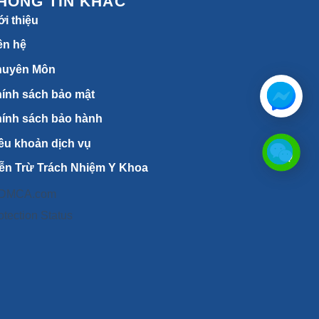
HÔNG TIN KHÁC
ới thiệu
ên hệ
huyên Môn
ính sách bảo mật
ính sách bảo hành
ều khoản dịch vụ
ễn Trừ Trách Nhiệm Y Khoa