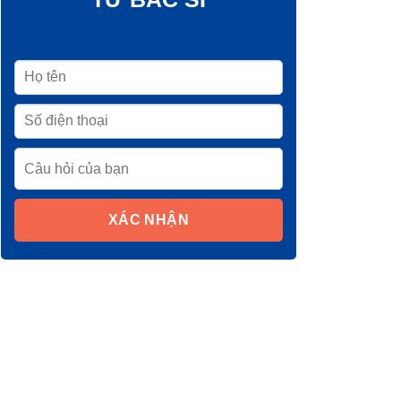
XÁC NHẬN