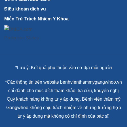
Điều khoản dịch vụ
Miễn Trừ Trách Nhiệm Y Khoa
*Lưu ý: Kết quả phụ thuộc vào cơ địa mỗi người
*Các thông tin trên website benhvienthammygangwhoo.vn
chỉ dành cho mục đích tham khảo, tra cứu, khuyến nghị
Quý khách hàng không tự ý áp dụng. Bệnh viện thẩm mỹ
Gangwhoo không chịu trách nhiệm về những trường hợp
tự ý áp dụng mà không có chỉ định của bác sĩ.