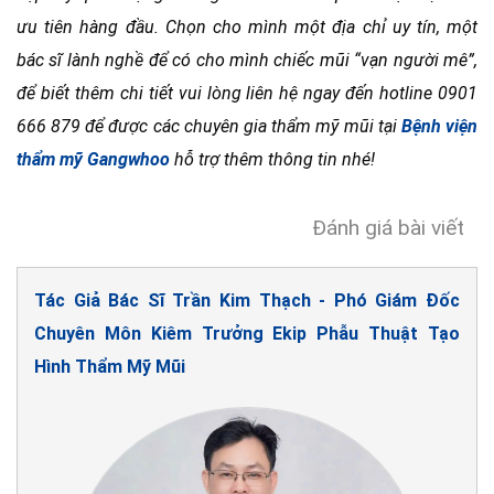
ưu tiên hàng đầu. Chọn cho mình một địa chỉ uy tín, một
bác sĩ lành nghề để có cho mình chiếc mũi “vạn người mê”,
để biết thêm chi tiết vui lòng liên hệ ngay đến hotline 0901
666 879 để được các chuyên gia thẩm mỹ mũi tại
Bệnh viện
thẩm mỹ Gangwhoo
hỗ trợ thêm thông tin nhé!
Đánh giá bài viết
Tác Giả Bác Sĩ Trần Kim Thạch - Phó Giám Đốc
Chuyên Môn Kiêm Trưởng Ekip Phẫu Thuật Tạo
Hình Thẩm Mỹ Mũi