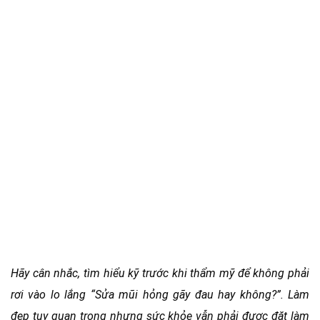
Hãy cân nhắc, tìm hiểu kỹ trước khi thẩm mỹ để không phải
rơi vào lo lắng “Sửa mũi hỏng gãy đau hay không?”. Làm
đẹp tuy quan trọng nhưng sức khỏe vẫn phải được đặt làm