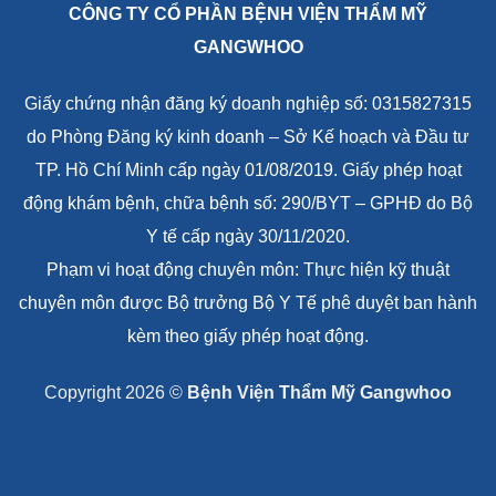
CÔNG TY CỔ PHẦN BỆNH VIỆN THẨM MỸ
GANGWHOO
Giấy chứng nhận đăng ký doanh nghiệp số: 0315827315
do Phòng Đăng ký kinh doanh – Sở Kế hoạch và Đầu tư
TP. Hồ Chí Minh cấp ngày 01/08/2019. Giấy phép hoạt
động khám bệnh, chữa bệnh số: 290/BYT – GPHĐ do Bộ
Y tế cấp ngày 30/11/2020.
Phạm vi hoạt động chuyên môn: Thực hiện kỹ thuật
chuyên môn được Bộ trưởng Bộ Y Tế phê duyệt ban hành
kèm theo giấy phép hoạt động.
Copyright 2026 ©
Bệnh Viện Thẩm Mỹ Gangwhoo