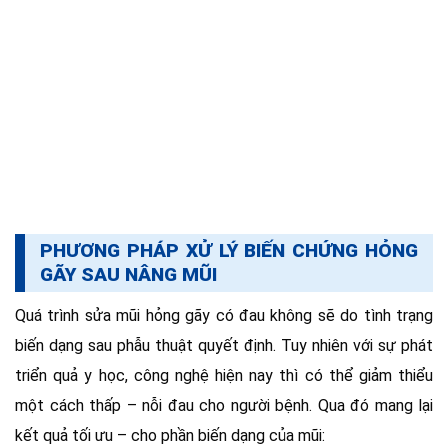
PHƯƠNG PHÁP XỬ LÝ BIẾN CHỨNG HỎNG
GÃY SAU NÂNG MŨI
Quá trình sửa mũi hỏng gãy có đau không sẽ do tình trạng
biến dạng sau phẫu thuật quyết định. Tuy nhiên với sự phát
triển quả y học, công nghệ hiện nay thì có thể giảm thiểu
một cách thấp – nỗi đau cho người bệnh. Qua đó mang lại
kết quả tối ưu – cho phần biến dạng của mũi: