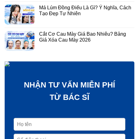
Má Lúm Đồng Điếu Là Gì? Ý Nghĩa, Cách
Tạo Đẹp Tự Nhiên
Cắt Cơ Cau Mày Giá Bao Nhiêu? Bảng
Giá Xóa Cau Mày 2026
NHẬN TƯ VẤN MIỄN PHÍ
TỪ BÁC SĨ