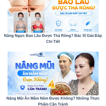
Nâng Ngực Bao Lâu Được Thả Rông? Bác Sĩ Giải Đáp
Chi Tiết
Nâng Mũi Ăn Mắm Nêm Được Không? Những Thực
Phẩm Cần Tránh