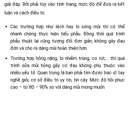
giải đáp. Bởi phải tùy vào tình trạng, mức độ để đưa ra kết
luận và cách điều trị.
Các trường hợp như lệch hay lộ sóng mũi thì có thể
nhanh chóng thực hiện tiểu phẫu. Đồng thời quá trình
phẫu thuật lại cũng tương đối đơn giản, không gây đau
đớn và cho ra dáng mũi hoàn thiện hơn.
Trường hợp hỏng nặng, bị nhiễm trùng, co rút,… thì quá
trình sửa mũi hỏng gãy có đau không phụ thuộc vào
nhiều yếu tố. Quan trọng là bạn phải tìm được bác sĩ tay
nghề giỏi, cơ sở điều trị uy tín, tin cậy. Mức độ hồi phục
cao – từ 80 – 90% so với dàng mũi mong muốn.