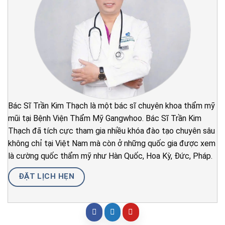
Bác Sĩ Trần Kim Thạch là một bác sĩ chuyên khoa thẩm mỹ
mũi tại Bệnh Viện Thẩm Mỹ Gangwhoo. Bác Sĩ Trần Kim
Thạch đã tích cực tham gia nhiều khóa đào tạo chuyên sâu
không chỉ tại Việt Nam mà còn ở những quốc gia được xem
là cường quốc thẩm mỹ như Hàn Quốc, Hoa Kỳ, Đức, Pháp.
ĐẶT LỊCH HẸN