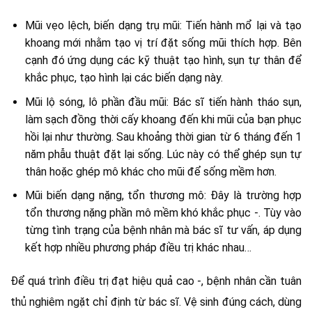
Mũi vẹo lệch, biến dạng trụ mũi: Tiến hành mổ lại và tạo
khoang mới nhằm tạo vị trí đặt sống mũi thích hợp. Bên
cạnh đó ứng dụng các kỹ thuật tạo hình, sụn tự thân để
khắc phục, tạo hình lại các biến dạng này.
Mũi lộ sóng, lô phần đầu mũi: Bác sĩ tiến hành tháo sụn,
làm sạch đồng thời cấy khoang đến khi mũi của bạn phục
hồi lại như thường. Sau khoảng thời gian từ 6 tháng đến 1
năm phẫu thuật đặt lại sống. Lúc này có thể ghép sụn tự
thân hoặc ghép mô khác cho mũi để sống mềm hơn.
Mũi biến dạng nặng, tổn thương mô: Đây là trường hợp
tổn thương nặng phần mô mềm khó khắc phục -. Tùy vào
từng tình trạng của bệnh nhân mà bác sĩ tư vấn, áp dụng
kết hợp nhiều phương pháp điều trị khác nhau…
Để quá trình điều trị đạt hiệu quả cao -, bệnh nhân cần tuân
thủ nghiêm ngặt chỉ định từ bác sĩ. Vệ sinh đúng cách, dùng