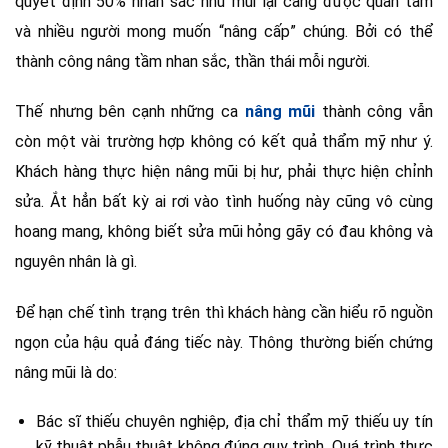
quyết định 50% nhan sắc như mũi lại càng được quan tâm
và nhiều người mong muốn “nâng cấp” chúng. Bởi có thể
thành công nâng tầm nhan sắc, thần thái mỗi người.
Thế nhưng bên cạnh những ca
nâng mũi
thành công vẫn
còn một vài trường hợp không có kết quả thẩm mỹ như ý.
Khách hàng thực hiện nâng mũi bị hư, phải thực hiện chỉnh
sửa. Ắt hẳn bất kỳ ai rơi vào tình huống này cũng vô cùng
hoang mang, không biết sửa mũi hỏng gãy có đau không và
nguyên nhân là gì.
Để hạn chế tình trạng trên thì khách hàng cần hiểu rõ nguồn
ngọn của hậu quả đáng tiếc này. Thông thường biến chứng
nâng mũi là do:
Bác sĩ thiếu chuyên nghiệp, địa chỉ thẩm mỹ thiếu uy tín
kỹ thuật phẫu thuật không đúng quy trình. Quá trình thực