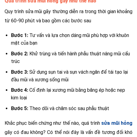
Quá trình sửa mũi hỏng gãy như thế nào
Quy trình sửa mũi gãy thường diễn ra trong thời gian khoảng
từ 60-90 phút và bao gồm các bước sau
Bước 1:
Tư vấn và lựa chọn dáng mũi phù hợp với khuôn
mặt của bạn
Bước 2:
Khử trùng và tiến hành phẫu thuật nâng mũi cấu
trúc
Bước 3:
Sử dụng sụn tai và sụn vách ngăn để tái tạo lại
đầu mũi và xương sống mũi
Bước 4:
Cố định lại xương mũi bằng băng ép hoặc nẹp
kim loại
Bước 5:
Theo dõi và chăm sóc sau phẫu thuật
Khắc phục biến chứng như thế nào, quá trình
sửa mũi hỏng
gãy có đau không? Có thể nói đây là vấn đề tương đối khó