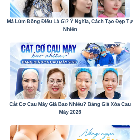
Má Lúm Đồng Điếu Là Gì? Ý Nghĩa, Cách Tạo Đẹp Tự
Nhiên
Cắt Cơ Cau Mày Giá Bao Nhiêu? Bảng Giá Xóa Cau
Mày 2026