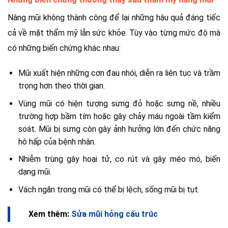
Nâng mũi không thành công để lại những hậu quả đáng tiếc
cả về mặt thẩm mỹ lẫn sức khỏe. Tùy vào từng mức độ mà
có những biến chứng khác nhau:
Mũi xuất hiện những cơn đau nhói, diễn ra liên tục và trầm
trọng hơn theo thời gian.
Vùng mũi có hiện tượng sưng đỏ hoặc sưng nề, nhiều
trường hợp bầm tím hoặc gây chảy máu ngoài tầm kiểm
soát. Mũi bị sưng còn gây ảnh hưởng lớn đến chức năng
hô hấp của bệnh nhân.
Nhiễm trùng gây hoại tử, co rút và gây méo mó, biến
dạng mũi.
Vách ngăn trong mũi có thể bị lệch, sống mũi bị tụt.
Xem thêm:
Sửa mũi hỏng cấu trúc