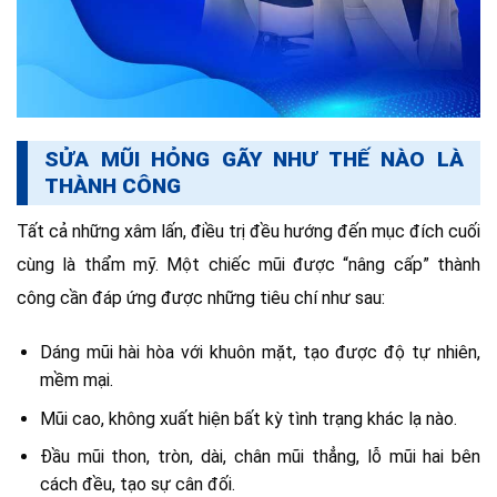
SỬA MŨI HỎNG GÃY NHƯ THẾ NÀO LÀ
THÀNH CÔNG
Tất cả những xâm lấn, điều trị đều hướng đến mục đích cuối
cùng là thẩm mỹ. Một chiếc mũi được “nâng cấp” thành
công cần đáp ứng được những tiêu chí như sau:
Dáng mũi hài hòa với khuôn mặt, tạo được độ tự nhiên,
mềm mại.
Mũi cao, không xuất hiện bất kỳ tình trạng khác lạ nào.
Đầu mũi thon, tròn, dài, chân mũi thẳng, lỗ mũi hai bên
cách đều, tạo sự cân đối.