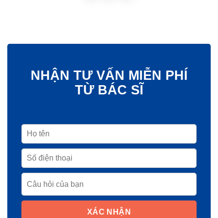
NHẬN TƯ VẤN MIỄN PHÍ
TỪ BÁC SĨ
XÁC NHẬN