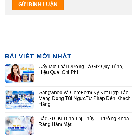
BÀI VIẾT MỚI NHẤT
Cấy Mỡ Thái Dương Là Gì? Quy Trình,
Hiệu Quả, Chi Phí
Gangwhoo và CereForm Ký Kết Hợp Tác
Mang Dòng Túi NgựcTừ Pháp Đến Khách
Hàng
Bác Sĩ CKI Đinh Thị Thùy – Trưởng Khoa
Răng Hàm Mặt