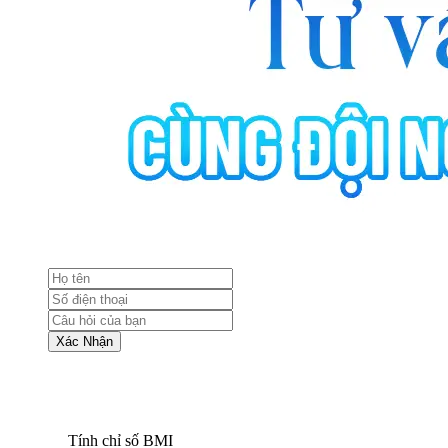
Xác Nhận
Tính chỉ số BMI