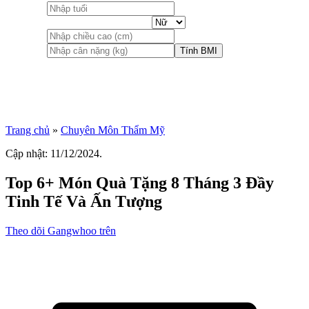
Tính BMI
Trang chủ
»
Chuyên Môn Thẩm Mỹ
Cập nhật: 11/12/2024.
Top 6+ Món Quà Tặng 8 Tháng 3 Đầy
Tinh Tế Và Ấn Tượng
Theo dõi Gangwhoo trên