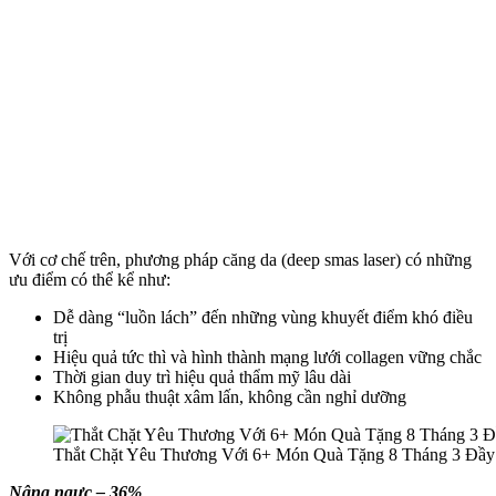
Với cơ chế trên, phương pháp căng da (deep smas laser) có những
ưu điểm có thể kể như:
Dễ dàng “luồn lách” đến những vùng khuyết điểm khó điều
trị
Hiệu quả tức thì và hình thành mạng lưới collagen vững chắc
Thời gian duy trì hiệu quả thẩm mỹ lâu dài
Không phẫu thuật xâm lấn, không cần nghỉ dưỡng
Thắt Chặt Yêu Thương Với 6+ Món Quà Tặng 8 Tháng 3 Đầy
Nâng ngực – 36%