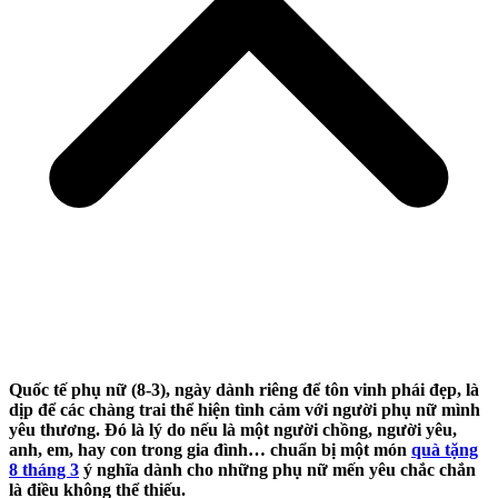
Quốc tế phụ nữ (8-3), ngày dành riêng để tôn vinh phái đẹp, là
dịp để các chàng trai thể hiện tình cảm với người phụ nữ mình
yêu thương. Đó là lý do nếu là một người chồng, người yêu,
anh, em, hay con trong gia đình… chuẩn bị một món
quà tặng
8 tháng 3
ý
nghĩa dành cho những phụ nữ mến yêu chắc chắn
là điều không thể thiếu.