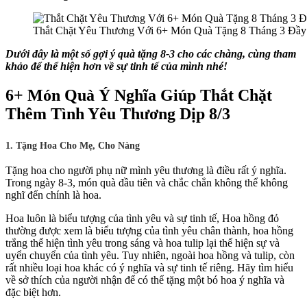
Thắt Chặt Yêu Thương Với 6+ Món Quà Tặng 8 Tháng 3 Đầy
Dưới đây là một số gợi ý quà tặng 8-3 cho các chàng, cùng tham
khảo để thể hiện hơn về sự tinh tế của mình nhé!
6+ Món Quà Ý Nghĩa Giúp Thắt Chặt
Thêm Tình Yêu Thương Dịp 8/3
1. Tặng Hoa Cho Mẹ, Cho Nàng
Tặng hoa cho người phụ nữ mình yêu thương là điều rất ý nghĩa.
Trong ngày 8-3, món quà đầu tiên và chắc chắn không thể không
nghĩ đến chính là hoa.
Hoa luôn là biểu tượng của tình yêu và sự tinh tế, Hoa hồng đỏ
thường được xem là biểu tượng của tình yêu chân thành, hoa hồng
trắng thể hiện tình yêu trong sáng và hoa tulip lại thể hiện sự và
uyển chuyển của tình yêu. Tuy nhiên, ngoài hoa hồng và tulip, còn
rất nhiều loại hoa khác có ý nghĩa và sự tinh tế riêng. Hãy tìm hiểu
về sở thích của người nhận để có thể tặng một bó hoa ý nghĩa và
đặc biệt hơn.