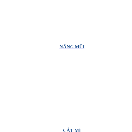
NÂNG MŨI
CẮT MÍ