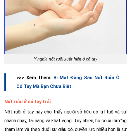
Ý nghĩa nốt ruồi xuất hiện ở cổ tay
>>> Xem Thêm:
Bí Mật Đằng Sau Nốt Ruồi Ở
Cổ Tay Mà Bạn Chưa Biết
Nốt ruồi ở cổ tay trái
Nốt ruồi ở tay này cho thấy người sở hữu có trí tuệ và sự
nhanh nhạy, tài năng và khát vọng. Tuy nhiên, họ có xu hướng
tham lam và theo đuổi sự giàu có, quyền lực nhiều hơn là sự