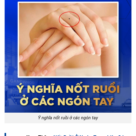
Ý nghĩa nốt ruồi ở các ngón tay