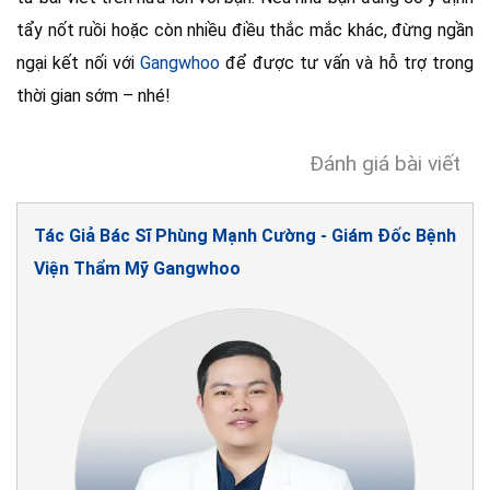
tẩy nốt ruồi hoặc còn nhiều điều thắc mắc khác, đừng ngần
ngại kết nối với
Gangwhoo
để được tư vấn và hỗ trợ trong
thời gian sớm – nhé!
Đánh giá bài viết
Tác Giả Bác Sĩ Phùng Mạnh Cường - Giám Đốc Bệnh
Viện Thẩm Mỹ Gangwhoo