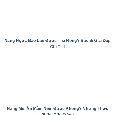
Nâng Ngực Bao Lâu Được Thả Rông? Bác Sĩ Giải Đáp
Chi Tiết
Nâng Mũi Ăn Mắm Nêm Được Không? Những Thực
Phẩm Cần Tránh