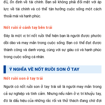
đủ, ổn định về tài chính. Bạn sẽ không phải đối mặt với áp
lực về tài chính và có thể tận hưởng cuộc sống một cách
thoải mái và hạnh phúc.
Nốt ruồi ở cánh tay bên trái
Đây là một vị trí nốt ruồi thể hiện bạn là người được phước
dồi dào và may mắn trong cuộc sống. Bạn có thể đạt được
thành công và danh vọng, cùng với sự giàu có và hạnh phúc
trong cuộc sống cá nhân.
Ý NGHĨA VỀ NỐT RUỒI SON Ở TAY
Nốt ruồi son ở tay trái
Người có nốt ruồi son ở tay trái sẽ là người may mắn trong
cả sự nghiệp và tình cảm. Nhưng nếu nắm ở vị trí khuỷu tay,
đó là dấu hiệu của những rắc rối và thử thách đang chờ đợi