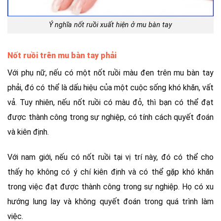
Ý nghĩa nốt ruồi xuất hiện ở mu bàn tay
Nốt ruồi trên mu bàn tay phải
Với phụ nữ, nếu có một nốt ruồi màu đen trên mu bàn tay
phải, đó có thể là dấu hiệu của một cuộc sống khó khăn, vất
vả. Tuy nhiên, nếu nốt ruồi có màu đỏ, thì bạn có thể đạt
được thành công trong sự nghiệp, có tính cách quyết đoán
và kiên định.
Với nam giới, nếu có nốt ruồi tại vị trí này, đó có thể cho
thấy họ không có ý chí kiên định và có thể gặp khó khăn
trong việc đạt được thành công trong sự nghiệp. Họ có xu
hướng lung lay và không quyết đoán trong quá trình làm
việc.