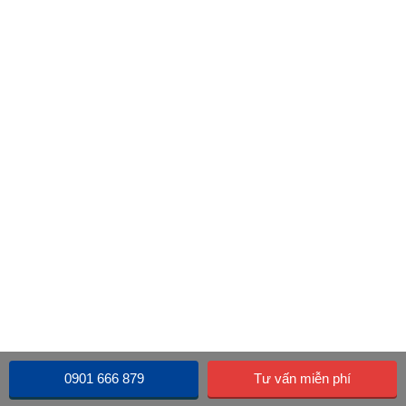
0901 666 879
Tư vấn miễn phí