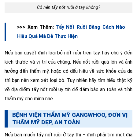
Có nên tẩy nốt ruồi ở tay không?
>>> Xem Thêm:
Tẩy Nốt Ruồi Bằng Cách Nào
Hiệu Quả Mà Dễ Thực Hiện
Nếu bạn quyết định loại bỏ nốt ruồi trên tay, hãy chú ý đến
kích thước và vị trí của chúng. Nếu nốt ruồi quá lớn và ảnh
hưởng đến thẩm mỹ, hoặc có dấu hiệu về sức khỏe của da
thì bạn nên xem xét loại bỏ. Tuy nhiên hãy tìm hiểu thật kỹ
về địa điểm tẩy nốt ruồi uy tín để đảm bảo an toàn và tính
thẩm mỹ cho mình nhé.
BỆNH VIỆN THẨM MỸ GANGWHOO, ĐƠN VỊ
THẨM MỸ ĐẸP, AN TOÀN
Nếu bạn muốn tẩy nốt ruồi ở tay thì – định phải tìm một địa