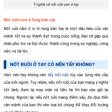
Ý nghĩa về nốt ruồi son ở tay
Nốt ruồi son ở lòng bàn tay
Nốt ruồi nằm ở vị trí lòng bàn tay là một dấu hiệu của vận
mệnh tốt và sự thành đạt trong cuộc sống. Bạn sẽ gặp quý
nhân phù trợ và đạt được thành công trong sự nghiệp, công
việc và tài lộc.
NỐT RUỒI Ở TAY CÓ NÊN TẨY KHÔNG?
Việc nên hay không nên
tẩy nốt ruồi
tùy vào từng nhu cầu
của mỗi người. Tuy nhiên, nếu nốt ruồi của bạn mang ý nghĩa
tốt lành, đem lại may mắn và tiền tài thì bạn nên giữ lại
chúng. Ngược lại, nếu nốt ruồi mang điềm xấu, đe dọa đến
vận mệnh của bạn thì nên loại bỏ chúng để thay đổi tướng