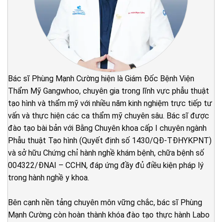
Bác sĩ Phùng Mạnh Cường hiện là Giám Đốc Bệnh Viện
Thẩm Mỹ Gangwhoo, chuyên gia trong lĩnh vực phẫu thuật
tạo hình và thẩm mỹ với nhiều năm kinh nghiệm trực tiếp tư
vấn và thực hiện các ca thẩm mỹ chuyên sâu. Bác sĩ được
đào tạo bài bản với Bằng Chuyên khoa cấp I chuyên ngành
Phẫu thuật Tạo hình (Quyết định số 1430/QĐ-TĐHYKPNT)
và sở hữu Chứng chỉ hành nghề khám bệnh, chữa bệnh số
004322/ĐNAI – CCHN, đáp ứng đầy đủ điều kiện pháp lý
trong hành nghề y khoa.
Bên cạnh nền tảng chuyên môn vững chắc, bác sĩ Phùng
Mạnh Cường còn hoàn thành khóa đào tạo thực hành Labo