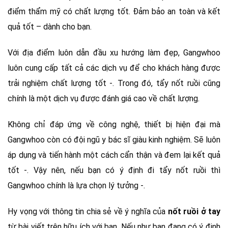
điểm thẩm mỹ có chất lượng tốt. Đảm bảo an toàn và kết
quả tốt – dành cho bạn.
Với địa điểm luôn dẫn đầu xu hướng làm đẹp, Gangwhoo
luôn cung cấp tất cả các dịch vụ để cho khách hàng được
trải nghiệm chất lượng tốt -. Trong đó, tẩy nốt ruồi cũng
chính là một dịch vụ được đánh giá cao về chất lượng.
Không chỉ đáp ứng về công nghệ, thiết bị hiện đại mà
Gangwhoo còn có đội ngũ y bác sĩ giàu kinh nghiệm. Sẽ luôn
áp dụng và tiến hành một cách cẩn thận và đem lại kết quả
tốt -. Vậy nên, nếu bạn có ý định đi tẩy nốt ruồi thì
Gangwhoo chính là lựa chọn lý tưởng -.
Hy vọng với thông tin chia sẻ về ý nghĩa của
nốt ruồi ở tay
từ bài viết trên hữu ích với bạn. Nếu như bạn đang có ý định