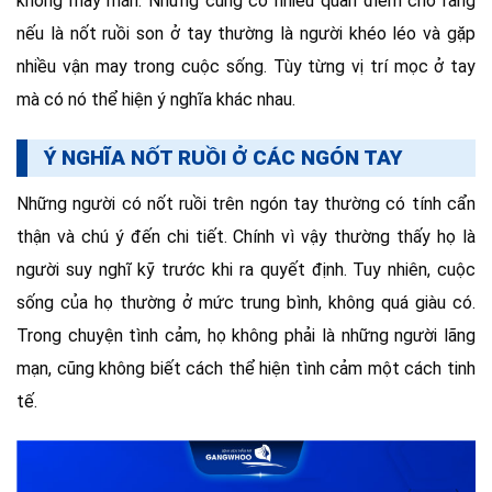
không may mắn. Nhưng cũng có nhiều quan điểm cho rằng
nếu là nốt ruồi son ở tay thường là người khéo léo và gặp
nhiều vận may trong cuộc sống. Tùy từng vị trí mọc ở tay
mà có nó thể hiện ý nghĩa khác nhau.
Ý NGHĨA NỐT RUỒI Ở CÁC NGÓN TAY
Những người có nốt ruồi trên ngón tay thường có tính cẩn
thận và chú ý đến chi tiết. Chính vì vậy thường thấy họ là
người suy nghĩ kỹ trước khi ra quyết định. Tuy nhiên, cuộc
sống của họ thường ở mức trung bình, không quá giàu có.
Trong chuyện tình cảm, họ không phải là những người lãng
mạn, cũng không biết cách thể hiện tình cảm một cách tinh
tế.