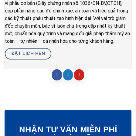
vi phẫu cơ bản (Giấy chứng nhận số 1036/CN-BV,CTCH),
góp phần nâng cao độ chính xác, an toàn và hiệu quả trong
các kỹ thuật phẫu thuật tạo hình hiện đại. Với vai trò giám
đốc chuyên môn, bác sĩ luôn chú trọng cập nhật kỹ thuật
mới, chuẩn hóa quy trình và mang đến giải pháp thẩm mỹ an
toàn – tự nhiên – cá nhân hóa cho từng khách hàng.
ĐẶT LỊCH HẸN
NHẬN TƯ VẤN MIỄN PHÍ