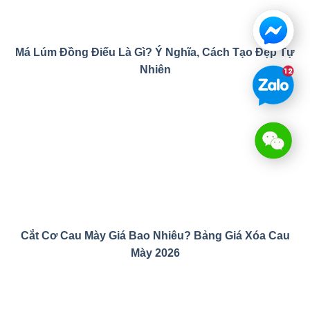
Má Lúm Đồng Điếu Là Gì? Ý Nghĩa, Cách Tạo Đẹp Tự
Nhiên
Cắt Cơ Cau Mày Giá Bao Nhiêu? Bảng Giá Xóa Cau
Mày 2026