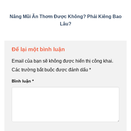
Nâng Mũi Ăn Thơm Được Không? Phải Kiêng Bao
Lâu?
Để lại một bình luận
Email của bạn sẽ không được hiển thị công khai.
Các trường bắt buộc được đánh dấu
*
Bình luận
*