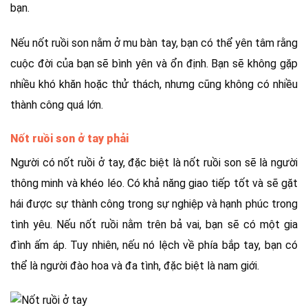
bạn.
Nếu nốt ruồi son nằm ở mu bàn tay, bạn có thể yên tâm rằng
cuộc đời của bạn sẽ bình yên và ổn định. Bạn sẽ không gặp
nhiều khó khăn hoặc thử thách, nhưng cũng không có nhiều
thành công quá lớn.
Nốt ruồi son ở tay phải
Người có nốt ruồi ở tay, đặc biệt là nốt ruồi son sẽ là người
thông minh và khéo léo. Có khả năng giao tiếp tốt và sẽ gặt
hái được sự thành công trong sự nghiệp và hạnh phúc trong
tình yêu. Nếu nốt ruồi nằm trên bả vai, bạn sẽ có một gia
đình ấm áp. Tuy nhiên, nếu nó lệch về phía bắp tay, bạn có
thể là người đào hoa và đa tình, đặc biệt là nam giới.