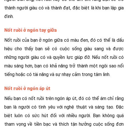
thành người giàu có và thành đạt, đặc biệt là khi bạn lập gia
đình.
Nốt ruồi ở ngón tay giữa
Nốt ruồi của bạn ở ngón giữa có màu đen, đó có thể là dấu
hiệu cho thấy bạn sẽ có cuộc sống giàu sang và được
những người giàu có và quyền lực giúp đỡ. Nếu nốt ruồi có
màu sáng hơn, bạn có khả năng trở thành một ngôi sao nổi
tiếng hoặc có tài năng và sự nhạy cảm trong tâm linh.
Nốt ruồi ở ngón áp út
Nếu bạn có nốt ruồi trên ngón áp út, đó có thể ám chỉ rằng
bạn là người có tình yêu với nghệ thuật và sáng tạo. Đặc
biệt luôn có sức hút đối với nhiều người. Bạn không quá
tham vọng về tiền bạc và thích tận hưởng cuộc sống đơn