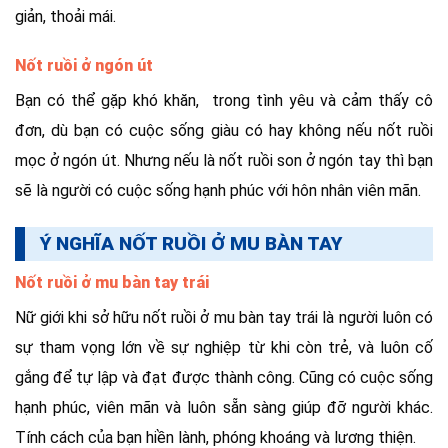
giản, thoải mái.
Nốt ruồi ở ngón út
Bạn có thể gặp khó khăn, trong tình yêu và cảm thấy cô
đơn, dù bạn có cuộc sống giàu có hay không nếu nốt ruồi
mọc ở ngón út. Nhưng nếu là nốt ruồi son ở ngón tay thì bạn
sẽ là người có cuộc sống hạnh phúc với hôn nhân viên mãn.
Ý NGHĨA NỐT RUỒI Ở MU BÀN TAY
Nốt ruồi ở mu bàn tay trái
Nữ giới khi sở hữu nốt ruồi ở mu bàn tay trái là người luôn có
sự tham vọng lớn về sự nghiệp từ khi còn trẻ, và luôn cố
gắng để tự lập và đạt được thành công. Cũng có cuộc sống
hạnh phúc, viên mãn và luôn sẵn sàng giúp đỡ người khác.
Tính cách của bạn hiền lành, phóng khoáng và lương thiện.