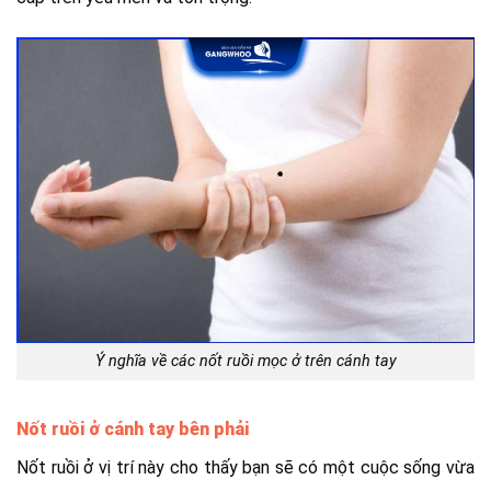
Ý nghĩa về các nốt ruồi mọc ở trên cánh tay
Nốt ruồi ở cánh tay bên phải
Nốt ruồi ở vị trí này cho thấy bạn sẽ có một cuộc sống vừa