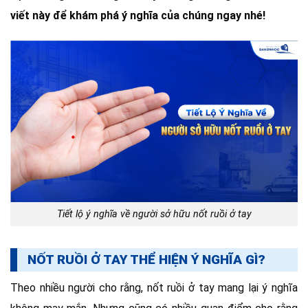
viết này để khám phá ý nghĩa của chúng ngay nhé!
Tiết lộ ý nghĩa về người sở hữu nốt ruồi ở tay
NỐT RUỒI Ở TAY THỂ HIỆN Ý NGHĨA GÌ?
Theo nhiều người cho rằng, nốt ruồi ở tay mang lại ý nghĩa