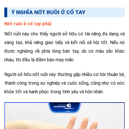
Ý NGHĨA NỐT RUỒI Ở CỔ TAY
Nốt ruồi ở cổ tay phải
Nốt ruồi này cho thấy người sở hữu có tài năng đa dạng và
sáng tạo, khả năng giao tiếp và kết nối xã hội tốt. Nếu nó
được nghiêng về phía lòng bàn tay, dù có màu sắc khác
nhau, thì đều là điềm báo may mắn.
Người sở hữu nốt ruồi này thường gặp nhiều cơ hội thuận lợi,
thành công trong sự nghiệp và cuộc sống, cũng như có sức
khỏe tốt và hạnh phúc trong tình yêu và hôn nhân.