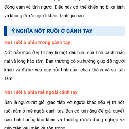
đồng cảm và tình người. Điều này có thể khiến họ bị xa lánh
và không được người khác đánh giá cao.
Ý NGHĨA NỐT RUỒI Ở CÁNH TAY
Nốt ruồi ở phía trong cánh tay
Nốt ruồi mọc ở vị trí này là một dấu hiệu của tính cách nhẫn
nại và lòng hảo tâm. Bạn thường có xu hướng giúp đỡ người
khác và được yêu quý bởi tình cảm chân thành và sự tận
tâm.
Nốt ruồi ở phía mé ngoài cánh tay
Bạn là người rất giỏi giao tiếp với người khác nếu vị trí nốt
ruồi nằm ở mé ngoài cánh tay. Bạn có tài năng để giải quyết
các tình huống khó khăn và thường được đồng nghiệp và
cấp trên yêu mến và tôn trọng.