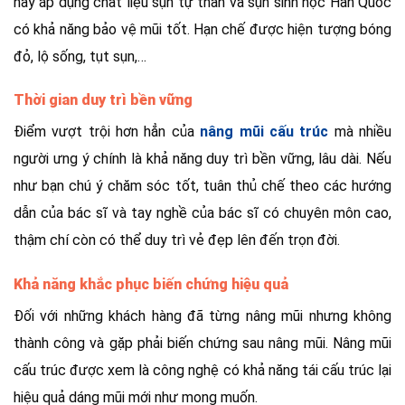
này áp dụng chất liệu sụn tự thân và sụn sinh học Hàn Quốc
có khả năng bảo vệ mũi tốt. Hạn chế được hiện tượng bóng
đỏ, lộ sống, tụt sụn,…
Thời gian duy trì bền vững
Điểm vượt trội hơn hẳn của
nâng mũi cấu trúc
mà nhiều
người ưng ý chính là khả năng duy trì bền vững, lâu dài. Nếu
như bạn chú ý chăm sóc tốt, tuân thủ chế theo các hướng
dẫn của bác sĩ và tay nghề của bác sĩ có chuyên môn cao,
thậm chí còn có thể duy trì vẻ đẹp lên đến trọn đời.
Khả năng khắc phục biến chứng hiệu quả
Đối với những khách hàng đã từng nâng mũi nhưng không
thành công và gặp phải biến chứng sau nâng mũi. Nâng mũi
cấu trúc được xem là công nghệ có khả năng tái cấu trúc lại
hiệu quả dáng mũi mới như mong muốn.