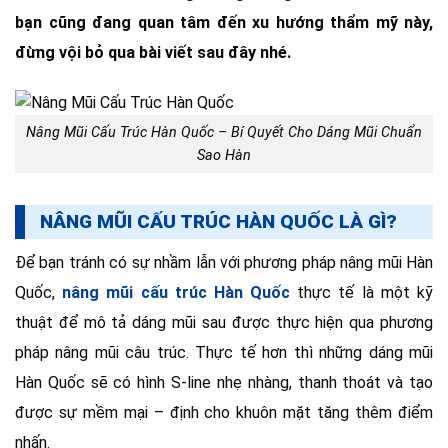
bạn cũng đang quan tâm đến xu hướng thẩm mỹ này,
đừng vội bỏ qua bài viết sau đây nhé.
Nâng Mũi Cấu Trúc Hàn Quốc – Bí Quyết Cho Dáng Mũi Chuẩn
Sao Hàn
NÂNG MŨI CẤU TRÚC HÀN QUỐC LÀ GÌ?
Để bạn tránh có sự nhầm lẫn với phương pháp nâng mũi Hàn
Quốc,
nâng mũi cấu trúc Hàn Quốc
thực tế là một kỹ
thuật để mô tả dáng mũi sau được thực hiện qua phương
pháp nâng mũi câu trúc. Thực tế hơn thì những dáng mũi
Hàn Quốc sẽ có hình S-line nhẹ nhàng, thanh thoát và tạo
được sự mềm mại – định cho khuôn mặt tăng thêm điểm
nhấn.