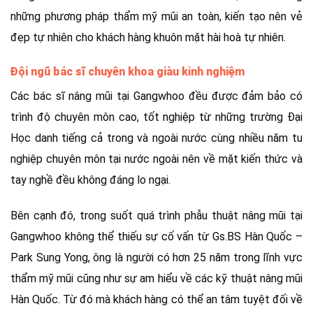
những phương pháp thẩm mỹ mũi an toàn, kiến tạo nên vẻ
đẹp tự nhiên cho khách hàng khuôn mặt hài hoà tự nhiên.
Đội ngũ bác sĩ chuyên khoa giàu kinh nghiệm
Các bác sĩ nâng mũi tại Gangwhoo đều được đảm bảo có
trình độ chuyên môn cao, tốt nghiệp từ những trường Đại
Học danh tiếng cả trong và ngoài nước cùng nhiều năm tu
nghiệp chuyên môn tại nước ngoài nên về mặt kiến thức và
tay nghề đều không đáng lo ngại.
Bên cạnh đó, trong suốt quá trình phẫu thuật nâng mũi tại
Gangwhoo không thể thiếu sự cố vấn từ Gs.BS Hàn Quốc –
Park Sung Yong, ông là người có hơn 25 năm trong lĩnh vực
thẩm mỹ mũi cũng như sự am hiểu về các kỹ thuật nâng mũi
Hàn Quốc. Từ đó mà khách hàng có thể an tâm tuyệt đối về