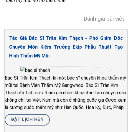
thẩm mỹ mũi hỗ trợ thêm nhé.
Đánh giá bài viết
Tác Giả Bác Sĩ Trần Kim Thạch - Phó Giám Đốc
Chuyên Môn Kiêm Trưởng Ekip Phẫu Thuật Tạo
Hình Thẩm Mỹ Mũi
Bác Sĩ Trần Kim Thạch là một bác sĩ chuyên khoa thẩm mỹ
mũi tại Bệnh Viện Thẩm Mỹ Gangwhoo. Bác Sĩ Trần Kim
Thạch đã tích cực tham gia nhiều khóa đào tạo chuyên sâu
không chỉ tại Việt Nam mà còn ở những quốc gia được xem
là cường quốc thẩm mỹ như Hàn Quốc, Hoa Kỳ, Đức, Pháp.
ĐẶT LỊCH HẸN