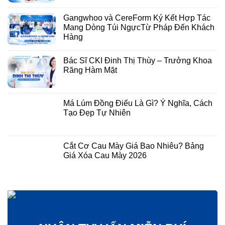
Gangwhoo và CereForm Ký Kết Hợp Tác
Mang Dòng Túi NgựcTừ Pháp Đến Khách
Hàng
Bác Sĩ CKI Đinh Thị Thùy – Trưởng Khoa
Răng Hàm Mặt
Má Lúm Đồng Điếu Là Gì? Ý Nghĩa, Cách
Tạo Đẹp Tự Nhiên
Cắt Cơ Cau Mày Giá Bao Nhiêu? Bảng
Giá Xóa Cau Mày 2026