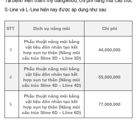
Tại bệnh viện thẩm mỹ Gangwhoo, chi phí nâng mũi cấu trúc
S-Line và L-Line hiện nay được áp dụng như sau:
STT
Dịch vụ nâng mũi
Chi phí
Phẫu thuật nâng mũi bằng
vật liệu đôn nhân tạo kết
3
44,000,000
hợp sụn tự thân (Nâng mũi
cấu trúc Sline 3D – Lline 3D)
Phẫu thuật nâng mũi bằng
vật liệu đôn nhân tạo kết
4
55,000,000
hợp sụn tự thân (Nâng mũi
cấu trúc Sline 4D – Lline 4D)
Phẫu thuật nâng mũi bằng
vật liệu đôn nhân tạo kết
5
77,000,000
hợp sụn tự thân (Nâng mũi
cấu trúc Sline 6D – Lline 6D)