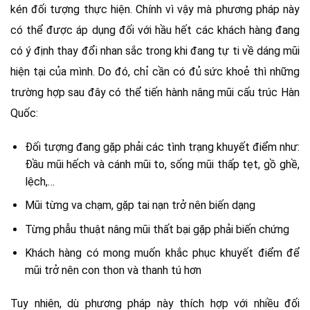
kén đối tượng thực hiện. Chính vì vậy mà phương pháp này
có thể được áp dụng đối với hầu hết các khách hàng đang
có ý định thay đổi nhan sắc trong khi đang tự ti về dáng mũi
hiện tại của mình. Do đó, chỉ cần có đủ sức khoẻ thì những
trường hợp sau đây có thể tiến hành nâng mũi cấu trúc Hàn
Quốc:
Đối tượng đang gặp phải các tình trạng khuyết điểm như:
Đầu mũi hếch và cánh mũi to, sống mũi thấp tẹt, gồ ghề,
lệch,…
Mũi từng va chạm, gặp tai nạn trở nên biến dạng
Từng phẫu thuật nâng mũi thất bại gặp phải biến chứng
Khách hàng có mong muốn khắc phục khuyết điểm để
mũi trở nên con thon và thanh tú hơn
Tuy nhiên, dù phương pháp này thích hợp với nhiều đối