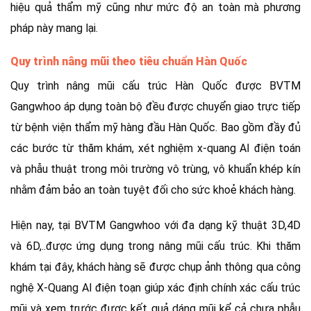
hiệu quả thẩm mỹ cũng như mức độ an toàn mà phương
pháp này mang lại.
Quy trình nâng mũi theo tiêu chuẩn Hàn Quốc
Quy trình nâng mũi cấu trúc Hàn Quốc được BVTM
Gangwhoo áp dụng toàn bộ đều được chuyển giao trực tiếp
từ bệnh viện thẩm mỹ hàng đầu Hàn Quốc. Bao gồm đầy đủ
các bước từ thăm khám, xét nghiệm x-quang AI điện toán
và phẫu thuật trong môi trường vô trùng, vô khuẩn khép kín
nhằm đảm bảo an toàn tuyệt đối cho sức khoẻ khách hàng.
Hiện nay, tại BVTM Gangwhoo với đa dạng kỹ thuật 3D,4D
và 6D,..được ứng dụng trong nâng mũi cấu trúc. Khi thăm
khám tại đây, khách hàng sẽ được chụp ảnh thông qua công
nghệ X-Quang AI điện toạn giúp xác định chính xác cấu trúc
mũi và xem trước được kết quả dáng mũi kể cả chưa phẫu