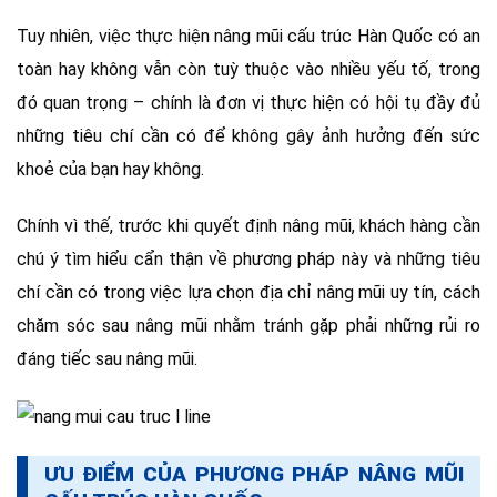
Tuy nhiên, việc thực hiện nâng mũi cấu trúc Hàn Quốc có an
toàn hay không vẫn còn tuỳ thuộc vào nhiều yếu tố, trong
đó quan trọng – chính là đơn vị thực hiện có hội tụ đầy đủ
những tiêu chí cần có để không gây ảnh hưởng đến sức
khoẻ của bạn hay không.
Chính vì thế, trước khi quyết định nâng mũi, khách hàng cần
chú ý tìm hiểu cẩn thận về phương pháp này và những tiêu
chí cần có trong việc lựa chọn địa chỉ nâng mũi uy tín, cách
chăm sóc sau nâng mũi nhằm tránh gặp phải những rủi ro
đáng tiếc sau nâng mũi.
ƯU ĐIỂM CỦA PHƯƠNG PHÁP NÂNG MŨI