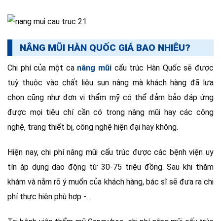
NÂNG MŨI HÀN QUỐC GIÁ BAO NHIÊU?
Chi phí của một ca
nâng mũi
cấu trúc Hàn Quốc sẽ được
tuỳ thuộc vào chất liệu sụn nâng mà khách hàng đã lựa
chọn cũng như đơn vị thẩm mỹ có thể đảm bảo đáp ứng
được mọi tiêu chí cần có trong nâng mũi hay các công
nghệ, trang thiết bị, công nghệ hiện đại hay không.
Hiện nay, chi phí nâng mũi cấu trúc được các bệnh viện uy
tín áp dụng dao động từ 30-75 triệu đồng. Sau khi thăm
khám và nắm rõ ý muốn của khách hàng, bác sĩ sẽ đưa ra chi
phí thực hiện phù hợp -.