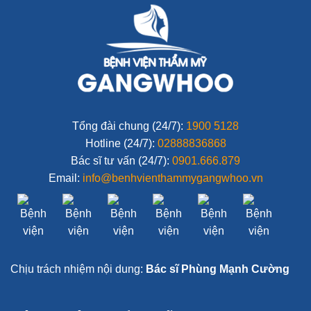
Tổng đài chung (24/7):
1900 5128
Hotline (24/7):
02888836868
Bác sĩ tư vấn (24/7):
0901.666.879
Email:
info@benhvienthammygangwhoo.vn
Chịu trách nhiệm nội dung:
Bác sĩ Phùng Mạnh Cường