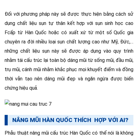
Đối với phương pháp này sẽ được thực hiện bằng cách sử
dụng chất liệu sụn tự thân kết hợp với sụn sinh học cao
Fcấp từ Hàn Quốc hoặc có xuất xứ từ một số Quốc gia
chuyên ra đời nhiều loại sụn chất lượng cao như Mỹ, Đức,…
những chất liệu sụn này sẽ được áp dụng vào quy trình
nhằm tái cấu trúc lại toàn bộ dáng mũi từ sống mũi, đầu mũi,
trụ mũi, cánh mũi nhằm khắc phục mọi khuyết điểm và đồng
thời vẫn tạo nên dáng mũi đẹp và ngăn ngừa được biến
chứng hiệu quả.
NÂNG MŨI HÀN QUỐC THÍCH HỢP VỚI AI?
Phẫu thuật nâng mũi cấu trúc Hàn Quốc
có thể nói là không