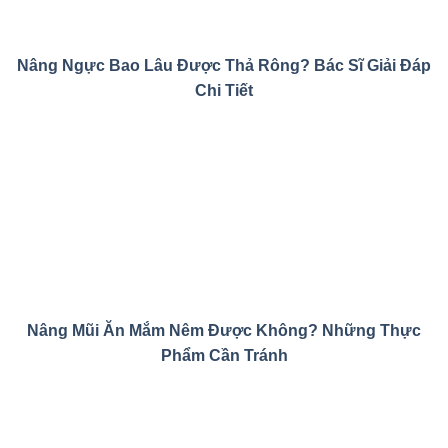
Nâng Ngực Bao Lâu Được Thả Rông? Bác Sĩ Giải Đáp
Chi Tiết
Nâng Mũi Ăn Mắm Nêm Được Không? Những Thực
Phẩm Cần Tránh