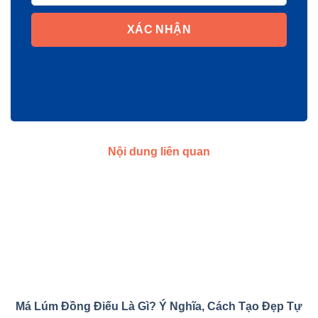
XÁC NHẬN
Nội dung liên quan
Má Lúm Đồng Điếu Là Gì? Ý Nghĩa, Cách Tạo Đẹp Tự