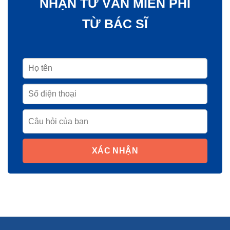
NHẬN TƯ VẤN MIỄN PHÍ
TỪ BÁC SĨ
XÁC NHẬN