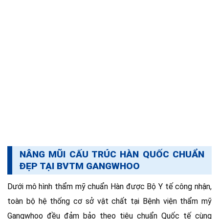
NÂNG MŨI CẤU TRÚC HÀN QUỐC CHUẨN
ĐẸP TẠI BVTM GANGWHOO
Dưới mô hình thẩm mỹ chuẩn Hàn được Bộ Y tế công nhận,
toàn bộ hệ thống cơ sở vật chất tại Bệnh viện thẩm mỹ
Gangwhoo đều đảm bảo theo tiêu chuẩn Quốc tế cùng