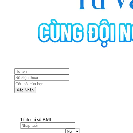
Xác Nhận
Tính chỉ số BMI