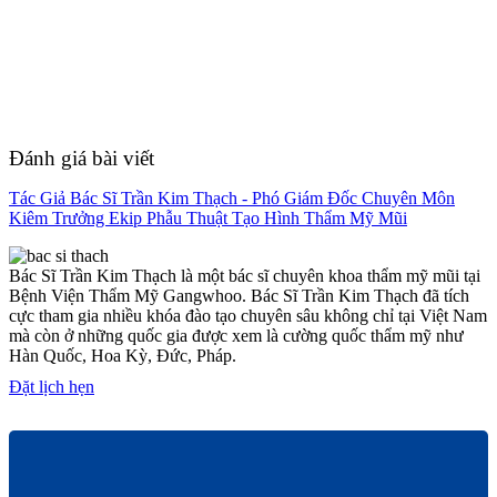
Đánh giá bài viết
Tác Giả Bác Sĩ Trần Kim Thạch - Phó Giám Đốc Chuyên Môn
Kiêm Trưởng Ekip Phẫu Thuật Tạo Hình Thẩm Mỹ Mũi
Bác Sĩ Trần Kim Thạch là một bác sĩ chuyên khoa thẩm mỹ mũi tại
Bệnh Viện Thẩm Mỹ Gangwhoo. Bác Sĩ Trần Kim Thạch đã tích
cực tham gia nhiều khóa đào tạo chuyên sâu không chỉ tại Việt Nam
mà còn ở những quốc gia được xem là cường quốc thẩm mỹ như
Hàn Quốc, Hoa Kỳ, Đức, Pháp.
Đặt lịch hẹn