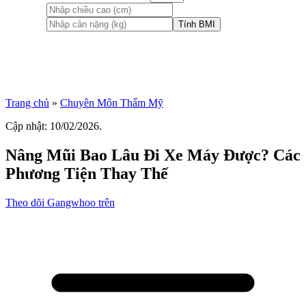
Tính BMI
Trang chủ
»
Chuyên Môn Thẩm Mỹ
Cập nhật: 10/02/2026.
Nâng Mũi Bao Lâu Đi Xe Máy Được? Các
Phương Tiện Thay Thế
Theo dõi Gangwhoo trên