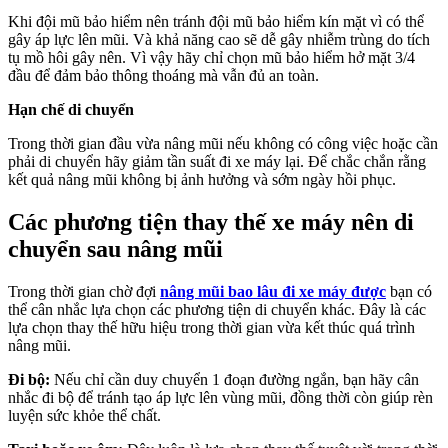
Khi đội mũ bảo hiểm nên tránh đội mũ bảo hiểm kín mặt vì có thể
gây áp lực lên mũi. Và khả năng cao sẽ dễ gây nhiễm trùng do tích
tụ mồ hôi gây nên. Vì vậy hãy chỉ chọn mũ bảo hiểm hở mặt 3/4
đầu để đảm bảo thông thoáng mà vẫn đủ an toàn.
Hạn chế di chuyển
Trong thời gian đầu vừa nâng mũi nếu không có công việc hoặc cần
phải di chuyển hãy giảm tần suất đi xe máy lại. Để chắc chắn rằng
kết quả nâng mũi không bị ảnh hưởng và sớm ngày hồi phục.
Các phương tiện thay thế xe máy nên di
chuyển sau nâng mũi
Trong thời gian chờ đợi
nâng mũi bao lâu đi xe máy được
bạn có
thể cân nhắc lựa chọn các phương tiện di chuyển khác. Đây là các
lựa chọn thay thế hữu hiệu trong thời gian vừa kết thúc quá trình
nâng mũi.
Đi bộ:
Nếu chỉ cần duy chuyển 1 đoạn đường ngắn, bạn hãy cân
nhắc đi bộ để tránh tạo áp lực lên vùng mũi, đồng thời còn giúp rèn
luyện sức khỏe thể chất.