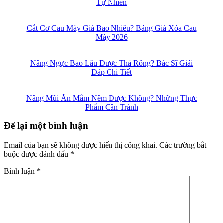
Tự Nhiên
Cắt Cơ Cau Mày Giá Bao Nhiêu? Bảng Giá Xóa Cau
Mày 2026
Nâng Ngực Bao Lâu Được Thả Rông? Bác Sĩ Giải
Đáp Chi Tiết
Nâng Mũi Ăn Mắm Nêm Được Không? Những Thực
Phẩm Cần Tránh
Để lại một bình luận
Email của bạn sẽ không được hiển thị công khai.
Các trường bắt
buộc được đánh dấu
*
Bình luận
*