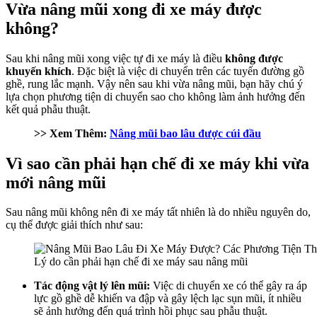
Vừa nâng mũi xong đi xe máy được
không?
Sau khi nâng mũi xong việc tự đi xe máy là điều
không được
khuyến khích
. Đặc biệt là việc di chuyển trên các tuyến đường gồ
ghề, rung lắc mạnh. Vậy nên sau khi vừa nâng mũi, bạn hãy chú ý
lựa chọn phương tiện di chuyển sao cho không làm ảnh hưởng đến
kết quả phẫu thuật.
>> Xem Thêm:
Nâng mũi bao lâu được cúi đầu
Vì sao cần phải hạn chế đi xe máy khi vừa
mới nâng mũi
Sau nâng mũi không nên đi xe máy tất nhiên là do nhiều nguyên do,
cụ thể được giải thích như sau:
Lý do cần phải hạn chế đi xe máy sau nâng mũi
Tác động vật lý lên mũi:
Việc di chuyển xe có thể gây ra áp
lực gồ ghề dễ khiến va đập và gây lệch lạc sụn mũi, ít nhiều
sẽ ảnh hưởng đến quá trình hồi phục sau phẫu thuật.