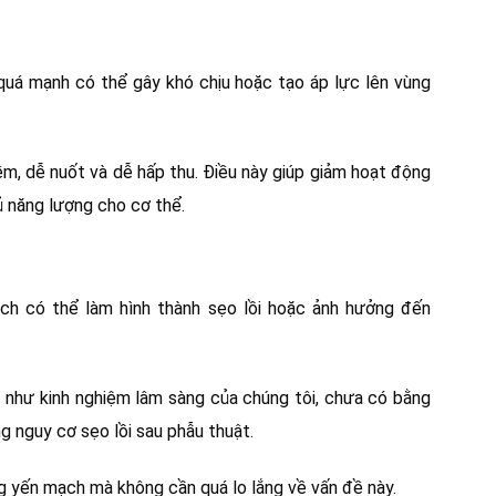
quá mạnh có thể gây khó chịu hoặc tạo áp lực lên vùng
m, dễ nuốt và dễ hấp thu. Điều này giúp giảm hoạt động
 năng lượng cho cơ thể.
ạch có thể làm hình thành sẹo lồi hoặc ảnh hưởng đến
 như kinh nghiệm lâm sàng của chúng tôi, chưa có bằng
 nguy cơ sẹo lồi sau phẫu thuật.
g yến mạch mà không cần quá lo lắng về vấn đề này.