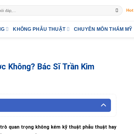
Hot
NG
KHÔNG PHẪU THUẬT
CHUYÊN MÔN THẨM MỸ
c Không? Bác Sĩ Trần Kim
 trò quan trọng không kém kỹ thuật phẫu thuật hay