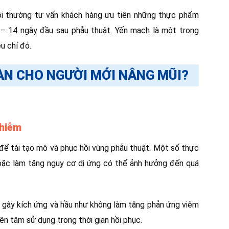
ôi thường tư vấn khách hàng ưu tiên những thực phẩm
 – 14 ngày đầu sau phẫu thuật. Yến mạch là một trong
u chí đó.
ÀN CHO NGƯỜI MỚI NÂNG MŨI?
Nhiễm
 để tái tạo mô và phục hồi vùng phẫu thuật. Một số thực
oặc làm tăng nguy cơ dị ứng có thể ảnh hưởng đến quá
ít gây kích ứng và hầu như không làm tăng phản ứng viêm
ên tâm sử dụng trong thời gian hồi phục.