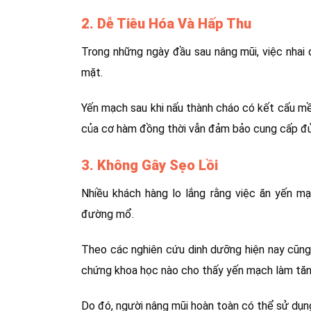
2. Dễ Tiêu Hóa Và Hấp Thu
Trong những ngày đầu sau nâng mũi, việc nhai 
mặt.
Yến mạch sau khi nấu thành cháo có kết cấu mề
của cơ hàm đồng thời vẫn đảm bảo cung cấp đủ
3. Không Gây Sẹo Lồi
Nhiều khách hàng lo lắng rằng việc ăn yến m
đường mổ.
Theo các nghiên cứu dinh dưỡng hiện nay cũng
chứng khoa học nào cho thấy yến mạch làm tăng
Do đó, người nâng mũi hoàn toàn có thể sử dụn