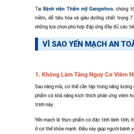
Tại
Bệnh viện Thẩm mỹ Gangwhoo
, chúng t
mềm, dễ tiêu hóa và giàu dưỡng chất trong 7
những lựa chọn phù hợp đáp ứng đầy đủ các tiê
VÌ SAO YẾN MẠCH AN TO
1. Không Làm Tăng Nguy Cơ Viêm 
Sau nâng mũi, cơ thể cần tập trung năng lượng
phẩm có khả năng kích thích phản ứng viêm h
trình này.
Yến mạch là thực phẩm có đặc tính lành tính, 
ở cơ thể khỏe mạnh. Điều này giúp người bệnh y