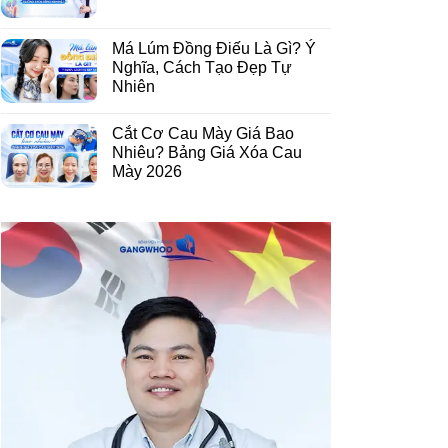
Má Lúm Đồng Điếu Là Gì? Ý
Nghĩa, Cách Tạo Đẹp Tự
Nhiên
Cắt Cơ Cau Mày Giá Bao
Nhiêu? Bảng Giá Xóa Cau
Mày 2026