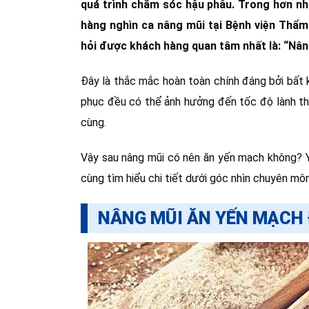
quá trình chăm sóc hậu phẫu. Trong hơn nh
hàng nghìn ca nâng mũi tại Bệnh viện Thẩ
hỏi được khách hàng quan tâm nhất là: “Nâ
Đây là thắc mắc hoàn toàn chính đáng bởi bất 
phục đều có thể ảnh hưởng đến tốc độ lành t
cùng.
Vậy sau nâng mũi có nên ăn yến mạch không? Yế
cùng tìm hiểu chi tiết dưới góc nhìn chuyên môn
NÂNG MŨI ĂN YẾN MẠCH