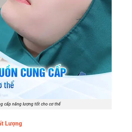
g cấp năng lượng tốt cho cơ thể
ất Lượng