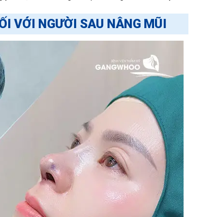
ỐI VỚI NGƯỜI SAU NÂNG MŨI