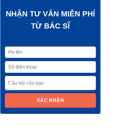
NHẬN TƯ VẤN MIỄN PHÍ
TỪ BÁC SĨ
XÁC NHẬN