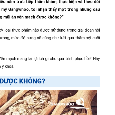
iều năm trực tiếp thăm khám, thực hiện và theo dõi
m mỹ Gangwhoo, tôi nhận thấy một trong những câu
ng mũi ăn yến mạch được không?”
kỳ loại thực phẩm nào được sử dụng trong giai đoạn hồi
hương, mức độ sưng nề cũng như kết quả thẩm mỹ cuối
n mạch mang lại lợi ích gì cho quá trình phục hồi? Hãy
 y khoa.
 ĐƯỢC KHÔNG?