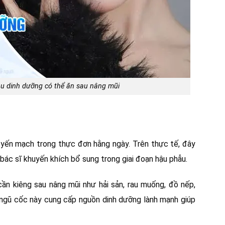
àu dinh dưỡng có thể ăn sau nâng mũi
yến mạch trong thực đơn hằng ngày. Trên thực tế, đây
ác sĩ khuyến khích bổ sung trong giai đoạn hậu phẫu.
 kiêng sau nâng mũi như hải sản, rau muống, đồ nếp,
ại ngũ cốc này cung cấp nguồn dinh dưỡng lành mạnh giúp