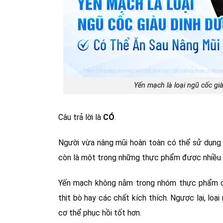
Yến mạch là loại ngũ cốc gi
Câu trả lời là
CÓ
.
Người vừa nâng mũi hoàn toàn có thể sử dụng 
còn là một trong những thực phẩm được nhiều b
Yến mạch không nằm trong nhóm thực phẩm cần
thịt bò hay các chất kích thích. Ngược lại, lo
cơ thể phục hồi tốt hơn.