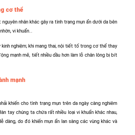
ng cơ thể
t nguyên nhân khác gây ra tình trạng mụn ẩn dưới da bên
 nhờn, vi khuẩn…
 kinh nghiệm; khi mang thai, nội tiết tố trong cơ thể thay
ộng mạnh mẽ, tiết nhiều dầu hơn làm lỗ chân lông bị bít
lành mạnh
phải khiến cho tình trạng mụn trên da ngày càng nghiêm
Bàn tay chúng ta chứa rất nhiều loại vi khuẩn khác nhau,
dễ dàng, do đó khiến mụn ẩn lan sàng các vùng khác và