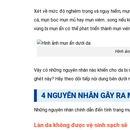
Xét về mức độ nghiêm trọng và nguy hiểm, mụn
cá, mụn bọc mụn mủ hay mụn viêm…song nếu k
vùng bị mụn ẩn có thể phát triển thành mụn viêm
Hình ản
Vậy có những nguyên nhân nào khiến cho da bị
ghét này? Hãy theo dõi tiếp nội dung bên dưới 
4 NGUYÊN NHÂN GÂY RA 
Những nguyên nhân chính dẫn đến tình trạng mụ
Làn da không được vệ sinh sạch sẽ