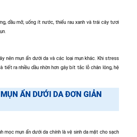
g, dầu mỡ, uống ít nước, thiếu rau xanh và trái cây tươi
ụn.
y nên mụn ẩn dưới da và các loại mụn khác. Khi stress
tiết ra nhiều dầu nhờn hơn gây bít tắc lỗ chân lông, hệ
 MỤN ẨN DƯỚI DA ĐƠN GIẢN
nh mọc mụn ẩn dưới da chính là vệ sinh da mặt cho sạch