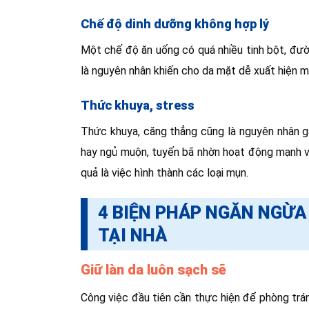
Chế độ dinh dưỡng không hợp lý
Một chế độ ăn uống có quá nhiều tinh bột, đườn
là nguyên nhân khiến cho da mặt dễ xuất hiện m
Thức khuya, stress
Thức khuya, căng thẳng cũng là nguyên nhân gâ
hay ngủ muộn, tuyến bã nhờn hoạt động mạnh và 
quả là việc hình thành các loại mụn.
4 BIỆN PHÁP NGĂN NGỪA
TẠI NHÀ
Giữ làn da luôn sạch sẽ
Công việc đầu tiên cần thực hiện để phòng trá