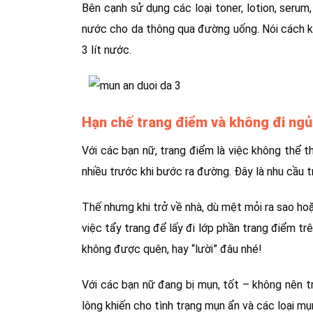
Bên cạnh sử dụng các loại toner, lotion, seru
nước cho da thông qua đường uống. Nói cách kh
3 lít nước.
Hạn chế trang điểm và không đi ngủ 
Với các bạn nữ, trang điểm là việc không thể t
nhiều trước khi bước ra đường. Đây là nhu cầu t
Thế nhưng khi trở về nhà, dù mệt mỏi ra sao h
việc tẩy trang để lấy đi lớp phần trang điểm tr
không được quên, hay “lười” đâu nhé!
Với các bạn nữ đang bị mụn, tốt – không nên t
lông khiến cho tình trạng mụn ẩn và các loại m