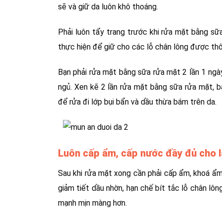
sẽ và giữ da luôn khô thoáng.
Phải luôn tẩy trang trước khi rửa mặt bằng sữ
thực hiện để giữ cho các lỗ chân lông được th
Bạn phải rửa mặt bằng sữa rửa mặt 2 lần 1 ngày
ngủ. Xen kẽ 2 lần rửa mặt bằng sữa rửa mặt, b
để rửa đi lớp bụi bẩn và dầu thừa bám trên da.
Luôn cấp ẩm, cấp nước đầy đủ cho l
Sau khi rửa mặt xong cần phải cấp ẩm, khoá ẩm
giảm tiết dầu nhờn, hạn chế bít tắc lỗ chân lôn
mạnh mịn màng hơn.