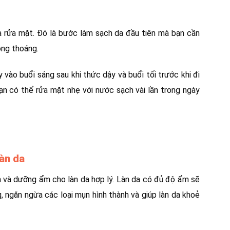
a rửa mặt. Đó là bước làm sạch da đầu tiên mà bạn cần
ông thoáng.
 vào buổi sáng sau khi thức dậy và buổi tối trước khi đi
ạn có thể rửa mặt nhẹ với nước sạch vài lần trong ngày
àn da
 và dưỡng ẩm cho làn da hợp lý. Làn da có đủ độ ẩm sẽ
g, ngăn ngừa các loại mụn hình thành và giúp làn da khoẻ