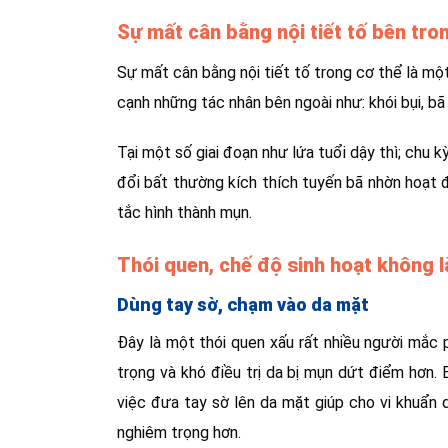
Sự mất cân bằng nội tiết tố bên tro
Sự mất cân bằng nội tiết tố trong cơ thể là mộ
cạnh những tác nhân bên ngoài như: khói bụi, bã
Tại một số giai đoạn như lứa tuổi dậy thì; chu kỳ
đổi bất thường kích thích tuyến bã nhờn hoạt đ
tắc hình thành mụn.
Thói quen, chế độ sinh hoạt không 
Dùng tay sờ, chạm vào da mặt
Đây là một thói quen xấu rất nhiều người mắc 
trọng và khó điều trị da bị mụn dứt điểm hơn. 
việc đưa tay sờ lên da mặt giúp cho vi khuẩn 
nghiêm trọng hơn.