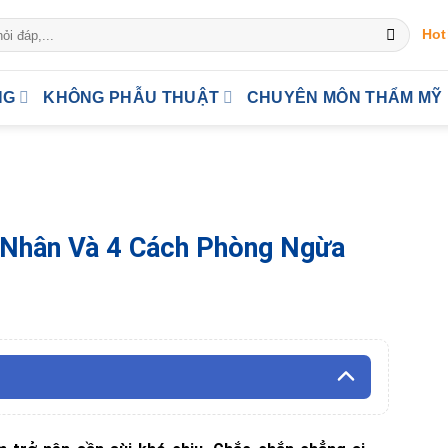
Hot
NG
KHÔNG PHẪU THUẬT
CHUYÊN MÔN THẨM MỸ
 Nhân Và 4 Cách Phòng Ngừa