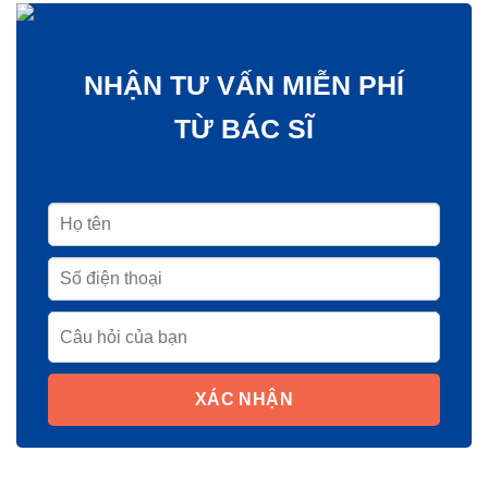
NHẬN TƯ VẤN MIỄN PHÍ
TỪ BÁC SĨ
XÁC NHẬN