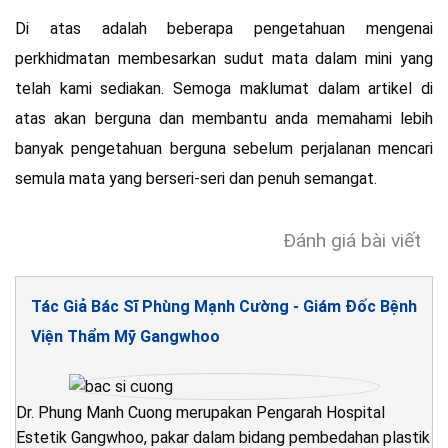
Di atas adalah beberapa pengetahuan mengenai
perkhidmatan membesarkan sudut mata dalam mini yang
telah kami sediakan. Semoga maklumat dalam artikel di
atas akan berguna dan membantu anda memahami lebih
banyak pengetahuan berguna sebelum perjalanan mencari
semula mata yang berseri-seri dan penuh semangat.
Đánh giá bài viết
Tác Giả Bác Sĩ Phùng Mạnh Cường - Giám Đốc Bệnh
Viện Thẩm Mỹ Gangwhoo
Dr. Phung Manh Cuong merupakan Pengarah Hospital
Estetik Gangwhoo, pakar dalam bidang pembedahan plastik