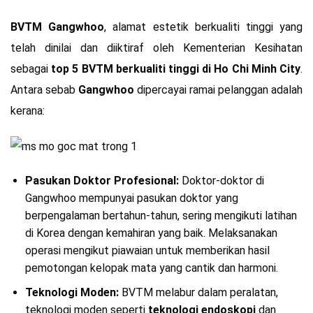
BVTM Gangwhoo
, alamat estetik berkualiti tinggi yang
telah dinilai dan diiktiraf oleh Kementerian Kesihatan
sebagai
top 5 BVTM berkualiti tinggi di Ho Chi Minh City
.
Antara sebab
Gangwhoo
dipercayai ramai pelanggan adalah
kerana:
Pasukan Doktor Profesional:
Doktor-doktor di
Gangwhoo mempunyai pasukan doktor yang
berpengalaman bertahun-tahun, sering mengikuti latihan
di Korea dengan kemahiran yang baik. Melaksanakan
operasi mengikut piawaian untuk memberikan hasil
pemotongan kelopak mata yang cantik dan harmoni.
Teknologi Moden:
BVTM melabur dalam peralatan,
teknologi moden seperti
teknologi endoskopi
dan