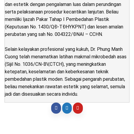
dan estetik dengan pengalaman luas dalam perundingan
serta pelaksanaan prosedur kecantikan lanjutan. Beliau
memiliki Ijazah Pakar Tahap I Pembedahan Plastik
(Keputusan No. 1430/QĐ-TĐHYKPNT) dan lesen amalan
perubatan yang sah No. 004322/ĐNAI – CCHN.
Selain kelayakan profesional yang kukuh, Dr. Phung Manh
Cuong telah menamatkan latihan makmal mikrobedah asas
(Sijil No. 1036/CN-BV,CTCH), yang meningkatkan
ketepatan, keselamatan dan keberkesanan teknik
pembedahan plastik moden. Sebagai pengarah perubatan,
beliau menekankan rawatan estetik yang selamat, semula
jadi dan disesuaikan secara individu.