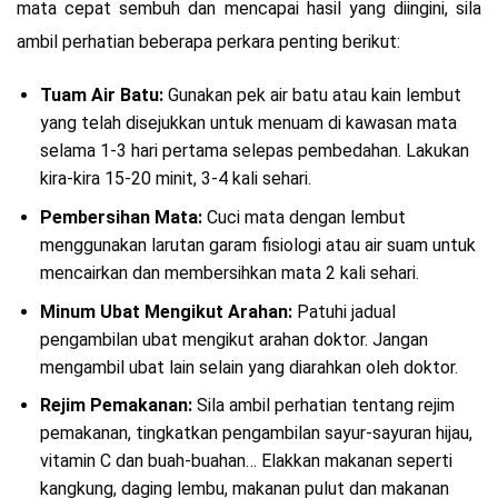
mata cepat sembuh dan mencapai hasil yang diingini, sila
ambil perhatian beberapa perkara penting berikut:
Tuam Air Batu:
Gunakan pek air batu atau kain lembut
yang telah disejukkan untuk menuam di kawasan mata
selama 1-3 hari pertama selepas pembedahan. Lakukan
kira-kira 15-20 minit, 3-4 kali sehari.
Pembersihan Mata:
Cuci mata dengan lembut
menggunakan larutan garam fisiologi atau air suam untuk
mencairkan dan membersihkan mata 2 kali sehari.
Minum Ubat Mengikut Arahan:
Patuhi jadual
pengambilan ubat mengikut arahan doktor. Jangan
mengambil ubat lain selain yang diarahkan oleh doktor.
Rejim Pemakanan:
Sila ambil perhatian tentang rejim
pemakanan, tingkatkan pengambilan sayur-sayuran hijau,
vitamin C dan buah-buahan… Elakkan makanan seperti
kangkung, daging lembu, makanan pulut dan makanan