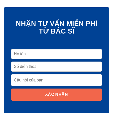
NHẬN TƯ VẤN MIỄN PHÍ
TỪ BÁC SĨ
XÁC NHẬN