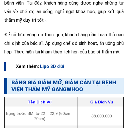
bệnh viện. Tại đây, khách hàng cũng được nghe những tư
vấn về chế độ ăn uống, nghỉ ngơi khoa học, giúp kết quả
thẩm mỹ duy trì tốt -.
Để sở hữu vòng eo thon gọn, khách hàng cần tuân thủ các
chỉ định của bác sĩ. Áp dụng chế độ sinh hoạt, ăn uống phù
hợp. Thực hiện tái khám theo lịch hẹn của bác sĩ thẩm mỹ.
Xem thêm:
Lipo 3D đùi
BẢNG GIÁ GIẢM MỠ, GIẢM CÂN TẠI BỆNH
VIỆN THẨM MỸ GANGWHOO
Tên Dịch Vụ
Giá Dịch Vụ
Bụng trước BMI từ 22 – 22,9 (60cm –
88.000.000
70cm)