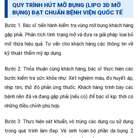
QUY TRÌNH HÚT MỠ BỤNG (LIPO 3D MỠ
BỤNG) ĐẠT CHUẨN BỆNH VIỆN QUỐC TẾ
Bước 1: Bác sĩ tiến hành kiểm tra vùng mỡ bụng khách hàng
gặp phải. Phân tích tình trạng mỡ và đưa ra giải pháp loại bỏ
mỡ thừa hiệu quả. Tư vấn cho khách hàng các thông tin về
kỹ thuật thẩm mỹ áp dụng.
Bước 2: Thỏa thuận cùng khách hàng, bác sĩ thực hiện các
bước kiểm tra sức khỏe như: Xét nghiệm máu, đo huyết áp,
nhịp tim, thử độ phản ứng thuốc. Khách hàng trình bày các
bệnh nền đã và đang gặp phải (nếu có) để bác sĩ kịp thời có
những điều chỉnh phù hợp.
Bước 3: Thực hiện sát khuẩn, vô trùng các dụng cụ sử dụng
trong quá trình làm đẹp. Vệ sinh toàn bộ phần da bụng. 2