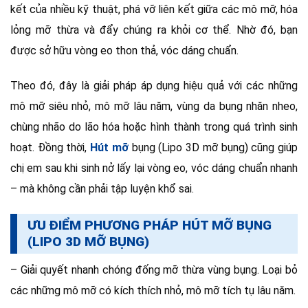
kết của nhiều kỹ thuật, phá vỡ liên kết giữa các mô mỡ, hóa
lỏng mỡ thừa và đẩy chúng ra khỏi cơ thể. Nhờ đó, bạn
được sở hữu vòng eo thon thả, vóc dáng chuẩn.
Theo đó, đây là giải pháp áp dụng hiệu quả với các những
mô mỡ siêu nhỏ, mô mỡ lâu năm, vùng da bụng nhăn nheo,
chùng nhão do lão hóa hoặc hình thành trong quá trình sinh
hoạt. Đồng thời,
Hút mỡ
bụng (Lipo 3D mỡ bụng) cũng giúp
chị em sau khi sinh nở lấy lại vòng eo, vóc dáng chuẩn nhanh
– mà không cần phải tập luyện khổ sai.
ƯU ĐIỂM PHƯƠNG PHÁP HÚT MỠ BỤNG
(LIPO 3D MỠ BỤNG)
– Giải quyết nhanh chóng đống mỡ thừa vùng bụng. Loại bỏ
các những mô mỡ có kích thích nhỏ, mô mỡ tích tụ lâu năm.