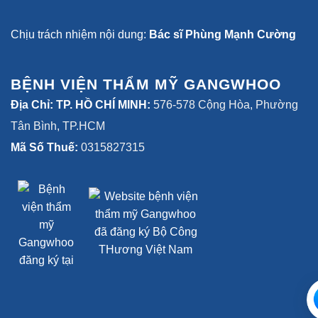
Chịu trách nhiệm nội dung:
Bác sĩ Phùng Mạnh Cường
BỆNH VIỆN THẨM MỸ GANGWHOO
Địa Chỉ: TP. HỒ CHÍ MINH:
576-578 Cộng Hòa, Phường
Tân Bình, TP.HCM
Mã Số Thuế:
0315827315