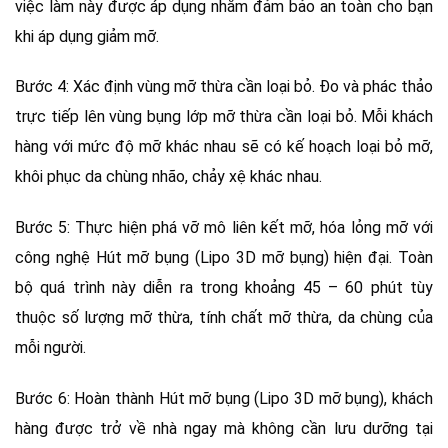
việc làm này được áp dụng nhằm đảm bảo an toàn cho bạn
khi áp dụng giảm mỡ.
Bước 4: Xác định vùng mỡ thừa cần loại bỏ. Đo và phác thảo
trực tiếp lên vùng bụng lớp mỡ thừa cần loại bỏ. Mỗi khách
hàng với mức độ mỡ khác nhau sẽ có kế hoạch loại bỏ mỡ,
khôi phục da chùng nhão, chảy xệ khác nhau.
Bước 5: Thực hiện phá vỡ mô liên kết mỡ, hóa lỏng mỡ với
công nghệ Hút mỡ bụng (Lipo 3D mỡ bụng) hiện đại. Toàn
bộ quá trình này diễn ra trong khoảng 45 – 60 phút tùy
thuộc số lượng mỡ thừa, tính chất mỡ thừa, da chùng của
mỗi người.
Bước 6: Hoàn thành Hút mỡ bụng (Lipo 3D mỡ bụng), khách
hàng được trở về nhà ngay mà không cần lưu dưỡng tại