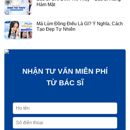
Hàm Mặt
Má Lúm Đồng Điếu Là Gì? Ý Nghĩa, Cách
Tạo Đẹp Tự Nhiên
NHẬN TƯ VẤN MIỄN PHÍ
TỪ BÁC SĨ