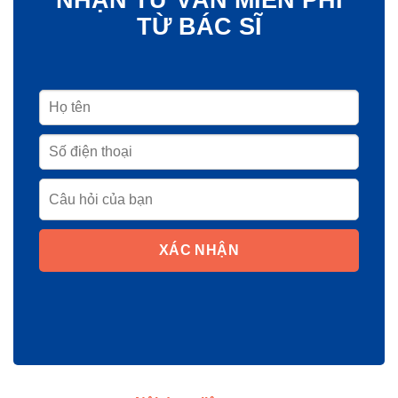
TỪ BÁC SĨ
XÁC NHẬN