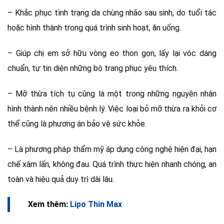
– Khắc phục tình trạng da chùng nhão sau sinh, do tuổi tác
hoặc hình thành trong quá trình sinh hoạt, ăn uống.
– Giúp chị em sở hữu vòng eo thon gọn, lấy lại vóc dáng
chuẩn, tự tin diện những bộ trang phục yêu thích.
– Mỡ thừa tích tụ cũng là một trong những nguyên nhân
hình thành nên nhiều bệnh lý. Việc loại bỏ mỡ thừa ra khỏi cơ
thể cũng là phương án bảo vệ sức khỏe.
– Là phương pháp thẩm mỹ áp dụng công nghệ hiện đại, hạn
chế xâm lấn, không đau. Quá trình thực hiện nhanh chóng, an
toàn và hiệu quả duy trì dài lâu.
Xem thêm:
Lipo Thin Max