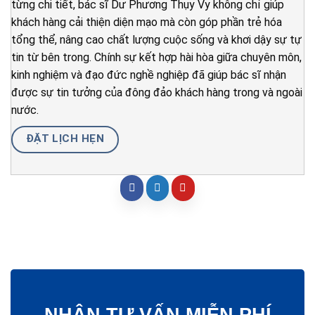
từng chi tiết, bác sĩ Dư Phương Thụy Vy không chỉ giúp
khách hàng cải thiện diện mạo mà còn góp phần trẻ hóa
tổng thể, nâng cao chất lượng cuộc sống và khơi dậy sự tự
tin từ bên trong. Chính sự kết hợp hài hòa giữa chuyên môn,
kinh nghiệm và đạo đức nghề nghiệp đã giúp bác sĩ nhận
được sự tin tưởng của đông đảo khách hàng trong và ngoài
nước.
ĐẶT LỊCH HẸN
NHẬN TƯ VẤN MIỄN PHÍ