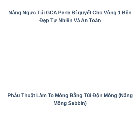
Nâng Ngực Túi GCA Perle Bí quyết Cho Vòng 1 Bền
Đẹp Tự Nhiên Và An Toàn
Phẫu Thuật Làm To Mông Bằng Túi Độn Mông (Nâng
Mông Sebbin)