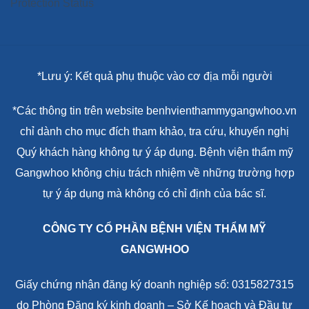
*Lưu ý: Kết quả phụ thuộc vào cơ địa mỗi người
*Các thông tin trên website benhvienthammygangwhoo.vn
chỉ dành cho mục đích tham khảo, tra cứu, khuyến nghị
Quý khách hàng không tự ý áp dụng. Bệnh viện thẩm mỹ
Gangwhoo không chịu trách nhiệm về những trường hợp
tự ý áp dụng mà không có chỉ định của bác sĩ.
CÔNG TY CỔ PHẦN BỆNH VIỆN THẨM MỸ
GANGWHOO
Giấy chứng nhận đăng ký doanh nghiệp số: 0315827315
do Phòng Đăng ký kinh doanh – Sở Kế hoạch và Đầu tư