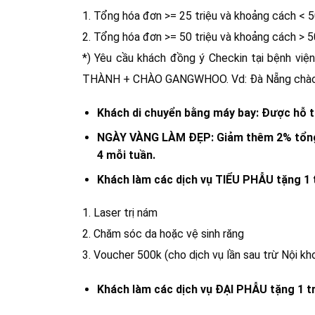
1. Tổng hóa đơn >= 25 triệu và khoảng cách <
2. Tổng hóa đơn >= 50 triệu và khoảng cách >
*) Yêu cầu khách đồng ý Checkin tại bệnh vi
THÀNH + CHÀO GANGWHOO. Vd: Đà Nẵng chà
Khách di chuyển bằng máy bay: Được hỗ t
NGÀY VÀNG LÀM ĐẸP: Giảm thêm 2% tổng 
4 mỗi tuần.
Khách làm các dịch vụ TIỂU PHẪU tặng 1 t
1. Laser trị nám
2. Chăm sóc da hoặc vệ sinh răng
3. Voucher 500k (cho dịch vụ lần sau trừ Nội kh
Khách làm các dịch vụ ĐẠI PHẪU tặng 1 tr