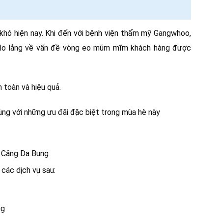
khó hiện nay. Khi đến với bệnh viện thẩm mỹ Gangwhoo,
i lo lắng về vấn đề vòng eo mũm mĩm khách hàng được
 toàn và hiệu quả.
ùng với những ưu đãi đặc biệt trong mùa hè này
 Căng Da Bụng
các dịch vụ sau:
ng