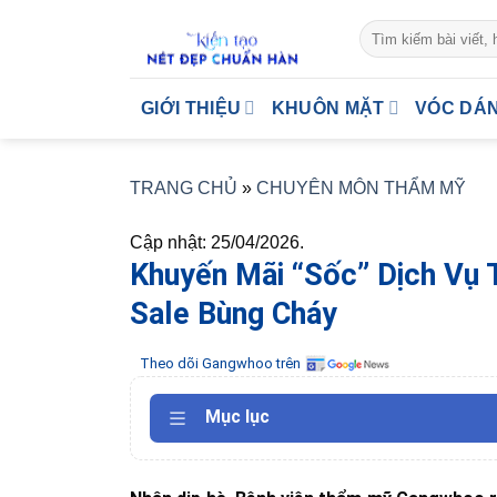
Skip
to
content
GIỚI THIỆU
KHUÔN MẶT
VÓC DÁ
TRANG CHỦ
»
CHUYÊN MÔN THẨM MỸ
Cập nhật: 25/04/2026.
Khuyến Mãi “Sốc” Dịch Vụ
Sale Bùng Cháy
Theo dõi Gangwhoo trên
Mục lục