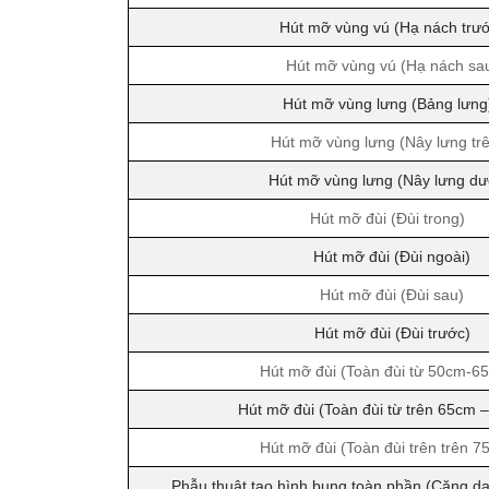
Hút mỡ vùng vú (Hạ nách trư
Hút mỡ vùng vú (Hạ nách sa
Hút mỡ vùng lưng (Bảng lưng
Hút mỡ vùng lưng (Nây lưng tr
Hút mỡ vùng lưng (Nây lưng dư
Hút mỡ đùi (Đùi trong)
Hút mỡ đùi (Đùi ngoài)
Hút mỡ đùi (Đùi sau)
Hút mỡ đùi (Đùi trước)
Hút mỡ đùi (Toàn đùi từ 50cm-6
Hút mỡ đùi (Toàn đùi từ trên 65cm 
Hút mỡ đùi (Toàn đùi trên trên 7
Phẫu thuật tạo hình bụng toàn phần (Căng da