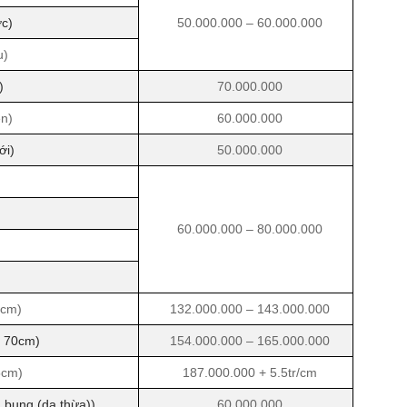
ớc)
50.000.000 – 60.000.000
u)
)
70.000.000
ên)
60.000.000
ới)
50.000.000
60.000.000 – 80.000.000
5cm)
132.000.000 – 143.000.000
– 70cm)
154.000.000 – 165.000.000
5cm)
187.000.000 + 5.5tr/cm
 bụng (da thừa))
60.000.000