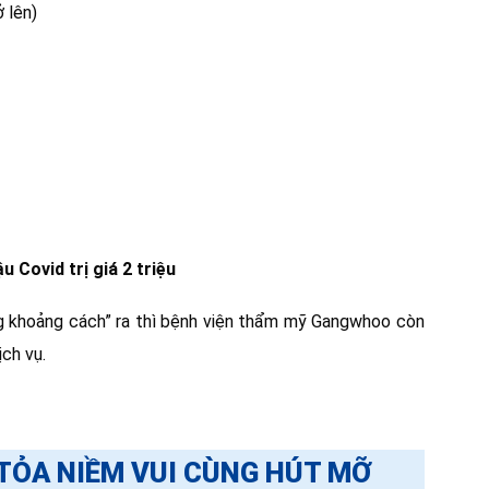
ở lên)
 Covid trị giá 2 triệu
g khoảng cách” ra thì bệnh viện thẩm mỹ Gangwhoo còn
ch vụ.
 TỎA NIỀM VUI CÙNG HÚT MỠ