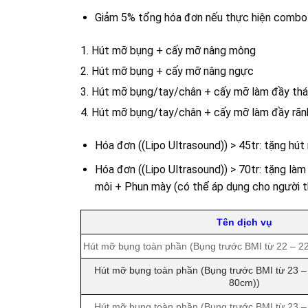
Giảm 5% tổng hóa đơn nếu thực hiện combo 
1. Hút mỡ bụng + cấy mỡ nâng mông
2. Hút mỡ bụng + cấy mỡ nâng ngực
3. Hút mỡ bụng/tay/chân + cấy mỡ làm đầy thá
4. Hút mỡ bụng/tay/chân + cấy mỡ làm đầy rãn
Hóa đơn ((Lipo Ultrasound)) > 45tr: tặng hú
Hóa đơn ((Lipo Ultrasound)) > 70tr: tặng là
môi + Phun mày (có thể áp dụng cho người t
Tên dịch vụ
Hút mỡ bụng toàn phần (Bụng trước BMI từ 22 – 2
Hút mỡ bụng toàn phần (Bụng trước BMI từ 23 –
80cm))
Hút mỡ bụng toàn phần (Bụng trước BMI từ 23 –