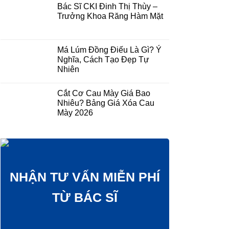
Bác Sĩ CKI Đinh Thị Thùy –
Trưởng Khoa Răng Hàm Mặt
Má Lúm Đồng Điếu Là Gì? Ý
Nghĩa, Cách Tạo Đẹp Tự
Nhiên
Cắt Cơ Cau Mày Giá Bao
Nhiêu? Bảng Giá Xóa Cau
Mày 2026
NHẬN TƯ VẤN MIỄN PHÍ
TỪ BÁC SĨ