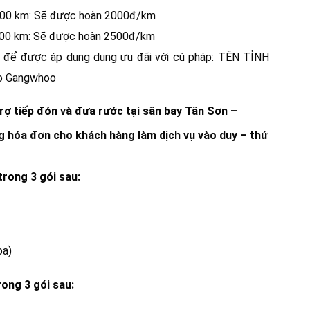
 500 km: Sẽ được hoàn 2000đ/km
 500 km: Sẽ được hoàn 2500đ/km
ện để được áp dụng dụng ưu đãi với cú pháp: TÊN TỈNH
o Gangwhoo
rợ tiếp đón và đưa rước tại sân bay Tân Sơn –
hóa đơn cho khách hàng làm dịch vụ vào duy – thứ
rong 3 gói sau:
oa)
ong 3 gói sau: