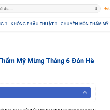
Hot
NG
KHÔNG PHẪU THUẬT
CHUYÊN MÔN THẨM MỸ
 Thẩm Mỹ Mừng Tháng 6 Đón Hè