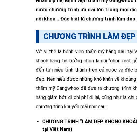
Nhân dịp hè, Bệnh viện thẩm mỹ Gangwhoo r
nước chương trình ưu đãi lớn trong mọi dịch
nội khoa… Đặc biệt là chương trình làm đẹp
CHƯƠNG TRÌNH LÀM ĐẸP
Với vị thế là bệnh viện thẩm mỹ hàng đầu tại
khách hàng tin tưởng chọn là nơi “chọn mặt 
đến từ nhiều tỉnh thành trên cả nước và đặc b
đẹp. Nên hiểu được những khó khăn về khoảng cá
thẩm mỹ Gangwhoo đã đưa ra chương trình kh
hàng giảm bớt đi chi phí đi lại, cũng như là ch
chương trình khuyến mãi như sau:
CHƯƠNG TRÌNH “LÀM ĐẸP KHÔNG KHOẢNG 
tại Việt Nam)