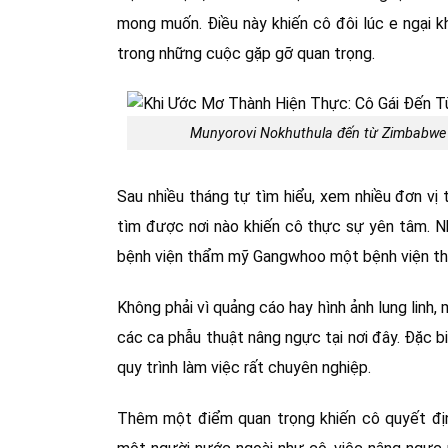
mong muốn. Điều này khiến cô đôi lúc e ngại k
trong những cuộc gặp gỡ quan trọng.
Munyorovi Nokhuthula đến từ Zimbabwe c
Sau nhiều tháng tự tìm hiểu, xem nhiều đơn vị
tìm được nơi nào khiến cô thực sự yên tâm. Nh
bệnh viện thẩm mỹ Gangwhoo một bệnh viện thẩ
Không phải vì quảng cáo hay hình ảnh lung lin
các ca phẫu thuật nâng ngực tại nơi đây. Đặc bi
quy trình làm việc rất chuyên nghiệp.
Thêm một điểm quan trọng khiến cô quyết định