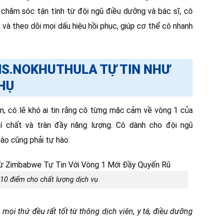
chăm sóc tận tình từ đội ngũ điều dưỡng và bác sĩ, cô
và theo dõi mọi dấu hiệu hồi phục, giúp cơ thể cô nhanh
 MS.NOKHUTHULA TỰ TIN NHƯ
HỤ
ần, có lẽ khó ai tin rằng cô từng mặc cảm về vòng 1 của
hí chất và tràn đầy năng lượng. Cô dành cho đội ngũ
ào cũng phải tự hào:
0 điểm cho chất lượng dịch vụ
 mọi thứ đều rất tốt từ thông dịch viên, y tá, điều dưỡng