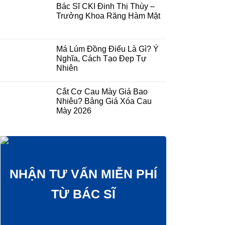
Bác Sĩ CKI Đinh Thị Thùy –
Trưởng Khoa Răng Hàm Mặt
Má Lúm Đồng Điếu Là Gì? Ý
Nghĩa, Cách Tạo Đẹp Tự
Nhiên
Cắt Cơ Cau Mày Giá Bao
Nhiêu? Bảng Giá Xóa Cau
Mày 2026
NHẬN TƯ VẤN MIỄN PHÍ
TỪ BÁC SĨ