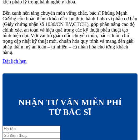
kiện pháp lý trong hành nghề y khoa.
Bên cạnh nền tảng chuyên môn vững chắc, bác sĩ Phùng Mạnh
Cường còn hoàn thành khóa đào tạo thực hành Labo vi phẫu cơ bản
(Giấy chứng nhận số 1036/CN-BV,CTCH), góp phần nâng cao độ
chính xác, an toàn và hiệu quả trong các kỹ thuật phẫu thuật tạo
hình hiện đại. Với vai trò giám đốc chuyên môn, bác sĩ luôn chú
trọng cập nhật kỹ thuật mới, chuẩn hóa quy trình và mang đến giải
pháp thẩm mỹ an toàn – tự nhiên – cá nhân hóa cho từng khách
hàng.
Đặt lịch hẹn
NHẬN TƯ VẤN MIỄN PHÍ
TỪ BÁC SĨ