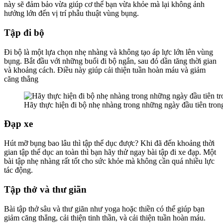
này sẽ đảm bảo vừa giúp cơ thể bạn vừa khỏe mà lại không ảnh
hưởng lớn đến vị trí phẫu thuật vùng bụng.
Tập đi bộ
Đi bộ là một lựa chọn nhẹ nhàng và không tạo áp lực lớn lên vùng
bụng. Bắt đầu với những buổi đi bộ ngắn, sau đó dần tăng thời gian
và khoảng cách. Điều này giúp cải thiện tuần hoàn máu và giảm
căng thẳng
Hãy thực hiện đi bộ nhẹ nhàng trong những ngày đầu tiên tron
Đạp xe
Hút mỡ bụng bao lâu thì tập thể dục được? Khi đã đến khoảng thời
gian tập thể dục an toàn thì bạn hãy thử ngay bài tập đi xe đạp. Một
bài tập nhẹ nhàng rất tốt cho sức khỏe mà không cần quá nhiều lực
tác động.
Tập thở và thư giãn
Bài tập thở sâu và thư giãn như yoga hoặc thiền có thể giúp bạn
giảm căng thẳng, cải thiện tinh thần, và cải thiện tuần hoàn máu.