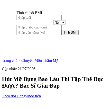
Tính chỉ số BMI
Tính BMI
Trang chủ
»
Chuyên Môn Thẩm Mỹ
Cập nhật: 21/07/2026.
Hút Mỡ Bụng Bao Lâu Thì Tập Thể Dục
Được? Bác Sĩ Giải Đáp
Theo dõi Gangwhoo trên