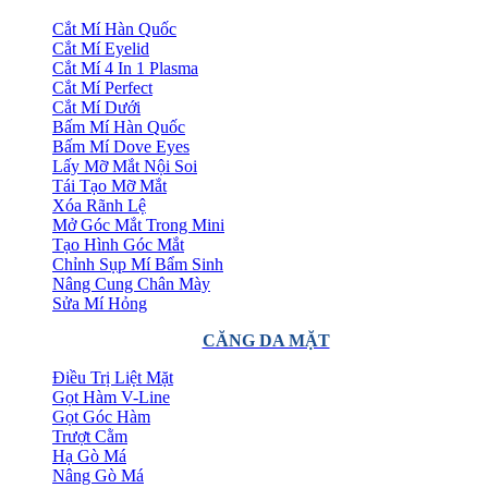
Cắt Mí Hàn Quốc
Cắt Mí Eyelid
Cắt Mí 4 In 1 Plasma
Cắt Mí Perfect
Cắt Mí Dưới
Bấm Mí Hàn Quốc
Bấm Mí Dove Eyes
Lấy Mỡ Mắt Nội Soi
Tái Tạo Mỡ Mắt
Xóa Rãnh Lệ
Mở Góc Mắt Trong Mini
Tạo Hình Góc Mắt
Chỉnh Sụp Mí Bẩm Sinh
Nâng Cung Chân Mày
Sửa Mí Hỏng
CĂNG DA MẶT
Điều Trị Liệt Mặt
Gọt Hàm V-Line
Gọt Góc Hàm
Trượt Cằm
Hạ Gò Má
Nâng Gò Má