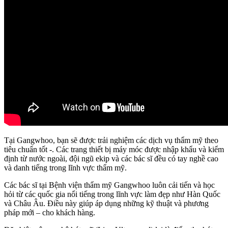
Tại Gangwhoo, bạn sẽ được trải nghiệm các dịch vụ thẩm mỹ theo
tiêu chuẩn tốt -. Các trang thiết bị máy móc được nhập khẩu và kiểm
định từ nước ngoài, đội ngũ ekip và các bác sĩ đều có tay nghề cao
và danh tiếng trong lĩnh vực thẩm mỹ.
Các bác sĩ tại Bệnh viện thẩm mỹ Gangwhoo luôn cải tiến và học
hỏi từ các quốc gia nổi tiếng trong lĩnh vực làm đẹp như Hàn Quốc
và Châu Âu. Điều này giúp áp dụng những kỹ thuật và phương
pháp mới – cho khách hàng.