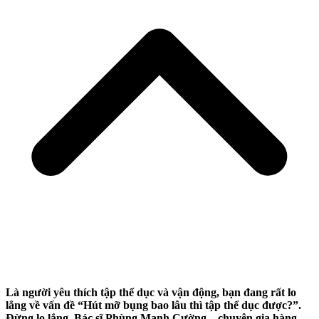
Là người yêu thích tập thể dục và vận động, bạn đang rất lo
lắng về vấn đề “Hút mỡ bụng bao lâu thì tập thể dục được?”.
Đừng lo lắng, Bác sĩ Phùng Mạnh Cường – chuyên gia hàng