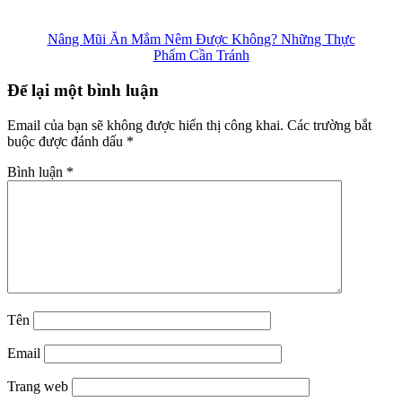
Nâng Mũi Ăn Mắm Nêm Được Không? Những Thực
Phẩm Cần Tránh
Để lại một bình luận
Email của bạn sẽ không được hiển thị công khai.
Các trường bắt
buộc được đánh dấu
*
Bình luận
*
Tên
Email
Trang web